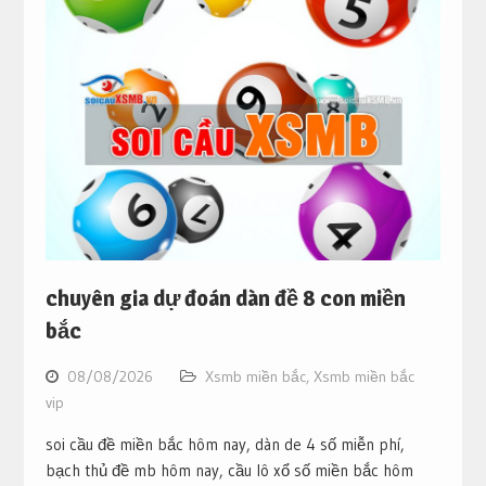
chuyên gia dự đoán dàn đề 8 con miền
bắc
08/08/2026
Xsmb miền bắc
,
Xsmb miền bắc
vip
soi cầu đề miền bắc hôm nay, dàn de 4 số miễn phí,
bạch thủ đề mb hôm nay, cầu lô xổ số miền bắc hôm