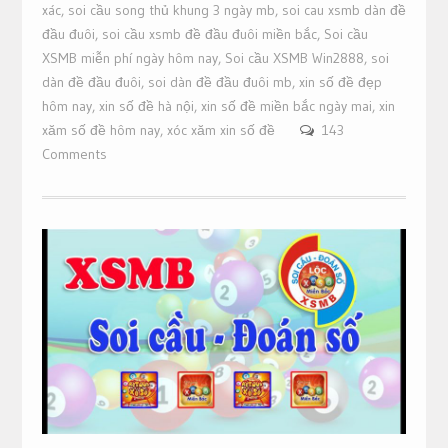
xác
,
soi cầu song thủ khung 3 ngày mb
,
soi cau xsmb dàn đề
đầu đuôi
,
soi cầu xsmb đề đầu đuôi miền bắc
,
Soi cầu
XSMB miễn phí ngày hôm nay
,
Soi cầu XSMB Win2888
,
soi
dàn đề đầu đuôi
,
soi dàn đề đầu đuôi mb
,
xin số đề đẹp
hôm nay
,
xin số đề hà nội
,
xin số đề miền bắc ngày mai
,
xin
xăm số đề hôm nay
,
xóc xăm xin số đề
143
Comments