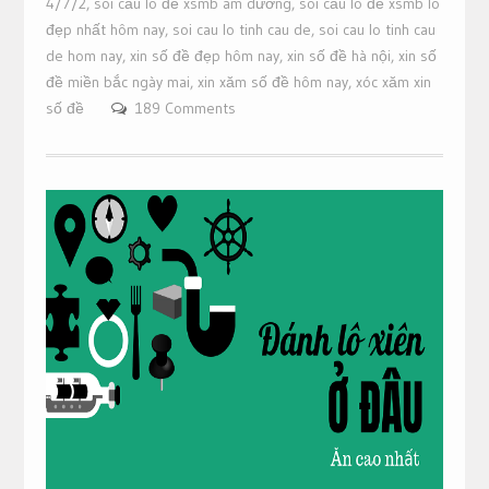
4/7/2
,
soi cầu lô đề xsmb âm dương
,
soi cầu lô đề xsmb lô
đẹp nhất hôm nay
,
soi cau lo tinh cau de
,
soi cau lo tinh cau
de hom nay
,
xin số đề đẹp hôm nay
,
xin số đề hà nội
,
xin số
đề miền bắc ngày mai
,
xin xăm số đề hôm nay
,
xóc xăm xin
số đề
189 Comments