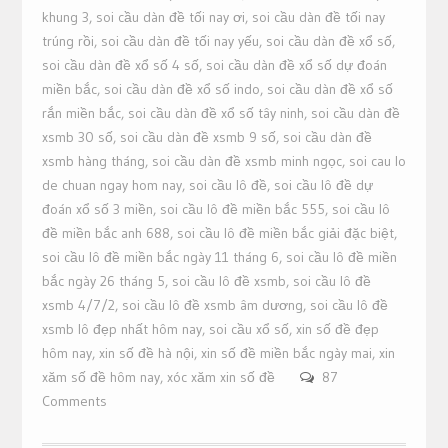
khung 3
,
soi cầu dàn đề tối nay ơi
,
soi cầu dàn đề tối nay
trúng rồi
,
soi cầu dàn đề tối nay yếu
,
soi cầu dàn đề xổ số
,
soi cầu dàn đề xổ số 4 số
,
soi cầu dàn đề xổ số dự đoán
miền bắc
,
soi cầu dàn đề xổ số indo
,
soi cầu dàn đề xổ số
rắn miền bắc
,
soi cầu dàn đề xổ số tây ninh
,
soi cầu dàn đề
xsmb 30 số
,
soi cầu dàn đề xsmb 9 số
,
soi cầu dàn đề
xsmb hàng tháng
,
soi cầu dàn đề xsmb minh ngọc
,
soi cau lo
de chuan ngay hom nay
,
soi cầu lô đề
,
soi cầu lô đề dự
đoán xổ số 3 miền
,
soi cầu lô đề miền bắc 555
,
soi cầu lô
đề miền bắc anh 688
,
soi cầu lô đề miền bắc giải đặc biệt
,
soi cầu lô đề miền bắc ngày 11 tháng 6
,
soi cầu lô đề miền
bắc ngày 26 tháng 5
,
soi cầu lô đề xsmb
,
soi cầu lô đề
xsmb 4/7/2
,
soi cầu lô đề xsmb âm dương
,
soi cầu lô đề
xsmb lô đẹp nhất hôm nay
,
soi cầu xổ số
,
xin số đề đẹp
hôm nay
,
xin số đề hà nội
,
xin số đề miền bắc ngày mai
,
xin
xăm số đề hôm nay
,
xóc xăm xin số đề
87
Comments