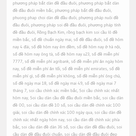
phương pháp bắt dàn đề đầu đuôi
,
phương pháp bắt dàn
đề đầu đuôi miền bắc
,
phương pháp bắt đề đầu đuôi
,
phuong phap choi dàn đề đầu đuôi
,
phương pháp nuôi đề
đầu đuôi
,
phương pháp soi đề đầu đuôi
,
phương pháp tính
đề đầu đuôi
,
Rồng Bạch Kim
,
rồng bạch kim soi cầu lô đề
miền bắc
,
số đề chuẩn ngày mai
,
số đề đầu đuôi
,
số đề hôm
nay 4 đài
,
số đề hôm nay êm đềm
,
số đề hôm nay ở hà nội
,
số đề hôm nay ông tà
,
số đề hôm nay u23
,
số đề miễn phí
7777
,
số đề miễn phí agribank
,
số đề miễn phí ăn ngày hôm
nay
,
số đề miễn phí ăn tối
,
số đề miễn phí emirates
,
số đề
miễn phí gì
,
số đề miễn phí không
,
số đề miễn phí ông chủ
,
số đề ngày mai 18
,
số đề ngày mai 49
,
số đề ngày mai 7
tháng 7
,
soi cầu chính xác miền bắc
,
Soi cầu chính xác nhất
hôm nay
,
Soi cầu dàn cầu đề đầu đuôi miền bắc
,
soi cầu dàn
đề 00
,
soi cầu dàn đề 10 số
,
soi cầu dàn đề chính xác 100
giải
,
soi cầu dàn đề chính xác 100 ngày qua
,
soi cầu dàn đề
chính xác nhất ngày hôm nay
,
soi cầu dàn đề chính xác phía
bắc
,
soi cầu dàn đề dàn 36 số
,
soi cầu dàn đề đầu đuôi
,
soi
cầu dàn đề đầu đuôi chuẩn
,
soi cầu dàn đề đầu đuôi đẹp