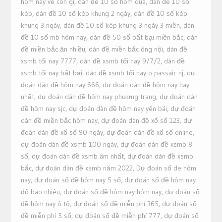
hôm nay về con gì
,
dàn đề 10 số hôm qua
,
dàn đề 10 số
kép
,
dàn đề 10 số kép khung 2 ngày
,
dàn đề 10 số kép
khung 3 ngày
,
dàn đề 10 số kép khung 3 ngày 3 miền
,
dàn
đề 10 số mb hôm nay
,
dàn đề 50 số bất bại miền bắc
,
dàn
đề miền bắc ăn nhiều
,
dàn đề miền bắc ông nội
,
dàn đề
xsmb tối nay 7777
,
dàn đề xsmb tối nay 9/7/2
,
dàn đề
xsmb tối nay bất bại
,
dàn đề xsmb tối nay o passaic nj
,
dự
đoán dàn đề hôm nay 666
,
dự đoán dàn đề hôm nay hay
nhất
,
dự đoán dàn đề hôm nay phương trang
,
dự đoán dàn
đề hôm nay sjc
,
dự đoán dàn đề hôm nay yên bái
,
dự đoán
dàn đề miền bắc hôm nay
,
dự đoán dàn đề xổ số 123
,
dự
đoán dàn đề xổ số 90 ngày
,
dự đoán dàn đề xổ số online
,
dự đoán dàn đề xsmb 100 ngày
,
dự đoán dàn đề xsmb 8
số
,
dự đoán dàn đề xsmb âm nhất
,
dự đoán dàn đề xsmb
bắc
,
dự đoán dàn đề xsmb năm 2022
,
Dự đoán số de hôm
nay
,
dự đoán số đề hôm nay 5 số
,
dự đoán số đề hôm nay
đổ bao nhiêu
,
dự đoán số đề hôm nay hôm nay
,
dự đoán số
đề hôm nay ô tô
,
dự đoán số đề miễn phí 365
,
dự đoán số
đề miễn phí 5 số
,
dự đoán số đề miễn phí 777
,
dự đoán số