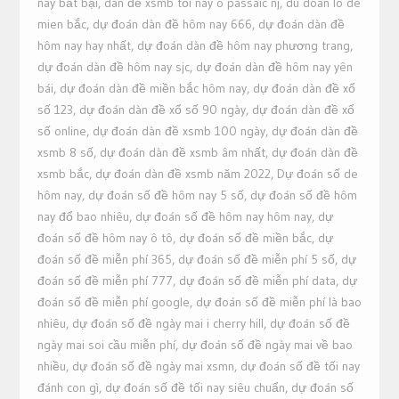
nay bất bại
,
dàn đề xsmb tối nay o passaic nj
,
du doan lo de
mien bắc
,
dự đoán dàn đề hôm nay 666
,
dự đoán dàn đề
hôm nay hay nhất
,
dự đoán dàn đề hôm nay phương trang
,
dự đoán dàn đề hôm nay sjc
,
dự đoán dàn đề hôm nay yên
bái
,
dự đoán dàn đề miền bắc hôm nay
,
dự đoán dàn đề xổ
số 123
,
dự đoán dàn đề xổ số 90 ngày
,
dự đoán dàn đề xổ
số online
,
dự đoán dàn đề xsmb 100 ngày
,
dự đoán dàn đề
xsmb 8 số
,
dự đoán dàn đề xsmb âm nhất
,
dự đoán dàn đề
xsmb bắc
,
dự đoán dàn đề xsmb năm 2022
,
Dự đoán số de
hôm nay
,
dự đoán số đề hôm nay 5 số
,
dự đoán số đề hôm
nay đổ bao nhiêu
,
dự đoán số đề hôm nay hôm nay
,
dự
đoán số đề hôm nay ô tô
,
dự đoán số đề miền bắc
,
dự
đoán số đề miễn phí 365
,
dự đoán số đề miễn phí 5 số
,
dự
đoán số đề miễn phí 777
,
dự đoán số đề miễn phí data
,
dự
đoán số đề miễn phí google
,
dự đoán số đề miễn phí là bao
nhiêu
,
dự đoán số đề ngày mai i cherry hill
,
dự đoán số đề
ngày mai soi cầu miễn phí
,
dự đoán số đề ngày mai về bao
nhiều
,
dự đoán số đề ngày mai xsmn
,
dự đoán số đề tối nay
đánh con gì
,
dự đoán số đề tối nay siêu chuẩn
,
dự đoán số