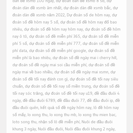
dàn đề xsmb 100 ngày
,
dự đoán dàn đề xsmb 8 số
,
dự
đoán dàn đề xsmb âm nhất
,
dự đoán dàn đề xsmb bắc
,
dự
đoán dàn đề xsmb năm 2022
,
Dự đoán số de hôm nay
,
dự
đoán số đề hôm nay 5 số
,
dự đoán số đề hôm nay đổ bao
nhiêu
,
dự đoán số đề hôm nay hôm nay
,
dự đoán số đề hôm
nay ô tô
,
dự đoán số đề miễn phí 365
,
dự đoán số đề miễn
phí 5 số
,
dự đoán số đề miễn phí 777
,
dự đoán số đề miễn
phí data
,
dự đoán số đề miễn phí google
,
dự đoán số đề
miễn phí là bao nhiêu
,
dự đoán số đề ngày mai i cherry hill
,
dự đoán số đề ngày mai soi cầu miễn phí
,
dự đoán số đề
ngày mai về bao nhiều
,
dự đoán số đề ngày mai xsmn
,
dự
đoán số đề tối nay đánh con gì
,
dự đoán số đề tối nay siêu
chuẩn
,
dự đoán số đề tối nay số miền trung
,
dự đoán số đề
tối nay sóc trăng
,
dự đoán số đề tối nay u19
,
đề đầu đuôi 4
ngày
,
đề đầu đuôi 6789
,
đề đầu đuôi 77
,
đề đầu đuôi ip
,
đề
đầu đuôi quên
,
kết quả số đề ngày hôm nay
,
lô đề hôm nay
số mấy
,
lo xong thu
,
lo xong thu mb
,
lo xong thu mien bac
,
loto song thu
,
nhận số lô đề miễn phí
,
Nuôi de đầu đuôi
khung 3 ngày
,
Nuôi đầu đuôi
,
Nuôi đầu đuôi khung 2 ngày
,