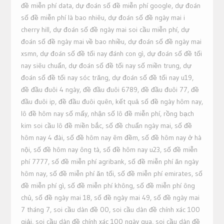
đề miễn phí data
,
dự đoán số đề miễn phí google
,
dự đoán
số đề miễn phí là bao nhiêu
,
dự đoán số đề ngày mai i
cherry hill
,
dự đoán số đề ngày mai soi cầu miễn phí
,
dự
đoán số đề ngày mai về bao nhiều
,
dự đoán số đề ngày mai
xsmn
,
dự đoán số đề tối nay đánh con gì
,
dự đoán số đề tối
nay siêu chuẩn
,
dự đoán số đề tối nay số miền trung
,
dự
đoán số đề tối nay sóc trăng
,
dự đoán số đề tối nay u19
,
đề đầu đuôi 4 ngày
,
đề đầu đuôi 6789
,
đề đầu đuôi 77
,
đề
đầu đuôi ip
,
đề đầu đuôi quên
,
kết quả số đề ngày hôm nay
,
lô đề hôm nay số mấy
,
nhận số lô đề miễn phí
,
rồng bạch
kim soi cầu lô đề miền bắc
,
số đề chuẩn ngày mai
,
số đề
hôm nay 4 đài
,
số đề hôm nay êm đềm
,
số đề hôm nay ở hà
nội
,
số đề hôm nay ông tà
,
số đề hôm nay u23
,
số đề miễn
phí 7777
,
số đề miễn phí agribank
,
số đề miễn phí ăn ngày
hôm nay
,
số đề miễn phí ăn tối
,
số đề miễn phí emirates
,
số
đề miễn phí gì
,
số đề miễn phí không
,
số đề miễn phí ông
chủ
,
số đề ngày mai 18
,
số đề ngày mai 49
,
số đề ngày mai
7 tháng 7
,
soi cầu dàn đề 00
,
soi cầu dàn đề chính xác 100
giải
,
soi cầu dàn đề chính xác 100 ngày qua
,
soi cầu dàn đề