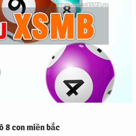
ô 8 con miền bắc