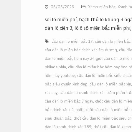
06/06/2026
Xsmb miền bắc
,
Xsmb mi
soi lô miễn phí, bạch thủ lô khung 3 ngày
dàn lô xiên 3, lô 6 số miền bắc miễn phí
cầu dàn lô miền bắc 17
,
cầu dàn lô miền bắc
cầu dàn lô miền bắc chính xác âm dương
,
cầu dàn
dàn lô miền bắc hôm nay 24 giờ
,
cầu dàn lô miề
philadelphia
,
cầu dàn lô miền bắc hôm nay ông nộ
hôm nay youtube
,
cầu dàn lô miền bắc siêu chuẩ
bắc siêu chuẩn xinh đẹp
,
cầu dàn lô miền bắc xin
xác nay
,
cầu dàn lô xsmb chính xác trăm phần tr
cầu dàn lô miền bắc 3 ngày
,
chốt cầu dàn lô miền
bắc chính xác dài nhất
,
chốt cầu dàn lô miền bắc 
siêu chuẩn bắc
,
chốt cầu dàn lô miền bắc siêu c
dàn lô xsmb chính xác 789
,
chốt cầu dàn lô xsmb 