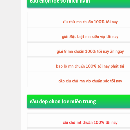
cầu chọn lọc số miền nam
xỉu chủ mn chuẩn 100% tối nay
giải đặc biệt mn siêu vip tối nay
giải 8 mn chuẩn 100% tối nay ăn ngay
bao lô mn chuẩn 100% tối nay phát tài
cặp xỉu chủ mn vip chuẩn xác tối nay
cầu đẹp chọn lọc miền trung
xỉu chủ mt chuẩn 100% tối nay