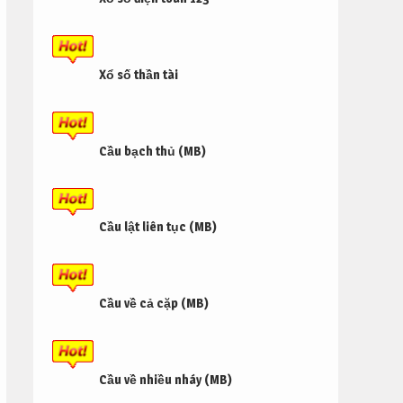
Xổ số thần tài
Cầu bạch thủ (MB)
Cầu lật liên tục (MB)
Cầu về cả cặp (MB)
Cầu về nhiều nháy (MB)