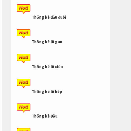
Thống kê đầu đuôi
Thống kê lô gan
Thống kê lô xiên
Thống kê lô kép
Thống kê Đầu