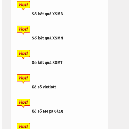
Sổ kết quả XSMB
Sổ kết quả XSMN
Sổ kết quả XSMT
Xổ số vietlott
Xổ số Mega 6/45