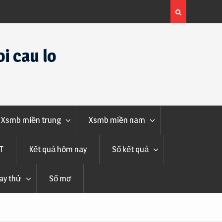
ền bắc
chuyên gia dự đoán song thủ lô kép miền bắc
i cau lo
Xsmb miền trung
Xsmb miền nam
T
Kết quả hôm nay
Sổ kết quả
ay thử
Sổ mơ