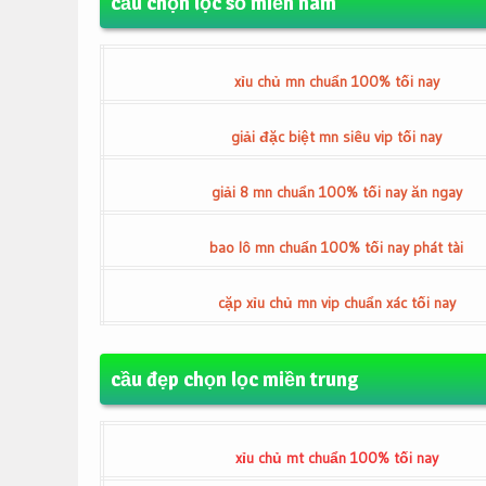
cầu chọn lọc số miền nam
xỉu chủ mn chuẩn 100% tối nay
giải đặc biệt mn siêu vip tối nay
giải 8 mn chuẩn 100% tối nay ăn ngay
bao lô mn chuẩn 100% tối nay phát tài
cặp xỉu chủ mn vip chuẩn xác tối nay
cầu đẹp chọn lọc miền trung
xỉu chủ mt chuẩn 100% tối nay