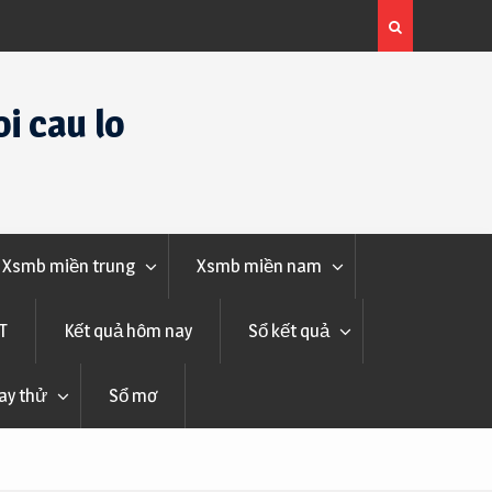
ền bắc
chuyên gia dự đoán song thủ lô kép miền bắc
i cau lo
Xsmb miền trung
Xsmb miền nam
T
Kết quả hôm nay
Sổ kết quả
ay thử
Sổ mơ