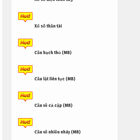
Xổ số thần tài
Cầu bạch thủ (MB)
Cầu lật liên tục (MB)
Cầu về cả cặp (MB)
Cầu về nhiều nháy (MB)