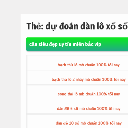
Thẻ:
dự đoán dàn lô xổ số
cầu siêu đẹp uy tín miền bắc víp
bạch thủ lô mb chuẩn 100% tối nay
bạch thủ lô 2 nháy mb chuẩn 100% tối nay
song thủ lô mb chuẩn 100% tối nay
dàn đề 6 số mb chuẩn 100% tối nay
dàn đề 10 số mb chuẩn 100% tối nay