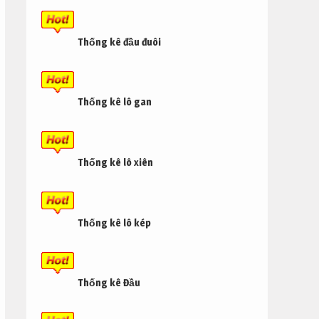
Thống kê đầu đuôi
Thống kê lô gan
Thống kê lô xiên
Thống kê lô kép
Thống kê Đầu