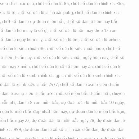
xsmb chính xác quá
,
chốt số dàn lô 86
,
chốt số dàn lô chính xác 365
,
xác lô tô
,
chốt số dàn lô chính xác pubg
,
chốt số dàn lô chính xác
,
chốt số dàn lô dự đoán miền bắc
,
chốt số dàn lô hôm nay bắc
số dàn lô hôm nay là số gì
,
chốt số dàn lô hôm nay theo 12 con
số dàn lô ngày hôm nay
,
chốt số dàn lô ôm
,
chốt số dàn lô online
,
 số dàn lô siêu chuẩn 36
,
chốt số dàn lô siêu chuẩn indo
,
chốt số
lô siêu chuẩn nay
,
chốt số dàn lô siêu chuẩn ngày hôm nay
,
chốt số
ố hôm nay 3 miền
,
chốt số dàn lô xổ số hôm nay ăn
,
chốt số dàn lô
chốt số dàn lô xsmb chính xác gps
,
chốt số dàn lô xsmb chính xác
số dàn lô xsmb siêu chuẩn 24/7
,
chốt số dàn lô xsmb siêu chuẩn
ố dàn lô xsmb siêu chuẩn ướt
,
chốt số miền bắc chuẩn nhất
,
chuyên
miễn phí
,
dàn lô 8 con miền bắc
,
dự đoán dàn lô miền bắc 10 ngày
,
 dàn lô miền bắc đẹp nhất hôm nay
,
dự đoán dàn lô miền bắc kạn
,
iền bắc ngày 22
,
dự đoán dàn lô miền bắc ngày 28
,
dự đoán dàn lô
ính xác 999
,
dự đoán dàn lô xổ số chính xác diễn đàn
,
dự đoán dàn
hính xác hòa
,
dự đoán dàn lô xổ số chính xác online
,
dự đoán dàn lô