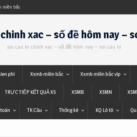
n miền bắc
chuyên gia dự đoán bạch thủ lô 2 nháy mi
o chinh xac – số đề hôm nay – so
soi cau lo chinh xac – số đề hôm nay – soi cau lo
ien phi
Xsmb miền bắc
Xsmb miền bắc vip
TRỰC TIẾP KẾT QUẢ XS
XSMB
XSMN
XSM
 toán
TK Cầu
Thống kê
KQ Lô tô
Qu