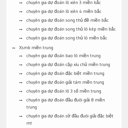
chuyên gia dự đoán lô xiên 3 miền bắc
chuyên gia dự đoán lô xiên 4 miền bắc
chuyên gia dự đoán song thủ đề miền bắc
chuyên gia dự đoán song thủ lô kép miền bắc
chuyên gia dự đoán song thủ lô miền bắc
Xsmb miền trung
chuyên gia dự đoán bao lô miền trung
chuyên gia dự đoán cặp xíu chủ miền trung
chuyên gia dự đoán đặc biệt miền trung
chuyên gia dự đoán giải tám miền trung
chuyên gia dự đoán lô 3 số miền trung
chuyên gia dự đoán đầu đuôi giải 8 miền
trung
chuyên gia dự đoán sớ đầu đuôi giải đặc biệt
mt