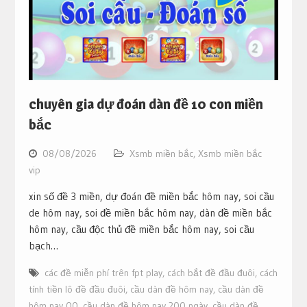
chuyên gia dự đoán dàn đề 10 con miền
bắc
08/08/2026
Xsmb miền bắc
,
Xsmb miền bắc
vip
xin số đề 3 miền, dự đoán đề miền bắc hôm nay, soi cầu
de hôm nay, soi đề miền bắc hôm nay, dàn đề miền bắc
hôm nay, cầu độc thủ đề miền bắc hôm nay, soi cầu
bạch…
các đề miễn phí trên fpt play
,
cách bắt đề đầu đuôi
,
cách
tính tiền lô đề đầu đuôi
,
cầu dàn đề hôm nay
,
cầu dàn đề
hôm nay 00
,
cầu dàn đề hôm nay 200 ngày
,
cầu dàn đề