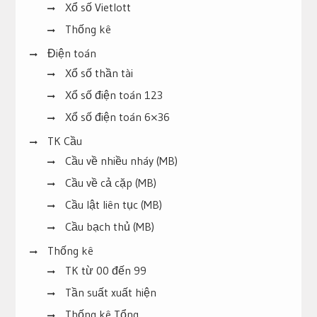
Xổ số Vietlott
Thống kê
Điện toán
Xổ số thần tài
Xổ số điện toán 123
Xổ số điện toán 6×36
TK Cầu
Cầu về nhiều nháy (MB)
Cầu về cả cặp (MB)
Cầu lật liên tục (MB)
Cầu bạch thủ (MB)
Thống kê
TK từ 00 đến 99
Tần suất xuất hiện
Thống kê Tổng