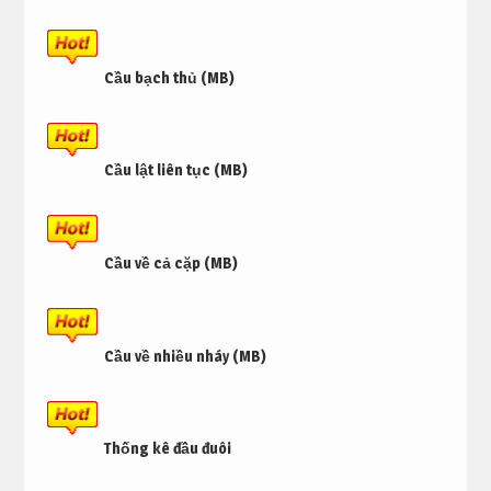
Cầu bạch thủ (MB)
Cầu lật liên tục (MB)
Cầu về cả cặp (MB)
Cầu về nhiều nháy (MB)
Thống kê đầu đuôi