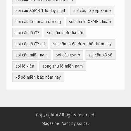
soi cau XSMB 1 lo duy nhat
soi cầu lô kép xsmb
soi cầu lô mn âm dương
soi cầu lô XSMB chuẩn
soi cầu lô đề
soi cầu lô đề hà nội
soi cầu lô đề mt
soi cầu lô đề đẹp nhất hôm nay
soi cầu miền nam
soi cầu xsmb
soi cầu xổ số
soi lô xiên
song thủ lô miền nam
xổ số miền bắc hôm nay
Copyright © All rights reserved.
Magazine Point by
soi cau