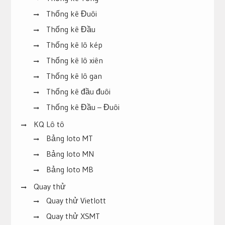
Thống kê Đuôi
Thống kê Đầu
Thống kê lô kép
Thống kê lô xiên
Thống kê lô gan
Thống kê đầu đuôi
Thống kê Đầu – Đuôi
KQ Lô tô
Bảng loto MT
Bảng loto MN
Bảng loto MB
Quay thử
Quay thử Vietlott
Quay thử XSMT