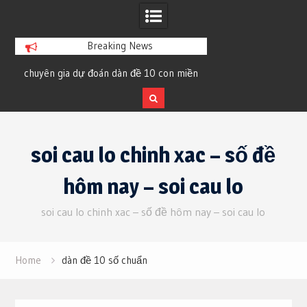
Breaking News
ền
chuyên gia dự đoán lô xiên 2 miền bắc
chuyên gia dự đoán
bắ
Skip
to
soi cau lo chinh xac – số đề
content
hôm nay – soi cau lo
soi cau lo chinh xac – số đề hôm nay – soi cau lo
Home
dàn đề 10 số chuẩn