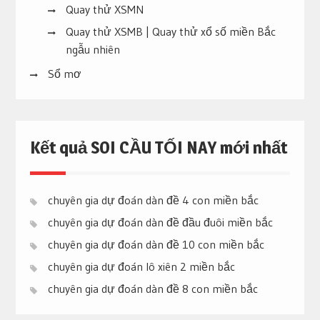
Quay thử XSMN
Quay thử XSMB | Quay thử xổ số miền Bắc
ngẫu nhiên
Sổ mơ
Kết quả SOI CẦU TỐI NAY mới nhất
chuyên gia dự đoán dàn đề 4 con miền bắc
chuyên gia dự đoán dàn đề đầu đuôi miền bắc
chuyên gia dự đoán dàn đề 10 con miền bắc
chuyên gia dự đoán lô xiên 2 miền bắc
chuyên gia dự đoán dàn đề 8 con miền bắc