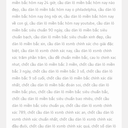
miền bắc hôm nay 24 giờ
,
cầu dàn lô miền bắc hôm nay nào
đẹp
,
cầu dàn lô miền bắc hôm nay o philadelphia
,
cầu dàn lô
miền bắc hôm nay ông nội ơi
,
cầu dàn lô miền bắc hôm nay
về con gì
,
cầu dàn lô miền bắc hôm nay youtube
,
cầu dàn lô
miền bắc siêu chuẩn 90 ngày
,
cầu dàn lô miền bắc siêu
chuẩn bạch
,
cầu dàn lô miền bắc siêu chuẩn xinh đẹp
,
cầu
dàn lô miền bắc xin
,
cầu dàn lô xsmb chính xác cho giải đặc
biệt
,
cầu dàn lô xsmb chính xác nay
,
cầu dàn lô xsmb chính
xác trăm phần trăm
,
cầu đề chuẩn miền bắc
,
cau lo chinh xac
nhat
,
chốt cầu dàn lô miền bắc 3 miền
,
chốt cầu dàn lô miền
bắc 3 ngày
,
chốt cầu dàn lô miền bắc 3 số
,
chốt cầu dàn lô
miền bắc 9 số cuối
,
chốt cầu dàn lô miền bắc chính xác dài
nhất
,
chốt cầu dàn lô miền bắc đoán soi
,
chốt cầu dàn lô
miền bắc plus
,
chốt cầu dàn lô miền bắc siêu chuẩn bắc
,
chốt cầu dàn lô miền bắc siêu chuẩn bao nhiêu
,
chốt cầu
dàn lô miền bắc siêu chuẩn ya
,
chốt cầu dàn lô xsmb chính
xác 789
,
chốt cầu dàn lô xsmb chính xác an
,
chốt cầu dàn lô
xsmb chính xác chuẩn nhất
,
chốt cầu dàn lô xsmb chính xác
đầu đuôi
,
chốt cầu dàn lô xsmb chính xác quá
,
chốt số dàn lô