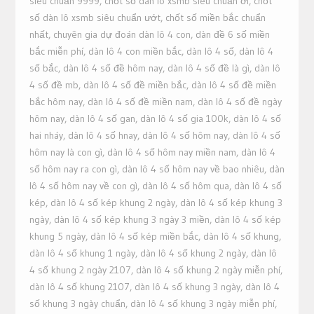
siêu chuẩn 9999
,
chốt số dàn lô xsmb siêu chuẩn ơi
,
chốt
số dàn lô xsmb siêu chuẩn ướt
,
chốt số miền bắc chuẩn
nhất
,
chuyên gia dự đoán dàn lô 4 con
,
dàn đề 6 số miền
bắc miễn phí
,
dàn lô 4 con miền bắc
,
dàn lô 4 số
,
dàn lô 4
số bắc
,
dàn lô 4 số đề hôm nay
,
dàn lô 4 số đề là gì
,
dàn lô
4 số đề mb
,
dàn lô 4 số đề miền bắc
,
dàn lô 4 số đề miền
bắc hôm nay
,
dàn lô 4 số đề miền nam
,
dàn lô 4 số đề ngày
hôm nay
,
dàn lô 4 số gan
,
dàn lô 4 số gia 100k
,
dàn lô 4 số
hai nháy
,
dàn lô 4 số hnay
,
dàn lô 4 số hôm nay
,
dàn lô 4 số
hôm nay là con gì
,
dàn lô 4 số hôm nay miền nam
,
dàn lô 4
số hôm nay ra con gì
,
dàn lô 4 số hôm nay về bao nhiêu
,
dàn
lô 4 số hôm nay về con gì
,
dàn lô 4 số hôm qua
,
dàn lô 4 số
kép
,
dàn lô 4 số kép khung 2 ngày
,
dàn lô 4 số kép khung 3
ngày
,
dàn lô 4 số kép khung 3 ngày 3 miền
,
dàn lô 4 số kép
khung 5 ngày
,
dàn lô 4 số kép miền bắc
,
dàn lô 4 số khung
,
dàn lô 4 số khung 1 ngày
,
dàn lô 4 số khung 2 ngày
,
dàn lô
4 số khung 2 ngày 2107
,
dàn lô 4 số khung 2 ngày miễn phí
,
dàn lô 4 số khung 2107
,
dàn lô 4 số khung 3 ngày
,
dàn lô 4
số khung 3 ngày chuẩn
,
dàn lô 4 số khung 3 ngày miễn phí
,