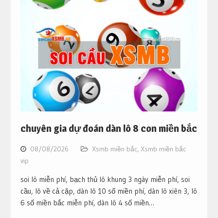
chuyên gia dự đoán dàn lô 8 con miền bắc
08/08/2026
Xsmb miền bắc
,
Xsmb miền bắc
vip
soi lô miễn phí, bạch thủ lô khung 3 ngày miễn phí, soi
cầu, lô về cả cặp, dàn lô 10 số miền phí, dàn lô xiên 3, lô
6 số miền bắc miễn phí, dàn lô 4 số miền…