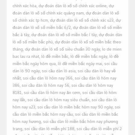
chính xác hòa
,
dự đoán dàn lô xổ số chính xác online
,
dự
đoán dàn lô xổ số chính xác quảng nam
,
dự đoán dàn lô xổ
số chính xác tp hcm
,
dự đoán dàn lô xổ số chính xác u23
,
dự
đoán dàn lô xổ số miền bắc 6/2
,
dự đoán dàn lô xổ số miền
bắc â tây
,
dự đoán dàn lô xổ số miền bắc l tây
,
dự đoán dàn
lô xổ số miền bắc phú
,
dự đoán dàn lô xổ số miền bắc theo
tháng
,
dự đoán dàn lô xổ số siêu chuẩn 30 ngày
,
lo de mien
bac lau ra nhat
,
lô đề miền bắc
,
lô đề miền bắc ngày
,
lô đề
miền bắc ngày hôm qua
,
lô đề miền bắc ngày mai
,
soi cầu
dàn lô 90 ngày
,
soi cầu dàn lô asia
,
soi cầu dàn lô hay về
nhất
,
soi cầu dàn lô hôm nay 366
,
soi cầu dàn lô hôm nay
386
,
soi cầu dàn lô hôm nay 56
,
soi cầu dàn lô hôm nay
8181
,
soi cầu dàn lô hôm nay ăn cơm
,
soi cầu dàn lô hôm
nay lắk
,
soi cầu dàn lô hôm nay siêu chuẩn
,
soi cầu dàn lô
hôm nay u23
,
soi cầu dàn lô miền bắc hôm nay 90 ngày
,
soi
cầu dàn lô miền bắc hôm nay cầu
,
soi cầu dàn lô miền bắc
hôm nay hương
,
soi cầu dàn lô miền bắc hôm nay phương
trang
,
soi cầu dàn lô miễn phí 188
,
soi cầu dàn lô miễn phí 2