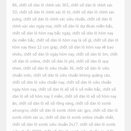
86
,
chốt số dàn lô chính xác 365
,
chốt số dàn lô chính xác
50
,
chốt số dàn lô chính xác lô tô
,
chốt số dàn lô chính xác
pubg
,
chốt số dàn lô chính xác siêu chuẩn
,
chốt số dàn lô
chính xác vào ngày mai
,
chốt số dàn lô dự đoán miền bắc
,
chốt số dàn lô hôm nay bắc ngày
,
chốt số dàn lô hôm nay
de miền bắc
,
chốt số dàn lô hôm nay là số gì
,
chốt số dàn lô
hôm nay theo 12 con giáp
,
chốt số dàn lô hôm nay về bao
nhiêu
,
chốt số dàn lô ngày hôm nay
,
chốt số dàn lô ôm
,
chốt
số dàn lô online
,
chốt số dàn lô phí
,
chốt số dàn lô quy
nhơn
,
chốt số dàn lô siêu chuẩn 36
,
chốt số dàn lô siêu
chuẩn indo
,
chốt số dàn lô siêu chuẩn không quảng cáo
,
chốt số dàn lô siêu chuẩn nay
,
chốt số dàn lô siêu chuẩn
ngày hôm nay
,
chốt số dàn lô xổ số 6 số miền bắc
,
chốt số
dàn lô xổ số hôm nay 3 miền
,
chốt số dàn lô xổ số hôm nay
ăn
,
chốt số dàn lô xổ số rồng vàng
,
chốt số dàn lô xsmb
atrungroi
,
chốt số dàn lô xsmb chính xác gps
,
chốt số dàn lô
xsmb chính xác uc
,
chốt số dàn lô xsmb online chuẩn nhất
,
chốt số dàn lô xsmb siêu chuẩn 24/7
,
chốt số dàn lô xsmb