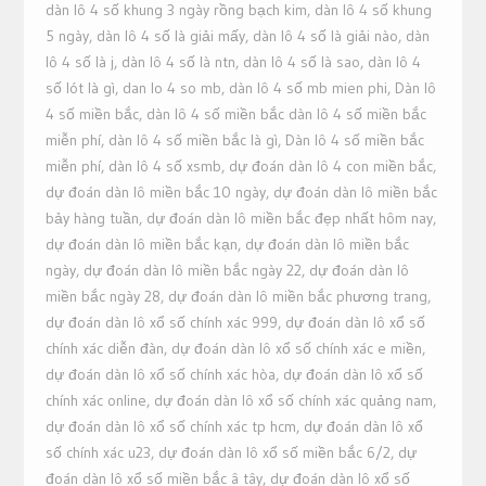
dàn lô 4 số khung 3 ngày rồng bạch kim
,
dàn lô 4 số khung
5 ngày
,
dàn lô 4 số là giải mấy
,
dàn lô 4 số là giải nào
,
dàn
lô 4 số là j
,
dàn lô 4 số là ntn
,
dàn lô 4 số là sao
,
dàn lô 4
số lót là gì
,
dan lo 4 so mb
,
dàn lô 4 số mb mien phi
,
Dàn lô
4 số miền bắc
,
dàn lô 4 số miền bắc dàn lô 4 số miền bắc
miễn phí
,
dàn lô 4 số miền bắc là gì
,
Dàn lô 4 số miền bắc
miễn phí
,
dàn lô 4 số xsmb
,
dự đoán dàn lô 4 con miền bắc
,
dự đoán dàn lô miền bắc 10 ngày
,
dự đoán dàn lô miền bắc
bảy hàng tuần
,
dự đoán dàn lô miền bắc đẹp nhất hôm nay
,
dự đoán dàn lô miền bắc kạn
,
dự đoán dàn lô miền bắc
ngày
,
dự đoán dàn lô miền bắc ngày 22
,
dự đoán dàn lô
miền bắc ngày 28
,
dự đoán dàn lô miền bắc phương trang
,
dự đoán dàn lô xổ số chính xác 999
,
dự đoán dàn lô xổ số
chính xác diễn đàn
,
dự đoán dàn lô xổ số chính xác e miền
,
dự đoán dàn lô xổ số chính xác hòa
,
dự đoán dàn lô xổ số
chính xác online
,
dự đoán dàn lô xổ số chính xác quảng nam
,
dự đoán dàn lô xổ số chính xác tp hcm
,
dự đoán dàn lô xổ
số chính xác u23
,
dự đoán dàn lô xổ số miền bắc 6/2
,
dự
đoán dàn lô xổ số miền bắc â tây
,
dự đoán dàn lô xổ số