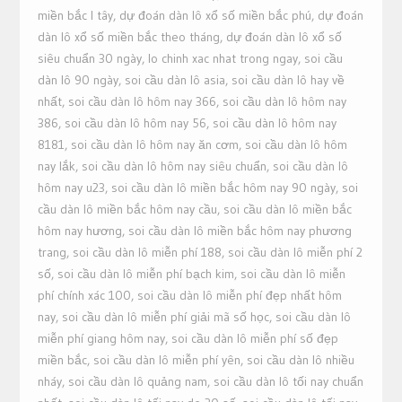
miền bắc l tây
,
dự đoán dàn lô xổ số miền bắc phú
,
dự đoán
dàn lô xổ số miền bắc theo tháng
,
dự đoán dàn lô xổ số
siêu chuẩn 30 ngày
,
lo chinh xac nhat trong ngay
,
soi cầu
dàn lô 90 ngày
,
soi cầu dàn lô asia
,
soi cầu dàn lô hay về
nhất
,
soi cầu dàn lô hôm nay 366
,
soi cầu dàn lô hôm nay
386
,
soi cầu dàn lô hôm nay 56
,
soi cầu dàn lô hôm nay
8181
,
soi cầu dàn lô hôm nay ăn cơm
,
soi cầu dàn lô hôm
nay lắk
,
soi cầu dàn lô hôm nay siêu chuẩn
,
soi cầu dàn lô
hôm nay u23
,
soi cầu dàn lô miền bắc hôm nay 90 ngày
,
soi
cầu dàn lô miền bắc hôm nay cầu
,
soi cầu dàn lô miền bắc
hôm nay hương
,
soi cầu dàn lô miền bắc hôm nay phương
trang
,
soi cầu dàn lô miễn phí 188
,
soi cầu dàn lô miễn phí 2
số
,
soi cầu dàn lô miễn phí bạch kim
,
soi cầu dàn lô miễn
phí chính xác 100
,
soi cầu dàn lô miễn phí đẹp nhất hôm
nay
,
soi cầu dàn lô miễn phí giải mã số học
,
soi cầu dàn lô
miễn phí giang hôm nay
,
soi cầu dàn lô miễn phí số đẹp
miền bắc
,
soi cầu dàn lô miễn phí yên
,
soi cầu dàn lô nhiều
nháy
,
soi cầu dàn lô quảng nam
,
soi cầu dàn lô tối nay chuẩn