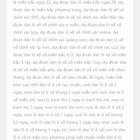
lô miền bắc ngày 22
,
dự đoán dàn lô miền bắc ngày 28
,
dự
đoán dàn lô miền bắc phương trang
,
dự đoán dàn lô xổ số
chính xác 999
,
dự đoán dàn lô xổ số chính xác diễn đàn
,
dự
đoán dàn lô xổ số chính xác e miền
,
dự đoán dàn lô xổ số
chính xác hòa
,
dự đoán dàn lô xổ số chính xác online
,
dự
đoán dàn lô xổ số chính xác quảng nam
,
dự đoán dàn lô xổ
số chính xác tp hcm
,
dự đoán dàn lô xổ số chính xác u23
,
dự
đoán dàn lô xổ số miền bắc 6/2
,
dự đoán dàn lô xổ số miền
bắc â tây
,
dự đoán dàn lô xổ số miền bắc l tây
,
dự đoán dàn
lô xổ số miền bắc phú
,
dự đoán dàn lô xổ số miền bắc theo
tháng
,
dự đoán dàn lô xổ số siêu chuẩn 30 ngày
,
miền bắc
hôm nay chốt đàn lô 6 số cực chuẩn
,
nuôi dàn lô 6 số 2
ngày
,
nuôi dàn lô 6 số khung 3 ngày miễn phí
,
nuôi dàn lô 6
số miễn phí
,
nuoi lo bach thu 2 ngay lo bach thu mb
,
nuoi lo
bach thu 5 ngay
,
nuoi lo bach thu.com
,
nuôi lô dàn lô 6 số 2
ngày
,
nuôi lô dàn lô 6 số 7 ngày
,
nuôi lô dàn lô 6 số khung
10 ngày
,
nuôi lô dàn lô 6 số khung 3 ngày dep nhat
,
nuôi lô
dàn lô 6 số khung 3 ngày tôi
,
nuôi lô dàn lô 6 số.com lô dàn
lô 6 số là mấy con
,
phương pháp bắt chuẩn nhất dàn 6 lô
,