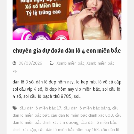
chuyên gia dự đoán dàn lô 4 con miền bắc
08/08/2026
Xsmb miền bắc
,
Xsmb miền bắc
vip
dàn lô 3 số, dàn lô đẹp hôm nay, lo kep mb, lô về cả cặp
soi cầu vip 4 số, lô đẹp hôm nay vip miền bắc, soi cầu lô
4 số, soi cầu lô bạch thủ 8785, soi…
cầu dàn lô miền bắc 17
,
cầu dàn lô miền bắc bảng
,
cầu
dàn lô miền bắc bắt
,
cầu dàn lô miền bắc chính xác 600
,
cầu
dàn lô miền bắc chính xác âm dương
,
cầu dàn lô miền bắc
chính xác cặp
,
cầu dàn lô miền bắc hôm nay 168
,
cầu dàn lô