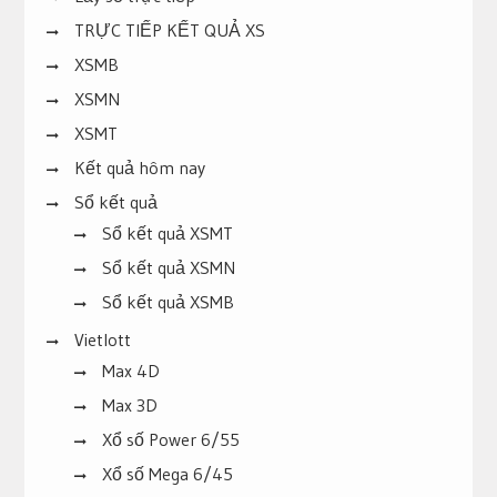
TRỰC TIẾP KẾT QUẢ XS
XSMB
XSMN
XSMT
Kết quả hôm nay
Sổ kết quả
Sổ kết quả XSMT
Sổ kết quả XSMN
Sổ kết quả XSMB
Vietlott
Max 4D
Max 3D
Xổ số Power 6/55
Xổ số Mega 6/45