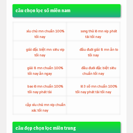
cầu chọn lọc số miền nam
xỉu chủ mn chuẩn 100%
song thủ lô mn vip phát
tối nay
tài tối nay
giải đặc biệt mn siêu vip
đầu đuôi giải 8 mn ăn to
tối nay
tối nay
giải 8 mn chuẩn 100%
đầu đuôi đặc biệt siêu
tối nay ăn ngay
chuẩn tối nay
bao lô mn chuẩn 100%
lô 3 số mn chuẩn 100%
tối nay phát tài
tối nay phát tài tối nay
cặp xỉu chủ mn vip chuẩn
xác tối nay
cầu đẹp chọn lọc miền trung