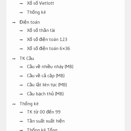
Xổ số Vietlott
Thống kê
Điện toán
Xổ số thần tài
Xổ số điện toán 123
Xổ số điện toán 6×36
TK Cầu
Cầu về nhiều nháy (MB)
Cầu về cả cặp (MB)
Cầu lật liên tục (MB)
Cầu bạch thủ (MB)
Thống kê
TK từ 00 đến 99
Tần suất xuất hiện
Thống kê Tổng