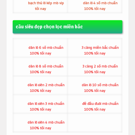
bạch thủ lô kép mb vip
dàn lô 4 số mb chuẩn
tối nay
100% tối nay
cầu siêu đẹp chọn lọc miền bắc
dàn lô 6 số mb chuẩn
3 càng miền bắc chuẩn
100% tối nay
100% tối nay
dàn lô 8 số mb chuẩn
3 càng 2 số mb chuẩn
100% tối nay
100% tối nay
dàn lô xiên 2 mb chuẩn
dàn lô 10 số mb chuẩn
100% tối nay
100% tối nay
dàn lô xiên 3 mb chuẩn
đề đầu đuôi mb chuẩn
100% tối nay
100% tối nay
dàn lô xiên 4 mb chuẩn
100% tối nay