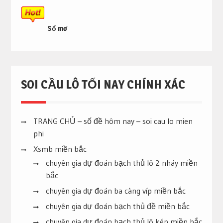
Sổ mơ
SOI CẦU LÔ TỐI NAY CHÍNH XÁC
TRANG CHỦ – số đề hôm nay – soi cau lo mien
phi
Xsmb miền bắc
chuyên gia dự đoán bạch thủ lô 2 nháy miền
bắc
chuyên gia dự đoán ba càng víp miền bắc
chuyên gia dự đoán bạch thủ đề miền bắc
chuyên gia dự đoán bạch thủ lô kép miền bắc