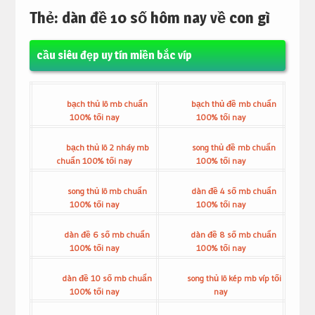
Thẻ:
dàn đề 10 số hôm nay về con gì
cầu siêu đẹp uy tín miền bắc víp
bạch thủ lô mb chuẩn
bạch thủ đề mb chuẩn
100% tối nay
100% tối nay
bạch thủ lô 2 nháy mb
song thủ đề mb chuẩn
chuẩn 100% tối nay
100% tối nay
song thủ lô mb chuẩn
dàn đề 4 số mb chuẩn
100% tối nay
100% tối nay
dàn đề 6 số mb chuẩn
dàn đề 8 số mb chuẩn
100% tối nay
100% tối nay
dàn đề 10 số mb chuẩn
song thủ lô kép mb víp tối
100% tối nay
nay