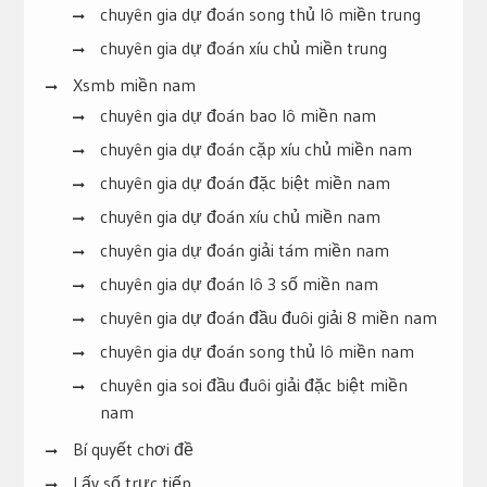
chuyên gia dự đoán song thủ lô miền trung
chuyên gia dự đoán xíu chủ miền trung
Xsmb miền nam
chuyên gia dự đoán bao lô miền nam
chuyên gia dự đoán cặp xíu chủ miền nam
chuyên gia dự đoán đặc biệt miền nam
chuyên gia dự đoán xíu chủ miền nam
chuyên gia dự đoán giải tám miền nam
chuyên gia dự đoán lô 3 số miền nam
chuyên gia dự đoán đầu đuôi giải 8 miền nam
chuyên gia dự đoán song thủ lô miền nam
chuyên gia soi đầu đuôi giải đặc biệt miền
nam
Bí quyết chơi đề
Lấy số trực tiếp