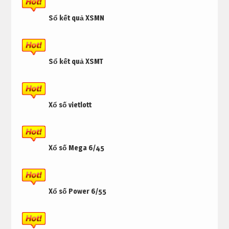
Sổ kết quả XSMN
Sổ kết quả XSMT
Xổ số vietlott
Xổ số Mega 6/45
Xổ số Power 6/55