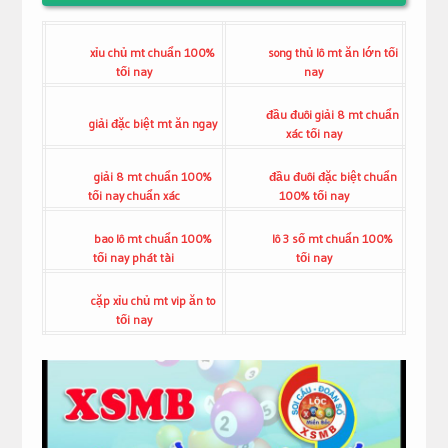
xỉu chủ mt chuẩn 100%
song thủ lô mt ăn lớn tối
tối nay
nay
đầu đuôi giải 8 mt chuẩn
giải đặc biệt mt ăn ngay
xác tối nay
giải 8 mt chuẩn 100%
đầu đuôi đặc biệt chuẩn
tối nay chuẩn xác
100% tối nay
bao lô mt chuẩn 100%
lô 3 số mt chuẩn 100%
tối nay phát tài
tối nay
cặp xỉu chủ mt vip ăn to
tối nay