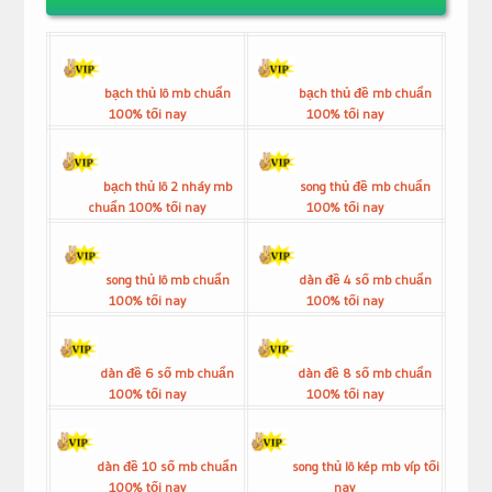
bạch thủ lô mb chuẩn
bạch thủ đề mb chuẩn
100% tối nay
100% tối nay
bạch thủ lô 2 nháy mb
song thủ đề mb chuẩn
chuẩn 100% tối nay
100% tối nay
song thủ lô mb chuẩn
dàn đề 4 số mb chuẩn
100% tối nay
100% tối nay
dàn đề 6 số mb chuẩn
dàn đề 8 số mb chuẩn
100% tối nay
100% tối nay
dàn đề 10 số mb chuẩn
song thủ lô kép mb víp tối
100% tối nay
nay