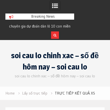
Breaking News
n
chuyên gia dự đoán song thủ lô kép
chuyên gia dự đoán
miền bắc
bắ
Skip
to
soi cau lo chinh xac – số đề
content
hôm nay – soi cau lo
soi cau lo chinh xac – số đề hôm nay – soi cau lo
Home
Lấy số trực tiếp
TRỰC TIẾP KẾT QUẢ XS