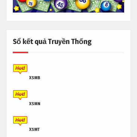
Sổ kết quả Truyền Thống
XSMB
XSMN
XSMT