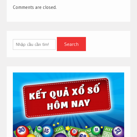
Comments are closed.
Search