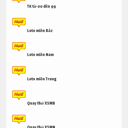
TK từ 00 đến 99
Loto miền Bắc
Loto miền Nam
Loto miền Trung
Quay thử XSMB
Quay thử XSMN