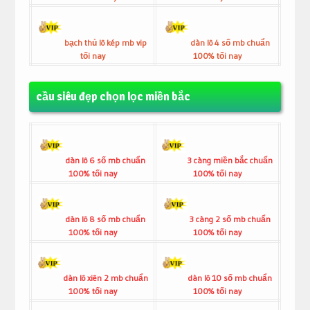
bạch thủ lô kép mb vip
dàn lô 4 số mb chuẩn
tối nay
100% tối nay
cầu siêu đẹp chọn lọc miền bắc
dàn lô 6 số mb chuẩn
3 càng miền bắc chuẩn
100% tối nay
100% tối nay
dàn lô 8 số mb chuẩn
3 càng 2 số mb chuẩn
100% tối nay
100% tối nay
dàn lô xiên 2 mb chuẩn
dàn lô 10 số mb chuẩn
100% tối nay
100% tối nay