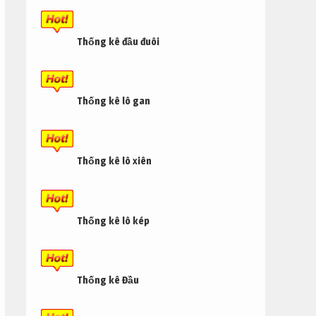
Thống kê đầu đuôi
Thống kê lô gan
Thống kê lô xiên
Thống kê lô kép
Thống kê Đầu