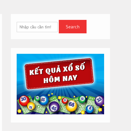
Search