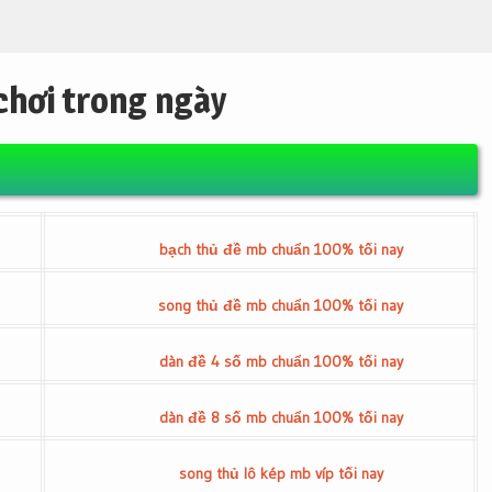
chơi trong ngày
bạch thủ đề mb chuẩn 100% tối nay
song thủ đề mb chuẩn 100% tối nay
dàn đề 4 số mb chuẩn 100% tối nay
dàn đề 8 số mb chuẩn 100% tối nay
song thủ lô kép mb víp tối nay