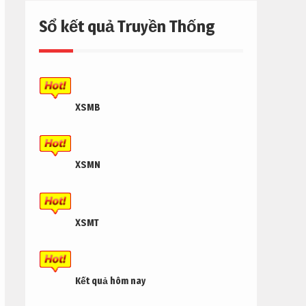
Sổ kết quả Truyền Thống
XSMB
XSMN
XSMT
Kết quả hôm nay