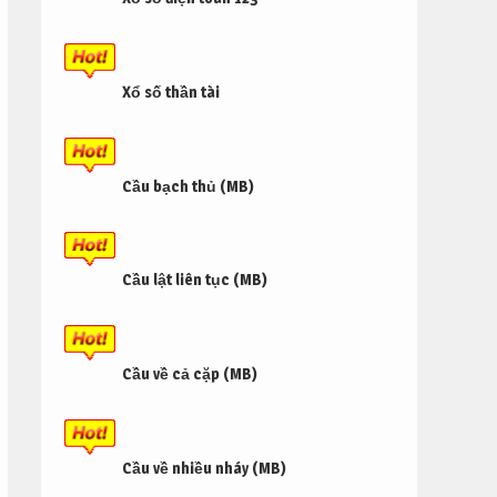
Xổ số thần tài
Cầu bạch thủ (MB)
Cầu lật liên tục (MB)
Cầu về cả cặp (MB)
Cầu về nhiều nháy (MB)