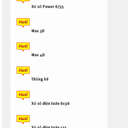
Xổ số Power 6/55
Max 3D
Max 4D
Thống kê
Xổ số điện toán 6x36
Xổ số điện toán 123