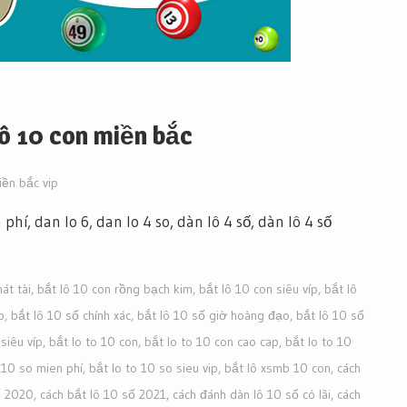
lô 10 con miền bắc
ền bắc vip
 phí, dan lo 6, dan lo 4 so, dàn lô 4 số, dàn lô 4 số
át tài
,
bắt lô 10 con rồng bạch kim
,
bắt lô 10 con siêu víp
,
bắt lô
p
,
bắt lô 10 số chính xác
,
bắt lô 10 số giờ hoàng đạo
,
bắt lô 10 số
siêu víp
,
bắt lo to 10 con
,
bắt lo to 10 con cao cap
,
bắt lo to 10
 10 so mien phí
,
bắt lo to 10 so sieu vip
,
bắt lô xsmb 10 con
,
cách
ố 2020
,
cách bắt lô 10 số 2021
,
cách đánh dàn lô 10 số có lãi
,
cách