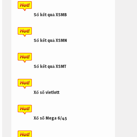
Sổ kết quả XSMB
Sổ kết quả XSMN
Sổ kết quả XSMT
Xổ số vietlott
Xổ số Mega 6/45