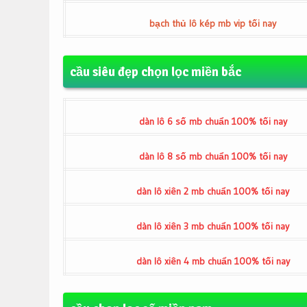
bạch thủ lô kép mb vip tối nay
cầu siêu đẹp chọn lọc miền bắc
dàn lô 6 số mb chuẩn 100% tối nay
dàn lô 8 số mb chuẩn 100% tối nay
dàn lô xiên 2 mb chuẩn 100% tối nay
dàn lô xiên 3 mb chuẩn 100% tối nay
dàn lô xiên 4 mb chuẩn 100% tối nay