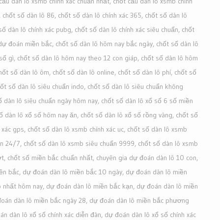
cầu dàn lô xsmb chính xác chuẩn nhất
,
chốt cầu dàn lô xsmb chính
,
chốt số dàn lô 86
,
chốt số dàn lô chính xác 365
,
chốt số dàn lô
số dàn lô chính xác pubg
,
chốt số dàn lô chính xác siêu chuẩn
,
chốt
 dự đoán miền bắc
,
chốt số dàn lô hôm nay bắc ngày
,
chốt số dàn lô
số gì
,
chốt số dàn lô hôm nay theo 12 con giáp
,
chốt số dàn lô hôm
hốt số dàn lô ôm
,
chốt số dàn lô online
,
chốt số dàn lô phí
,
chốt số
ốt số dàn lô siêu chuẩn indo
,
chốt số dàn lô siêu chuẩn không
ố dàn lô siêu chuẩn ngày hôm nay
,
chốt số dàn lô xổ số 6 số miền
ố dàn lô xổ số hôm nay ăn
,
chốt số dàn lô xổ số rồng vàng
,
chốt số
 xác gps
,
chốt số dàn lô xsmb chính xác uc
,
chốt số dàn lô xsmb
ẩn 24/7
,
chốt số dàn lô xsmb siêu chuẩn 9999
,
chốt số dàn lô xsmb
ớt
,
chốt số miền bắc chuẩn nhất
,
chuyên gia dự đoán dàn lô 10 con
,
iền bắc
,
dự đoán dàn lô miền bắc 10 ngày
,
dự đoán dàn lô miền
p nhất hôm nay
,
dự đoán dàn lô miền bắc kạn
,
dự đoán dàn lô miền
oán dàn lô miền bắc ngày 28
,
dự đoán dàn lô miền bắc phương
án dàn lô xổ số chính xác diễn đàn
,
dự đoán dàn lô xổ số chính xác