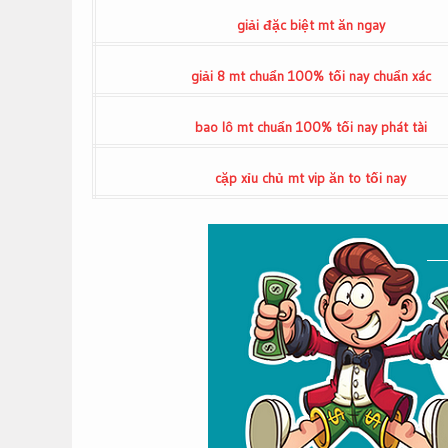
giải đặc biệt mt ăn ngay
giải 8 mt chuẩn 100% tối nay chuẩn xác
bao lô mt chuẩn 100% tối nay phát tài
cặp xỉu chủ mt vip ăn to tối nay