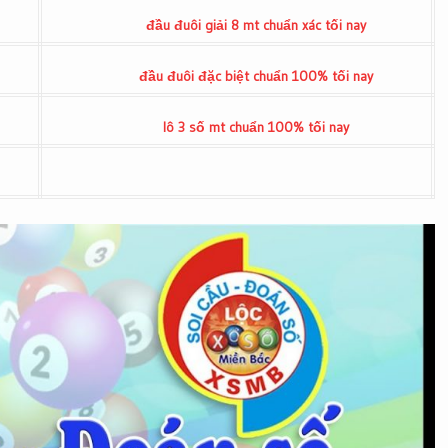
đầu đuôi giải 8 mt chuẩn xác tối nay
đầu đuôi đặc biệt chuẩn 100% tối nay
lô 3 số mt chuẩn 100% tối nay