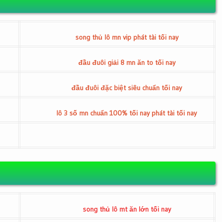
song thủ lô mn vip phát tài tối nay
đầu đuôi giải 8 mn ăn to tối nay
đầu đuôi đặc biệt siêu chuẩn tối nay
lô 3 số mn chuẩn 100% tối nay phát tài tối nay
song thủ lô mt ăn lớn tối nay