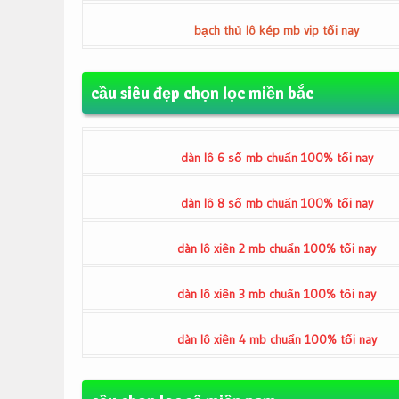
bạch thủ lô kép mb vip tối nay
cầu siêu đẹp chọn lọc miền bắc
dàn lô 6 số mb chuẩn 100% tối nay
dàn lô 8 số mb chuẩn 100% tối nay
dàn lô xiên 2 mb chuẩn 100% tối nay
dàn lô xiên 3 mb chuẩn 100% tối nay
dàn lô xiên 4 mb chuẩn 100% tối nay