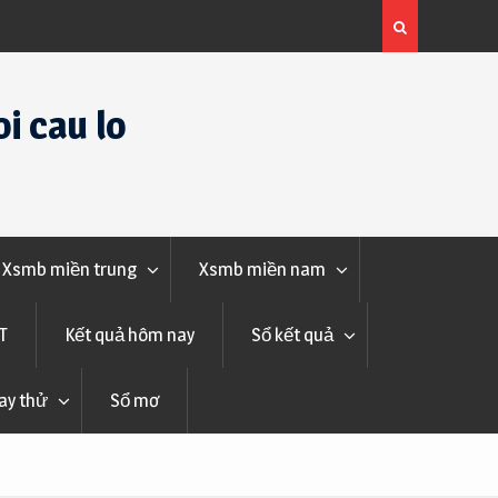
chuyên gia dự đoán dàn đề 8 con miền bắc
i cau lo
Xsmb miền trung
Xsmb miền nam
T
Kết quả hôm nay
Sổ kết quả
ay thử
Sổ mơ