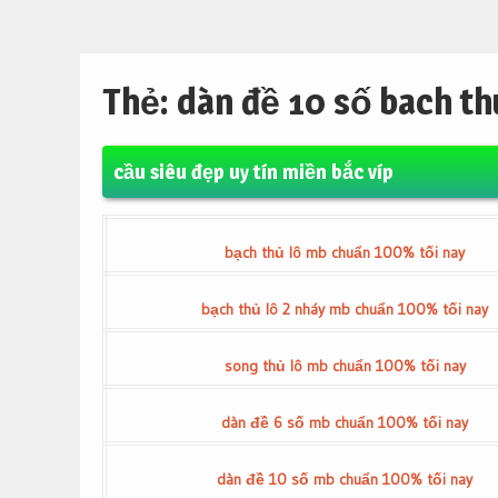
Thẻ:
dàn đề 10 số bach t
cầu siêu đẹp uy tín miền bắc víp
bạch thủ lô mb chuẩn 100% tối nay
bạch thủ lô 2 nháy mb chuẩn 100% tối nay
song thủ lô mb chuẩn 100% tối nay
dàn đề 6 số mb chuẩn 100% tối nay
dàn đề 10 số mb chuẩn 100% tối nay