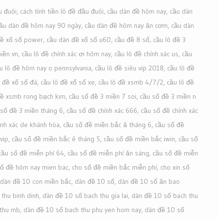
u đuôi
,
cách tính tiền lô đề đầu đuôi
,
cầu dàn đề hôm nay
,
cầu dàn
ầu dàn đề hôm nay 90 ngày
,
cầu dàn đề hôm nay ăn cơm
,
cầu dàn
đề xổ số power
,
cầu dàn đề xổ số u60
,
cầu đề 8 số
,
cầu lô đề 3
miền vn
,
cầu lô đề chính xác ơi hôm nay
,
cầu lô đề chính xác us
,
cầu
u lô đề hôm nay o pennsylvania
,
cầu lô đề siêu vip 2018
,
cầu lô đề
ô đề xổ số đá
,
cầu lô đề xổ số xe
,
cầu lô đề xsmb 4/7/2
,
cầu lô đề
đề xsmb rong bạch kim
,
cầu số đề 3 miền 7 soi
,
cầu số đề 3 miền n
 số đề 3 miền tháng 6
,
cầu số đề chính xác 666
,
cầu số đề chính xác
ính xác de khánh hòa
,
cầu số đề miền bắc ă tháng 6
,
cầu số đề
vip
,
cầu số đề miền bắc ê tháng 5
,
cầu số đề miền bắc iwin
,
cầu số
cầu số đề miễn phí 64
,
cầu số đề miễn phí ăn sáng
,
cầu số đề miễn
số đề hôm nay mien bac
,
cho số đề miền bắc miễn phí
,
cho xin số
dàn đề 10 con miền bắc
,
dàn đề 10 số
,
dàn đề 10 số ăn bao
thu binh dinh
,
dàn đề 10 số bach thu gia lai
,
dàn đề 10 số bach thu
 thu mb
,
dàn đề 10 số bach thu phu yen hom nay
,
dàn đề 10 số