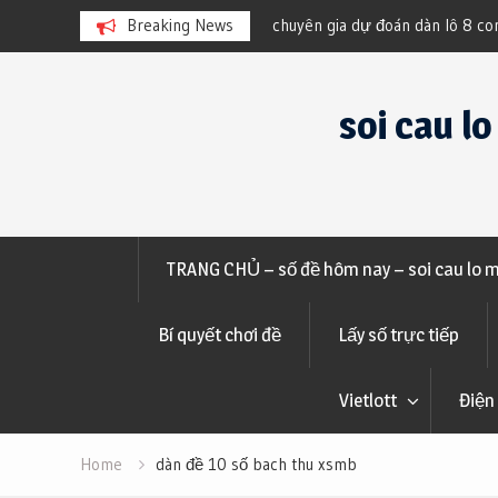
dàn đề 6 con miền bắc
Breaking News
chuyên gia dự đoán dàn lô 8 co
Skip
to
soi cau l
content
TRANG CHỦ – số đề hôm nay – soi cau lo m
Bí quyết chơi đề
Lấy số trực tiếp
Vietlott
Điện
Home
dàn đề 10 số bach thu xsmb