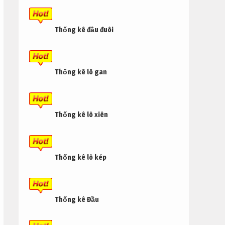
Thống kê đầu đuôi
Thống kê lô gan
Thống kê lô xiên
Thống kê lô kép
Thống kê Đầu