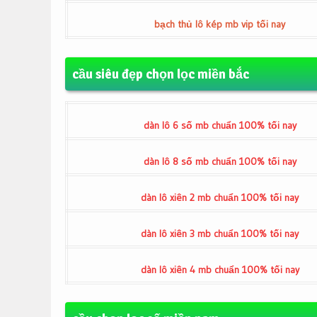
bạch thủ lô kép mb vip tối nay
cầu siêu đẹp chọn lọc miền bắc
dàn lô 6 số mb chuẩn 100% tối nay
dàn lô 8 số mb chuẩn 100% tối nay
dàn lô xiên 2 mb chuẩn 100% tối nay
dàn lô xiên 3 mb chuẩn 100% tối nay
dàn lô xiên 4 mb chuẩn 100% tối nay