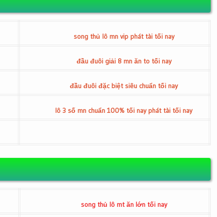
song thủ lô mn vip phát tài tối nay
đầu đuôi giải 8 mn ăn to tối nay
đầu đuôi đặc biệt siêu chuẩn tối nay
lô 3 số mn chuẩn 100% tối nay phát tài tối nay
song thủ lô mt ăn lớn tối nay