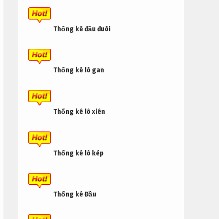
Thống kê đầu đuôi
Thống kê lô gan
Thống kê lô xiên
Thống kê lô kép
Thống kê Đầu