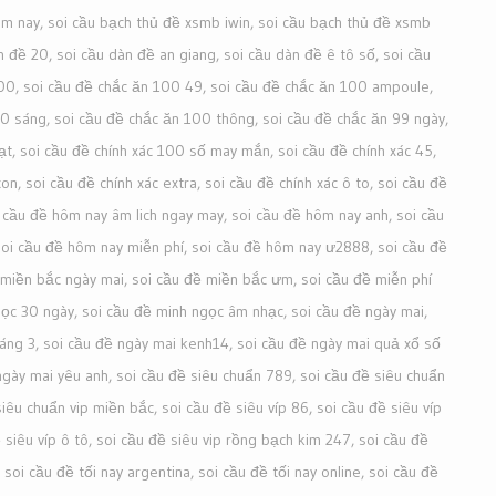
om nay
,
soi cầu bạch thủ đề xsmb iwin
,
soi cầu bạch thủ đề xsmb
n đề 20
,
soi cầu dàn đề an giang
,
soi cầu dàn đề ê tô số
,
soi cầu
000
,
soi cầu đề chắc ăn 100 49
,
soi cầu đề chắc ăn 100 ampoule
,
00 sáng
,
soi cầu đề chắc ăn 100 thông
,
soi cầu đề chắc ăn 99 ngày
,
ạt
,
soi cầu đề chính xác 100 số may mắn
,
soi cầu đề chính xác 45
,
con
,
soi cầu đề chính xác extra
,
soi cầu đề chính xác ô to
,
soi cầu đề
 cầu đề hôm nay âm lich ngay may
,
soi cầu đề hôm nay anh
,
soi cầu
soi cầu đề hôm nay miễn phí
,
soi cầu đề hôm nay ư2888
,
soi cầu đề
 miền bắc ngày mai
,
soi cầu đề miền bắc ưm
,
soi cầu đề miễn phí
gọc 30 ngày
,
soi cầu đề minh ngọc âm nhạc
,
soi cầu đề ngày mai
,
háng 3
,
soi cầu đề ngày mai kenh14
,
soi cầu đề ngày mai quả xổ số
ngày mai yêu anh
,
soi cầu đề siêu chuẩn 789
,
soi cầu đề siêu chuẩn
siêu chuẩn vip miền bắc
,
soi cầu đề siêu víp 86
,
soi cầu đề siêu víp
 siêu víp ô tô
,
soi cầu đề siêu vip rồng bạch kim 247
,
soi cầu đề
,
soi cầu đề tối nay argentina
,
soi cầu đề tối nay online
,
soi cầu đề