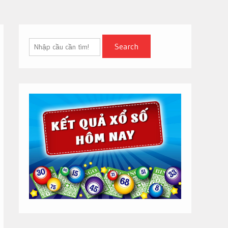
Search