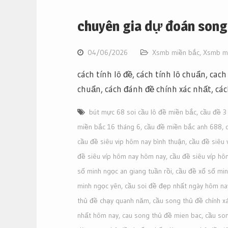
chuyên gia dự đoán song
04/06/2026
Xsmb miền bắc
,
Xsmb mi
cách tính lô đề, cách tính lô chuẩn, cach
chuẩn, cách đánh đề chính xác nhất, các
bút mực 68 soi cầu lô đề miền bắc
,
cầu đề 3
miền bắc 16 tháng 6
,
cầu đề miền bắc anh 688
,
cầu đề siêu vip hôm nay bình thuận
,
cầu đề siêu 
đề siêu víp hôm nay hôm nay
,
cầu đề siêu víp hô
số minh ngọc an giang tuần rồi
,
cầu đề xổ số min
minh ngọc yên
,
cầu soi đề đẹp nhất ngày hôm na
thủ đề chạy quanh năm
,
cầu song thủ đề chính x
nhất hôm nay
,
cau song thủ đề mien bac
,
cầu so