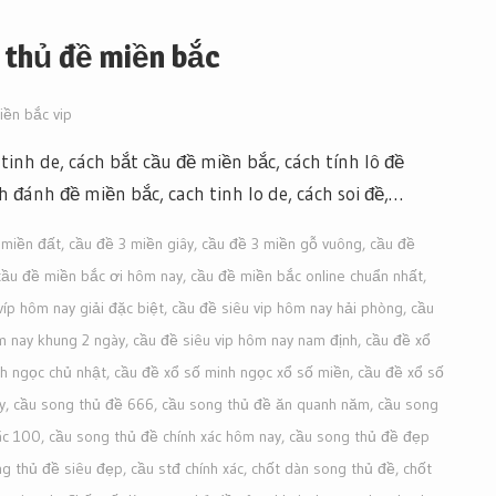
 thủ đề miền bắc
ền bắc vip
 tinh de, cách bắt cầu đề miền bắc, cách tính lô đề
h đánh đề miền bắc, cach tinh lo de, cách soi đề,…
 miền đất
,
cầu đề 3 miền giây
,
cầu đề 3 miền gỗ vuông
,
cầu đề
cầu đề miền bắc ơi hôm nay
,
cầu đề miền bắc online chuẩn nhất
,
víp hôm nay giải đặc biệt
,
cầu đề siêu vip hôm nay hải phòng
,
cầu
m nay khung 2 ngày
,
cầu đề siêu vip hôm nay nam định
,
cầu đề xổ
h ngọc chủ nhật
,
cầu đề xổ số minh ngọc xổ số miền
,
cầu đề xổ số
y
,
cầu song thủ đề 666
,
cầu song thủ đề ăn quanh năm
,
cầu song
ác 100
,
cầu song thủ đề chính xác hôm nay
,
cầu song thủ đề đẹp
ng thủ đề siêu đẹp
,
cầu stđ chính xác
,
chốt dàn song thủ đề
,
chốt