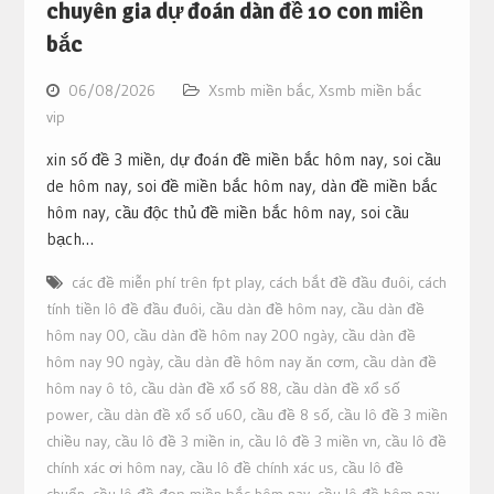
chuyên gia dự đoán dàn đề 10 con miền
bắc
06/08/2026
Xsmb miền bắc
,
Xsmb miền bắc
vip
xin số đề 3 miền, dự đoán đề miền bắc hôm nay, soi cầu
de hôm nay, soi đề miền bắc hôm nay, dàn đề miền bắc
hôm nay, cầu độc thủ đề miền bắc hôm nay, soi cầu
bạch…
các đề miễn phí trên fpt play
,
cách bắt đề đầu đuôi
,
cách
tính tiền lô đề đầu đuôi
,
cầu dàn đề hôm nay
,
cầu dàn đề
hôm nay 00
,
cầu dàn đề hôm nay 200 ngày
,
cầu dàn đề
hôm nay 90 ngày
,
cầu dàn đề hôm nay ăn cơm
,
cầu dàn đề
hôm nay ô tô
,
cầu dàn đề xổ số 88
,
cầu dàn đề xổ số
power
,
cầu dàn đề xổ số u60
,
cầu đề 8 số
,
cầu lô đề 3 miền
chiều nay
,
cầu lô đề 3 miền in
,
cầu lô đề 3 miền vn
,
cầu lô đề
chính xác ơi hôm nay
,
cầu lô đề chính xác us
,
cầu lô đề