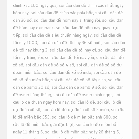
chính xác 100 ngày qua
,
soi cầu dàn đề chính xác nhất ngày
hôm nay
,
soi cầu dàn đề chính xác phía bắc
,
soi cầu dàn đề
dàn 36 số
,
soi cầu dàn đề hôm nay ai trúng rồi
,
soi cầu dàn
đề hôm nay eximbank
,
soi cầu dàn đề hôm nay quay trực
tiếp
,
soi cầu dàn đề siêu chuẩn hàng ngày
,
soi cầu dàn đề
tối nay 1000
,
soi cầu dàn đề tối nay 36 số nuôi
,
soi cầu dàn
đề tối nay khung 3
,
soi cầu dàn đề tối nay ơi
,
soi cầu dàn đề
tối nay trúng rồi
,
soi cầu dàn đề tối nay yếu
,
soi cầu dàn đề
xổ số
,
soi cầu dàn đề xổ số 4 số
,
soi cầu dàn đề xổ số dự
đoán miền bắc
,
soi cầu dàn đề xổ số indo
,
soi cầu dàn đề
xổ số rắn miền bắc
,
soi cầu dàn đề xổ số tây ninh
,
soi cầu
dàn đề xsmb 30 số
,
soi cầu dàn đề xsmb 9 số
,
soi cầu dàn
đề xsmb hàng tháng
,
soi cầu dàn đề xsmb minh ngọc
,
soi
cau lo de chuan ngay hom nay
,
soi cầu lô đề
,
soi cầu lô đề
dự đoán xổ số
,
soi cầu lô đề dự đoán xổ số 3 miền
,
soi cầu
lô đề miền bắc 555
,
soi cầu lô đề miền bắc anh 688
,
soi
cầu lô đề miền bắc giải đặc biệt
,
soi cầu lô đề miền bắc
ngày 11 tháng 6
,
soi cầu lô đề miền bắc ngày 26 tháng 5
,