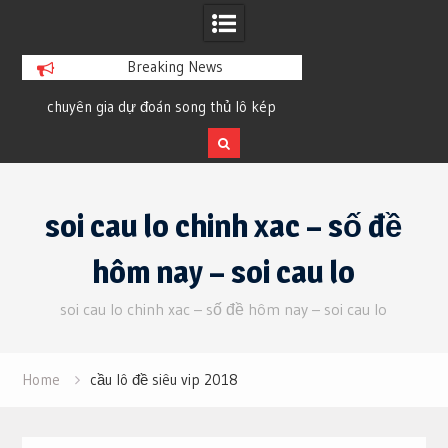
Breaking News
chuyên gia dự đoán lô xiên 2 miền bắc
chuyên gia dự đoán
bắ
Skip
to
soi cau lo chinh xac – số đề
content
hôm nay – soi cau lo
soi cau lo chinh xac – số đề hôm nay – soi cau lo
Home
cầu lô đề siêu vip 2018