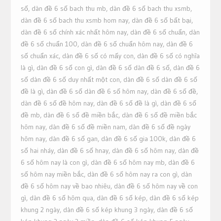
số
,
dàn đề 6 số bach thu mb
,
dàn đề 6 số bach thu xsmb
,
dàn đề 6 số bach thu xsmb hom nay
,
dàn đề 6 số bất bại
,
dàn đề 6 số chính xác nhất hôm nay
,
dàn đề 6 số chuẩn
,
dàn
đề 6 số chuẩn 100
,
dàn đề 6 số chuẩn hôm nay
,
dàn đề 6
số chuẩn xác
,
dàn đề 6 số có mấy con
,
dàn đề 6 số có nghĩa
là gì
,
dàn đề 6 số con gì
,
dàn đề 6 số dàn đề 6 số
,
dàn đề 6
số dàn đề 6 số duy nhất một con
,
dàn đề 6 số dàn đề 6 số
đề là gì
,
dàn đề 6 số dàn đề 6 số hôm nay
,
dàn đề 6 số đề
,
dàn đề 6 số đề hôm nay
,
dàn đề 6 số đề là gì
,
dàn đề 6 số
đề mb
,
dàn đề 6 số đề miền bắc
,
dàn đề 6 số đề miền bắc
hôm nay
,
dàn đề 6 số đề miền nam
,
dàn đề 6 số đề ngày
hôm nay
,
dàn đề 6 số gan
,
dàn đề 6 số gia 100k
,
dàn đề 6
số hai nháy
,
dàn đề 6 số hnay
,
dàn đề 6 số hôm nay
,
dàn đề
6 số hôm nay là con gì
,
dàn đề 6 số hôm nay mb
,
dàn đề 6
số hôm nay miền bắc
,
dàn đề 6 số hôm nay ra con gì
,
dàn
đề 6 số hôm nay về bao nhiêu
,
dàn đề 6 số hôm nay về con
gì
,
dàn đề 6 số hôm qua
,
dàn đề 6 số kép
,
dàn đề 6 số kép
khung 2 ngày
,
dàn đề 6 số kép khung 3 ngày
,
dàn đề 6 số