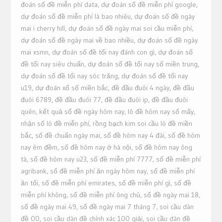
đoán số đề miễn phí data
,
dự đoán số đề miễn phí google
,
dự đoán số đề miễn phí là bao nhiêu
,
dự đoán số đề ngày
mai i cherry hill
,
dự đoán số đề ngày mai soi cầu miễn phí
,
dự đoán số đề ngày mai về bao nhiều
,
dự đoán số đề ngày
mai xsmn
,
dự đoán số đề tối nay đánh con gì
,
dự đoán số
đề tối nay siêu chuẩn
,
dự đoán số đề tối nay số miền trung
,
dự đoán số đề tối nay sóc trăng
,
dự đoán số đề tối nay
u19
,
dự đoán xổ số miền bắc
,
đề đầu đuôi 4 ngày
,
đề đầu
đuôi 6789
,
đề đầu đuôi 77
,
đề đầu đuôi ip
,
đề đầu đuôi
quên
,
kết quả số đề ngày hôm nay
,
lô đề hôm nay số mấy
,
nhận số lô đề miễn phí
,
rồng bạch kim soi cầu lô đề miền
bắc
,
số đề chuẩn ngày mai
,
số đề hôm nay 4 đài
,
số đề hôm
nay êm đềm
,
số đề hôm nay ở hà nội
,
số đề hôm nay ông
tà
,
số đề hôm nay u23
,
số đề miễn phí 7777
,
số đề miễn phí
agribank
,
số đề miễn phí ăn ngày hôm nay
,
số đề miễn phí
ăn tối
,
số đề miễn phí emirates
,
số đề miễn phí gì
,
số đề
miễn phí không
,
số đề miễn phí ông chủ
,
số đề ngày mai 18
,
số đề ngày mai 49
,
số đề ngày mai 7 tháng 7
,
soi cầu dàn
đề 00
,
soi cầu dàn đề chính xác 100 giải
,
soi cầu dàn đề