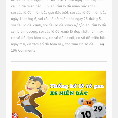
cầu lô đề miền bắc 555
,
soi cầu lô đề miền bắc anh 688
,
soi cầu lô đề miền bắc giải đặc biệt
,
soi cầu lô đề miền bắc
ngày 11 tháng 6
,
soi cầu lô đề miền bắc ngày 26 tháng 5
,
soi cầu lô đề xsmb
,
soi cầu lô đề xsmb 4/7/2
,
soi cầu lô đề
xsmb âm dương
,
soi cầu lô đề xsmb lô đẹp nhất hôm nay
,
xin số đề đẹp hôm nay
,
xin số đề hà nội
,
xin số đề miền bắc
ngày mai
,
xin xăm số đề hôm nay
,
xóc xăm xin số đề
196 Comments