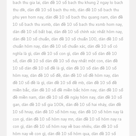
bach thu gia lai
,
dàn đề 10 số bach thu khung 2 ngay lo bach
thu dlk
,
dàn đề 10 số bach thu mb
,
dàn đề 10 số bach thu
phu yen hom nay
,
dàn đề 10 số bach thu quang nam
,
dàn đề
10 số bach thu xsmb
,
dàn đề 10 số bach thu xsmb hom nay
,
dàn đề 10 số bất bại
,
dàn đề 10 số chính xác nhất hôm nay
,
dàn đề 10 số chuẩn
,
dàn đề 10 số chuẩn 100
,
dàn đề 10 số
chuẩn hôm nay
,
dàn đề 10 số chuẩn xác
,
dàn đề 10 số có
nghĩa là gì
,
dàn đề 10 số con gì
,
dàn đề 10 số dàn đề 10
số
,
dàn đề 10 số dàn đề 10 số duy nhất một con
,
dàn đề
10 số dàn đề 10 số đề là gì
,
dàn đề 10 số dàn đề 10 số
hôm nay
,
dàn đề 10 số đề
,
dàn đề 10 số đề hôm nay
,
dàn
đề 10 số đề là gì
,
dàn đề 10 số đề mb
,
dàn đề 10 số đề
miền bắc
,
dàn đề 10 số đề miền bắc hôm nay
,
dàn đề 10 số
đề miền nam
,
dàn đề 10 số đề ngày hôm nay
,
dàn đề 10 số
gan
,
dàn đề 10 số gia 100k
,
dàn đề 10 số hai nháy
,
dàn đề
10 số hnay
,
dàn đề 10 số hôm nay
,
dàn đề 10 số hôm nay là
con gì
,
dàn đề 10 số hôm nay mn
,
dàn đề 10 số hôm nay ra
con gì
,
dàn đề 10 số hôm nay về bao nhiêu
,
dàn đề 10 số
hôm nay về con gì
,
dàn đề 10 số hôm qua
,
dàn đề 10 số