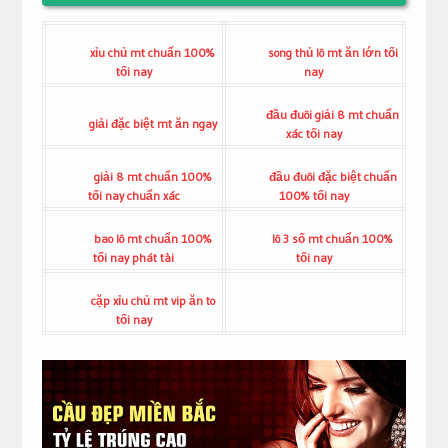
xỉu chủ mt chuẩn 100%
song thủ lô mt ăn lớn tối
tối nay
nay
đầu đuôi giải 8 mt chuẩn
giải đặc biệt mt ăn ngay
xác tối nay
giải 8 mt chuẩn 100%
đầu đuôi đặc biệt chuẩn
tối nay chuẩn xác
100% tối nay
bao lô mt chuẩn 100%
lô 3 số mt chuẩn 100%
tối nay phát tài
tối nay
cặp xỉu chủ mt vip ăn to
tối nay