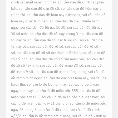
chính xác nhất ngày hôm nay
,
soi cầu dàn đề chính xác phía
bắc
,
soi cầu dàn đề dàn 36 số
,
soi cầu dàn đề hôm nay ai
trúng rồi
,
soi cầu dàn đề hôm nay eximbank
,
soi cầu dàn đề
hôm nay quay trực tiếp
,
soi cầu dàn đề siêu chuẩn hàng
ngày
,
soi cầu dàn đề tối nay 1000
,
soi cầu dàn đề tối nay
36 số nuôi
,
soi cầu dàn đề tối nay khung 3
,
soi cầu dàn đề
tối nay ơi
,
soi cầu dàn đề tối nay trúng rồi
,
soi cầu dàn đề
tối nay yếu
,
soi cầu dàn đề xổ số
,
soi cầu dàn đề xổ số 4
số
,
soi cầu dàn đề xổ số dự đoán miền bắc
,
soi cầu dàn đề
xổ số indo
,
soi cầu dàn đề xổ số rắn miền bắc
,
soi cầu dàn
đề xổ số tây ninh
,
soi cầu dàn đề xsmb 30 số
,
soi cầu dàn
đề xsmb 9 số
,
soi cầu dàn đề xsmb hàng tháng
,
soi cầu dàn
đề xsmb minh ngọc
,
soi cau de dac biet hom nay
,
soi cầu đề
bạch thủ
,
soi cau lo de bd hom nay
,
soi cau lo de chuan
ngay hom nay
,
soi cầu lô đề miền bắc 555
,
soi cầu lô đề
miền bắc anh 688
,
soi cầu lô đề miền bắc giải đặc biệt
,
soi
cầu lô đề miền bắc ngày 11 tháng 6
,
soi cầu lô đề miền bắc
ngày 26 tháng 5
,
soi cầu lô đề xsmb
,
soi cầu lô đề xsmb
4/7/2
,
soi cầu lô đề xsmb âm dương
,
soi cầu lô đề xsmb lô