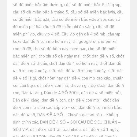
số đề miền bắc âm dương
,
cầu số đề miền bắc ê càng vip
,
cầu số đề miền bắc ê tháng 5
,
cầu số đề miền bắc iwin
,
cầu
số đề miền bắc u23
,
cầu số đề miền bắc video soi
,
cầu số
đề miễn phí 64
,
cầu số đề miễn phí ăn sáng
,
cầu số đề
miễn phí vip
,
cầu vip 4 số
,
Cầu vip dàn đề 4 số mb
,
cầu víp
kqxs dàn đề 4 con mb hôm nay
,
chị google ơi cho em xin
con số đề
,
cho số đề hôm nay mien bac
,
cho số đề miền
bắc miễn phí
,
cho xin số đề ngày mai
,
chốt dàn đề 4 số
,
chốt
dàn đề 4 số chuẩn
,
chốt dàn đề 4 số hôm nay
,
chốt dàn đề
4 số khung 2 ngày
,
chốt dàn đề 4 số khung 3 ngày
,
chốt dàn
đề 4 số là gì
,
chốt hôm nay dàn đề 4 con mb cao cấp
,
chuẩn
soi cầu kqxs dàn đề 4 con mb
,
chuyên gia dự đoán dàn đề 4
con
,
Dàn 4 càng
,
Dàn de 4 SỐ 200k
,
dàn de 4 số miền bắc
,
Dàn đề 4 càng
,
dàn đề 4 con
,
dàn đề 4 con mb - chốt dàn
đề 4 con mb siêu cao cấp víp - soi
,
dàn đề 4 con miền bắc
,
dàn đề 4 số
,
DÀN ĐỀ 4 SỐ – Chuyên gia soi cầu – Khẳng
định chính xác
,
DÀN ĐỀ 4 SỐ – SOI CẦU ĐỀ SIÊU CHUẨN –
SIÊU VIP
,
dàn đề 4 số 1 ăn bao nhiêu
,
dàn đề 4 số 1 ngày
,
dàn đề 4 số 100k
,
dàn đề 4 số 188
,
dàn đề 4 số 2 ngày
,