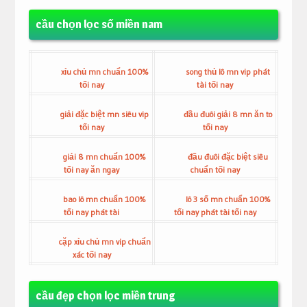
cầu chọn lọc số miền nam
xỉu chủ mn chuẩn 100%
song thủ lô mn vip phát
tối nay
tài tối nay
giải đặc biệt mn siêu vip
đầu đuôi giải 8 mn ăn to
tối nay
tối nay
giải 8 mn chuẩn 100%
đầu đuôi đặc biệt siêu
tối nay ăn ngay
chuẩn tối nay
bao lô mn chuẩn 100%
lô 3 số mn chuẩn 100%
tối nay phát tài
tối nay phát tài tối nay
cặp xỉu chủ mn vip chuẩn
xác tối nay
cầu đẹp chọn lọc miền trung