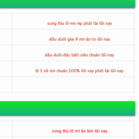
song thủ lô mn vip phát tài tối nay
đầu đuôi giải 8 mn ăn to tối nay
đầu đuôi đặc biệt siêu chuẩn tối nay
lô 3 số mn chuẩn 100% tối nay phát tài tối nay
song thủ lô mt ăn lớn tối nay