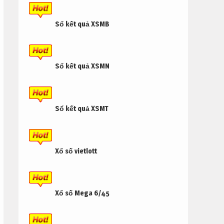
Sổ kết quả XSMB
Sổ kết quả XSMN
Sổ kết quả XSMT
Xổ số vietlott
Xổ số Mega 6/45