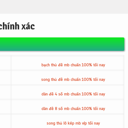
 chính xác
bạch thủ đề mb chuẩn 100% tối nay
song thủ đề mb chuẩn 100% tối nay
dàn đề 4 số mb chuẩn 100% tối nay
dàn đề 8 số mb chuẩn 100% tối nay
song thủ lô kép mb víp tối nay