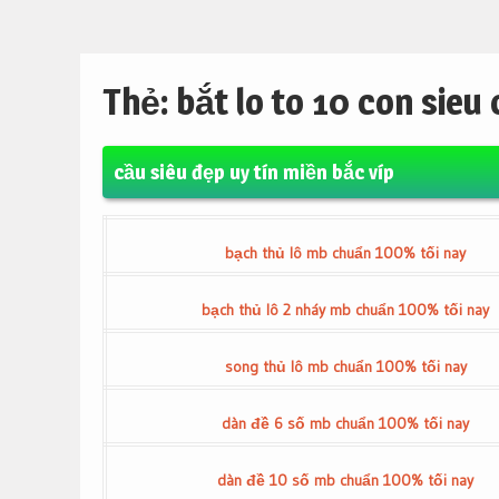
Thẻ:
bắt lo to 10 con sieu
cầu siêu đẹp uy tín miền bắc víp
bạch thủ lô mb chuẩn 100% tối nay
bạch thủ lô 2 nháy mb chuẩn 100% tối nay
song thủ lô mb chuẩn 100% tối nay
dàn đề 6 số mb chuẩn 100% tối nay
dàn đề 10 số mb chuẩn 100% tối nay