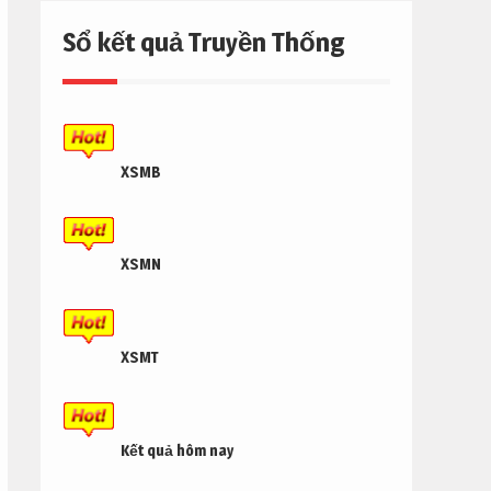
Sổ kết quả Truyền Thống
XSMB
XSMN
XSMT
Kết quả hôm nay