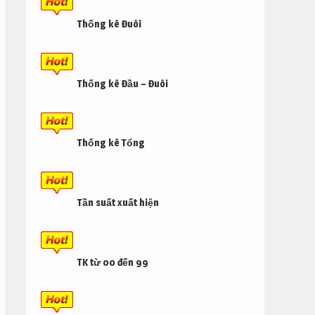
Thống kê Đuôi
Thống kê Đầu – Đuôi
Thống kê Tổng
Tần suất xuất hiện
TK từ 00 đến 99