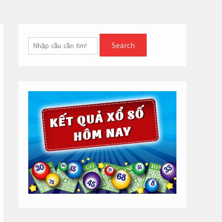
Search