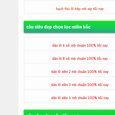
bạch thủ lô kép mb vip tối nay
cầu siêu đẹp chọn lọc miền bắc
dàn lô 6 số mb chuẩn 100% tối nay
dàn lô 8 số mb chuẩn 100% tối nay
dàn lô xiên 2 mb chuẩn 100% tối nay
dàn lô xiên 3 mb chuẩn 100% tối nay
dàn lô xiên 4 mb chuẩn 100% tối nay