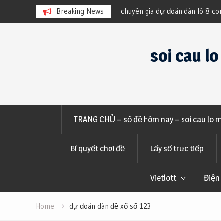
dàn đề 6 con miền bắc
Breaking News
chuyên gia dự đoán dàn lô 8 co
Skip
to
soi cau l
content
TRANG CHỦ – số đề hôm nay – soi cau lo m
Bí quyết chơi đề
Lấy số trực tiếp
Vietlott
Điện
Home
dự đoán dàn đề xổ số 123