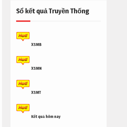
Sổ kết quả Truyền Thống
XSMB
XSMN
XSMT
Kết quả hôm nay