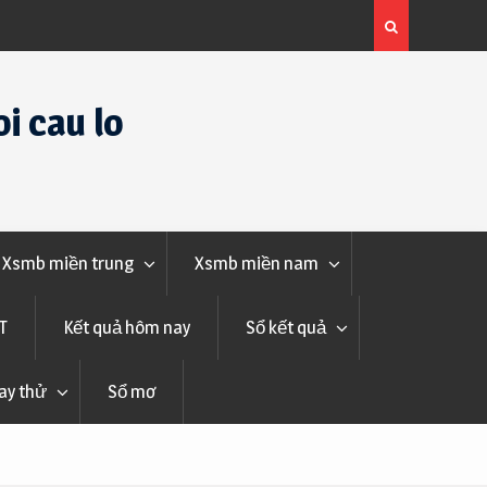
chuyên gia dự đoán bạch thủ lô 2 nháy miền bắc
i cau lo
Xsmb miền trung
Xsmb miền nam
T
Kết quả hôm nay
Sổ kết quả
ay thử
Sổ mơ