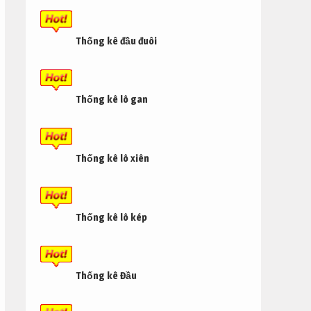
Thống kê đầu đuôi
Thống kê lô gan
Thống kê lô xiên
Thống kê lô kép
Thống kê Đầu