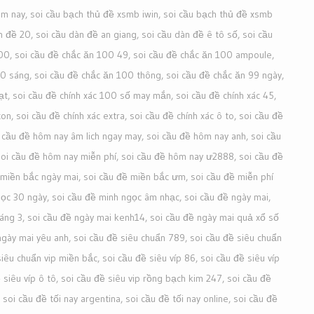
om nay
,
soi cầu bạch thủ đề xsmb iwin
,
soi cầu bạch thủ đề xsmb
n đề 20
,
soi cầu dàn đề an giang
,
soi cầu dàn đề ê tô số
,
soi cầu
000
,
soi cầu đề chắc ăn 100 49
,
soi cầu đề chắc ăn 100 ampoule
,
00 sáng
,
soi cầu đề chắc ăn 100 thông
,
soi cầu đề chắc ăn 99 ngày
,
ạt
,
soi cầu đề chính xác 100 số may mắn
,
soi cầu đề chính xác 45
,
con
,
soi cầu đề chính xác extra
,
soi cầu đề chính xác ô to
,
soi cầu đề
 cầu đề hôm nay âm lich ngay may
,
soi cầu đề hôm nay anh
,
soi cầu
soi cầu đề hôm nay miễn phí
,
soi cầu đề hôm nay ư2888
,
soi cầu đề
 miền bắc ngày mai
,
soi cầu đề miền bắc ưm
,
soi cầu đề miễn phí
gọc 30 ngày
,
soi cầu đề minh ngọc âm nhạc
,
soi cầu đề ngày mai
,
háng 3
,
soi cầu đề ngày mai kenh14
,
soi cầu đề ngày mai quả xổ số
ngày mai yêu anh
,
soi cầu đề siêu chuẩn 789
,
soi cầu đề siêu chuẩn
siêu chuẩn vip miền bắc
,
soi cầu đề siêu víp 86
,
soi cầu đề siêu víp
 siêu víp ô tô
,
soi cầu đề siêu vip rồng bạch kim 247
,
soi cầu đề
,
soi cầu đề tối nay argentina
,
soi cầu đề tối nay online
,
soi cầu đề