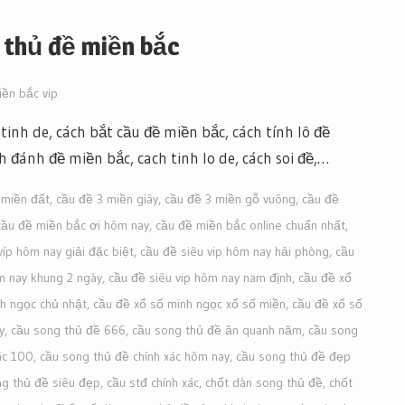
 thủ đề miền bắc
ền bắc vip
 tinh de, cách bắt cầu đề miền bắc, cách tính lô đề
h đánh đề miền bắc, cach tinh lo de, cách soi đề,…
 miền đất
,
cầu đề 3 miền giây
,
cầu đề 3 miền gỗ vuông
,
cầu đề
cầu đề miền bắc ơi hôm nay
,
cầu đề miền bắc online chuẩn nhất
,
víp hôm nay giải đặc biệt
,
cầu đề siêu vip hôm nay hải phòng
,
cầu
m nay khung 2 ngày
,
cầu đề siêu vip hôm nay nam định
,
cầu đề xổ
h ngọc chủ nhật
,
cầu đề xổ số minh ngọc xổ số miền
,
cầu đề xổ số
y
,
cầu song thủ đề 666
,
cầu song thủ đề ăn quanh năm
,
cầu song
ác 100
,
cầu song thủ đề chính xác hôm nay
,
cầu song thủ đề đẹp
ng thủ đề siêu đẹp
,
cầu stđ chính xác
,
chốt dàn song thủ đề
,
chốt