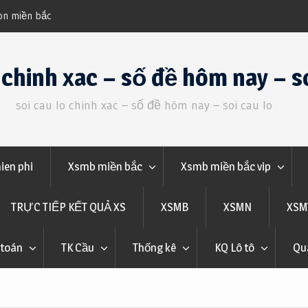
con miền bắc
chuyên gia dự đoán lô xiên 4 miền bắc
o chinh xac – số đề hôm nay – so
soi cau lo chinh xac – số đề hôm nay – soi cau lo
ien phi
Xsmb miền bắc
Xsmb miền bắc vip
TRỰC TIẾP KẾT QUẢ XS
XSMB
XSMN
XSM
 toán
TK Cầu
Thống kê
KQ Lô tô
Qu