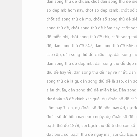
dàn song thủ đề chuẩn
,
chốt dàn song thủ đề si
so dep mb hom nay
,
chot so dep xsmb
,
chốt số 
chốt số song thủ đề mb
,
chốt số song thủ đề si
song thủ đề
,
chốt song thủ đề hôm nay
,
chốt so
đề miễn phí
,
chốt song thủ đề rbk
,
chốt song th
đề
,
dàn song thủ đề 247
,
dàn song thủ đề 666
,
cao cấp
,
dàn song thủ đề chiều nay
,
dàn song th
dàn song thủ đề đẹp mb
,
dàn song thủ đề đẹp 
thủ đề hay về
,
dàn song thủ đề hay về nhất
,
Dàn 
song thủ đề là gì
,
dàn song thủ đề là sao
,
dàn s
siêu chuẩn
,
dàn song thủ đề miền bắc
,
Dàn song 
dự đoán số đề chính xác quả
,
dự đoán số đề chí
hôm nay 3 con
,
dự đoán số đề hôm nay 4d
,
dự đ
đoán số đề hôm nay euro ngày
,
dự đoán số đề h
bạch thủ đề 18/8
,
soi bạch thủ đề 6 cho con số 
đặc biệt
,
soi bạch thủ đề ngày mai
,
soi cầu bạc 