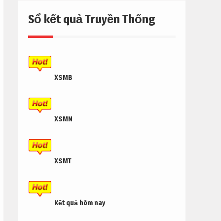
Sổ kết quả Truyền Thống
XSMB
XSMN
XSMT
Kết quả hôm nay