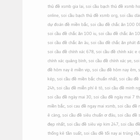
thủ đề xsmb gia lai
,
soi cầu bạch thủ đề xsmb h
online
,
soi cầu bạch thủ đề xsmb org
,
soi cầu dà
dự đoán đề miền bắc
,
soi cầu đề chắc ăn 100 
soi cầu đề chắc ăn 100 iu
,
soi cầu đề chắc ăn 1
soi cầu đề chắc ăn âu
,
soi cầu đề chắc ăn phát đ
soi cầu đề chính xác 678
,
soi cầu đề chính xác e 
chính xác quảng bình
,
soi cầu đề chính xác ye
,
soi
đề hôm nay ê miền vip
,
soi cầu đề hôm nay êm
,
kép
,
soi cầu đề miền bắc chuẩn nhất
,
soi cầu đề
24h
,
soi cầu đề miễn phí ê tô
,
soi cầu đề minh n
soi cầu đề ngày mai 30
,
soi cầu đề ngày mai 7 t
miền bắc
,
soi cau đề ngay mai xsmb
,
soi cầu đề 
ê càng
,
soi cầu đề siêu chuẩn ơ đâu
,
soi cầu đề 
đẹp nhất
,
soi cầu đề siêu vip kim 247
,
soi cầu đề
thống kê tần suất
,
soi cầu đề tối nay ai trúng rồi