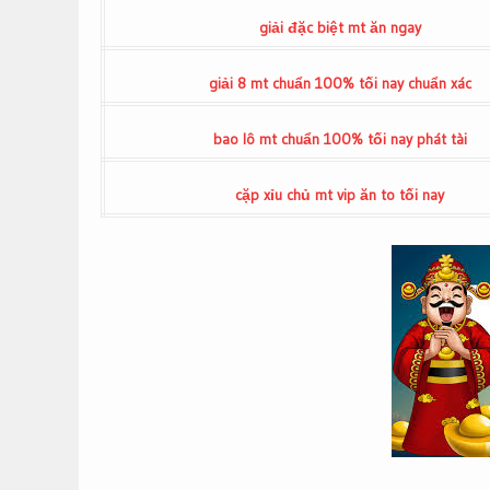
giải đặc biệt mt ăn ngay
giải 8 mt chuẩn 100% tối nay chuẩn xác
bao lô mt chuẩn 100% tối nay phát tài
cặp xỉu chủ mt vip ăn to tối nay