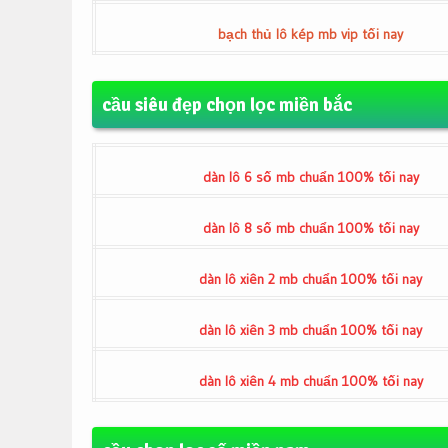
bạch thủ lô kép mb vip tối nay
cầu siêu đẹp chọn lọc miền bắc
dàn lô 6 số mb chuẩn 100% tối nay
dàn lô 8 số mb chuẩn 100% tối nay
dàn lô xiên 2 mb chuẩn 100% tối nay
dàn lô xiên 3 mb chuẩn 100% tối nay
dàn lô xiên 4 mb chuẩn 100% tối nay