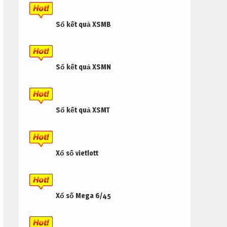
Sổ kết quả XSMB
Sổ kết quả XSMN
Sổ kết quả XSMT
Xổ số vietlott
Xổ số Mega 6/45