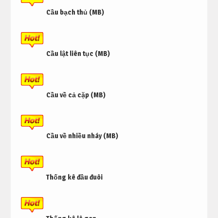
Cầu bạch thủ (MB)
Cầu lật liên tục (MB)
Cầu về cả cặp (MB)
Cầu về nhiều nháy (MB)
Thống kê đầu đuôi