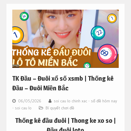
TK Đầu – Đuôi xổ số xsmb | Thống kê
Đầu – Đuôi Miền Bắc
06/05/2026
soi cau lo chinh xac - số đề hôm nay
- soi cau lo
Bí quyết chơi đề
Thống kê đầu đuôi | Thong ke xo so |
Đầu đuôi loto