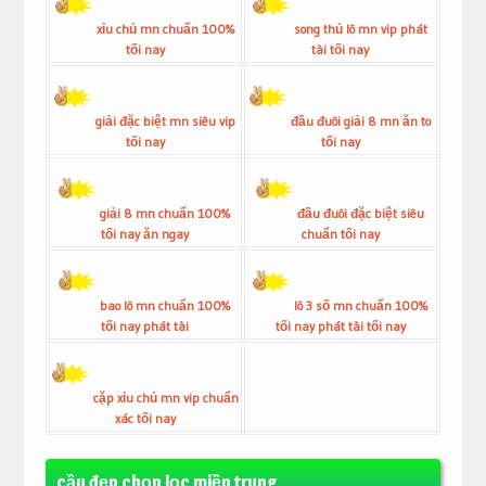
xỉu chủ mn chuẩn 100%
song thủ lô mn vip phát
tối nay
tài tối nay
giải đặc biệt mn siêu vip
đầu đuôi giải 8 mn ăn to
tối nay
tối nay
giải 8 mn chuẩn 100%
đầu đuôi đặc biệt siêu
tối nay ăn ngay
chuẩn tối nay
bao lô mn chuẩn 100%
lô 3 số mn chuẩn 100%
tối nay phát tài
tối nay phát tài tối nay
cặp xỉu chủ mn vip chuẩn
xác tối nay
cầu đẹp chọn lọc miền trung