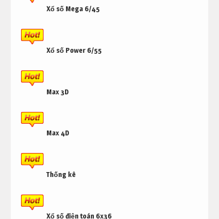
Xổ số Mega 6/45
Xổ số Power 6/55
Max 3D
Max 4D
Thống kê
Xổ số điện toán 6x36