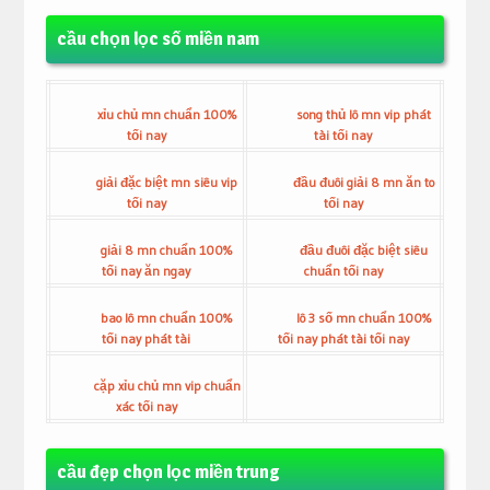
cầu chọn lọc số miền nam
xỉu chủ mn chuẩn 100%
song thủ lô mn vip phát
tối nay
tài tối nay
giải đặc biệt mn siêu vip
đầu đuôi giải 8 mn ăn to
tối nay
tối nay
giải 8 mn chuẩn 100%
đầu đuôi đặc biệt siêu
tối nay ăn ngay
chuẩn tối nay
bao lô mn chuẩn 100%
lô 3 số mn chuẩn 100%
tối nay phát tài
tối nay phát tài tối nay
cặp xỉu chủ mn vip chuẩn
xác tối nay
cầu đẹp chọn lọc miền trung