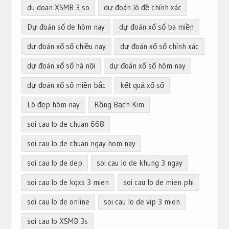
du doan XSMB 3 so
dự đoán lô đề chính xác
Dự đoán số de hôm nay
dự đoán xổ số ba miền
dự đoán xổ số chiều nay
dự đoán xổ số chính xác
dự đoán xổ số hà nội
dự đoán xổ số hôm nay
dự đoán xổ số miền bắc
kết quả xổ số
Lô đẹp hôm nay
Rồng Bạch Kim
soi cau lo de chuan 668
soi cau lo de chuan ngay hom nay
soi cau lo de dep
soi cau lo de khung 3 ngay
soi cau lo de kqxs 3 mien
soi cau lo de mien phi
soi cau lo de online
soi cau lo de vip 3 mien
soi cau lo XSMB 3s