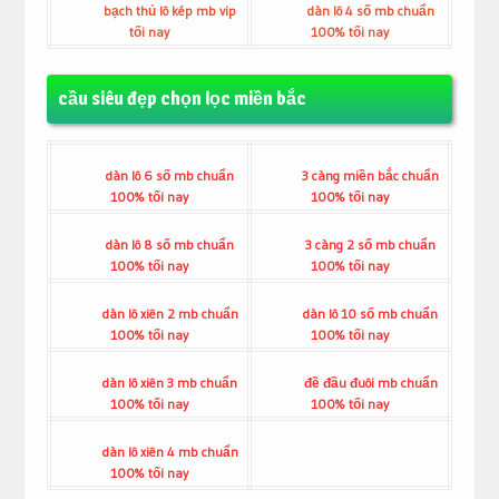
bạch thủ lô kép mb vip
dàn lô 4 số mb chuẩn
tối nay
100% tối nay
cầu siêu đẹp chọn lọc miền bắc
dàn lô 6 số mb chuẩn
3 càng miền bắc chuẩn
100% tối nay
100% tối nay
dàn lô 8 số mb chuẩn
3 càng 2 số mb chuẩn
100% tối nay
100% tối nay
dàn lô xiên 2 mb chuẩn
dàn lô 10 số mb chuẩn
100% tối nay
100% tối nay
dàn lô xiên 3 mb chuẩn
đề đầu đuôi mb chuẩn
100% tối nay
100% tối nay
dàn lô xiên 4 mb chuẩn
100% tối nay