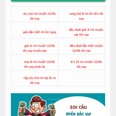
xỉu chủ mt chuẩn 100%
song thủ lô mt ăn lớn tối
tối nay
nay
đầu đuôi giải 8 mt chuẩn
giải đặc biệt mt ăn ngay
xác tối nay
giải 8 mt chuẩn 100%
đầu đuôi đặc biệt chuẩn
tối nay chuẩn xác
100% tối nay
bao lô mt chuẩn 100%
lô 3 số mt chuẩn 100%
tối nay phát tài
tối nay
cặp xỉu chủ mt vip ăn to
tối nay