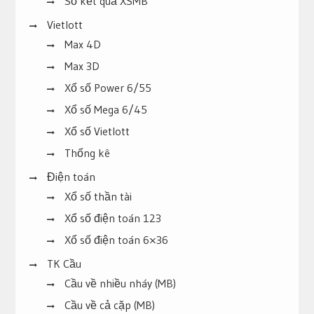
Sổ kết quả XSMB
Vietlott
Max 4D
Max 3D
Xổ số Power 6/55
Xổ số Mega 6/45
Xổ số Vietlott
Thống kê
Điện toán
Xổ số thần tài
Xổ số điện toán 123
Xổ số điện toán 6×36
TK Cầu
Cầu về nhiều nháy (MB)
Cầu về cả cặp (MB)