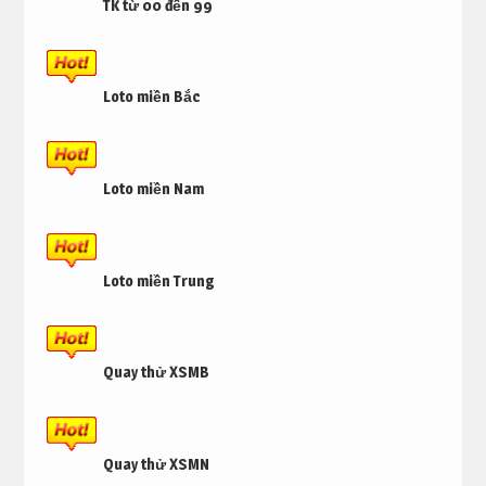
TK từ 00 đến 99
Loto miền Bắc
Loto miền Nam
Loto miền Trung
Quay thử XSMB
Quay thử XSMN