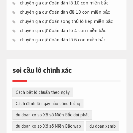
chuyên gia dự đoán dàn lô 10 con miền bắc
chuyên gia dự đoán dàn đề 10 con miền bắc
chuyên gia dự đoán song thủ lô kép miền bắc
chuyên gia dự đoán dàn lô 4 con miền bắc
chuyên gia dự đoán dàn lô 6 con miền bắc
soi cầu lô chính xác
Cách bắt lô chuẩn theo ngày
Cách đánh lô ngày nào cũng trúng
du doan xo so Xổ số Miền Bắc dại phát
du doan xo so Xổ số Miền Bắc wap
du doan xsmb