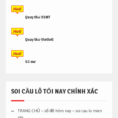
Quay thử XSMT
Quay thử Vietlott
Sổ mơ
SOI CẦU LÔ TỐI NAY CHÍNH XÁC
TRANG CHỦ – số đề hôm nay – soi cau lo mien
phi