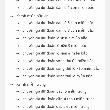
chuyên gia dự đoán dàn lô 4 con miền bắc
Xsmb miền bắc vip
chuyên gia dự đoán dàn lô 6 con miền bắc
chuyên gia dự đoán dàn lô 8 con miền bắc
chuyên gia dự đoán lô xiên 2 miền bắc
chuyên gia dự đoán lô xiên 3 miền bắc
chuyên gia dự đoán lô xiên 4 miền bắc
chuyên gia dự đoán song thủ đề miền bắc
chuyên gia dự đoán song thủ lô kép miền bắc
chuyên gia dự đoán song thủ lô miền bắc
Xsmb miền trung
chuyên gia dự đoán bao lô miền trung
chuyên gia dự đoán cặp xíu chủ miền trung
chuyên gia dự đoán đặc biệt miền trung