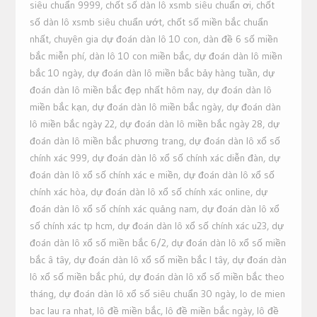
siêu chuẩn 9999
,
chốt số dàn lô xsmb siêu chuẩn ơi
,
chốt
số dàn lô xsmb siêu chuẩn ướt
,
chốt số miền bắc chuẩn
nhất
,
chuyên gia dự đoán dàn lô 10 con
,
dàn đề 6 số miền
bắc miễn phí
,
dàn lô 10 con miền bắc
,
dự đoán dàn lô miền
bắc 10 ngày
,
dự đoán dàn lô miền bắc bảy hàng tuần
,
dự
đoán dàn lô miền bắc đẹp nhất hôm nay
,
dự đoán dàn lô
miền bắc kạn
,
dự đoán dàn lô miền bắc ngày
,
dự đoán dàn
lô miền bắc ngày 22
,
dự đoán dàn lô miền bắc ngày 28
,
dự
đoán dàn lô miền bắc phương trang
,
dự đoán dàn lô xổ số
chính xác 999
,
dự đoán dàn lô xổ số chính xác diễn đàn
,
dự
đoán dàn lô xổ số chính xác e miền
,
dự đoán dàn lô xổ số
chính xác hòa
,
dự đoán dàn lô xổ số chính xác online
,
dự
đoán dàn lô xổ số chính xác quảng nam
,
dự đoán dàn lô xổ
số chính xác tp hcm
,
dự đoán dàn lô xổ số chính xác u23
,
dự
đoán dàn lô xổ số miền bắc 6/2
,
dự đoán dàn lô xổ số miền
bắc â tây
,
dự đoán dàn lô xổ số miền bắc l tây
,
dự đoán dàn
lô xổ số miền bắc phú
,
dự đoán dàn lô xổ số miền bắc theo
tháng
,
dự đoán dàn lô xổ số siêu chuẩn 30 ngày
,
lo de mien
bac lau ra nhat
,
lô đề miền bắc
,
lô đề miền bắc ngày
,
lô đề