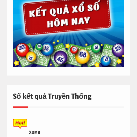
Sổ kết quả Truyền Thống
XSMB