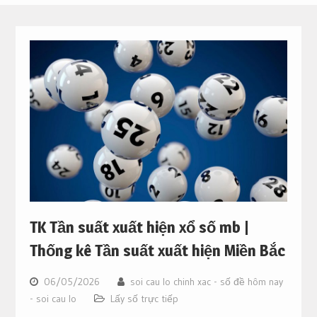
TK Tần suất xuất hiện xổ số mb |
Thống kê Tần suất xuất hiện Miền Bắc
06/05/2026
soi cau lo chinh xac - số đề hôm nay
- soi cau lo
Lấy số trực tiếp