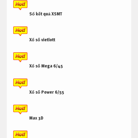
Sổ kết quả XSMT
Xổ số vietlott
Xổ số Mega 6/45
Xổ số Power 6/55
Max 3D