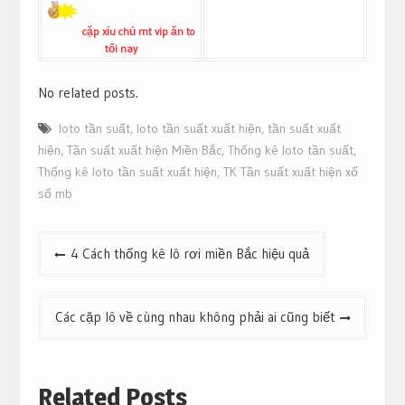
cặp xỉu chủ mt vip ăn to
tối nay
No related posts.
loto tần suất
,
loto tần suất xuất hiện
,
tần suất xuất
hiện
,
Tần suất xuất hiện Miền Bắc
,
Thống kê loto tần suất
,
Thống kê loto tần suất xuất hiện
,
TK Tần suất xuất hiện xổ
số mb
Điều
4 Cách thống kê lô rơi miền Bắc hiệu quả
hướng
bài
Các cặp lô về cùng nhau không phải ai cũng biết
viết
Related Posts