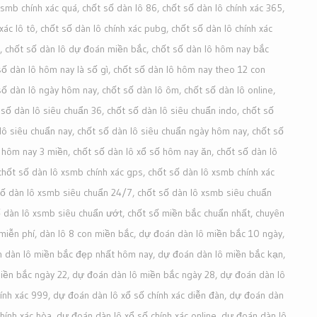
xsmb chính xác quá
,
chốt số dàn lô 86
,
chốt số dàn lô chính xác 365
,
xác lô tô
,
chốt số dàn lô chính xác pubg
,
chốt số dàn lô chính xác
,
chốt số dàn lô dự đoán miền bắc
,
chốt số dàn lô hôm nay bắc
số dàn lô hôm nay là số gì
,
chốt số dàn lô hôm nay theo 12 con
số dàn lô ngày hôm nay
,
chốt số dàn lô ôm
,
chốt số dàn lô online
,
 số dàn lô siêu chuẩn 36
,
chốt số dàn lô siêu chuẩn indo
,
chốt số
lô siêu chuẩn nay
,
chốt số dàn lô siêu chuẩn ngày hôm nay
,
chốt số
ố hôm nay 3 miền
,
chốt số dàn lô xổ số hôm nay ăn
,
chốt số dàn lô
chốt số dàn lô xsmb chính xác gps
,
chốt số dàn lô xsmb chính xác
số dàn lô xsmb siêu chuẩn 24/7
,
chốt số dàn lô xsmb siêu chuẩn
ố dàn lô xsmb siêu chuẩn ướt
,
chốt số miền bắc chuẩn nhất
,
chuyên
miễn phí
,
dàn lô 8 con miền bắc
,
dự đoán dàn lô miền bắc 10 ngày
,
 dàn lô miền bắc đẹp nhất hôm nay
,
dự đoán dàn lô miền bắc kạn
,
iền bắc ngày 22
,
dự đoán dàn lô miền bắc ngày 28
,
dự đoán dàn lô
ính xác 999
,
dự đoán dàn lô xổ số chính xác diễn đàn
,
dự đoán dàn
hính xác hòa
,
dự đoán dàn lô xổ số chính xác online
,
dự đoán dàn lô