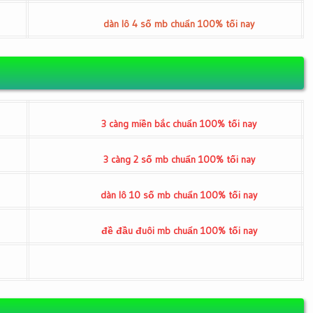
dàn lô 4 số mb chuẩn 100% tối nay
3 càng miền bắc chuẩn 100% tối nay
3 càng 2 số mb chuẩn 100% tối nay
dàn lô 10 số mb chuẩn 100% tối nay
đề đầu đuôi mb chuẩn 100% tối nay