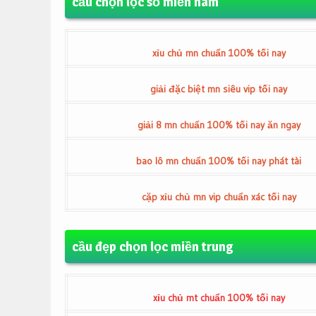
cầu chọn lọc số miền nam
xỉu chủ mn chuẩn 100% tối nay
giải đặc biệt mn siêu vip tối nay
giải 8 mn chuẩn 100% tối nay ăn ngay
bao lô mn chuẩn 100% tối nay phát tài
cặp xỉu chủ mn vip chuẩn xác tối nay
cầu đẹp chọn lọc miền trung
xỉu chủ mt chuẩn 100% tối nay