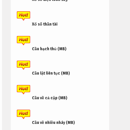
Xổ số thần tài
Cầu bạch thủ (MB)
Cầu lật liên tục (MB)
Cầu về cả cặp (MB)
Cầu về nhiều nháy (MB)