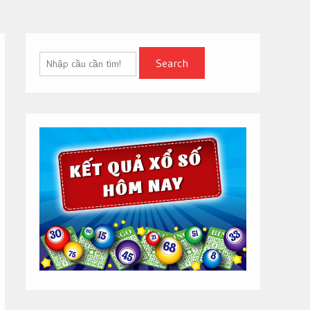
Search