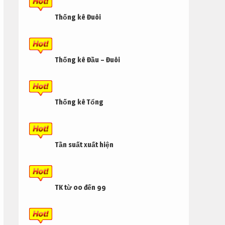
Thống kê Đuôi
Thống kê Đầu – Đuôi
Thống kê Tổng
Tần suất xuất hiện
TK từ 00 đến 99