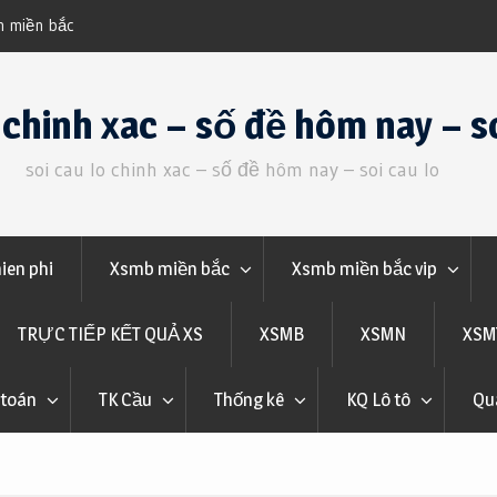
n miền bắc
chuyên gia dự đoán bạch thủ lô 2 nháy mi
o chinh xac – số đề hôm nay – so
soi cau lo chinh xac – số đề hôm nay – soi cau lo
ien phi
Xsmb miền bắc
Xsmb miền bắc vip
TRỰC TIẾP KẾT QUẢ XS
XSMB
XSMN
XSM
 toán
TK Cầu
Thống kê
KQ Lô tô
Qu