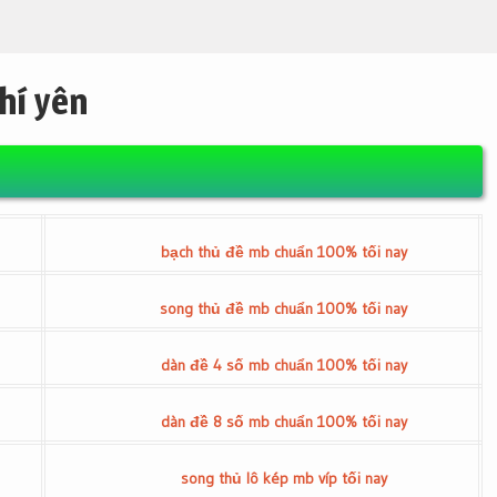
hí yên
bạch thủ đề mb chuẩn 100% tối nay
song thủ đề mb chuẩn 100% tối nay
dàn đề 4 số mb chuẩn 100% tối nay
dàn đề 8 số mb chuẩn 100% tối nay
song thủ lô kép mb víp tối nay