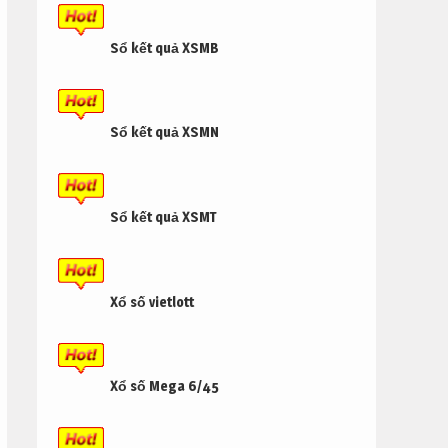
Sổ kết quả XSMB
Sổ kết quả XSMN
Sổ kết quả XSMT
Xổ số vietlott
Xổ số Mega 6/45