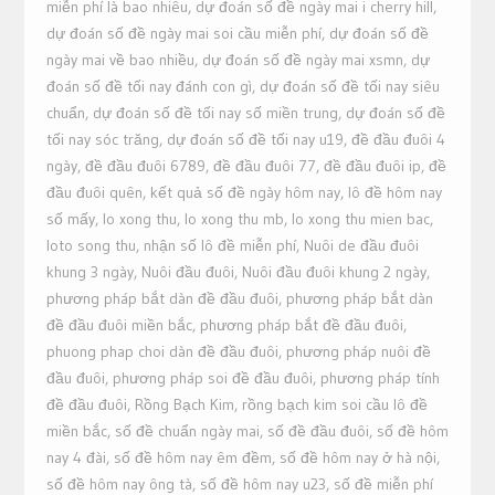
miễn phí là bao nhiêu
,
dự đoán số đề ngày mai i cherry hill
,
dự đoán số đề ngày mai soi cầu miễn phí
,
dự đoán số đề
ngày mai về bao nhiều
,
dự đoán số đề ngày mai xsmn
,
dự
đoán số đề tối nay đánh con gì
,
dự đoán số đề tối nay siêu
chuẩn
,
dự đoán số đề tối nay số miền trung
,
dự đoán số đề
tối nay sóc trăng
,
dự đoán số đề tối nay u19
,
đề đầu đuôi 4
ngày
,
đề đầu đuôi 6789
,
đề đầu đuôi 77
,
đề đầu đuôi ip
,
đề
đầu đuôi quên
,
kết quả số đề ngày hôm nay
,
lô đề hôm nay
số mấy
,
lo xong thu
,
lo xong thu mb
,
lo xong thu mien bac
,
loto song thu
,
nhận số lô đề miễn phí
,
Nuôi de đầu đuôi
khung 3 ngày
,
Nuôi đầu đuôi
,
Nuôi đầu đuôi khung 2 ngày
,
phương pháp bắt dàn đề đầu đuôi
,
phương pháp bắt dàn
đề đầu đuôi miền bắc
,
phương pháp bắt đề đầu đuôi
,
phuong phap choi dàn đề đầu đuôi
,
phương pháp nuôi đề
đầu đuôi
,
phương pháp soi đề đầu đuôi
,
phương pháp tính
đề đầu đuôi
,
Rồng Bạch Kim
,
rồng bạch kim soi cầu lô đề
miền bắc
,
số đề chuẩn ngày mai
,
số đề đầu đuôi
,
số đề hôm
nay 4 đài
,
số đề hôm nay êm đềm
,
số đề hôm nay ở hà nội
,
số đề hôm nay ông tà
,
số đề hôm nay u23
,
số đề miễn phí