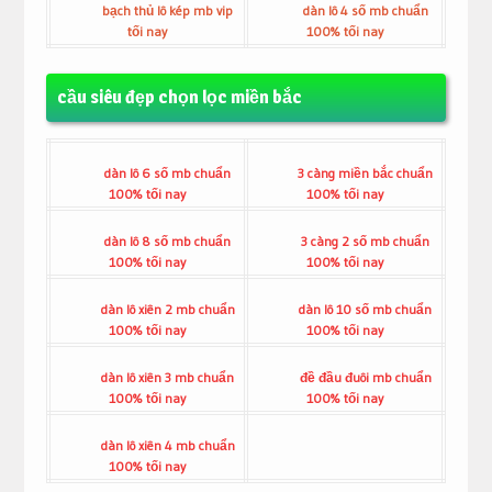
bạch thủ lô kép mb vip
dàn lô 4 số mb chuẩn
tối nay
100% tối nay
cầu siêu đẹp chọn lọc miền bắc
dàn lô 6 số mb chuẩn
3 càng miền bắc chuẩn
100% tối nay
100% tối nay
dàn lô 8 số mb chuẩn
3 càng 2 số mb chuẩn
100% tối nay
100% tối nay
dàn lô xiên 2 mb chuẩn
dàn lô 10 số mb chuẩn
100% tối nay
100% tối nay
dàn lô xiên 3 mb chuẩn
đề đầu đuôi mb chuẩn
100% tối nay
100% tối nay
dàn lô xiên 4 mb chuẩn
100% tối nay