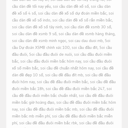
cầu dàn đề tối nay yếu
,
soi cầu dàn đề xổ số
,
soi cầu dàn
đề xổ số 4 số
,
soi cầu dàn đề xổ số dự đoán miền bắc
,
soi
cầu dàn đề xổ số indo
,
soi cầu dàn đề xổ số rắn miền bắc
,
soi cầu dàn đề xổ số tây ninh
,
soi cầu dàn đề xsmb 30 số
,
soi cầu dàn đề xsmb 9 số
,
soi cầu dàn đề xsmb hàng tháng
,
soi cầu dàn đề xsmb minh ngọc
,
soi cau dau duoi mb
,
Soi
cầu Dự đoán XSMB chính xác 100
,
soi cầu đầu đít
,
Soi cầu
đầu đuôi
,
Soi cầu đầu đuôi de nuôi
,
soi cầu đầu đuôi miền
bắc
,
soi cầu đầu đuôi miền bắc hôm nay
,
soi cầu đầu đuôi
xổ số miền bắc
,
soi cầu đề chuẩn nhất hôm nay
,
soi cầu đề
dàn đề đẹp 10 số
,
soi cầu đề đầu đít mb
,
soi cầu đề đầu
đuôi hôm nay
,
soi cầu đề đầu đuôi miền bắc
,
soi cầu đề đầu
đuôi miền bắc 18h
,
soi cầu đề đầu đuôi miền bắc 247
,
soi
cầu đề đầu đuôi miền bắc chuẩn nhất
,
soi cầu đề đầu đuôi
miền bắc giờ hoàng đạo
,
soi cầu đề đầu đuôi miền bắc hôm
nay
,
soi cầu đề đầu đuôi miền bắc mb
,
soi cầu đề đầu đuôi
miền bắc mb miễn phí
,
soi cầu đề đầu đuôi miền bắc miễn
phí
,
soi cầu đề đầu đuôi miền bắc rbk
,
soi cầu đề đầu đuôi