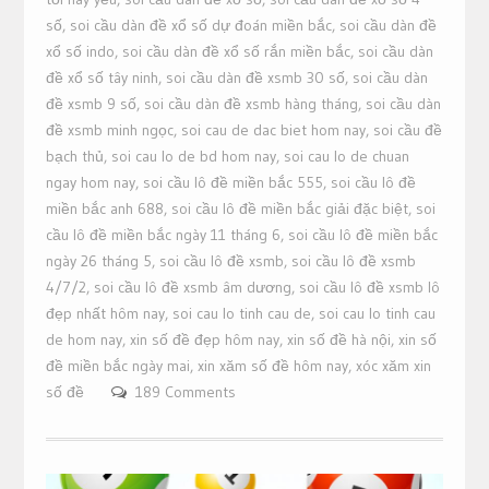
số
,
soi cầu dàn đề xổ số dự đoán miền bắc
,
soi cầu dàn đề
xổ số indo
,
soi cầu dàn đề xổ số rắn miền bắc
,
soi cầu dàn
đề xổ số tây ninh
,
soi cầu dàn đề xsmb 30 số
,
soi cầu dàn
đề xsmb 9 số
,
soi cầu dàn đề xsmb hàng tháng
,
soi cầu dàn
đề xsmb minh ngọc
,
soi cau de dac biet hom nay
,
soi cầu đề
bạch thủ
,
soi cau lo de bd hom nay
,
soi cau lo de chuan
ngay hom nay
,
soi cầu lô đề miền bắc 555
,
soi cầu lô đề
miền bắc anh 688
,
soi cầu lô đề miền bắc giải đặc biệt
,
soi
cầu lô đề miền bắc ngày 11 tháng 6
,
soi cầu lô đề miền bắc
ngày 26 tháng 5
,
soi cầu lô đề xsmb
,
soi cầu lô đề xsmb
4/7/2
,
soi cầu lô đề xsmb âm dương
,
soi cầu lô đề xsmb lô
đẹp nhất hôm nay
,
soi cau lo tinh cau de
,
soi cau lo tinh cau
de hom nay
,
xin số đề đẹp hôm nay
,
xin số đề hà nội
,
xin số
đề miền bắc ngày mai
,
xin xăm số đề hôm nay
,
xóc xăm xin
số đề
189 Comments