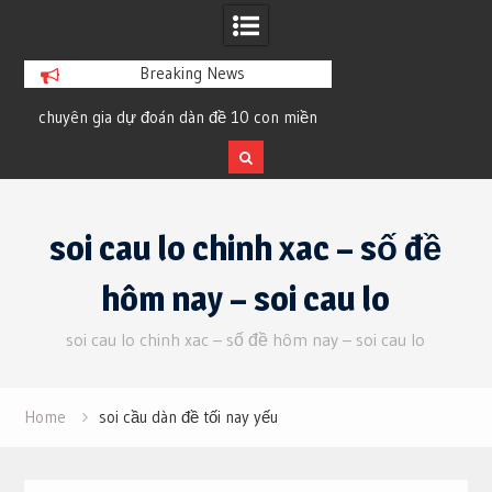
Breaking News
ền
chuyên gia dự đoán lô xiên 2 miền bắc
chuyên gia dự đoán
bắ
Skip
to
soi cau lo chinh xac – số đề
content
hôm nay – soi cau lo
soi cau lo chinh xac – số đề hôm nay – soi cau lo
Home
soi cầu dàn đề tối nay yếu