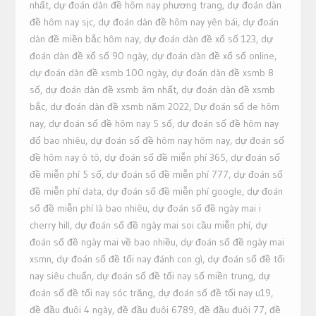
nhất
,
dự đoán dàn đề hôm nay phương trang
,
dự đoán dàn
đề hôm nay sjc
,
dự đoán dàn đề hôm nay yên bái
,
dự đoán
dàn đề miền bắc hôm nay
,
dự đoán dàn đề xổ số 123
,
dự
đoán dàn đề xổ số 90 ngày
,
dự đoán dàn đề xổ số online
,
dự đoán dàn đề xsmb 100 ngày
,
dự đoán dàn đề xsmb 8
số
,
dự đoán dàn đề xsmb âm nhất
,
dự đoán dàn đề xsmb
bắc
,
dự đoán dàn đề xsmb năm 2022
,
Dự đoán số de hôm
nay
,
dự đoán số đề hôm nay 5 số
,
dự đoán số đề hôm nay
đổ bao nhiêu
,
dự đoán số đề hôm nay hôm nay
,
dự đoán số
đề hôm nay ô tô
,
dự đoán số đề miễn phí 365
,
dự đoán số
đề miễn phí 5 số
,
dự đoán số đề miễn phí 777
,
dự đoán số
đề miễn phí data
,
dự đoán số đề miễn phí google
,
dự đoán
số đề miễn phí là bao nhiêu
,
dự đoán số đề ngày mai i
cherry hill
,
dự đoán số đề ngày mai soi cầu miễn phí
,
dự
đoán số đề ngày mai về bao nhiều
,
dự đoán số đề ngày mai
xsmn
,
dự đoán số đề tối nay đánh con gì
,
dự đoán số đề tối
nay siêu chuẩn
,
dự đoán số đề tối nay số miền trung
,
dự
đoán số đề tối nay sóc trăng
,
dự đoán số đề tối nay u19
,
đề đầu đuôi 4 ngày
,
đề đầu đuôi 6789
,
đề đầu đuôi 77
,
đề