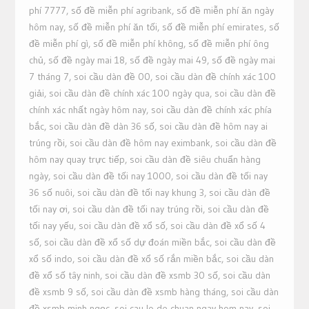
phí 7777
,
số đề miễn phí agribank
,
số đề miễn phí ăn ngày
hôm nay
,
số đề miễn phí ăn tối
,
số đề miễn phí emirates
,
số
đề miễn phí gì
,
số đề miễn phí không
,
số đề miễn phí ông
chủ
,
số đề ngày mai 18
,
số đề ngày mai 49
,
số đề ngày mai
7 tháng 7
,
soi cầu dàn đề 00
,
soi cầu dàn đề chính xác 100
giải
,
soi cầu dàn đề chính xác 100 ngày qua
,
soi cầu dàn đề
chính xác nhất ngày hôm nay
,
soi cầu dàn đề chính xác phía
bắc
,
soi cầu dàn đề dàn 36 số
,
soi cầu dàn đề hôm nay ai
trúng rồi
,
soi cầu dàn đề hôm nay eximbank
,
soi cầu dàn đề
hôm nay quay trực tiếp
,
soi cầu dàn đề siêu chuẩn hàng
ngày
,
soi cầu dàn đề tối nay 1000
,
soi cầu dàn đề tối nay
36 số nuôi
,
soi cầu dàn đề tối nay khung 3
,
soi cầu dàn đề
tối nay ơi
,
soi cầu dàn đề tối nay trúng rồi
,
soi cầu dàn đề
tối nay yếu
,
soi cầu dàn đề xổ số
,
soi cầu dàn đề xổ số 4
số
,
soi cầu dàn đề xổ số dự đoán miền bắc
,
soi cầu dàn đề
xổ số indo
,
soi cầu dàn đề xổ số rắn miền bắc
,
soi cầu dàn
đề xổ số tây ninh
,
soi cầu dàn đề xsmb 30 số
,
soi cầu dàn
đề xsmb 9 số
,
soi cầu dàn đề xsmb hàng tháng
,
soi cầu dàn
đề xsmb minh ngọc
,
soi cau lo de chuan ngay hom nay
,
soi