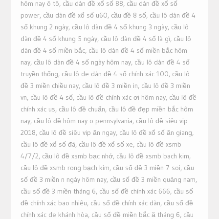
hôm nay ô tô
,
cầu dàn đề xổ số 88
,
cầu dàn đề xổ số
power
,
cầu dàn đề xổ số u60
,
cầu đề 8 số
,
cầu lô dàn đề 4
số khung 2 ngày
,
cầu lô dàn đề 4 số khung 3 ngày
,
cầu lô
dàn đề 4 số khung 5 ngày
,
cầu lô dàn đề 4 số là gì
,
cầu lô
dàn đề 4 số miền bắc
,
cầu lô dàn đề 4 số miền bắc hôm
nay
,
cầu lô dàn đề 4 số ngày hôm nay
,
cầu lô dàn đề 4 số
truyền thống
,
cầu lô de dàn đề 4 số chính xác 100
,
cầu lô
đề 3 miền chiều nay
,
cầu lô đề 3 miền in
,
cầu lô đề 3 miền
vn
,
cầu lô đề 4 số
,
cầu lô đề chính xác ơi hôm nay
,
cầu lô đề
chính xác us
,
cầu lô đề chuẩn
,
cầu lô đề đẹp miền bắc hôm
nay
,
cầu lô đề hôm nay o pennsylvania
,
cầu lô đề siêu vip
2018
,
cầu lô đề siêu vip ăn ngay
,
cầu lô đề xổ số ăn giang
,
cầu lô đề xổ số đá
,
cầu lô đề xổ số xe
,
cầu lô đề xsmb
4/7/2
,
cầu lô đề xsmb bạc nhớ
,
cầu lô đề xsmb bach kim
,
cầu lô đề xsmb rong bạch kim
,
cầu số đề 3 miền 7 soi
,
cầu
số đề 3 miền n ngày hôm nay
,
cầu số đề 3 miền quảng nam
,
cầu số đề 3 miền tháng 6
,
cầu số đề chính xác 666
,
cầu số
đề chính xác bao nhiêu
,
cầu số đề chính xác dàn
,
cầu số đề
chính xác de khánh hòa
,
cầu số đề miền bắc ă tháng 6
,
cầu