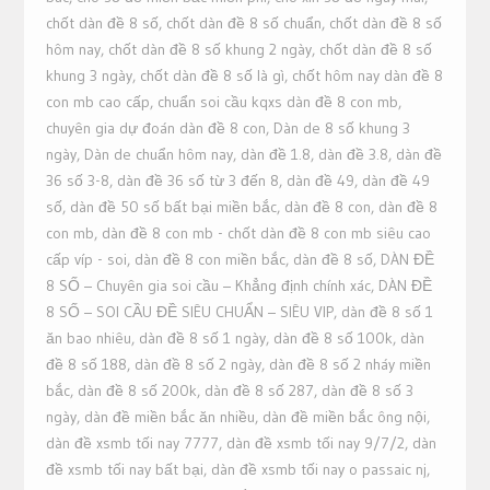
chốt dàn đề 8 số
,
chốt dàn đề 8 số chuẩn
,
chốt dàn đề 8 số
hôm nay
,
chốt dàn đề 8 số khung 2 ngày
,
chốt dàn đề 8 số
khung 3 ngày
,
chốt dàn đề 8 số là gì
,
chốt hôm nay dàn đề 8
con mb cao cấp
,
chuẩn soi cầu kqxs dàn đề 8 con mb
,
chuyên gia dự đoán dàn đề 8 con
,
Dàn de 8 số khung 3
ngày
,
Dàn de chuẩn hôm nay
,
dàn đề 1.8
,
dàn đề 3.8
,
dàn đề
36 số 3-8
,
dàn đề 36 số từ 3 đến 8
,
dàn đề 49
,
dàn đề 49
số
,
dàn đề 50 số bất bại miền bắc
,
dàn đề 8 con
,
dàn đề 8
con mb
,
dàn đề 8 con mb - chốt dàn đề 8 con mb siêu cao
cấp víp - soi
,
dàn đề 8 con miền bắc
,
dàn đề 8 số
,
DÀN ĐỀ
8 SỐ – Chuyên gia soi cầu – Khẳng định chính xác
,
DÀN ĐỀ
8 SỐ – SOI CẦU ĐỀ SIÊU CHUẨN – SIÊU VIP
,
dàn đề 8 số 1
ăn bao nhiêu
,
dàn đề 8 số 1 ngày
,
dàn đề 8 số 100k
,
dàn
đề 8 số 188
,
dàn đề 8 số 2 ngày
,
dàn đề 8 số 2 nháy miền
bắc
,
dàn đề 8 số 200k
,
dàn đề 8 số 287
,
dàn đề 8 số 3
ngày
,
dàn đề miền bắc ăn nhiều
,
dàn đề miền bắc ông nội
,
dàn đề xsmb tối nay 7777
,
dàn đề xsmb tối nay 9/7/2
,
dàn
đề xsmb tối nay bất bại
,
dàn đề xsmb tối nay o passaic nj
,