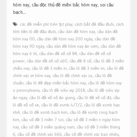
hôm nay, cầu độc thủ đề miền bắc hôm nay, soi cầu
bạch…
các đề miễn phí trên fpt play
,
cách bắt đề đầu đuôi
,
cách
tính tiền lô đề đầu đuôi
,
cầu dàn đề hôm nay
,
cầu dàn đề
hôm nay 00
,
cầu dàn đề hôm nay 200 ngày
,
cầu dàn đề
hôm nay 90 ngày
,
cầu dàn đề hôm nay ăn cơm
,
cầu dàn đề
hôm nay ô tô
,
cầu dàn đề xổ số 88
,
cầu dàn đề xổ số
power
,
cầu dàn đề xổ số u60
,
cầu đề 8 số
,
cầu lô đề 3 miền
chiều nay
,
cầu lô đề 3 miền in
,
cầu lô đề 3 miền vn
,
cầu lô đề
chính xác ơi hôm nay
,
cầu lô đề chính xác us
,
cầu lô đề
chuẩn
,
cầu lô đề đẹp miền bắc hôm nay
,
cầu lô đề hôm nay
o pennsylvania
,
cầu lô đề siêu vip 2018
,
cầu lô đề siêu vip
ăn ngay
,
cầu lô đề xổ số ăn giang
,
cầu lô đề xổ số đá
,
cầu
lô đề xổ số xe
,
cầu lô đề xsmb 4/7/2
,
cầu lô đề xsmb bạc
nhớ
,
cầu lô đề xsmb bach kim
,
cầu lô đề xsmb rong bạch
kim
,
cầu số đề 3 miền 7 soi
,
cầu số đề 3 miền n ngày hôm
nay
,
cầu số đề 3 miền quảng nam
,
cầu số đề 3 miền tháng
6
,
cầu số đề chính xác 666
,
cầu số đề chính xác bao nhiêu
,