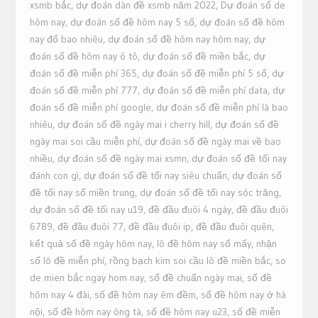
xsmb bắc
,
dự đoán dàn đề xsmb năm 2022
,
Dự đoán số de
hôm nay
,
dự đoán số đề hôm nay 5 số
,
dự đoán số đề hôm
nay đổ bao nhiêu
,
dự đoán số đề hôm nay hôm nay
,
dự
đoán số đề hôm nay ô tô
,
dự đoán số đề miền bắc
,
dự
đoán số đề miễn phí 365
,
dự đoán số đề miễn phí 5 số
,
dự
đoán số đề miễn phí 777
,
dự đoán số đề miễn phí data
,
dự
đoán số đề miễn phí google
,
dự đoán số đề miễn phí là bao
nhiêu
,
dự đoán số đề ngày mai i cherry hill
,
dự đoán số đề
ngày mai soi cầu miễn phí
,
dự đoán số đề ngày mai về bao
nhiều
,
dự đoán số đề ngày mai xsmn
,
dự đoán số đề tối nay
đánh con gì
,
dự đoán số đề tối nay siêu chuẩn
,
dự đoán số
đề tối nay số miền trung
,
dự đoán số đề tối nay sóc trăng
,
dự đoán số đề tối nay u19
,
đề đầu đuôi 4 ngày
,
đề đầu đuôi
6789
,
đề đầu đuôi 77
,
đề đầu đuôi ip
,
đề đầu đuôi quên
,
kết quả số đề ngày hôm nay
,
lô đề hôm nay số mấy
,
nhận
số lô đề miễn phí
,
rồng bạch kim soi cầu lô đề miền bắc
,
so
de mien bắc ngay hom nay
,
số đề chuẩn ngày mai
,
số đề
hôm nay 4 đài
,
số đề hôm nay êm đềm
,
số đề hôm nay ở hà
nội
,
số đề hôm nay ông tà
,
số đề hôm nay u23
,
số đề miễn