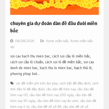
chuyên gia dự đoán dàn đề đầu đuôi miền
bắc
08/08/2026
Xsmb miền bắc
,
Xsmb miền bắc
vip
soi cau bach thu mien bac, cách soi cầu lô miền bắc,
cách soi cầu lô chuẩn, cách soi lô đề miền bắc, soi cau
danh de mien bac, bach thu lo mien bac, bạch thủ lô,
phuong phap bat…
các đề miễn phí trên fpt play
,
cách bắt đề đầu đuôi
,
cách
tính tiền lô đề đầu đuôi
,
cầu dàn đề hôm nay
,
cầu dàn đề
hôm nay 00
,
cầu dàn đề hôm nay 200 ngày
,
cầu dàn đề
hôm nay 90 ngày
,
cầu dàn đề hôm nay ăn cơm
,
cầu dàn đề
hôm nay ô tô
,
cầu dàn đề xổ số 88
,
cầu dàn đề xổ số