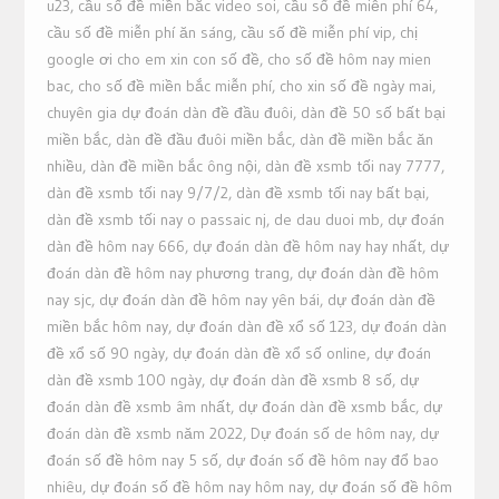
u23
,
cầu số đề miền bắc video soi
,
cầu số đề miễn phí 64
,
cầu số đề miễn phí ăn sáng
,
cầu số đề miễn phí vip
,
chị
google ơi cho em xin con số đề
,
cho số đề hôm nay mien
bac
,
cho số đề miền bắc miễn phí
,
cho xin số đề ngày mai
,
chuyên gia dự đoán dàn đề đầu đuôi
,
dàn đề 50 số bất bại
miền bắc
,
dàn đề đầu đuôi miền bắc
,
dàn đề miền bắc ăn
nhiều
,
dàn đề miền bắc ông nội
,
dàn đề xsmb tối nay 7777
,
dàn đề xsmb tối nay 9/7/2
,
dàn đề xsmb tối nay bất bại
,
dàn đề xsmb tối nay o passaic nj
,
de dau duoi mb
,
dự đoán
dàn đề hôm nay 666
,
dự đoán dàn đề hôm nay hay nhất
,
dự
đoán dàn đề hôm nay phương trang
,
dự đoán dàn đề hôm
nay sjc
,
dự đoán dàn đề hôm nay yên bái
,
dự đoán dàn đề
miền bắc hôm nay
,
dự đoán dàn đề xổ số 123
,
dự đoán dàn
đề xổ số 90 ngày
,
dự đoán dàn đề xổ số online
,
dự đoán
dàn đề xsmb 100 ngày
,
dự đoán dàn đề xsmb 8 số
,
dự
đoán dàn đề xsmb âm nhất
,
dự đoán dàn đề xsmb bắc
,
dự
đoán dàn đề xsmb năm 2022
,
Dự đoán số de hôm nay
,
dự
đoán số đề hôm nay 5 số
,
dự đoán số đề hôm nay đổ bao
nhiêu
,
dự đoán số đề hôm nay hôm nay
,
dự đoán số đề hôm