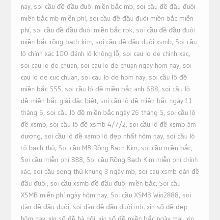
nay
,
soi cầu đề đầu đuôi miền bắc mb
,
soi cầu đề đầu đuôi
miền bắc mb miễn phí
,
soi cầu đề đầu đuôi miền bắc miễn
phí
,
soi cầu đề đầu đuôi miền bắc rbk
,
soi cầu đề đầu đuôi
miền bắc rồng bạch kim
,
soi cầu đề đầu đuôi xsmb
,
Soi cầu
lô chính xác 100 đánh lô không lỗ
,
soi cau lo de chinh xac
,
soi cau lo de chuan
,
soi cau lo de chuan ngay hom nay
,
soi
cau lo de cuc chuan
,
soi cau lo de hom nay
,
soi cầu lô đề
miền bắc 555
,
soi cầu lô đề miền bắc anh 688
,
soi cầu lô
đề miền bắc giải đặc biệt
,
soi cầu lô đề miền bắc ngày 11
tháng 6
,
soi cầu lô đề miền bắc ngày 26 tháng 5
,
soi cầu lô
đề xsmb
,
soi cầu lô đề xsmb 4/7/2
,
soi cầu lô đề xsmb âm
dương
,
soi cầu lô đề xsmb lô đẹp nhất hôm nay
,
soi cầu lô
tô bạch thủ
,
Soi cầu MB Rồng Bạch Kim
,
soi cầu miền bắc
,
Soi cầu miễn phí 888
,
Soi cầu Rồng Bạch Kim miễn phí chính
xác
,
soi cầu song thủ khung 3 ngày mb
,
soi cau xsmb dàn đề
đầu đuôi
,
soi cầu xsmb đề đầu đuôi miền bắc
,
Soi cầu
XSMB miễn phí ngày hôm nay
,
Soi cầu XSMB Win2888
,
soi
dàn đề đầu đuôi
,
soi dàn đề đầu đuôi mb
,
xin số đề đẹp
hôm nay
,
xin số đề hà nội
,
xin số đề miền bắc ngày mai
,
xin