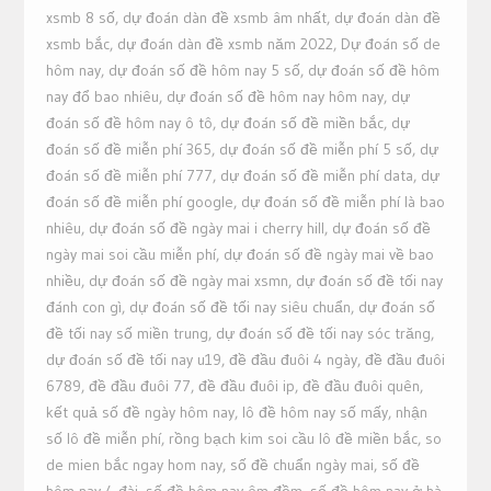
xsmb 8 số
,
dự đoán dàn đề xsmb âm nhất
,
dự đoán dàn đề
xsmb bắc
,
dự đoán dàn đề xsmb năm 2022
,
Dự đoán số de
hôm nay
,
dự đoán số đề hôm nay 5 số
,
dự đoán số đề hôm
nay đổ bao nhiêu
,
dự đoán số đề hôm nay hôm nay
,
dự
đoán số đề hôm nay ô tô
,
dự đoán số đề miền bắc
,
dự
đoán số đề miễn phí 365
,
dự đoán số đề miễn phí 5 số
,
dự
đoán số đề miễn phí 777
,
dự đoán số đề miễn phí data
,
dự
đoán số đề miễn phí google
,
dự đoán số đề miễn phí là bao
nhiêu
,
dự đoán số đề ngày mai i cherry hill
,
dự đoán số đề
ngày mai soi cầu miễn phí
,
dự đoán số đề ngày mai về bao
nhiều
,
dự đoán số đề ngày mai xsmn
,
dự đoán số đề tối nay
đánh con gì
,
dự đoán số đề tối nay siêu chuẩn
,
dự đoán số
đề tối nay số miền trung
,
dự đoán số đề tối nay sóc trăng
,
dự đoán số đề tối nay u19
,
đề đầu đuôi 4 ngày
,
đề đầu đuôi
6789
,
đề đầu đuôi 77
,
đề đầu đuôi ip
,
đề đầu đuôi quên
,
kết quả số đề ngày hôm nay
,
lô đề hôm nay số mấy
,
nhận
số lô đề miễn phí
,
rồng bạch kim soi cầu lô đề miền bắc
,
so
de mien bắc ngay hom nay
,
số đề chuẩn ngày mai
,
số đề
hôm nay 4 đài
,
số đề hôm nay êm đềm
,
số đề hôm nay ở hà