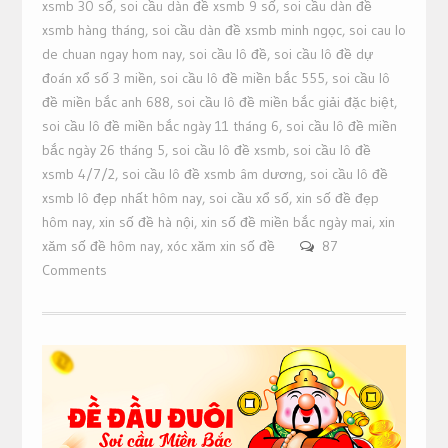
xsmb 30 số
,
soi cầu dàn đề xsmb 9 số
,
soi cầu dàn đề
xsmb hàng tháng
,
soi cầu dàn đề xsmb minh ngọc
,
soi cau lo
de chuan ngay hom nay
,
soi cầu lô đề
,
soi cầu lô đề dự
đoán xổ số 3 miền
,
soi cầu lô đề miền bắc 555
,
soi cầu lô
đề miền bắc anh 688
,
soi cầu lô đề miền bắc giải đặc biệt
,
soi cầu lô đề miền bắc ngày 11 tháng 6
,
soi cầu lô đề miền
bắc ngày 26 tháng 5
,
soi cầu lô đề xsmb
,
soi cầu lô đề
xsmb 4/7/2
,
soi cầu lô đề xsmb âm dương
,
soi cầu lô đề
xsmb lô đẹp nhất hôm nay
,
soi cầu xổ số
,
xin số đề đẹp
hôm nay
,
xin số đề hà nội
,
xin số đề miền bắc ngày mai
,
xin
xăm số đề hôm nay
,
xóc xăm xin số đề
87
Comments