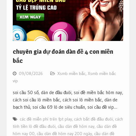
chuyên gia dự đoán dàn đề 4 con miền
bắc
09/08/2026
Xsmb miền bắc
,
Xsmb miền bắc
vip
soi cầu 50 số, dàn de đầu đuôi, soi đề miền bắc hôm nay,
cách soi cầu lô miền bắc, cách soi lô miền bắc, dàn de
bạch thủ, soi cầu 69 lô de siêu chuẩn, soi cầu đề vip…
các đề miễn phí trên fpt play
,
cách bắt đề đầu đuôi
,
cách
tính tiền lô đề đầu đuôi
,
cầu dàn đề hôm nay
,
cầu dàn đề
hôm nay 00
,
cầu dàn đề hôm nay 200 ngày
,
cầu dàn đề