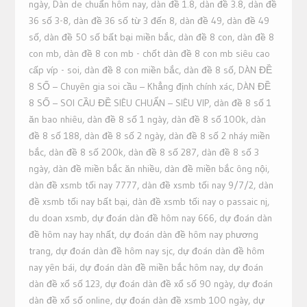
ngày
,
Dàn de chuẩn hôm nay
,
dàn đề 1.8
,
dàn đề 3.8
,
dàn đề
36 số 3-8
,
dàn đề 36 số từ 3 đến 8
,
dàn đề 49
,
dàn đề 49
số
,
dàn đề 50 số bất bại miền bắc
,
dàn đề 8 con
,
dàn đề 8
con mb
,
dàn đề 8 con mb - chốt dàn đề 8 con mb siêu cao
cấp víp - soi
,
dàn đề 8 con miền bắc
,
dàn đề 8 số
,
DÀN ĐỀ
8 SỐ – Chuyên gia soi cầu – Khẳng định chính xác
,
DÀN ĐỀ
8 SỐ – SOI CẦU ĐỀ SIÊU CHUẨN – SIÊU VIP
,
dàn đề 8 số 1
ăn bao nhiêu
,
dàn đề 8 số 1 ngày
,
dàn đề 8 số 100k
,
dàn
đề 8 số 188
,
dàn đề 8 số 2 ngày
,
dàn đề 8 số 2 nháy miền
bắc
,
dàn đề 8 số 200k
,
dàn đề 8 số 287
,
dàn đề 8 số 3
ngày
,
dàn đề miền bắc ăn nhiều
,
dàn đề miền bắc ông nội
,
dàn đề xsmb tối nay 7777
,
dàn đề xsmb tối nay 9/7/2
,
dàn
đề xsmb tối nay bất bại
,
dàn đề xsmb tối nay o passaic nj
,
du doan xsmb
,
dự đoán dàn đề hôm nay 666
,
dự đoán dàn
đề hôm nay hay nhất
,
dự đoán dàn đề hôm nay phương
trang
,
dự đoán dàn đề hôm nay sjc
,
dự đoán dàn đề hôm
nay yên bái
,
dự đoán dàn đề miền bắc hôm nay
,
dự đoán
dàn đề xổ số 123
,
dự đoán dàn đề xổ số 90 ngày
,
dự đoán
dàn đề xổ số online
,
dự đoán dàn đề xsmb 100 ngày
,
dự