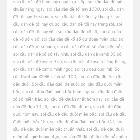
soi cầu dàn đề hôm nay quay trực tiếp
,
soi cầu dàn đề siêu
chuẩn hàng ngày
,
soi cầu dàn đề tối nay 1000
,
soi cầu dàn
đề tối nay 36 số nuôi
,
soi cầu dàn đề tối nay khung 3
,
soi
cầu dàn đề tối nay ơi
,
soi cầu dàn đề tối nay trúng rồi
,
soi
cầu dàn đề tối nay yếu
,
soi cầu dàn đề xổ số
,
soi cầu dàn
đề xổ số 4 số
,
soi cầu dàn đề xổ số dự đoán miền bắc
,
soi
cầu dàn đề xổ số indo
,
soi cầu dàn đề xổ số rắn miền bắc
,
soi cầu dàn đề xổ số tây ninh
,
soi cầu dàn đề xsmb 30 số
,
soi cầu dàn đề xsmb 9 số
,
soi cầu dàn đề xsmb hàng tháng
,
soi cầu dàn đề xsmb minh ngọc
,
soi cau dau duoi mb
,
Soi
cầu Dự đoán XSMB chính xác 100
,
soi cầu đầu đít
,
Soi cầu
đầu đuôi
,
Soi cầu đầu đuôi de nuôi
,
soi cầu đầu đuôi miền
bắc
,
soi cầu đầu đuôi miền bắc hôm nay
,
soi cầu đầu đuôi
xổ số miền bắc
,
soi cầu đề chuẩn nhất hôm nay
,
soi cầu đề
dàn đề đẹp 10 số
,
soi cầu đề đầu đít mb
,
soi cầu đề đầu
đuôi hôm nay
,
soi cầu đề đầu đuôi miền bắc
,
soi cầu đề đầu
đuôi miền bắc 18h
,
soi cầu đề đầu đuôi miền bắc 247
,
soi
cầu đề đầu đuôi miền bắc chuẩn nhất
,
soi cầu đề đầu đuôi
miền bắc giờ hoàng đạo
,
soi cầu đề đầu đuôi miền bắc hôm