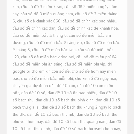
kim
,
cầu số đề 3 miền 7 soi
,
cầu số đề 3 miền n ngày hôm
nay
,
cầu số đề 3 miền quảng nam
,
cầu số đề 3 miền tháng
6
,
cầu số đề chính xác 666
,
cầu số đề chính xác bao nhiêu
,
cầu số đề chính xác dàn
,
cầu số đề chính xác de khánh hòa
,
cầu số đề miền bắc ă tháng 6
,
cầu số đề miền bắc âm
dương
,
cầu số đề miền bắc ê càng vip
,
cầu số đề miền bắc
ê tháng 5
,
cầu số đề miền bắc iwin
,
cầu số đề miền bắc
u23
,
cầu số đề miền bắc video soi
,
cầu số đề miễn phí 64
,
cầu số đề miễn phí ăn sáng
,
cầu số đề miễn phí vip
,
chị
google ơi cho em xin con số đề
,
cho số đề hôm nay mien
bac
,
cho số đề miền bắc miễn phí
,
cho xin số đề ngày mai
,
chuyên gia dự đoán dàn đề 10 con
,
dàn đề 10 con miền
bắc
,
dàn đề 10 số
,
dàn đề 10 số ăn bao nhiêu
,
dàn đề 10
số bach thu
,
dàn đề 10 số bach thu binh dinh
,
dàn đề 10 số
bach thu gia lai
,
dàn đề 10 số bach thu khung 2 ngay lo bach
thu dlk
,
dàn đề 10 số bach thu mb
,
dàn đề 10 số bach thu
phu yen hom nay
,
dàn đề 10 số bach thu quang nam
,
dàn đề
10 số bach thu xsmb
,
dàn đề 10 số bach thu xsmb hom nay
,