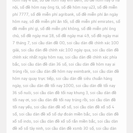
nội
,
số đề hôm nay ông tà
,
số đề hôm nay u23
,
số đề miễn
phí 7777
,
số đề miễn phí agribank
,
số đề miễn phí ăn ngày
hôm nay
,
số đề miễn phí ăn tối
,
số đề miễn phí emirates
,
số
đề miễn phí gì
,
số đề miễn phí không
,
số đề miễn phí ông
chủ
,
số đề ngày mai 18
,
số đề ngày mai 49
,
số đề ngày mai
7 tháng 7
,
soi cầu dàn đề 00
,
soi cầu dàn đề chính xác 100
giải
,
soi cầu dàn đề chính xác 100 ngày qua
,
soi cầu dàn đề
chính xác nhất ngày hôm nay
,
soi cầu dàn đề chính xác phía
bắc
,
soi cầu dàn đề dàn 36 số
,
soi cầu dàn đề hôm nay ai
trúng rồi
,
soi cầu dàn đề hôm nay eximbank
,
soi cầu dàn đề
hôm nay quay trực tiếp
,
soi cầu dàn đề siêu chuẩn hàng
ngày
,
soi cầu dàn đề tối nay 1000
,
soi cầu dàn đề tối nay
36 số nuôi
,
soi cầu dàn đề tối nay khung 3
,
soi cầu dàn đề
tối nay ơi
,
soi cầu dàn đề tối nay trúng rồi
,
soi cầu dàn đề
tối nay yếu
,
soi cầu dàn đề xổ số
,
soi cầu dàn đề xổ số 4
số
,
soi cầu dàn đề xổ số dự đoán miền bắc
,
soi cầu dàn đề
xổ số indo
,
soi cầu dàn đề xổ số rắn miền bắc
,
soi cầu dàn
đề xổ số tây ninh
,
soi cầu dàn đề xsmb 30 số
,
soi cầu dàn