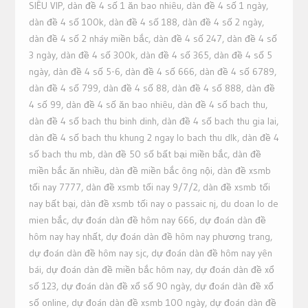
SIÊU VIP
,
dàn đề 4 số 1 ăn bao nhiêu
,
dàn đề 4 số 1 ngày
,
dàn đề 4 số 100k
,
dàn đề 4 số 188
,
dàn đề 4 số 2 ngày
,
dàn đề 4 số 2 nháy miền bắc
,
dàn đề 4 số 247
,
dàn đề 4 số
3 ngày
,
dàn đề 4 số 300k
,
dàn đề 4 số 365
,
dàn đề 4 số 5
ngày
,
dàn đề 4 số 5-6
,
dàn đề 4 số 666
,
dàn đề 4 số 6789
,
dàn đề 4 số 799
,
dàn đề 4 số 88
,
dàn đề 4 số 888
,
dàn đề
4 số 99
,
dàn đề 4 số ăn bao nhiêu
,
dàn đề 4 số bach thu
,
dàn đề 4 số bach thu binh dinh
,
dàn đề 4 số bach thu gia lai
,
dàn đề 4 số bach thu khung 2 ngay lo bach thu dlk
,
dàn đề 4
số bach thu mb
,
dàn đề 50 số bất bại miền bắc
,
dàn đề
miền bắc ăn nhiều
,
dàn đề miền bắc ông nội
,
dàn đề xsmb
tối nay 7777
,
dàn đề xsmb tối nay 9/7/2
,
dàn đề xsmb tối
nay bất bại
,
dàn đề xsmb tối nay o passaic nj
,
du doan lo de
mien bắc
,
dự đoán dàn đề hôm nay 666
,
dự đoán dàn đề
hôm nay hay nhất
,
dự đoán dàn đề hôm nay phương trang
,
dự đoán dàn đề hôm nay sjc
,
dự đoán dàn đề hôm nay yên
bái
,
dự đoán dàn đề miền bắc hôm nay
,
dự đoán dàn đề xổ
số 123
,
dự đoán dàn đề xổ số 90 ngày
,
dự đoán dàn đề xổ
số online
,
dự đoán dàn đề xsmb 100 ngày
,
dự đoán dàn đề