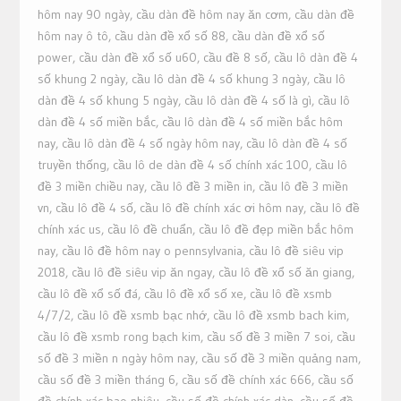
hôm nay 90 ngày
,
cầu dàn đề hôm nay ăn cơm
,
cầu dàn đề
hôm nay ô tô
,
cầu dàn đề xổ số 88
,
cầu dàn đề xổ số
power
,
cầu dàn đề xổ số u60
,
cầu đề 8 số
,
cầu lô dàn đề 4
số khung 2 ngày
,
cầu lô dàn đề 4 số khung 3 ngày
,
cầu lô
dàn đề 4 số khung 5 ngày
,
cầu lô dàn đề 4 số là gì
,
cầu lô
dàn đề 4 số miền bắc
,
cầu lô dàn đề 4 số miền bắc hôm
nay
,
cầu lô dàn đề 4 số ngày hôm nay
,
cầu lô dàn đề 4 số
truyền thống
,
cầu lô de dàn đề 4 số chính xác 100
,
cầu lô
đề 3 miền chiều nay
,
cầu lô đề 3 miền in
,
cầu lô đề 3 miền
vn
,
cầu lô đề 4 số
,
cầu lô đề chính xác ơi hôm nay
,
cầu lô đề
chính xác us
,
cầu lô đề chuẩn
,
cầu lô đề đẹp miền bắc hôm
nay
,
cầu lô đề hôm nay o pennsylvania
,
cầu lô đề siêu vip
2018
,
cầu lô đề siêu vip ăn ngay
,
cầu lô đề xổ số ăn giang
,
cầu lô đề xổ số đá
,
cầu lô đề xổ số xe
,
cầu lô đề xsmb
4/7/2
,
cầu lô đề xsmb bạc nhớ
,
cầu lô đề xsmb bach kim
,
cầu lô đề xsmb rong bạch kim
,
cầu số đề 3 miền 7 soi
,
cầu
số đề 3 miền n ngày hôm nay
,
cầu số đề 3 miền quảng nam
,
cầu số đề 3 miền tháng 6
,
cầu số đề chính xác 666
,
cầu số
đề chính xác bao nhiêu
,
cầu số đề chính xác dàn
,
cầu số đề