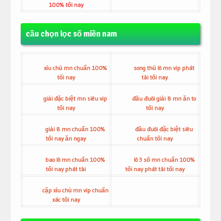
100% tối nay
cầu chọn lọc số miền nam
xỉu chủ mn chuẩn 100%
song thủ lô mn vip phát
tối nay
tài tối nay
giải đặc biệt mn siêu vip
đầu đuôi giải 8 mn ăn to
tối nay
tối nay
giải 8 mn chuẩn 100%
đầu đuôi đặc biệt siêu
tối nay ăn ngay
chuẩn tối nay
bao lô mn chuẩn 100%
lô 3 số mn chuẩn 100%
tối nay phát tài
tối nay phát tài tối nay
cặp xỉu chủ mn vip chuẩn
xác tối nay