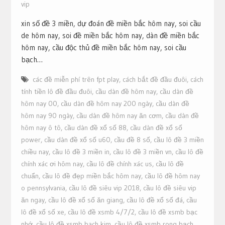
vip
xin số đề 3 miền, dự đoán đề miền bắc hôm nay, soi cầu
de hôm nay, soi đề miền bắc hôm nay, dàn đề miền bắc
hôm nay, cầu độc thủ đề miền bắc hôm nay, soi cầu
bạch…
các đề miễn phí trên fpt play
,
cách bắt đề đầu đuôi
,
cách
tính tiền lô đề đầu đuôi
,
cầu dàn đề hôm nay
,
cầu dàn đề
hôm nay 00
,
cầu dàn đề hôm nay 200 ngày
,
cầu dàn đề
hôm nay 90 ngày
,
cầu dàn đề hôm nay ăn cơm
,
cầu dàn đề
hôm nay ô tô
,
cầu dàn đề xổ số 88
,
cầu dàn đề xổ số
power
,
cầu dàn đề xổ số u60
,
cầu đề 8 số
,
cầu lô đề 3 miền
chiều nay
,
cầu lô đề 3 miền in
,
cầu lô đề 3 miền vn
,
cầu lô đề
chính xác ơi hôm nay
,
cầu lô đề chính xác us
,
cầu lô đề
chuẩn
,
cầu lô đề đẹp miền bắc hôm nay
,
cầu lô đề hôm nay
o pennsylvania
,
cầu lô đề siêu vip 2018
,
cầu lô đề siêu vip
ăn ngay
,
cầu lô đề xổ số ăn giang
,
cầu lô đề xổ số đá
,
cầu
lô đề xổ số xe
,
cầu lô đề xsmb 4/7/2
,
cầu lô đề xsmb bạc
nhớ
,
cầu lô đề xsmb bach kim
,
cầu lô đề xsmb rong bạch