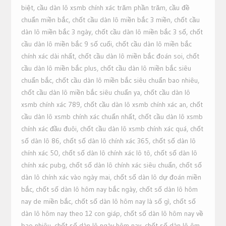
biệt
,
cầu dàn lô xsmb chính xác trăm phần trăm
,
cầu đề
chuẩn miền bắc
,
chốt cầu dàn lô miền bắc 3 miền
,
chốt cầu
dàn lô miền bắc 3 ngày
,
chốt cầu dàn lô miền bắc 3 số
,
chốt
cầu dàn lô miền bắc 9 số cuối
,
chốt cầu dàn lô miền bắc
chính xác dài nhất
,
chốt cầu dàn lô miền bắc đoán soi
,
chốt
cầu dàn lô miền bắc plus
,
chốt cầu dàn lô miền bắc siêu
chuẩn bắc
,
chốt cầu dàn lô miền bắc siêu chuẩn bao nhiêu
,
chốt cầu dàn lô miền bắc siêu chuẩn ya
,
chốt cầu dàn lô
xsmb chính xác 789
,
chốt cầu dàn lô xsmb chính xác an
,
chốt
cầu dàn lô xsmb chính xác chuẩn nhất
,
chốt cầu dàn lô xsmb
chính xác đầu đuôi
,
chốt cầu dàn lô xsmb chính xác quá
,
chốt
số dàn lô 86
,
chốt số dàn lô chính xác 365
,
chốt số dàn lô
chính xác 50
,
chốt số dàn lô chính xác lô tô
,
chốt số dàn lô
chính xác pubg
,
chốt số dàn lô chính xác siêu chuẩn
,
chốt số
dàn lô chính xác vào ngày mai
,
chốt số dàn lô dự đoán miền
bắc
,
chốt số dàn lô hôm nay bắc ngày
,
chốt số dàn lô hôm
nay de miền bắc
,
chốt số dàn lô hôm nay là số gì
,
chốt số
dàn lô hôm nay theo 12 con giáp
,
chốt số dàn lô hôm nay về
bao nhiêu
,
chốt số dàn lô ngày hôm nay
,
chốt số dàn lô ôm
,