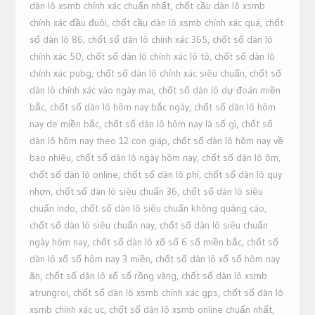
dàn lô xsmb chính xác chuẩn nhất
,
chốt cầu dàn lô xsmb
chính xác đầu đuôi
,
chốt cầu dàn lô xsmb chính xác quá
,
chốt
số dàn lô 86
,
chốt số dàn lô chính xác 365
,
chốt số dàn lô
chính xác 50
,
chốt số dàn lô chính xác lô tô
,
chốt số dàn lô
chính xác pubg
,
chốt số dàn lô chính xác siêu chuẩn
,
chốt số
dàn lô chính xác vào ngày mai
,
chốt số dàn lô dự đoán miền
bắc
,
chốt số dàn lô hôm nay bắc ngày
,
chốt số dàn lô hôm
nay de miền bắc
,
chốt số dàn lô hôm nay là số gì
,
chốt số
dàn lô hôm nay theo 12 con giáp
,
chốt số dàn lô hôm nay về
bao nhiêu
,
chốt số dàn lô ngày hôm nay
,
chốt số dàn lô ôm
,
chốt số dàn lô online
,
chốt số dàn lô phí
,
chốt số dàn lô quy
nhơn
,
chốt số dàn lô siêu chuẩn 36
,
chốt số dàn lô siêu
chuẩn indo
,
chốt số dàn lô siêu chuẩn không quảng cáo
,
chốt số dàn lô siêu chuẩn nay
,
chốt số dàn lô siêu chuẩn
ngày hôm nay
,
chốt số dàn lô xổ số 6 số miền bắc
,
chốt số
dàn lô xổ số hôm nay 3 miền
,
chốt số dàn lô xổ số hôm nay
ăn
,
chốt số dàn lô xổ số rồng vàng
,
chốt số dàn lô xsmb
atrungroi
,
chốt số dàn lô xsmb chính xác gps
,
chốt số dàn lô
xsmb chính xác uc
,
chốt số dàn lô xsmb online chuẩn nhất
,