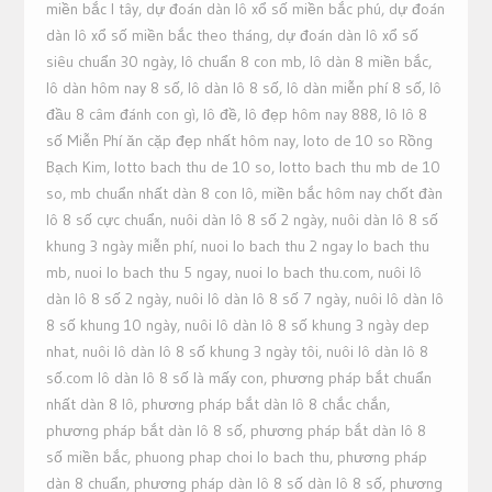
miền bắc l tây
,
dự đoán dàn lô xổ số miền bắc phú
,
dự đoán
dàn lô xổ số miền bắc theo tháng
,
dự đoán dàn lô xổ số
siêu chuẩn 30 ngày
,
lô chuẩn 8 con mb
,
lô dàn 8 miền bắc
,
lô dàn hôm nay 8 số
,
lô dàn lô 8 số
,
lô dàn miễn phí 8 số
,
lô
đầu 8 câm đánh con gì
,
lô đề
,
lô đẹp hôm nay 888
,
lô lô 8
số Miễn Phí ăn cặp đẹp nhất hôm nay
,
loto de 10 so Rồng
Bạch Kim
,
lotto bach thu de 10 so
,
lotto bach thu mb de 10
so
,
mb chuẩn nhất dàn 8 con lô
,
miền bắc hôm nay chốt đàn
lô 8 số cực chuẩn
,
nuôi dàn lô 8 số 2 ngày
,
nuôi dàn lô 8 số
khung 3 ngày miễn phí
,
nuoi lo bach thu 2 ngay lo bach thu
mb
,
nuoi lo bach thu 5 ngay
,
nuoi lo bach thu.com
,
nuôi lô
dàn lô 8 số 2 ngày
,
nuôi lô dàn lô 8 số 7 ngày
,
nuôi lô dàn lô
8 số khung 10 ngày
,
nuôi lô dàn lô 8 số khung 3 ngày dep
nhat
,
nuôi lô dàn lô 8 số khung 3 ngày tôi
,
nuôi lô dàn lô 8
số.com lô dàn lô 8 số là mấy con
,
phương pháp bắt chuẩn
nhất dàn 8 lô
,
phương pháp bắt dàn lô 8 chắc chắn
,
phương pháp bắt dàn lô 8 số
,
phương pháp bắt dàn lô 8
số miền bắc
,
phuong phap choi lo bach thu
,
phương pháp
dàn 8 chuẩn
,
phương pháp dàn lô 8 số dàn lô 8 số
,
phương