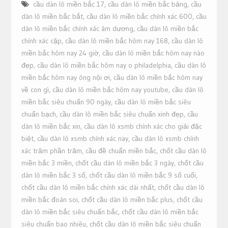
cầu dàn lô miền bắc 17
,
cầu dàn lô miền bắc bảng
,
cầu
dàn lô miền bắc bắt
,
cầu dàn lô miền bắc chính xác 600
,
cầu
dàn lô miền bắc chính xác âm dương
,
cầu dàn lô miền bắc
chính xác cặp
,
cầu dàn lô miền bắc hôm nay 168
,
cầu dàn lô
miền bắc hôm nay 24 giờ
,
cầu dàn lô miền bắc hôm nay nào
đẹp
,
cầu dàn lô miền bắc hôm nay o philadelphia
,
cầu dàn lô
miền bắc hôm nay ông nội ơi
,
cầu dàn lô miền bắc hôm nay
về con gì
,
cầu dàn lô miền bắc hôm nay youtube
,
cầu dàn lô
miền bắc siêu chuẩn 90 ngày
,
cầu dàn lô miền bắc siêu
chuẩn bạch
,
cầu dàn lô miền bắc siêu chuẩn xinh đẹp
,
cầu
dàn lô miền bắc xin
,
cầu dàn lô xsmb chính xác cho giải đặc
biệt
,
cầu dàn lô xsmb chính xác nay
,
cầu dàn lô xsmb chính
xác trăm phần trăm
,
cầu đề chuẩn miền bắc
,
chốt cầu dàn lô
miền bắc 3 miền
,
chốt cầu dàn lô miền bắc 3 ngày
,
chốt cầu
dàn lô miền bắc 3 số
,
chốt cầu dàn lô miền bắc 9 số cuối
,
chốt cầu dàn lô miền bắc chính xác dài nhất
,
chốt cầu dàn lô
miền bắc đoán soi
,
chốt cầu dàn lô miền bắc plus
,
chốt cầu
dàn lô miền bắc siêu chuẩn bắc
,
chốt cầu dàn lô miền bắc
siêu chuẩn bao nhiêu
,
chốt cầu dàn lô miền bắc siêu chuẩn