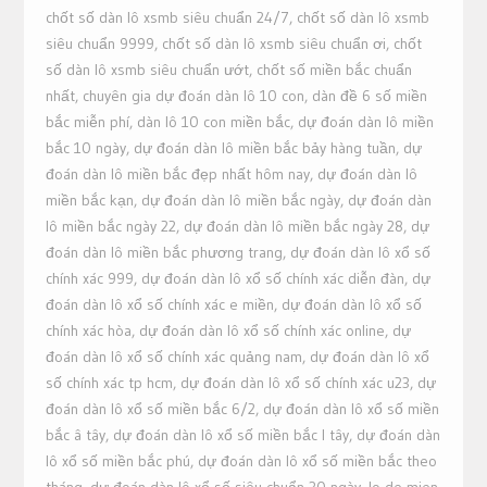
chốt số dàn lô xsmb siêu chuẩn 24/7
,
chốt số dàn lô xsmb
siêu chuẩn 9999
,
chốt số dàn lô xsmb siêu chuẩn ơi
,
chốt
số dàn lô xsmb siêu chuẩn ướt
,
chốt số miền bắc chuẩn
nhất
,
chuyên gia dự đoán dàn lô 10 con
,
dàn đề 6 số miền
bắc miễn phí
,
dàn lô 10 con miền bắc
,
dự đoán dàn lô miền
bắc 10 ngày
,
dự đoán dàn lô miền bắc bảy hàng tuần
,
dự
đoán dàn lô miền bắc đẹp nhất hôm nay
,
dự đoán dàn lô
miền bắc kạn
,
dự đoán dàn lô miền bắc ngày
,
dự đoán dàn
lô miền bắc ngày 22
,
dự đoán dàn lô miền bắc ngày 28
,
dự
đoán dàn lô miền bắc phương trang
,
dự đoán dàn lô xổ số
chính xác 999
,
dự đoán dàn lô xổ số chính xác diễn đàn
,
dự
đoán dàn lô xổ số chính xác e miền
,
dự đoán dàn lô xổ số
chính xác hòa
,
dự đoán dàn lô xổ số chính xác online
,
dự
đoán dàn lô xổ số chính xác quảng nam
,
dự đoán dàn lô xổ
số chính xác tp hcm
,
dự đoán dàn lô xổ số chính xác u23
,
dự
đoán dàn lô xổ số miền bắc 6/2
,
dự đoán dàn lô xổ số miền
bắc â tây
,
dự đoán dàn lô xổ số miền bắc l tây
,
dự đoán dàn
lô xổ số miền bắc phú
,
dự đoán dàn lô xổ số miền bắc theo
tháng
,
dự đoán dàn lô xổ số siêu chuẩn 30 ngày
,
lo de mien