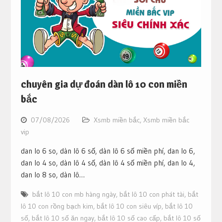
chuyên gia dự đoán dàn lô 10 con miền
bắc
07/08/2026
Xsmb miền bắc
,
Xsmb miền bắc
vip
dan lo 6 so, dàn lô 6 số, dàn lô 6 số miền phí, dan lo 6,
dan lo 4 so, dàn lô 4 số, dàn lô 4 số miền phí, dan lo 4,
dan lo 8 so, dàn lô…
bắt lô 10 con mb hàng ngày
,
bắt lô 10 con phát tài
,
bắt
lô 10 con rồng bạch kim
,
bắt lô 10 con siêu víp
,
bắt lô 10
số
,
bắt lô 10 số ăn ngay
,
bắt lô 10 số cao cấp
,
bắt lô 10 số