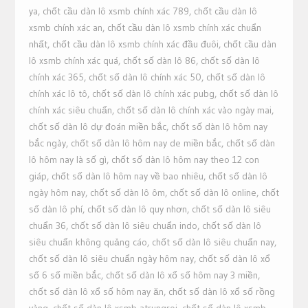
ya
,
chốt cầu dàn lô xsmb chính xác 789
,
chốt cầu dàn lô
xsmb chính xác an
,
chốt cầu dàn lô xsmb chính xác chuẩn
nhất
,
chốt cầu dàn lô xsmb chính xác đầu đuôi
,
chốt cầu dàn
lô xsmb chính xác quá
,
chốt số dàn lô 86
,
chốt số dàn lô
chính xác 365
,
chốt số dàn lô chính xác 50
,
chốt số dàn lô
chính xác lô tô
,
chốt số dàn lô chính xác pubg
,
chốt số dàn lô
chính xác siêu chuẩn
,
chốt số dàn lô chính xác vào ngày mai
,
chốt số dàn lô dự đoán miền bắc
,
chốt số dàn lô hôm nay
bắc ngày
,
chốt số dàn lô hôm nay de miền bắc
,
chốt số dàn
lô hôm nay là số gì
,
chốt số dàn lô hôm nay theo 12 con
giáp
,
chốt số dàn lô hôm nay về bao nhiêu
,
chốt số dàn lô
ngày hôm nay
,
chốt số dàn lô ôm
,
chốt số dàn lô online
,
chốt
số dàn lô phí
,
chốt số dàn lô quy nhơn
,
chốt số dàn lô siêu
chuẩn 36
,
chốt số dàn lô siêu chuẩn indo
,
chốt số dàn lô
siêu chuẩn không quảng cáo
,
chốt số dàn lô siêu chuẩn nay
,
chốt số dàn lô siêu chuẩn ngày hôm nay
,
chốt số dàn lô xổ
số 6 số miền bắc
,
chốt số dàn lô xổ số hôm nay 3 miền
,
chốt số dàn lô xổ số hôm nay ăn
,
chốt số dàn lô xổ số rồng
vàng
,
chốt số dàn lô xsmb atrungroi
,
chốt số dàn lô xsmb