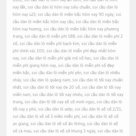
nay lắk
,
soi cầu dàn lô hôm nay siêu chuẩn
,
soi cầu dàn lô
hôm nay u23
,
soi cầu dàn lô miền bắc hôm nay 90 ngày
,
soi
cầu dàn lô miền bắc hôm nay cầu
,
soi cầu dàn lô miền bắc
hôm nay hương
,
soi cầu dàn lô miền bắc hôm nay phương
trang
,
soi cầu dàn lô miễn phí 188
,
soi cầu dàn lô miễn phí 2
số
,
soi cầu dàn lô miễn phí bạch kim
,
soi cầu dàn lô miễn
phí chính xác 100
,
soi cầu dàn lô miễn phí đẹp nhất hôm
nay
,
soi cầu dàn lô miễn phí giải mã số học
,
soi cầu dàn lô
miễn phí giang hôm nay
,
soi cầu dàn lô miễn phí số đẹp
miền bắc
,
soi cầu dàn lô miễn phí yên
,
soi cầu dàn lô nhiều
nháy
,
soi cầu dàn lô quảng nam
,
soi cầu dàn lô tối nay chuẩn
nhất
,
soi cầu dàn lô tối nay de 20 số
,
soi cầu dàn lô tối nay
miền nam
,
soi cầu dàn lô tối nay nhiêu
,
soi cầu dàn lô tối nay
trung
,
soi cầu dàn lô tối nay xổ số minh ngọc
,
soi cầu dàn lô
tối nay y phú
,
soi cầu dàn lô ướp
,
soi cầu dàn lô xổ số 2/11
,
soi cầu dàn lô xổ số 3 miền miễn phí
,
soi cầu dàn lô xổ số
an giang
,
soi cầu dàn lô xổ số ăn thông
,
soi cầu dàn lô xổ
số cà mau
,
soi cầu dàn lô xổ số khung 3 ngày
,
soi cầu dàn lô