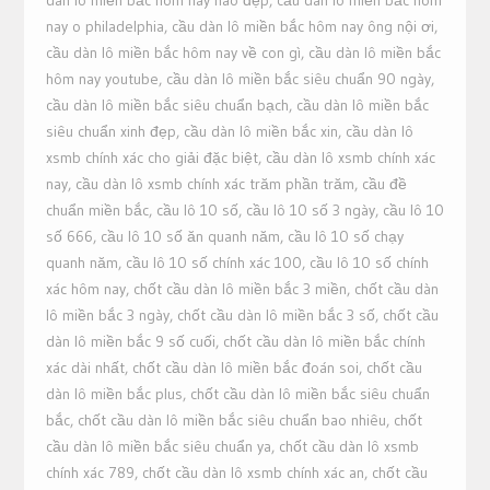
nay o philadelphia
,
cầu dàn lô miền bắc hôm nay ông nội ơi
,
cầu dàn lô miền bắc hôm nay về con gì
,
cầu dàn lô miền bắc
hôm nay youtube
,
cầu dàn lô miền bắc siêu chuẩn 90 ngày
,
cầu dàn lô miền bắc siêu chuẩn bạch
,
cầu dàn lô miền bắc
siêu chuẩn xinh đẹp
,
cầu dàn lô miền bắc xin
,
cầu dàn lô
xsmb chính xác cho giải đặc biệt
,
cầu dàn lô xsmb chính xác
nay
,
cầu dàn lô xsmb chính xác trăm phần trăm
,
cầu đề
chuẩn miền bắc
,
cầu lô 10 số
,
cầu lô 10 số 3 ngày
,
cầu lô 10
số 666
,
cầu lô 10 số ăn quanh năm
,
cầu lô 10 số chạy
quanh năm
,
cầu lô 10 số chính xác 100
,
cầu lô 10 số chính
xác hôm nay
,
chốt cầu dàn lô miền bắc 3 miền
,
chốt cầu dàn
lô miền bắc 3 ngày
,
chốt cầu dàn lô miền bắc 3 số
,
chốt cầu
dàn lô miền bắc 9 số cuối
,
chốt cầu dàn lô miền bắc chính
xác dài nhất
,
chốt cầu dàn lô miền bắc đoán soi
,
chốt cầu
dàn lô miền bắc plus
,
chốt cầu dàn lô miền bắc siêu chuẩn
bắc
,
chốt cầu dàn lô miền bắc siêu chuẩn bao nhiêu
,
chốt
cầu dàn lô miền bắc siêu chuẩn ya
,
chốt cầu dàn lô xsmb
chính xác 789
,
chốt cầu dàn lô xsmb chính xác an
,
chốt cầu