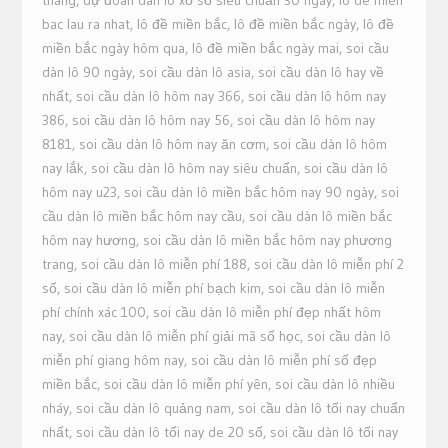
bac lau ra nhat
,
lô đề miền bắc
,
lô đề miền bắc ngày
,
lô đề
miền bắc ngày hôm qua
,
lô đề miền bắc ngày mai
,
soi cầu
dàn lô 90 ngày
,
soi cầu dàn lô asia
,
soi cầu dàn lô hay về
nhất
,
soi cầu dàn lô hôm nay 366
,
soi cầu dàn lô hôm nay
386
,
soi cầu dàn lô hôm nay 56
,
soi cầu dàn lô hôm nay
8181
,
soi cầu dàn lô hôm nay ăn cơm
,
soi cầu dàn lô hôm
nay lắk
,
soi cầu dàn lô hôm nay siêu chuẩn
,
soi cầu dàn lô
hôm nay u23
,
soi cầu dàn lô miền bắc hôm nay 90 ngày
,
soi
cầu dàn lô miền bắc hôm nay cầu
,
soi cầu dàn lô miền bắc
hôm nay hương
,
soi cầu dàn lô miền bắc hôm nay phương
trang
,
soi cầu dàn lô miễn phí 188
,
soi cầu dàn lô miễn phí 2
số
,
soi cầu dàn lô miễn phí bạch kim
,
soi cầu dàn lô miễn
phí chính xác 100
,
soi cầu dàn lô miễn phí đẹp nhất hôm
nay
,
soi cầu dàn lô miễn phí giải mã số học
,
soi cầu dàn lô
miễn phí giang hôm nay
,
soi cầu dàn lô miễn phí số đẹp
miền bắc
,
soi cầu dàn lô miễn phí yên
,
soi cầu dàn lô nhiều
nháy
,
soi cầu dàn lô quảng nam
,
soi cầu dàn lô tối nay chuẩn
nhất
,
soi cầu dàn lô tối nay de 20 số
,
soi cầu dàn lô tối nay