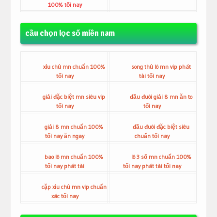
100% tối nay
cầu chọn lọc số miền nam
xỉu chủ mn chuẩn 100%
song thủ lô mn vip phát
tối nay
tài tối nay
giải đặc biệt mn siêu vip
đầu đuôi giải 8 mn ăn to
tối nay
tối nay
giải 8 mn chuẩn 100%
đầu đuôi đặc biệt siêu
tối nay ăn ngay
chuẩn tối nay
bao lô mn chuẩn 100%
lô 3 số mn chuẩn 100%
tối nay phát tài
tối nay phát tài tối nay
cặp xỉu chủ mn vip chuẩn
xác tối nay