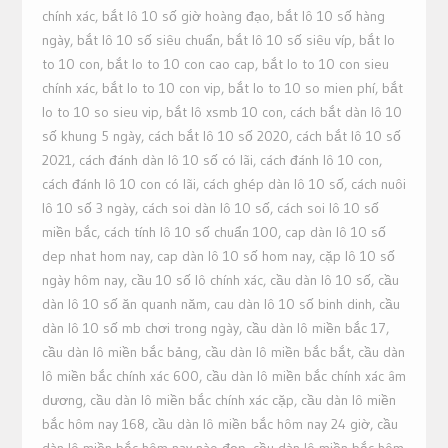
chính xác
,
bắt lô 10 số giờ hoàng đạo
,
bắt lô 10 số hàng
ngày
,
bắt lô 10 số siêu chuẩn
,
bắt lô 10 số siêu víp
,
bắt lo
to 10 con
,
bắt lo to 10 con cao cap
,
bắt lo to 10 con sieu
chính xác
,
bắt lo to 10 con vip
,
bắt lo to 10 so mien phí
,
bắt
lo to 10 so sieu vip
,
bắt lô xsmb 10 con
,
cách bắt dàn lô 10
số khung 5 ngày
,
cách bắt lô 10 số 2020
,
cách bắt lô 10 số
2021
,
cách đánh dàn lô 10 số có lãi
,
cách đánh lô 10 con
,
cách đánh lô 10 con có lãi
,
cách ghép dàn lô 10 số
,
cách nuôi
lô 10 số 3 ngày
,
cách soi dàn lô 10 số
,
cách soi lô 10 số
miền bắc
,
cách tính lô 10 số chuẩn 100
,
cap dàn lô 10 số
dep nhat hom nay
,
cap dàn lô 10 số hom nay
,
cặp lô 10 số
ngày hôm nay
,
cầu 10 số lô chính xác
,
cầu dàn lô 10 số
,
cầu
dàn lô 10 số ăn quanh năm
,
cau dàn lô 10 số binh dinh
,
cầu
dàn lô 10 số mb chơi trong ngày
,
cầu dàn lô miền bắc 17
,
cầu dàn lô miền bắc bảng
,
cầu dàn lô miền bắc bắt
,
cầu dàn
lô miền bắc chính xác 600
,
cầu dàn lô miền bắc chính xác âm
dương
,
cầu dàn lô miền bắc chính xác cặp
,
cầu dàn lô miền
bắc hôm nay 168
,
cầu dàn lô miền bắc hôm nay 24 giờ
,
cầu
dàn lô miền bắc hôm nay nào đẹp
,
cầu dàn lô miền bắc hôm