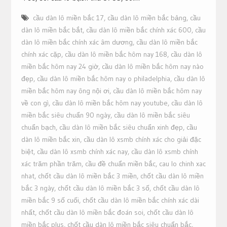
cầu dàn lô miền bắc 17
,
cầu dàn lô miền bắc bảng
,
cầu
dàn lô miền bắc bắt
,
cầu dàn lô miền bắc chính xác 600
,
cầu
dàn lô miền bắc chính xác âm dương
,
cầu dàn lô miền bắc
chính xác cặp
,
cầu dàn lô miền bắc hôm nay 168
,
cầu dàn lô
miền bắc hôm nay 24 giờ
,
cầu dàn lô miền bắc hôm nay nào
đẹp
,
cầu dàn lô miền bắc hôm nay o philadelphia
,
cầu dàn lô
miền bắc hôm nay ông nội ơi
,
cầu dàn lô miền bắc hôm nay
về con gì
,
cầu dàn lô miền bắc hôm nay youtube
,
cầu dàn lô
miền bắc siêu chuẩn 90 ngày
,
cầu dàn lô miền bắc siêu
chuẩn bạch
,
cầu dàn lô miền bắc siêu chuẩn xinh đẹp
,
cầu
dàn lô miền bắc xin
,
cầu dàn lô xsmb chính xác cho giải đặc
biệt
,
cầu dàn lô xsmb chính xác nay
,
cầu dàn lô xsmb chính
xác trăm phần trăm
,
cầu đề chuẩn miền bắc
,
cau lo chinh xac
nhat
,
chốt cầu dàn lô miền bắc 3 miền
,
chốt cầu dàn lô miền
bắc 3 ngày
,
chốt cầu dàn lô miền bắc 3 số
,
chốt cầu dàn lô
miền bắc 9 số cuối
,
chốt cầu dàn lô miền bắc chính xác dài
nhất
,
chốt cầu dàn lô miền bắc đoán soi
,
chốt cầu dàn lô
miền bắc plus
,
chốt cầu dàn lô miền bắc siêu chuẩn bắc
,