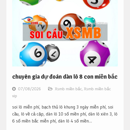
chuyên gia dự đoán dàn lô 8 con miền bắc
07/08/2026
Xsmb miền bắc
,
Xsmb miền bắc
vip
soi lô miễn phí, bạch thủ lô khung 3 ngày miễn phí, soi
cầu, lô về cả cặp, dàn lô 10 số miền phí, dàn lô xiên 3, lô
6 số miền bắc miễn phí, dàn lô 4 số miền…