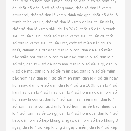
dàn lô xổ số hôm nay 3 miền
,
chốt số dàn lô xổ số hôm nay
ăn
,
chốt số dàn lô xổ số rồng vàng
,
chốt số dàn lô xsmb
atrungroi
,
chốt số dàn lô xsmb chính xác gps
,
chốt số dàn lô
xsmb chính xác uc
,
chốt số dàn lô xsmb online chuẩn nhất
,
chốt số dàn lô xsmb siêu chuẩn 24/7
,
chốt số dàn lô xsmb
siêu chuẩn 9999
,
chốt số dàn lô xsmb siêu chuẩn ơi
,
chốt
số dàn lô xsmb siêu chuẩn ướt
,
chốt số miền bắc chuẩn
nhất
,
chuyên gia dự đoán dàn lô 4 con
,
dàn đề 6 số miền
bắc miễn phí
,
dàn lô 4 con miền bắc
,
dàn lô 4 số
,
dàn lô 4
số bắc
,
dàn lô 4 số đề hôm nay
,
dàn lô 4 số đề là gì
,
dàn lô
4 số đề mb
,
dàn lô 4 số đề miền bắc
,
dàn lô 4 số đề miền
bắc hôm nay
,
dàn lô 4 số đề miền nam
,
dàn lô 4 số đề ngày
hôm nay
,
dàn lô 4 số gan
,
dàn lô 4 số gia 100k
,
dàn lô 4 số
hai nháy
,
dàn lô 4 số hnay
,
dàn lô 4 số hôm nay
,
dàn lô 4 số
hôm nay là con gì
,
dàn lô 4 số hôm nay miền nam
,
dàn lô 4
số hôm nay ra con gì
,
dàn lô 4 số hôm nay về bao nhiêu
,
dàn
lô 4 số hôm nay về con gì
,
dàn lô 4 số hôm qua
,
dàn lô 4 số
kép
,
dàn lô 4 số kép khung 2 ngày
,
dàn lô 4 số kép khung 3
ngày
,
dàn lô 4 số kép khung 3 ngày 3 miền
,
dàn lô 4 số kép