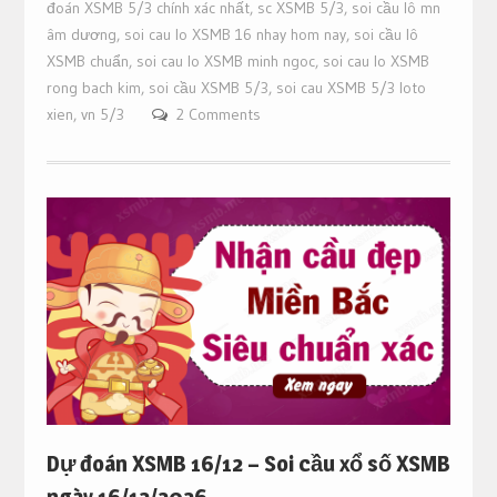
đoán XSMB 5/3 chính xác nhất
,
sc XSMB 5/3
,
soi cầu lô mn
âm dương
,
soi cau lo XSMB 16 nhay hom nay
,
soi cầu lô
XSMB chuẩn
,
soi cau lo XSMB minh ngoc
,
soi cau lo XSMB
rong bach kim
,
soi cầu XSMB 5/3
,
soi cau XSMB 5/3 loto
xien
,
vn 5/3
2 Comments
Dự đoán XSMB 16/12 – Soi cầu xổ số XSMB
ngày 16/12/2026