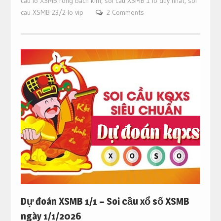
cau lo XSMB rong bach kim
,
soi cau XSMB 1 lo duy nhat
,
soi
cau XSMB 23/2 lo vip
2 Comments
Dự đoán XSMB 1/1 – Soi cầu xổ số XSMB
ngày 1/1/2026