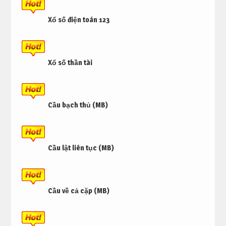
Xổ số điện toán 123
Xổ số thần tài
Cầu bạch thủ (MB)
Cầu lật liên tục (MB)
Cầu về cả cặp (MB)