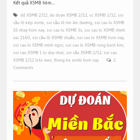
Kết quả XSMB hôm…
dd XSMB 2/12
,
du doan XSMB 2/12
,
sc XSMB 2/12
,
soi
cầu lô kép xsmb
,
soi cầu lô mn âm dương
,
soi cau lo XSMB
16 nhay hom nay
,
soi cau lo XSMB 3s
,
soi cau lo XSMB chinh
xac 1160
,
soi cầu lô XSMB chuẩn
,
soi cau lo XSMB hom nay
,
soi cau lo XSMB minh ngoc
,
soi cau lo XSMB rong bach kim
,
soi cau XSMB 1 lo duy nhat
,
soi cầu XSMB 2/12
,
soi cau
XSMB 2/12 loto xien
,
thong ke xsmb hom nay
2
Comments