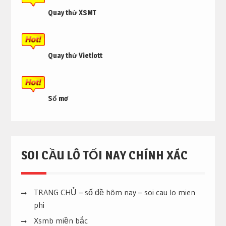
Quay thử XSMT
Quay thử Vietlott
Sổ mơ
SOI CẦU LÔ TỐI NAY CHÍNH XÁC
TRANG CHỦ – số đề hôm nay – soi cau lo mien
phi
Xsmb miền bắc