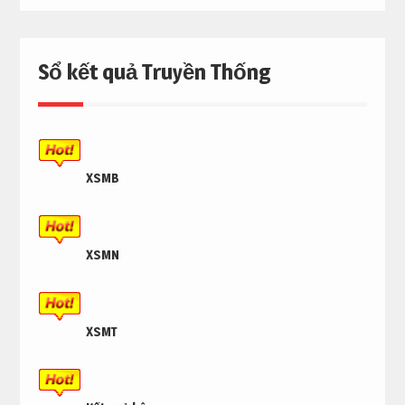
Sổ kết quả Truyền Thống
XSMB
XSMN
XSMT