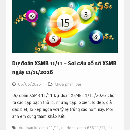
Dự đoán XSMB 11/11 – Soi cầu xổ số XSMB
ngày 11/11/2026
06/05/2026
Chưa phân loại
Dự đoán XSMB 11/11 Dự đoán XSMB 11/11/2026 chọn
ra các cặp bạch thủ lô, những cặp lô xiên, lô đẹp, giải
đặc biêt, lô kép ngon với tỷ lệ trúng cao hôm nay. Mời
anh em cùng tham khảo Kết…
du doan kqxsmb 11/11
,
du doan xsmb 666 11/11
,
du