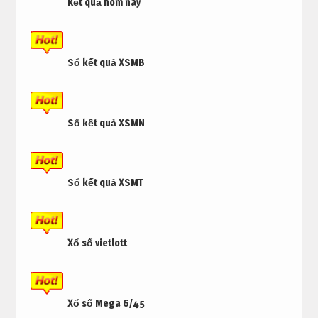
Kết quả hôm nay
Sổ kết quả XSMB
Sổ kết quả XSMN
Sổ kết quả XSMT
Xổ số vietlott
Xổ số Mega 6/45