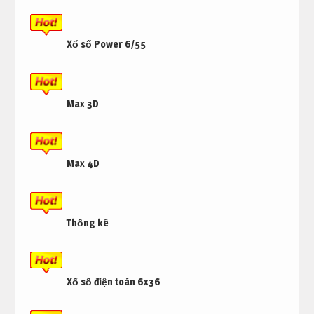
Xổ số Power 6/55
Max 3D
Max 4D
Thống kê
Xổ số điện toán 6x36