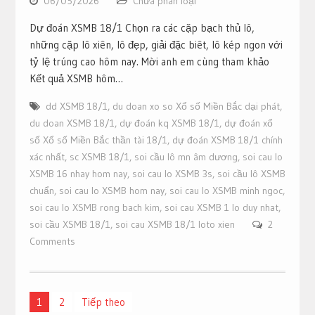
06/05/2026
Chưa phân loại
Dự đoán XSMB 18/1 Chọn ra các cặp bạch thủ lô,
những cặp lô xiên, lô đẹp, giải đặc biêt, lô kép ngon với
tỷ lệ trúng cao hôm nay. Mời anh em cùng tham khảo
Kết quả XSMB hôm…
dd XSMB 18/1
,
du doan xo so Xổ số Miền Bắc dại phát
,
du doan XSMB 18/1
,
dự đoán kq XSMB 18/1
,
dự đoán xổ
số Xổ số Miền Bắc thần tài 18/1
,
dự đoán XSMB 18/1 chính
xác nhất
,
sc XSMB 18/1
,
soi cầu lô mn âm dương
,
soi cau lo
XSMB 16 nhay hom nay
,
soi cau lo XSMB 3s
,
soi cầu lô XSMB
chuẩn
,
soi cau lo XSMB hom nay
,
soi cau lo XSMB minh ngoc
,
soi cau lo XSMB rong bach kim
,
soi cau XSMB 1 lo duy nhat
,
soi cầu XSMB 18/1
,
soi cau XSMB 18/1 loto xien
2
Comments
Điều
1
2
Tiếp theo