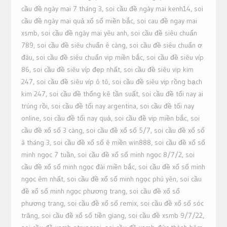
cầu đề ngày mai 7 tháng 3
,
soi cầu đề ngày mai kenh14
,
soi
cầu đề ngày mai quả xổ số miền bắc
,
soi cau đề ngay mai
xsmb
,
soi cầu đề ngày mai yêu anh
,
soi cầu đề siêu chuẩn
789
,
soi cầu đề siêu chuẩn ê càng
,
soi cầu đề siêu chuẩn ơ
đâu
,
soi cầu đề siêu chuẩn vip miền bắc
,
soi cầu đề siêu víp
86
,
soi cầu đề siêu víp đẹp nhất
,
soi cầu đề siêu vip kim
247
,
soi cầu đề siêu víp ô tô
,
soi cầu đề siêu vip rồng bạch
kim 247
,
soi cầu đề thống kê tần suất
,
soi cầu đề tối nay ai
trúng rồi
,
soi cầu đề tối nay argentina
,
soi cầu đề tối nay
online
,
soi cầu đề tối nay quả
,
soi cầu đề vip miền bắc
,
soi
cầu đề xổ số 3 càng
,
soi cầu đề xổ số 5/7
,
soi cầu đề xổ số
â tháng 3
,
soi cầu đề xổ số ê miền win888
,
soi cầu đề xổ số
minh ngọc 7 tuần
,
soi cầu đề xổ số minh ngọc 8/7/2
,
soi
cầu đề xổ số minh ngọc đài miền bắc
,
soi cầu đề xổ số minh
ngọc êm nhất
,
soi cầu đề xổ số minh ngọc phú yên
,
soi cầu
đề xổ số minh ngọc phương trang
,
soi cầu đề xổ số
phương trang
,
soi cầu đề xổ số remix
,
soi cầu đề xổ số sóc
trăng
,
soi cầu đề xổ số tiền giang
,
soi cầu đề xsmb 9/7/22
,