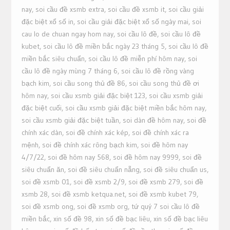
nay
,
soi cầu đề xsmb extra
,
soi cầu đề xsmb it
,
soi cầu giải
đặc biệt xổ số in
,
soi cầu giải đặc biệt xổ số ngày mai
,
soi
cau lo de chuan ngay hom nay
,
soi cầu lô đề
,
soi cầu lô đề
kubet
,
soi cầu lô đề miền bắc ngày 23 tháng 5
,
soi cầu lô đề
miền bắc siêu chuẩn
,
soi cầu lô đề miễn phí hôm nay
,
soi
cầu lô đề ngày mùng 7 tháng 6
,
soi cầu lô đề rồng vàng
bạch kim
,
soi cầu song thủ đề 86
,
soi cầu song thủ đề ơi
hôm nay
,
soi cầu xsmb giải đặc biệt 123
,
soi cầu xsmb giải
đặc biệt cuối
,
soi cầu xsmb giải đặc biệt miền bắc hôm nay
,
soi cầu xsmb giải đặc biệt tuần
,
soi dàn đề hôm nay
,
soi đề
chính xác dàn
,
soi đề chính xác kép
,
soi đề chính xác ra
mệnh
,
soi đề chính xác rông bạch kim
,
soi đề hôm nay
4/7/22
,
soi đề hôm nay 568
,
soi đề hôm nay 9999
,
soi đề
siêu chuẩn ăn
,
soi đề siêu chuẩn nẵng
,
soi đề siêu chuẩn us
,
soi đề xsmb 01
,
soi đề xsmb 2/9
,
soi đề xsmb 279
,
soi đề
xsmb 28
,
soi đề xsmb ketqua.net
,
soi đề xsmb kubet 79
,
soi đề xsmb ong
,
soi đề xsmb org
,
tứ quý 7 soi cầu lô đề
miền bắc
,
xin số đề 98
,
xin số đề bạc liêu
,
xin số đề bạc liêu