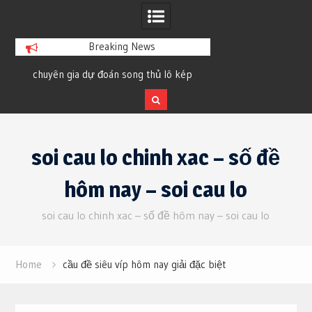
Breaking News
chuyên gia dự đoán lô xiên 2 miền bắc
chuyên gia dự đoán
bắ
Skip
to
soi cau lo chinh xac – số đề
content
hôm nay – soi cau lo
soi cau lo chinh xac – số đề hôm nay – soi cau lo
Home
cầu đề siêu víp hôm nay giải đặc biệt