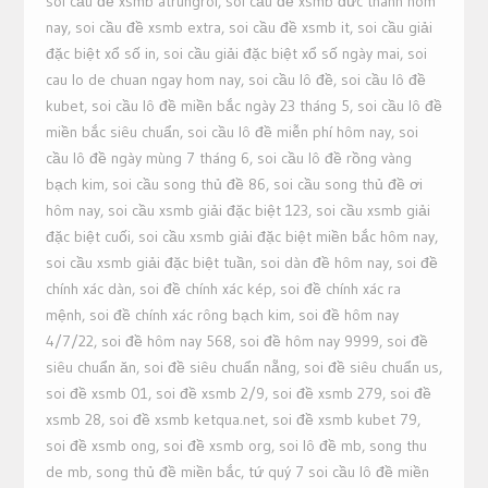
soi cầu đề xsmb atrungroi
,
soi cầu đề xsmb đức thành hôm
nay
,
soi cầu đề xsmb extra
,
soi cầu đề xsmb it
,
soi cầu giải
đặc biệt xổ số in
,
soi cầu giải đặc biệt xổ số ngày mai
,
soi
cau lo de chuan ngay hom nay
,
soi cầu lô đề
,
soi cầu lô đề
kubet
,
soi cầu lô đề miền bắc ngày 23 tháng 5
,
soi cầu lô đề
miền bắc siêu chuẩn
,
soi cầu lô đề miễn phí hôm nay
,
soi
cầu lô đề ngày mùng 7 tháng 6
,
soi cầu lô đề rồng vàng
bạch kim
,
soi cầu song thủ đề 86
,
soi cầu song thủ đề ơi
hôm nay
,
soi cầu xsmb giải đặc biệt 123
,
soi cầu xsmb giải
đặc biệt cuối
,
soi cầu xsmb giải đặc biệt miền bắc hôm nay
,
soi cầu xsmb giải đặc biệt tuần
,
soi dàn đề hôm nay
,
soi đề
chính xác dàn
,
soi đề chính xác kép
,
soi đề chính xác ra
mệnh
,
soi đề chính xác rông bạch kim
,
soi đề hôm nay
4/7/22
,
soi đề hôm nay 568
,
soi đề hôm nay 9999
,
soi đề
siêu chuẩn ăn
,
soi đề siêu chuẩn nẵng
,
soi đề siêu chuẩn us
,
soi đề xsmb 01
,
soi đề xsmb 2/9
,
soi đề xsmb 279
,
soi đề
xsmb 28
,
soi đề xsmb ketqua.net
,
soi đề xsmb kubet 79
,
soi đề xsmb ong
,
soi đề xsmb org
,
soi lô đề mb
,
song thu
de mb
,
song thủ đề miền bắc
,
tứ quý 7 soi cầu lô đề miền