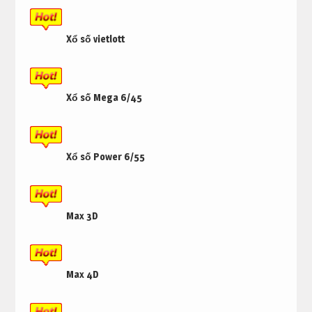
Xổ số vietlott
Xổ số Mega 6/45
Xổ số Power 6/55
Max 3D
Max 4D