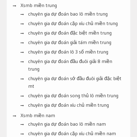
Xsmb miền trung
chuyên gia dự đoán bao lô miền trung
chuyên gia dự đoán cặp xíu chủ miền trung
chuyên gia dự đoán đặc biệt miền trung
chuyên gia dự đoán giải tám miền trung
chuyên gia dự đoán lô 3 số miền trung
chuyên gia dự đoán đầu đuôi giải 8 miền
trung
chuyên gia dự đoán sớ đầu đuôi giải đặc biệt
mt
chuyên gia dự đoán song thủ lô miền trung
chuyên gia dự đoán xíu chủ miền trung
Xsmb miền nam
chuyên gia dự đoán bao lô miền nam
chuyên gia dự đoán cặp xíu chủ miền nam