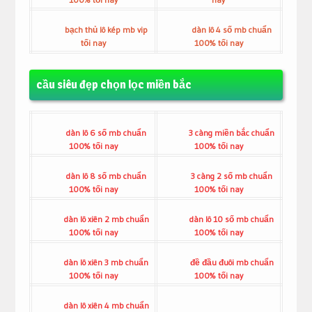
bạch thủ lô kép mb vip
dàn lô 4 số mb chuẩn
tối nay
100% tối nay
cầu siêu đẹp chọn lọc miền bắc
dàn lô 6 số mb chuẩn
3 càng miền bắc chuẩn
100% tối nay
100% tối nay
dàn lô 8 số mb chuẩn
3 càng 2 số mb chuẩn
100% tối nay
100% tối nay
dàn lô xiên 2 mb chuẩn
dàn lô 10 số mb chuẩn
100% tối nay
100% tối nay
dàn lô xiên 3 mb chuẩn
đề đầu đuôi mb chuẩn
100% tối nay
100% tối nay
dàn lô xiên 4 mb chuẩn