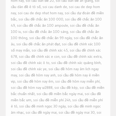
hom nay
,
soi cầu dàn đề 20
,
soi cầu dàn đề an giang
,
soi
cầu dàn đề ê tô số
,
soi cau danh de
,
soi cau de dep hom
nay
,
soi cau de dep nhat hom nay
,
soi cầu dự đoán đề miền
bắc
,
soi cầu đề chắc ăn 100 000
,
soi cầu đề chắc ăn 100
49
,
soi cầu đề chắc ăn 100 ampoule
,
soi cầu đề chắc ăn
100 iu
,
soi cầu đề chắc ăn 100 sáng
,
soi cầu đề chắc ăn
100 thông
,
soi cầu đề chắc ăn 99 ngày
,
soi cầu đề chắc ăn
âu
,
soi cầu đề chắc ăn phát đạt
,
soi cầu đề chính xác 100
số may mắn
,
soi cầu đề chính xác 45
,
soi cầu đề chính xác
678
,
soi cầu đề chính xác e con
,
soi cầu đề chính xác extra
,
soi cầu đề chính xác ô to
,
soi cầu đề chính xác quảng bình
,
soi cầu đề chính xác ye
,
soi cầu đề hôm nay âm lich ngay
may
,
soi cầu đề hôm nay anh
,
soi cầu đề hôm nay ê miền
vip
,
soi cầu đề hôm nay êm
,
soi cầu đề hôm nay miễn phí
,
soi cầu đề hôm nay ư2888
,
soi cầu đề kép
,
soi cầu đề miền
bắc chuẩn nhất
,
soi cầu đề miền bắc ngày mai
,
soi cầu đề
miền bắc ưm
,
soi cầu đề miễn phí 24h
,
soi cầu đề miễn phí
ê tô
,
soi cầu đề minh ngọc 30 ngày
,
soi cầu đề minh ngọc
âm nhạc
,
soi cầu đề ngày mai
,
soi cầu đề ngày mai 30
,
soi