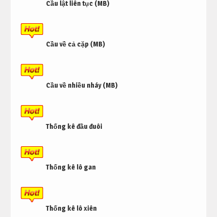
Cầu lật liên tục (MB)
Cầu về cả cặp (MB)
Cầu về nhiều nháy (MB)
Thống kê đầu đuôi
Thống kê lô gan
Thống kê lô xiên