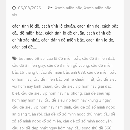
06/08/2026
Xsmb miền bắc
,
Xsmb miền bắc
vip
cách tính lô đề, cách tính lô chuẩn, cach tinh de, cách bắt
cầu đề miền bắc, cách tính lô đề chuẩn, cách đánh đề
chính xác nhất, cách đánh đề miền bắc, cach tinh lo de,
cách soi đề,…
bút mực 68 soi cầu lô đề miền bắc
,
cầu đề 3 miền đất
,
cầu đề 3 miền giây
,
cầu đề 3 miền gỗ vuông
,
cầu đề miền
bắc 16 tháng 6
,
cầu đề miền bắc anh 688
,
cầu đề miền bắc
ơi hôm nay
,
cầu đề miền bắc online chuẩn nhất
,
cầu đề siêu
vip hôm nay bình thuận
,
cầu đề siêu víp hôm nay giải đặc
biệt
,
cầu đề siêu vip hôm nay hải phòng
,
cầu đề siêu víp
hôm nay hôm nay
,
cầu đề siêu víp hôm nay khung 2 ngày
,
cầu đề siêu vip hôm nay nam định
,
cầu đề xổ số minh ngọc
an giang tuần rồi
,
cầu đề xổ số minh ngọc chủ nhật
,
cầu đề
xổ số minh ngọc xổ số miền
,
cầu đề xổ số minh ngọc yên
,
cầu soi đề đẹp nhất ngày hôm nay
,
cầu song thủ đề 666
,