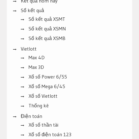
Kết quả hôm nay
Sổ kết quả
Sổ kết quả XSMT
Sổ kết quả XSMN
Sổ kết quả XSMB
Vietlott
Max 4D
Max 3D
Xổ số Power 6/55
Xổ số Mega 6/45
Xổ số Vietlott
Thống kê
Điện toán
Xổ số thần tài
Xổ số điện toán 123