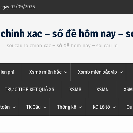
y ngày 02/09/2026
Soi cầu lô kép nuôi 2 ngày siêu chính xác 
02/09/2026
o chinh xac – số đề hôm nay – so
soi cau lo chinh xac – số đề hôm nay – soi cau lo
ien phi
Xsmb miền bắc
Xsmb miền bắc vip
TRỰC TIẾP KẾT QUẢ XS
XSMB
XSMN
XSM
 toán
TK Cầu
Thống kê
KQ Lô tô
Qu