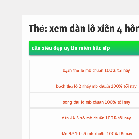
Thẻ:
xem dàn lô xiên 4 hô
cầu siêu đẹp uy tín miền bắc víp
bạch thủ lô mb chuẩn 100% tối nay
bạch thủ lô 2 nháy mb chuẩn 100% tối nay
song thủ lô mb chuẩn 100% tối nay
dàn đề 6 số mb chuẩn 100% tối nay
dàn đề 10 số mb chuẩn 100% tối nay