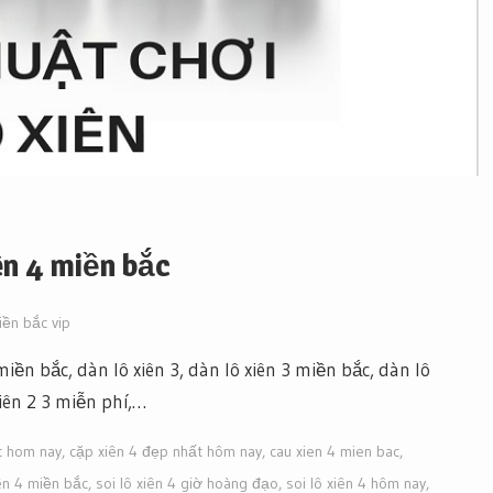
ên 4 miền bắc
ền bắc vip
 miền bắc, dàn lô xiên 3, dàn lô xiên 3 miền bắc, dàn lô
xiên 2 3 miễn phí,…
t hom nay
,
cặp xiên 4 đẹp nhất hôm nay
,
cau xien 4 mien bac
,
iên 4 miền bắc
,
soi lô xiên 4 giờ hoàng đạo
,
soi lô xiên 4 hôm nay
,