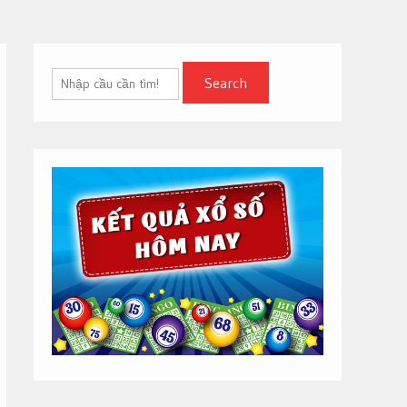
Search