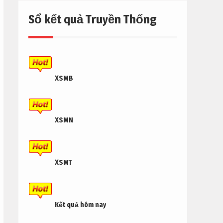
Sổ kết quả Truyền Thống
XSMB
XSMN
XSMT
Kết quả hôm nay