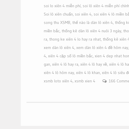
soi lo xiên 4 miễn phí
,
soi lô xiên 4 miễn phí chín
Soi lô xiên chuẩn
,
soi xiên 4
,
soi xiên 4 lô miền b
song thu XSMB
,
thế nào là dàn lô xiên 4
,
thống k
miền bắc
,
thống kê dàn lô xiên 4 nuôi 3 ngày
,
tho
ra
,
thong ke xiên 4 lo hay ra nhat
,
thống kê xiên 4
xem dàn lô xiên 4
,
xem dàn lô xiên 4 đề hôm nay
4
,
xiên 4 cặp số lô miền bắc
,
xien 4 dep nhat ho
gan
,
xiên 4 lô hay ra
,
xiên 4 lô hay về
,
xiên 4 lô h
xiên 4 lô hôm nay
,
xiên 4 lô khan
,
xiên 4 lô siêu 
xsmb loto xiên 4
,
xsmb xien 4
166 Comme