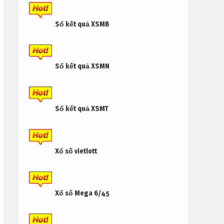
Sổ kết quả XSMB
Sổ kết quả XSMN
Sổ kết quả XSMT
Xổ số vietlott
Xổ số Mega 6/45