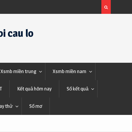
ngày
lô xiên đẹp nhất hôm nay – Dự đoán lô xiên đẹp nhấ
hôm nay ngày 02/09/2026
i cau lo
Xsmb miền trung
Xsmb miền nam
T
Kết quả hôm nay
Sổ kết quả
ay thử
Sổ mơ