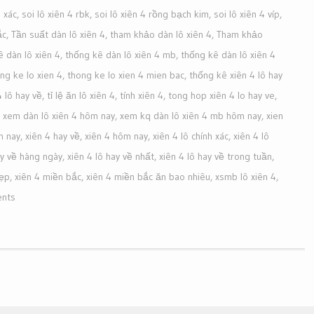
h xác
,
soi lô xiên 4 rbk
,
soi lô xiên 4 rồng bạch kim
,
soi lô xiên 4 víp
,
ắc
,
Tần suất dàn lô xiên 4
,
tham khảo dàn lô xiên 4
,
Tham khảo
ê dàn lô xiên 4
,
thống kê dàn lô xiên 4 mb
,
thống kê dàn lô xiên 4
ng ke lo xien 4
,
thong ke lo xien 4 mien bac
,
thống kê xiên 4 lô hay
 lô hay về
,
tỉ lệ ăn lô xiên 4
,
tính xiên 4
,
tong hop xiên 4 lo hay ve
,
,
xem dàn lô xiên 4 hôm nay
,
xem kq dàn lô xiên 4 mb hôm nay
,
xien
m nay
,
xiên 4 hay về
,
xiên 4 hôm nay
,
xiên 4 lô chính xác
,
xiên 4 lô
ay về hàng ngày
,
xiên 4 lô hay về nhất
,
xiên 4 lô hay về trong tuần
,
đẹp
,
xiên 4 miền bắc
,
xiên 4 miền bắc ăn bao nhiêu
,
xsmb lô xiên 4
,
nts