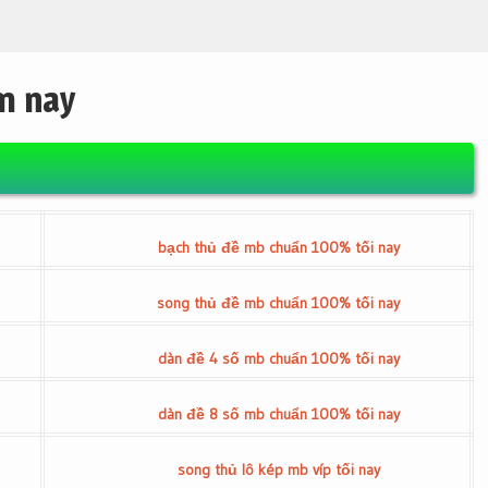
m nay
bạch thủ đề mb chuẩn 100% tối nay
song thủ đề mb chuẩn 100% tối nay
dàn đề 4 số mb chuẩn 100% tối nay
dàn đề 8 số mb chuẩn 100% tối nay
song thủ lô kép mb víp tối nay