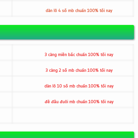
dàn lô 4 số mb chuẩn 100% tối nay
3 càng miền bắc chuẩn 100% tối nay
3 càng 2 số mb chuẩn 100% tối nay
dàn lô 10 số mb chuẩn 100% tối nay
đề đầu đuôi mb chuẩn 100% tối nay