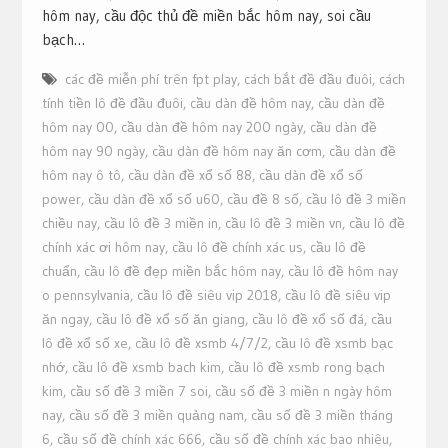
hôm nay, cầu độc thủ đề miền bắc hôm nay, soi cầu
bạch…
các đề miễn phí trên fpt play
,
cách bắt đề đầu đuôi
,
cách
tính tiền lô đề đầu đuôi
,
cầu dàn đề hôm nay
,
cầu dàn đề
hôm nay 00
,
cầu dàn đề hôm nay 200 ngày
,
cầu dàn đề
hôm nay 90 ngày
,
cầu dàn đề hôm nay ăn cơm
,
cầu dàn đề
hôm nay ô tô
,
cầu dàn đề xổ số 88
,
cầu dàn đề xổ số
power
,
cầu dàn đề xổ số u60
,
cầu đề 8 số
,
cầu lô đề 3 miền
chiều nay
,
cầu lô đề 3 miền in
,
cầu lô đề 3 miền vn
,
cầu lô đề
chính xác ơi hôm nay
,
cầu lô đề chính xác us
,
cầu lô đề
chuẩn
,
cầu lô đề đẹp miền bắc hôm nay
,
cầu lô đề hôm nay
o pennsylvania
,
cầu lô đề siêu vip 2018
,
cầu lô đề siêu vip
ăn ngay
,
cầu lô đề xổ số ăn giang
,
cầu lô đề xổ số đá
,
cầu
lô đề xổ số xe
,
cầu lô đề xsmb 4/7/2
,
cầu lô đề xsmb bạc
nhớ
,
cầu lô đề xsmb bach kim
,
cầu lô đề xsmb rong bạch
kim
,
cầu số đề 3 miền 7 soi
,
cầu số đề 3 miền n ngày hôm
nay
,
cầu số đề 3 miền quảng nam
,
cầu số đề 3 miền tháng
6
,
cầu số đề chính xác 666
,
cầu số đề chính xác bao nhiêu
,