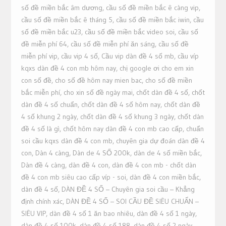
số đề miền bắc âm dương
,
cầu số đề miền bắc ê càng vip
,
cầu số đề miền bắc ê tháng 5
,
cầu số đề miền bắc iwin
,
cầu
số đề miền bắc u23
,
cầu số đề miền bắc video soi
,
cầu số
đề miễn phí 64
,
cầu số đề miễn phí ăn sáng
,
cầu số đề
miễn phí vip
,
cầu vip 4 số
,
Cầu vip dàn đề 4 số mb
,
cầu víp
kqxs dàn đề 4 con mb hôm nay
,
chị google ơi cho em xin
con số đề
,
cho số đề hôm nay mien bac
,
cho số đề miền
bắc miễn phí
,
cho xin số đề ngày mai
,
chốt dàn đề 4 số
,
chốt
dàn đề 4 số chuẩn
,
chốt dàn đề 4 số hôm nay
,
chốt dàn đề
4 số khung 2 ngày
,
chốt dàn đề 4 số khung 3 ngày
,
chốt dàn
đề 4 số là gì
,
chốt hôm nay dàn đề 4 con mb cao cấp
,
chuẩn
soi cầu kqxs dàn đề 4 con mb
,
chuyên gia dự đoán dàn đề 4
con
,
Dàn 4 càng
,
Dàn de 4 SỐ 200k
,
dàn de 4 số miền bắc
,
Dàn đề 4 càng
,
dàn đề 4 con
,
dàn đề 4 con mb - chốt dàn
đề 4 con mb siêu cao cấp víp - soi
,
dàn đề 4 con miền bắc
,
dàn đề 4 số
,
DÀN ĐỀ 4 SỐ – Chuyên gia soi cầu – Khẳng
định chính xác
,
DÀN ĐỀ 4 SỐ – SOI CẦU ĐỀ SIÊU CHUẨN –
SIÊU VIP
,
dàn đề 4 số 1 ăn bao nhiêu
,
dàn đề 4 số 1 ngày
,
dàn đề 4 số 100k
,
dàn đề 4 số 188
,
dàn đề 4 số 2 ngày
,