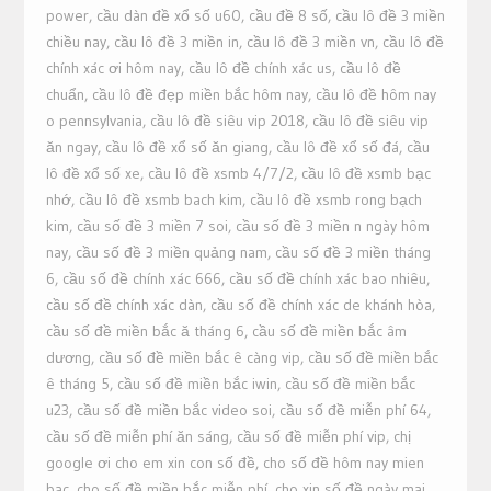
power
,
cầu dàn đề xổ số u60
,
cầu đề 8 số
,
cầu lô đề 3 miền
chiều nay
,
cầu lô đề 3 miền in
,
cầu lô đề 3 miền vn
,
cầu lô đề
chính xác ơi hôm nay
,
cầu lô đề chính xác us
,
cầu lô đề
chuẩn
,
cầu lô đề đẹp miền bắc hôm nay
,
cầu lô đề hôm nay
o pennsylvania
,
cầu lô đề siêu vip 2018
,
cầu lô đề siêu vip
ăn ngay
,
cầu lô đề xổ số ăn giang
,
cầu lô đề xổ số đá
,
cầu
lô đề xổ số xe
,
cầu lô đề xsmb 4/7/2
,
cầu lô đề xsmb bạc
nhớ
,
cầu lô đề xsmb bach kim
,
cầu lô đề xsmb rong bạch
kim
,
cầu số đề 3 miền 7 soi
,
cầu số đề 3 miền n ngày hôm
nay
,
cầu số đề 3 miền quảng nam
,
cầu số đề 3 miền tháng
6
,
cầu số đề chính xác 666
,
cầu số đề chính xác bao nhiêu
,
cầu số đề chính xác dàn
,
cầu số đề chính xác de khánh hòa
,
cầu số đề miền bắc ă tháng 6
,
cầu số đề miền bắc âm
dương
,
cầu số đề miền bắc ê càng vip
,
cầu số đề miền bắc
ê tháng 5
,
cầu số đề miền bắc iwin
,
cầu số đề miền bắc
u23
,
cầu số đề miền bắc video soi
,
cầu số đề miễn phí 64
,
cầu số đề miễn phí ăn sáng
,
cầu số đề miễn phí vip
,
chị
google ơi cho em xin con số đề
,
cho số đề hôm nay mien
bac
,
cho số đề miền bắc miễn phí
,
cho xin số đề ngày mai
,