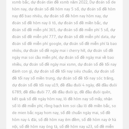
xsmb bắc
,
dự đoán dàn đề xsmb năm 2022
,
Dự đoán số de
hôm nay
,
dự đoán số đề hôm nay 5 số
,
dự đoán số đề hôm
nay đổ bao nhiêu
,
dự đoán số đề hôm nay hôm nay
,
dự
đoán số đề hôm nay ô tô
,
dự đoán số đề miền bắc
,
dự
đoán số đề miễn phí 365
,
dự đoán số đề miễn phí 5 số
,
dự
đoán số đề miễn phí 777
,
dự đoán số đề miễn phí data
,
dự
đoán số đề miễn phí google
,
dự đoán số đề miễn phí là bao
nhiêu
,
dự đoán số đề ngày mai i cherry hill
,
dự đoán số đề
ngày mai soi cầu miễn phí
,
dự đoán số đề ngày mai về bao
nhiều
,
dự đoán số đề ngày mai xsmn
,
dự đoán số đề tối nay
đánh con gì
,
dự đoán số đề tối nay siêu chuẩn
,
dự đoán số
đề tối nay số miền trung
,
dự đoán số đề tối nay sóc trăng
,
dự đoán số đề tối nay u19
,
đề đầu đuôi 4 ngày
,
đề đầu đuôi
6789
,
đề đầu đuôi 77
,
đề đầu đuôi ip
,
đề đầu đuôi quên
,
kết quả số đề ngày hôm nay
,
lô đề hôm nay số mấy
,
nhận
số lô đề miễn phí
,
rồng bạch kim soi cầu lô đề miền bắc
,
so
de mien bắc ngay hom nay
,
số đề chuẩn ngày mai
,
số đề
hôm nay 4 đài
,
số đề hôm nay êm đềm
,
số đề hôm nay ở hà
nội
,
số đề hôm nay ông tà
,
số đề hôm nay u23
,
số đề miễn