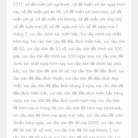
7777
,
số đề miễn phí agribank
,
số đề miễn phí ăn ngày hôm
nay
,
số đề miễn phí ăn tối
,
số đề miễn phí emirates
,
số đề
miễn phí gì
,
số đề miễn phí không
,
số đề miễn phí ông chủ
,
số đề ngày mai 18
,
số đề ngày mai 49
,
số đề ngày mai 7
tháng 7
,
soi cầu chính xác miền bắc
,
Soi cầu chính xác nhất
hôm nay
,
Soi cầu dàn cầu đề đầu đuôi miền bắc
,
soi cầu dàn
đề 00
,
soi cầu dàn đề 10 số
,
soi cầu dàn đề chính xác 100
giải
,
soi cầu dàn đề chính xác 100 ngày qua
,
soi cầu dàn đề
chính xác nhất ngày hôm nay
,
soi cầu dàn đề chính xác phía
bắc
,
soi cầu dàn đề dàn 36 số
,
soi cầu dàn đề đầu đuôi
,
soi
cầu dàn đề đầu đuôi chuẩn
,
soi cầu dàn đề đầu đuôi đẹp
nhất
,
soi cầu dàn đề đầu đuôi khung 3 ngày
,
soi cầu dàn đề
đầu đuôi miền bắc
,
soi cầu dàn đề đầu đuôi miền bắc hàng
ngày
,
soi cau dàn đề đầu đuôi xsmb hom nay
,
soi cầu dàn
đề hôm nay ai trúng rồi
,
soi cầu dàn đề hôm nay eximbank
,
soi cầu dàn đề hôm nay quay trực tiếp
,
soi cầu dàn đề siêu
chuẩn hàng ngày
,
soi cầu dàn đề tối nay 1000
,
soi cầu dàn
đề tối nay 36 số nuôi
,
soi cầu dàn đề tối nay khung 3
,
soi
cầu dàn đề tối nay ơi
,
soi cầu dàn đề tối nay trúng rồi
,
soi