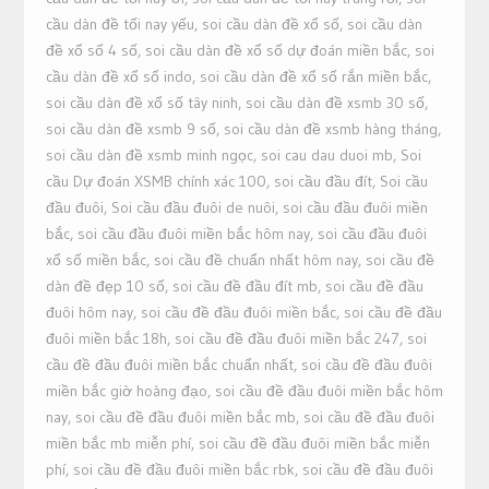
cầu dàn đề tối nay yếu
,
soi cầu dàn đề xổ số
,
soi cầu dàn
đề xổ số 4 số
,
soi cầu dàn đề xổ số dự đoán miền bắc
,
soi
cầu dàn đề xổ số indo
,
soi cầu dàn đề xổ số rắn miền bắc
,
soi cầu dàn đề xổ số tây ninh
,
soi cầu dàn đề xsmb 30 số
,
soi cầu dàn đề xsmb 9 số
,
soi cầu dàn đề xsmb hàng tháng
,
soi cầu dàn đề xsmb minh ngọc
,
soi cau dau duoi mb
,
Soi
cầu Dự đoán XSMB chính xác 100
,
soi cầu đầu đít
,
Soi cầu
đầu đuôi
,
Soi cầu đầu đuôi de nuôi
,
soi cầu đầu đuôi miền
bắc
,
soi cầu đầu đuôi miền bắc hôm nay
,
soi cầu đầu đuôi
xổ số miền bắc
,
soi cầu đề chuẩn nhất hôm nay
,
soi cầu đề
dàn đề đẹp 10 số
,
soi cầu đề đầu đít mb
,
soi cầu đề đầu
đuôi hôm nay
,
soi cầu đề đầu đuôi miền bắc
,
soi cầu đề đầu
đuôi miền bắc 18h
,
soi cầu đề đầu đuôi miền bắc 247
,
soi
cầu đề đầu đuôi miền bắc chuẩn nhất
,
soi cầu đề đầu đuôi
miền bắc giờ hoàng đạo
,
soi cầu đề đầu đuôi miền bắc hôm
nay
,
soi cầu đề đầu đuôi miền bắc mb
,
soi cầu đề đầu đuôi
miền bắc mb miễn phí
,
soi cầu đề đầu đuôi miền bắc miễn
phí
,
soi cầu đề đầu đuôi miền bắc rbk
,
soi cầu đề đầu đuôi