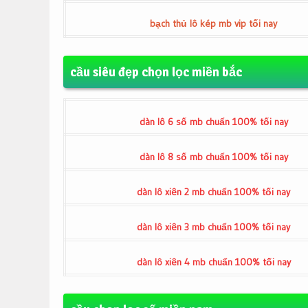
bạch thủ lô kép mb vip tối nay
cầu siêu đẹp chọn lọc miền bắc
dàn lô 6 số mb chuẩn 100% tối nay
dàn lô 8 số mb chuẩn 100% tối nay
dàn lô xiên 2 mb chuẩn 100% tối nay
dàn lô xiên 3 mb chuẩn 100% tối nay
dàn lô xiên 4 mb chuẩn 100% tối nay