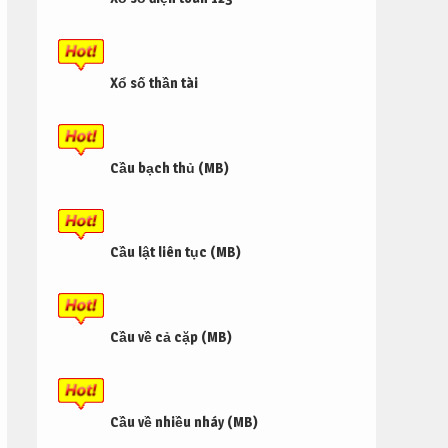
Xổ số thần tài
Cầu bạch thủ (MB)
Cầu lật liên tục (MB)
Cầu về cả cặp (MB)
Cầu về nhiều nháy (MB)