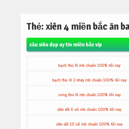
Thẻ:
xiên 4 miền bắc ăn b
cầu siêu đẹp uy tín miền bắc víp
bạch thủ lô mb chuẩn 100% tối nay
bạch thủ lô 2 nháy mb chuẩn 100% tối nay
song thủ lô mb chuẩn 100% tối nay
dàn đề 6 số mb chuẩn 100% tối nay
dàn đề 10 số mb chuẩn 100% tối nay