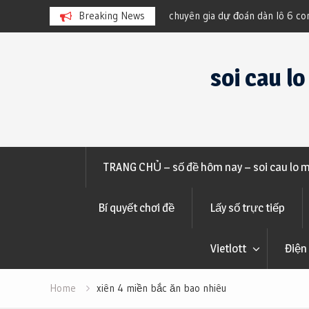
àn lô 8 con miền bắc
Breaking News
chuyên gia dự đoán dàn lô 6 co
Skip
to
soi cau l
content
TRANG CHỦ – số đề hôm nay – soi cau lo m
Bí quyết chơi đề
Lấy số trực tiếp
Vietlott
Điện
Home
xiên 4 miền bắc ăn bao nhiêu