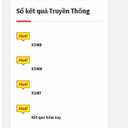
Sổ kết quả Truyền Thống
XSMB
XSMN
XSMT
Kết quả hôm nay