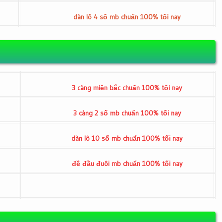
dàn lô 4 số mb chuẩn 100% tối nay
3 càng miền bắc chuẩn 100% tối nay
3 càng 2 số mb chuẩn 100% tối nay
dàn lô 10 số mb chuẩn 100% tối nay
đề đầu đuôi mb chuẩn 100% tối nay