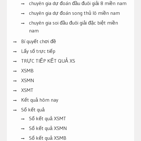
chuyên gia dự đoán đầu đuôi giải 8 miền nam
chuyên gia dự đoán song thủ lô miền nam
chuyên gia soi đầu đuôi giải đặc biệt miền
nam
Bí quyết chơi đề
Lấy số trực tiếp
TRỰC TIẾP KẾT QUẢ XS
XSMB
XSMN
XSMT
Kết quả hôm nay
Sổ kết quả
Sổ kết quả XSMT
Sổ kết quả XSMN
Sổ kết quả XSMB