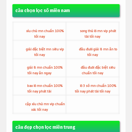
cầu chọn lọc số miền nam
xỉu chủ mn chuẩn 100%
song thủ lô mn vip phát
tối nay
tài tối nay
giải đặc biệt mn siêu vip
đầu đuôi giải 8 mn ăn to
tối nay
tối nay
giải 8 mn chuẩn 100%
đầu đuôi đặc biệt siêu
tối nay ăn ngay
chuẩn tối nay
bao lô mn chuẩn 100%
lô 3 số mn chuẩn 100%
tối nay phát tài
tối nay phát tài tối nay
cặp xỉu chủ mn vip chuẩn
xác tối nay
cầu đẹp chọn lọc miền trung