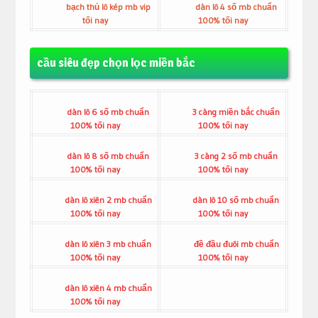
bạch thủ lô kép mb vip
dàn lô 4 số mb chuẩn
tối nay
100% tối nay
cầu siêu đẹp chọn lọc miền bắc
dàn lô 6 số mb chuẩn
3 càng miền bắc chuẩn
100% tối nay
100% tối nay
dàn lô 8 số mb chuẩn
3 càng 2 số mb chuẩn
100% tối nay
100% tối nay
dàn lô xiên 2 mb chuẩn
dàn lô 10 số mb chuẩn
100% tối nay
100% tối nay
dàn lô xiên 3 mb chuẩn
đề đầu đuôi mb chuẩn
100% tối nay
100% tối nay
dàn lô xiên 4 mb chuẩn
100% tối nay