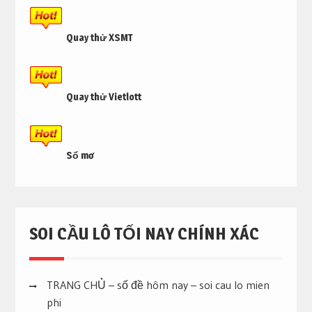
Quay thử XSMT
Quay thử Vietlott
Sổ mơ
SOI CẦU LÔ TỐI NAY CHÍNH XÁC
TRANG CHỦ – số đề hôm nay – soi cau lo mien
phi