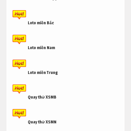
Loto miền Bắc
Loto miền Nam
Loto miền Trung
Quay thử XSMB
Quay thử XSMN