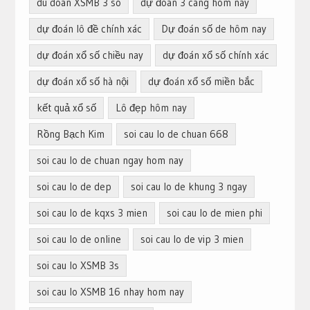
du doan XSMB 3 so
dự đoán 3 càng hôm nay
dự đoán lô đề chính xác
Dự đoán số de hôm nay
dự đoán xổ số chiều nay
dự đoán xổ số chính xác
dự đoán xổ số hà nội
dự đoán xổ số miền bắc
kết quả xổ số
Lô đẹp hôm nay
Rồng Bạch Kim
soi cau lo de chuan 668
soi cau lo de chuan ngay hom nay
soi cau lo de dep
soi cau lo de khung 3 ngay
soi cau lo de kqxs 3 mien
soi cau lo de mien phi
soi cau lo de online
soi cau lo de vip 3 mien
soi cau lo XSMB 3s
soi cau lo XSMB 16 nhay hom nay