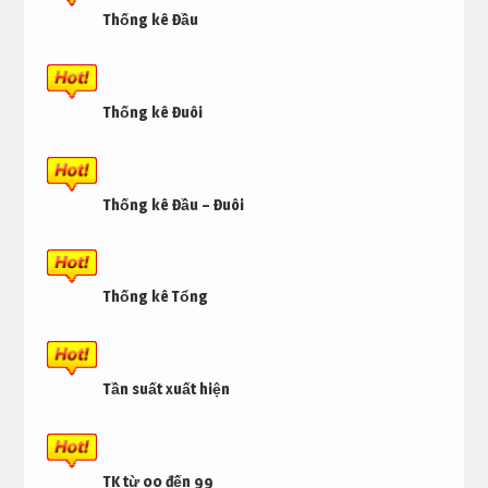
Thống kê Đầu
Thống kê Đuôi
Thống kê Đầu – Đuôi
Thống kê Tổng
Tần suất xuất hiện
TK từ 00 đến 99