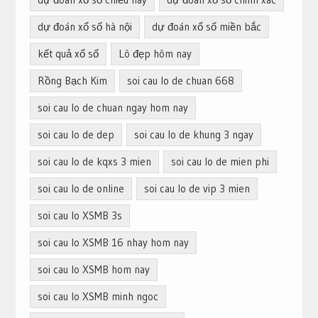
dự đoán xổ số hà nội
dự đoán xổ số miền bắc
kết quả xổ số
Lô đẹp hôm nay
Rồng Bạch Kim
soi cau lo de chuan 668
soi cau lo de chuan ngay hom nay
soi cau lo de dep
soi cau lo de khung 3 ngay
soi cau lo de kqxs 3 mien
soi cau lo de mien phi
soi cau lo de online
soi cau lo de vip 3 mien
soi cau lo XSMB 3s
soi cau lo XSMB 16 nhay hom nay
soi cau lo XSMB hom nay
soi cau lo XSMB minh ngoc