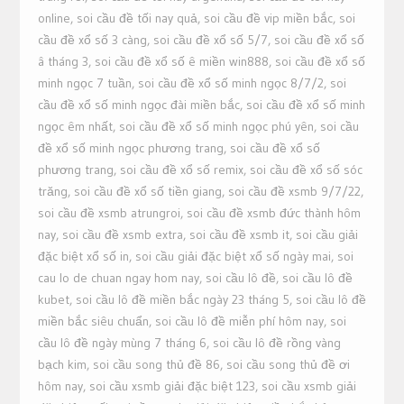
online
,
soi cầu đề tối nay quả
,
soi cầu đề vip miền bắc
,
soi
cầu đề xổ số 3 càng
,
soi cầu đề xổ số 5/7
,
soi cầu đề xổ số
â tháng 3
,
soi cầu đề xổ số ê miền win888
,
soi cầu đề xổ số
minh ngọc 7 tuần
,
soi cầu đề xổ số minh ngọc 8/7/2
,
soi
cầu đề xổ số minh ngọc đài miền bắc
,
soi cầu đề xổ số minh
ngọc êm nhất
,
soi cầu đề xổ số minh ngọc phú yên
,
soi cầu
đề xổ số minh ngọc phương trang
,
soi cầu đề xổ số
phương trang
,
soi cầu đề xổ số remix
,
soi cầu đề xổ số sóc
trăng
,
soi cầu đề xổ số tiền giang
,
soi cầu đề xsmb 9/7/22
,
soi cầu đề xsmb atrungroi
,
soi cầu đề xsmb đức thành hôm
nay
,
soi cầu đề xsmb extra
,
soi cầu đề xsmb it
,
soi cầu giải
đặc biệt xổ số in
,
soi cầu giải đặc biệt xổ số ngày mai
,
soi
cau lo de chuan ngay hom nay
,
soi cầu lô đề
,
soi cầu lô đề
kubet
,
soi cầu lô đề miền bắc ngày 23 tháng 5
,
soi cầu lô đề
miền bắc siêu chuẩn
,
soi cầu lô đề miễn phí hôm nay
,
soi
cầu lô đề ngày mùng 7 tháng 6
,
soi cầu lô đề rồng vàng
bạch kim
,
soi cầu song thủ đề 86
,
soi cầu song thủ đề ơi
hôm nay
,
soi cầu xsmb giải đặc biệt 123
,
soi cầu xsmb giải