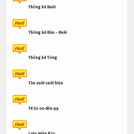
Thống kê Đuôi
Thống kê Đầu – Đuôi
Thống kê Tổng
Tần suất xuất hiện
TK từ 00 đến 99
Loto miền Bắc