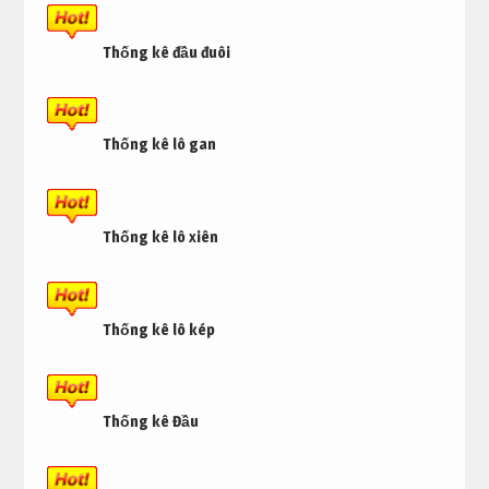
Thống kê đầu đuôi
Thống kê lô gan
Thống kê lô xiên
Thống kê lô kép
Thống kê Đầu