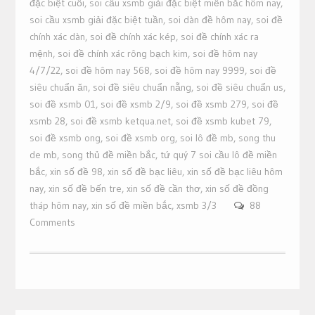
đặc biệt cuối
,
soi cầu xsmb giải đặc biệt miền bắc hôm nay
,
soi cầu xsmb giải đặc biệt tuần
,
soi dàn đề hôm nay
,
soi đề
chính xác dàn
,
soi đề chính xác kép
,
soi đề chính xác ra
mệnh
,
soi đề chính xác rông bạch kim
,
soi đề hôm nay
4/7/22
,
soi đề hôm nay 568
,
soi đề hôm nay 9999
,
soi đề
siêu chuẩn ăn
,
soi đề siêu chuẩn nẵng
,
soi đề siêu chuẩn us
,
soi đề xsmb 01
,
soi đề xsmb 2/9
,
soi đề xsmb 279
,
soi đề
xsmb 28
,
soi đề xsmb ketqua.net
,
soi đề xsmb kubet 79
,
soi đề xsmb ong
,
soi đề xsmb org
,
soi lô đề mb
,
song thu
de mb
,
song thủ đề miền bắc
,
tứ quý 7 soi cầu lô đề miền
bắc
,
xin số đề 98
,
xin số đề bạc liêu
,
xin số đề bạc liêu hôm
nay
,
xin số đề bến tre
,
xin số đề cần thơ
,
xin số đề đồng
tháp hôm nay
,
xin số đề miền bắc
,
xsmb 3/3
88
Comments