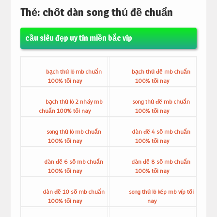
Thẻ:
chốt dàn song thủ đề chuẩn
cầu siêu đẹp uy tín miền bắc víp
bạch thủ lô mb chuẩn
bạch thủ đề mb chuẩn
100% tối nay
100% tối nay
bạch thủ lô 2 nháy mb
song thủ đề mb chuẩn
chuẩn 100% tối nay
100% tối nay
song thủ lô mb chuẩn
dàn đề 4 số mb chuẩn
100% tối nay
100% tối nay
dàn đề 6 số mb chuẩn
dàn đề 8 số mb chuẩn
100% tối nay
100% tối nay
dàn đề 10 số mb chuẩn
song thủ lô kép mb víp tối
100% tối nay
nay