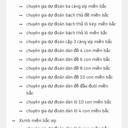
chuyên gia dự đoán ba càng víp miền bắc
chuyên gia dự đoán bạch thủ đề miền bắc
chuyên gia dự đoán bạch thủ lô kép miền bắc
chuyên gia dự đoán bạch thủ lô miền bắc
chuyên gia dự đoán cặp 3 càng víp miền bắc
chuyên gia dự đoán dàn đề 4 con miền bắc
chuyên gia dự đoán dàn đề 6 con miền bắc
chuyên gia dự đoán dàn đề 8 con miền bắc
chuyên gia dự đoán dàn đề 10 con miền bắc
chuyên gia dự đoán dàn đề đầu đuôi miền
bắc
chuyên gia dự đoán dàn lô 10 con miền bắc
chuyên gia dự đoán dàn lô 4 con miền bắc
Xsmb miền bắc vip