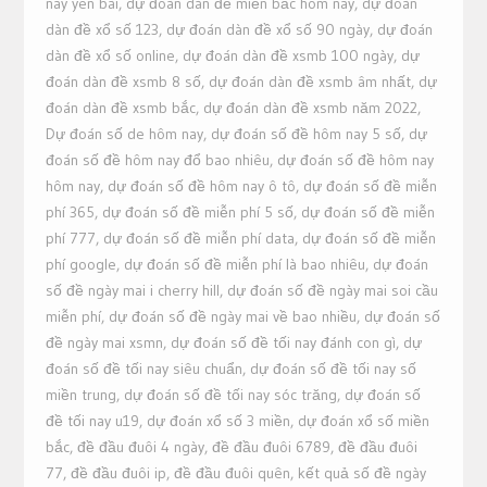
nay yên bái
,
dự đoán dàn đề miền bắc hôm nay
,
dự đoán
dàn đề xổ số 123
,
dự đoán dàn đề xổ số 90 ngày
,
dự đoán
dàn đề xổ số online
,
dự đoán dàn đề xsmb 100 ngày
,
dự
đoán dàn đề xsmb 8 số
,
dự đoán dàn đề xsmb âm nhất
,
dự
đoán dàn đề xsmb bắc
,
dự đoán dàn đề xsmb năm 2022
,
Dự đoán số de hôm nay
,
dự đoán số đề hôm nay 5 số
,
dự
đoán số đề hôm nay đổ bao nhiêu
,
dự đoán số đề hôm nay
hôm nay
,
dự đoán số đề hôm nay ô tô
,
dự đoán số đề miễn
phí 365
,
dự đoán số đề miễn phí 5 số
,
dự đoán số đề miễn
phí 777
,
dự đoán số đề miễn phí data
,
dự đoán số đề miễn
phí google
,
dự đoán số đề miễn phí là bao nhiêu
,
dự đoán
số đề ngày mai i cherry hill
,
dự đoán số đề ngày mai soi cầu
miễn phí
,
dự đoán số đề ngày mai về bao nhiều
,
dự đoán số
đề ngày mai xsmn
,
dự đoán số đề tối nay đánh con gì
,
dự
đoán số đề tối nay siêu chuẩn
,
dự đoán số đề tối nay số
miền trung
,
dự đoán số đề tối nay sóc trăng
,
dự đoán số
đề tối nay u19
,
dự đoán xổ số 3 miền
,
dự đoán xổ số miền
bắc
,
đề đầu đuôi 4 ngày
,
đề đầu đuôi 6789
,
đề đầu đuôi
77
,
đề đầu đuôi ip
,
đề đầu đuôi quên
,
kết quả số đề ngày