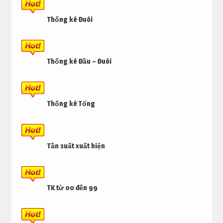
Thống kê Đuôi
Thống kê Đầu – Đuôi
Thống kê Tổng
Tần suất xuất hiện
TK từ 00 đến 99