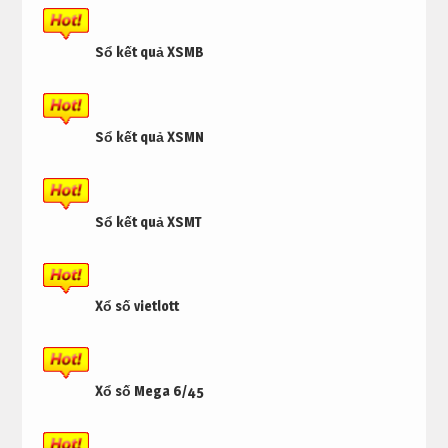
Sổ kết quả XSMB
Sổ kết quả XSMN
Sổ kết quả XSMT
Xổ số vietlott
Xổ số Mega 6/45