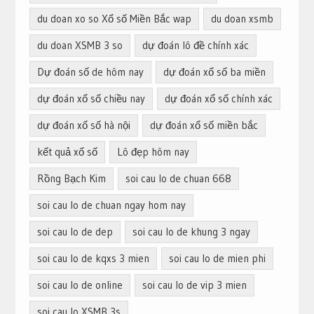
du doan xo so Xổ số Miền Bắc wap
du doan xsmb
du doan XSMB 3 so
dự đoán lô đề chính xác
Dự đoán số de hôm nay
dự đoán xổ số ba miền
dự đoán xổ số chiều nay
dự đoán xổ số chính xác
dự đoán xổ số hà nội
dự đoán xổ số miền bắc
kết quả xổ số
Lô đẹp hôm nay
Rồng Bạch Kim
soi cau lo de chuan 668
soi cau lo de chuan ngay hom nay
soi cau lo de dep
soi cau lo de khung 3 ngay
soi cau lo de kqxs 3 mien
soi cau lo de mien phi
soi cau lo de online
soi cau lo de vip 3 mien
soi cau lo XSMB 3s