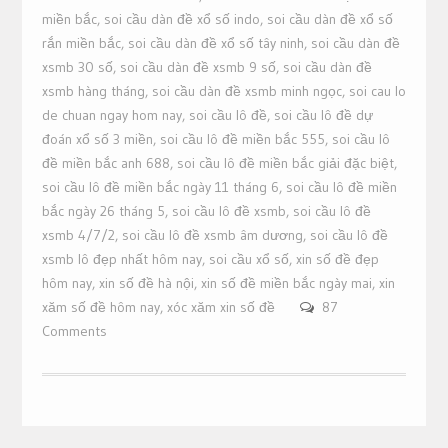
miền bắc
,
soi cầu dàn đề xổ số indo
,
soi cầu dàn đề xổ số
rắn miền bắc
,
soi cầu dàn đề xổ số tây ninh
,
soi cầu dàn đề
xsmb 30 số
,
soi cầu dàn đề xsmb 9 số
,
soi cầu dàn đề
xsmb hàng tháng
,
soi cầu dàn đề xsmb minh ngọc
,
soi cau lo
de chuan ngay hom nay
,
soi cầu lô đề
,
soi cầu lô đề dự
đoán xổ số 3 miền
,
soi cầu lô đề miền bắc 555
,
soi cầu lô
đề miền bắc anh 688
,
soi cầu lô đề miền bắc giải đặc biệt
,
soi cầu lô đề miền bắc ngày 11 tháng 6
,
soi cầu lô đề miền
bắc ngày 26 tháng 5
,
soi cầu lô đề xsmb
,
soi cầu lô đề
xsmb 4/7/2
,
soi cầu lô đề xsmb âm dương
,
soi cầu lô đề
xsmb lô đẹp nhất hôm nay
,
soi cầu xổ số
,
xin số đề đẹp
hôm nay
,
xin số đề hà nội
,
xin số đề miền bắc ngày mai
,
xin
xăm số đề hôm nay
,
xóc xăm xin số đề
87
Comments