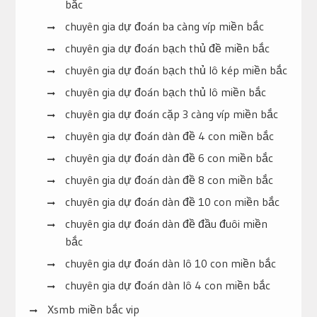
bắc
chuyên gia dự đoán ba càng víp miền bắc
chuyên gia dự đoán bạch thủ đề miền bắc
chuyên gia dự đoán bạch thủ lô kép miền bắc
chuyên gia dự đoán bạch thủ lô miền bắc
chuyên gia dự đoán cặp 3 càng víp miền bắc
chuyên gia dự đoán dàn đề 4 con miền bắc
chuyên gia dự đoán dàn đề 6 con miền bắc
chuyên gia dự đoán dàn đề 8 con miền bắc
chuyên gia dự đoán dàn đề 10 con miền bắc
chuyên gia dự đoán dàn đề đầu đuôi miền
bắc
chuyên gia dự đoán dàn lô 10 con miền bắc
chuyên gia dự đoán dàn lô 4 con miền bắc
Xsmb miền bắc vip