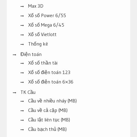
Max 3D
Xổ số Power 6/55
Xổ số Mega 6/45
Xổ số Vietlott
Thống kê
Điện toán
Xổ số thần tài
Xổ số điện toán 123
Xổ số điện toán 6×36
TK Cầu
Cầu về nhiều nháy (MB)
Cầu về cả cặp (MB)
Cầu lật liên tục (MB)
Cầu bạch thủ (MB)