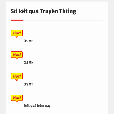
Sổ kết quả Truyền Thống
XSMB
XSMN
XSMT
Kết quả hôm nay