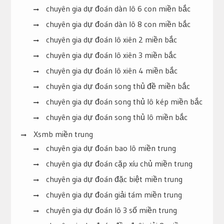
chuyên gia dự đoán dàn lô 6 con miền bắc
chuyên gia dự đoán dàn lô 8 con miền bắc
chuyên gia dự đoán lô xiên 2 miền bắc
chuyên gia dự đoán lô xiên 3 miền bắc
chuyên gia dự đoán lô xiên 4 miền bắc
chuyên gia dự đoán song thủ đề miền bắc
chuyên gia dự đoán song thủ lô kép miền bắc
chuyên gia dự đoán song thủ lô miền bắc
Xsmb miền trung
chuyên gia dự đoán bao lô miền trung
chuyên gia dự đoán cặp xíu chủ miền trung
chuyên gia dự đoán đặc biệt miền trung
chuyên gia dự đoán giải tám miền trung
chuyên gia dự đoán lô 3 số miền trung