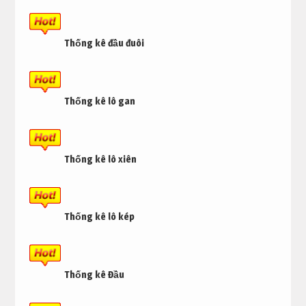
Thống kê đầu đuôi
Thống kê lô gan
Thống kê lô xiên
Thống kê lô kép
Thống kê Đầu