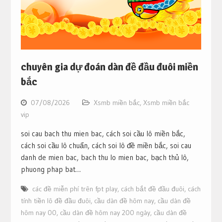
chuyên gia dự đoán dàn đề đầu đuôi miền
bắc
07/08/2026
Xsmb miền bắc
,
Xsmb miền bắc
vip
soi cau bach thu mien bac, cách soi cầu lô miền bắc,
cách soi cầu lô chuẩn, cách soi lô đề miền bắc, soi cau
danh de mien bac, bach thu lo mien bac, bạch thủ lô,
phuong phap bat…
các đề miễn phí trên fpt play
,
cách bắt đề đầu đuôi
,
cách
tính tiền lô đề đầu đuôi
,
cầu dàn đề hôm nay
,
cầu dàn đề
hôm nay 00
,
cầu dàn đề hôm nay 200 ngày
,
cầu dàn đề