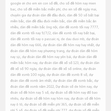
google ơi cho em xin con số đề
,
cho số đề hôm nay mien
bac
,
cho số đề miền bắc miễn phí
,
cho xin số đề ngày mai
,
chuyên gia dự đoán dàn đề đầu đuôi
,
dàn đề 50 số bất bại
miền bắc
,
dàn đề đầu đuôi miền bắc
,
dàn đề miền bắc ăn
nhiều
,
dàn đề miền bắc ông nội
,
dàn đề xsmb tối nay 7777
,
dàn đề xsmb tối nay 9/7/2
,
dàn đề xsmb tối nay bất bại
,
dàn đề xsmb tối nay o passaic nj
,
de dau duoi mb
,
dự đoán
dàn đề hôm nay 666
,
dự đoán dàn đề hôm nay hay nhất
,
dự
đoán dàn đề hôm nay phương trang
,
dự đoán dàn đề hôm
nay sjc
,
dự đoán dàn đề hôm nay yên bái
,
dự đoán dàn đề
miền bắc hôm nay
,
dự đoán dàn đề xổ số 123
,
dự đoán dàn
đề xổ số 90 ngày
,
dự đoán dàn đề xổ số online
,
dự đoán
dàn đề xsmb 100 ngày
,
dự đoán dàn đề xsmb 8 số
,
dự
đoán dàn đề xsmb âm nhất
,
dự đoán dàn đề xsmb bắc
,
dự
đoán dàn đề xsmb năm 2022
,
Dự đoán số de hôm nay
,
dự
đoán số đề hôm nay 5 số
,
dự đoán số đề hôm nay đổ bao
nhiêu
,
dự đoán số đề hôm nay hôm nay
,
dự đoán số đề hôm
nay ô tô
,
dự đoán số đề miễn phí 365
,
dự đoán số đề miễn
phí 5 số
,
dự đoán số đề miễn phí 777
,
dự đoán số đề miễn