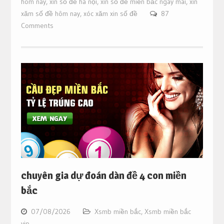
hôm nay
,
xin số đề hà nội
,
xin số đề miền bắc ngày mai
,
xin
xăm số đề hôm nay
,
xóc xăm xin số đề
87
Comments
chuyên gia dự đoán dàn đề 4 con miền
bắc
07/08/2026
Xsmb miền bắc
,
Xsmb miền bắc
vip