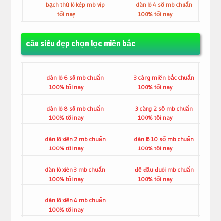
bạch thủ lô kép mb vip
dàn lô 4 số mb chuẩn
tối nay
100% tối nay
cầu siêu đẹp chọn lọc miền bắc
dàn lô 6 số mb chuẩn
3 càng miền bắc chuẩn
100% tối nay
100% tối nay
dàn lô 8 số mb chuẩn
3 càng 2 số mb chuẩn
100% tối nay
100% tối nay
dàn lô xiên 2 mb chuẩn
dàn lô 10 số mb chuẩn
100% tối nay
100% tối nay
dàn lô xiên 3 mb chuẩn
đề đầu đuôi mb chuẩn
100% tối nay
100% tối nay
dàn lô xiên 4 mb chuẩn
100% tối nay