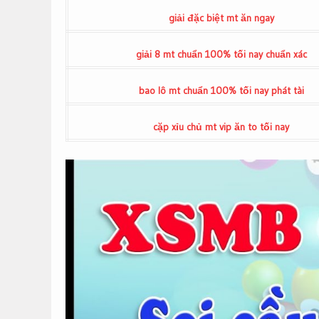
giải đặc biệt mt ăn ngay
giải 8 mt chuẩn 100% tối nay chuẩn xác
bao lô mt chuẩn 100% tối nay phát tài
cặp xỉu chủ mt vip ăn to tối nay