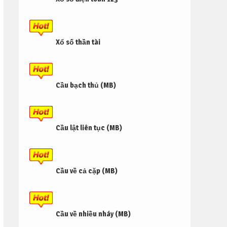
Xổ số thần tài
Cầu bạch thủ (MB)
Cầu lật liên tục (MB)
Cầu về cả cặp (MB)
Cầu về nhiều nháy (MB)