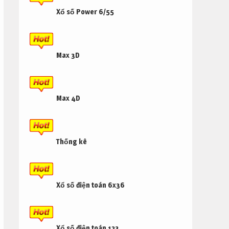
Xổ số Power 6/55
Max 3D
Max 4D
Thống kê
Xổ số điện toán 6x36
Xổ số điện toán 123