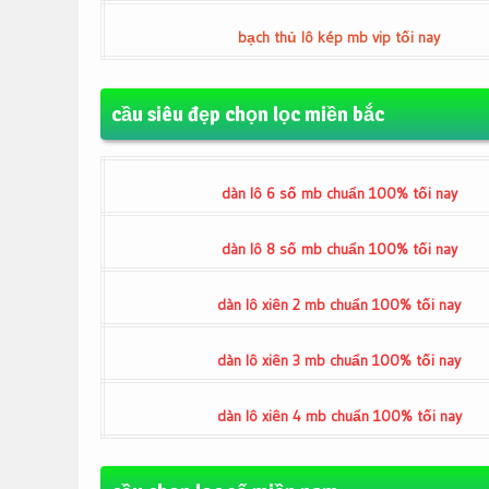
bạch thủ lô kép mb vip tối nay
cầu siêu đẹp chọn lọc miền bắc
dàn lô 6 số mb chuẩn 100% tối nay
dàn lô 8 số mb chuẩn 100% tối nay
dàn lô xiên 2 mb chuẩn 100% tối nay
dàn lô xiên 3 mb chuẩn 100% tối nay
dàn lô xiên 4 mb chuẩn 100% tối nay