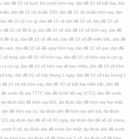
b
,
dàn đề 10 số bach thu xsmb hom nay
,
dàn đề 10 số bất bại
,
dàn
chuẩn
,
dàn đề 10 số chuẩn 100
,
dàn đề 10 số chuẩn hôm nay
,
dàn
dàn đề 10 số con gì
,
dàn đề 10 số dàn đề 10 số
,
dàn đề 10 số
n đề 10 số đề là gì
,
dàn đề 10 số dàn đề 10 số hôm nay
,
dàn đề
ố đề là gì
,
dàn đề 10 số đề mb
,
dàn đề 10 số đề miền bắc
,
dàn đề
iền nam
,
dàn đề 10 số đề ngày hôm nay
,
dàn đề 10 số gan
,
dàn đề
0 số hnay
,
dàn đề 10 số hôm nay
,
dàn đề 10 số hôm nay là con gì
,
 ra con gì
,
dàn đề 10 số hôm nay về bao nhiêu
,
dàn đề 10 số hôm
 số kép
,
dàn đề 10 số kép khung 2 ngày
,
dàn đề 10 số kép khung 3
n đề 10 số mb hôm nay
,
dàn đề 50 số bất bại miền bắc
,
dàn đề
 đề xsmb tối nay 7777
,
dàn đề xsmb tối nay 9/7/2
,
dàn đề xsmb
,
dự đoán dàn đề hôm nay 666
,
dự đoán dàn đề hôm nay hay nhất
,
 dàn đề hôm nay sjc
,
dự đoán dàn đề hôm nay yên bái
,
dự đoán
 123
,
dự đoán dàn đề xổ số 90 ngày
,
dự đoán dàn đề xổ số online
,
ề xsmb 8 số
,
dự đoán dàn đề xsmb âm nhất
,
dự đoán dàn đề xsmb
ố de hôm nay
,
dự đoán số đề hôm nay 5 số
,
dự đoán số đề hôm