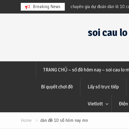
ô xiên 2 miền bắc
Breaking News
chuyên gia dự đoán dàn lô 10 
Skip
to
soi cau l
content
TRANG CHỦ – số đề hôm nay – soi cau lo m
Bí quyết chơi đề
Lấy số trực tiếp
Vietlott
Điện
Home
dàn đề 10 số hôm nay mn