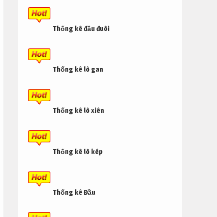
Thống kê đầu đuôi
Thống kê lô gan
Thống kê lô xiên
Thống kê lô kép
Thống kê Đầu