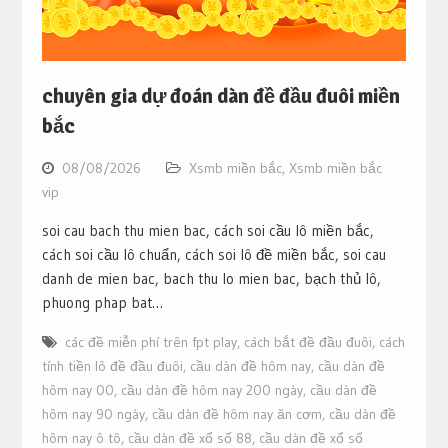
chuyên gia dự đoán dàn đề đầu đuôi miền
bắc
08/08/2026
Xsmb miền bắc
,
Xsmb miền bắc
vip
soi cau bach thu mien bac, cách soi cầu lô miền bắc,
cách soi cầu lô chuẩn, cách soi lô đề miền bắc, soi cau
danh de mien bac, bach thu lo mien bac, bạch thủ lô,
phuong phap bat…
các đề miễn phí trên fpt play
,
cách bắt đề đầu đuôi
,
cách
tính tiền lô đề đầu đuôi
,
cầu dàn đề hôm nay
,
cầu dàn đề
hôm nay 00
,
cầu dàn đề hôm nay 200 ngày
,
cầu dàn đề
hôm nay 90 ngày
,
cầu dàn đề hôm nay ăn cơm
,
cầu dàn đề
hôm nay ô tô
,
cầu dàn đề xổ số 88
,
cầu dàn đề xổ số