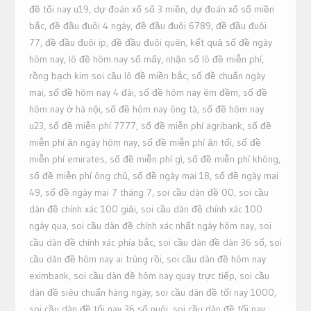
đề tối nay u19
,
dự đoán xổ số 3 miền
,
dự đoán xổ số miền
bắc
,
đề đầu đuôi 4 ngày
,
đề đầu đuôi 6789
,
đề đầu đuôi
77
,
đề đầu đuôi ip
,
đề đầu đuôi quên
,
kết quả số đề ngày
hôm nay
,
lô đề hôm nay số mấy
,
nhận số lô đề miễn phí
,
rồng bạch kim soi cầu lô đề miền bắc
,
số đề chuẩn ngày
mai
,
số đề hôm nay 4 đài
,
số đề hôm nay êm đềm
,
số đề
hôm nay ở hà nội
,
số đề hôm nay ông tà
,
số đề hôm nay
u23
,
số đề miễn phí 7777
,
số đề miễn phí agribank
,
số đề
miễn phí ăn ngày hôm nay
,
số đề miễn phí ăn tối
,
số đề
miễn phí emirates
,
số đề miễn phí gì
,
số đề miễn phí không
,
số đề miễn phí ông chủ
,
số đề ngày mai 18
,
số đề ngày mai
49
,
số đề ngày mai 7 tháng 7
,
soi cầu dàn đề 00
,
soi cầu
dàn đề chính xác 100 giải
,
soi cầu dàn đề chính xác 100
ngày qua
,
soi cầu dàn đề chính xác nhất ngày hôm nay
,
soi
cầu dàn đề chính xác phía bắc
,
soi cầu dàn đề dàn 36 số
,
soi
cầu dàn đề hôm nay ai trúng rồi
,
soi cầu dàn đề hôm nay
eximbank
,
soi cầu dàn đề hôm nay quay trực tiếp
,
soi cầu
dàn đề siêu chuẩn hàng ngày
,
soi cầu dàn đề tối nay 1000
,
soi cầu dàn đề tối nay 36 số nuôi
,
soi cầu dàn đề tối nay