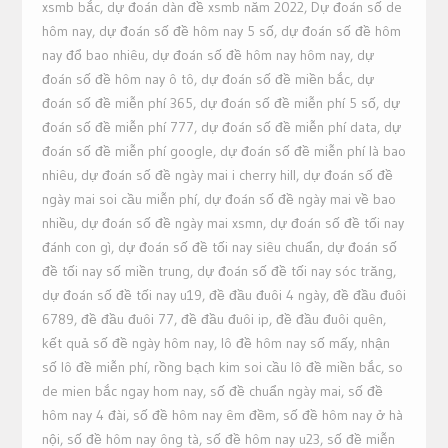
xsmb bắc
,
dự đoán dàn đề xsmb năm 2022
,
Dự đoán số de
hôm nay
,
dự đoán số đề hôm nay 5 số
,
dự đoán số đề hôm
nay đổ bao nhiêu
,
dự đoán số đề hôm nay hôm nay
,
dự
đoán số đề hôm nay ô tô
,
dự đoán số đề miền bắc
,
dự
đoán số đề miễn phí 365
,
dự đoán số đề miễn phí 5 số
,
dự
đoán số đề miễn phí 777
,
dự đoán số đề miễn phí data
,
dự
đoán số đề miễn phí google
,
dự đoán số đề miễn phí là bao
nhiêu
,
dự đoán số đề ngày mai i cherry hill
,
dự đoán số đề
ngày mai soi cầu miễn phí
,
dự đoán số đề ngày mai về bao
nhiều
,
dự đoán số đề ngày mai xsmn
,
dự đoán số đề tối nay
đánh con gì
,
dự đoán số đề tối nay siêu chuẩn
,
dự đoán số
đề tối nay số miền trung
,
dự đoán số đề tối nay sóc trăng
,
dự đoán số đề tối nay u19
,
đề đầu đuôi 4 ngày
,
đề đầu đuôi
6789
,
đề đầu đuôi 77
,
đề đầu đuôi ip
,
đề đầu đuôi quên
,
kết quả số đề ngày hôm nay
,
lô đề hôm nay số mấy
,
nhận
số lô đề miễn phí
,
rồng bạch kim soi cầu lô đề miền bắc
,
so
de mien bắc ngay hom nay
,
số đề chuẩn ngày mai
,
số đề
hôm nay 4 đài
,
số đề hôm nay êm đềm
,
số đề hôm nay ở hà
nội
,
số đề hôm nay ông tà
,
số đề hôm nay u23
,
số đề miễn