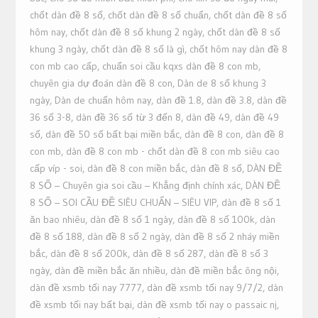
chốt dàn đề 8 số
,
chốt dàn đề 8 số chuẩn
,
chốt dàn đề 8 số
hôm nay
,
chốt dàn đề 8 số khung 2 ngày
,
chốt dàn đề 8 số
khung 3 ngày
,
chốt dàn đề 8 số là gì
,
chốt hôm nay dàn đề 8
con mb cao cấp
,
chuẩn soi cầu kqxs dàn đề 8 con mb
,
chuyên gia dự đoán dàn đề 8 con
,
Dàn de 8 số khung 3
ngày
,
Dàn de chuẩn hôm nay
,
dàn đề 1.8
,
dàn đề 3.8
,
dàn đề
36 số 3-8
,
dàn đề 36 số từ 3 đến 8
,
dàn đề 49
,
dàn đề 49
số
,
dàn đề 50 số bất bại miền bắc
,
dàn đề 8 con
,
dàn đề 8
con mb
,
dàn đề 8 con mb - chốt dàn đề 8 con mb siêu cao
cấp víp - soi
,
dàn đề 8 con miền bắc
,
dàn đề 8 số
,
DÀN ĐỀ
8 SỐ – Chuyên gia soi cầu – Khẳng định chính xác
,
DÀN ĐỀ
8 SỐ – SOI CẦU ĐỀ SIÊU CHUẨN – SIÊU VIP
,
dàn đề 8 số 1
ăn bao nhiêu
,
dàn đề 8 số 1 ngày
,
dàn đề 8 số 100k
,
dàn
đề 8 số 188
,
dàn đề 8 số 2 ngày
,
dàn đề 8 số 2 nháy miền
bắc
,
dàn đề 8 số 200k
,
dàn đề 8 số 287
,
dàn đề 8 số 3
ngày
,
dàn đề miền bắc ăn nhiều
,
dàn đề miền bắc ông nội
,
dàn đề xsmb tối nay 7777
,
dàn đề xsmb tối nay 9/7/2
,
dàn
đề xsmb tối nay bất bại
,
dàn đề xsmb tối nay o passaic nj
,