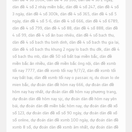
dàn đề 4 số 2 nháy miền bắc
,
dàn đề 4 số 247
,
dàn đề 4 số
3 ngày
,
dàn đề 4 số 300k
,
dàn đề 4 số 365
,
dàn đề 4 số 5
ngày
,
dàn đề 4 số 5-6
,
dàn đề 4 số 666
,
dàn đề 4 số 6789
,
dàn đề 4 số 799
,
dàn đề 4 số 88
,
dàn đề 4 số 888
,
dàn đề
4 số 99
,
dàn đề 4 số ăn bao nhiêu
,
dàn đề 4 số bach thu
,
dàn đề 4 số bach thu binh dinh
,
dàn đề 4 số bach thu gia lai
,
dàn đề 4 số bach thu khung 2 ngay lo bach thu dlk
,
dàn đề 4
số bach thu mb
,
dàn đề 50 số bất bại miền bắc
,
dàn đề
miền bắc ăn nhiều
,
dàn đề miền bắc ông nội
,
dàn đề xsmb
tối nay 7777
,
dàn đề xsmb tối nay 9/7/2
,
dàn đề xsmb tối
nay bất bại
,
dàn đề xsmb tối nay o passaic nj
,
du doan lo de
mien bắc
,
dự đoán dàn đề hôm nay 666
,
dự đoán dàn đề
hôm nay hay nhất
,
dự đoán dàn đề hôm nay phương trang
,
dự đoán dàn đề hôm nay sjc
,
dự đoán dàn đề hôm nay yên
bái
,
dự đoán dàn đề miền bắc hôm nay
,
dự đoán dàn đề xổ
số 123
,
dự đoán dàn đề xổ số 90 ngày
,
dự đoán dàn đề xổ
số online
,
dự đoán dàn đề xsmb 100 ngày
,
dự đoán dàn đề
xsmb 8 số
,
dự đoán dàn đề xsmb âm nhất
,
dự đoán dàn đề