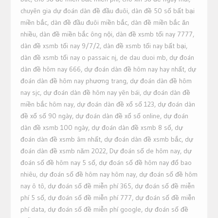
chuyên gia dự đoán dàn đề đầu đuôi
,
dàn đề 50 số bất bại
miền bắc
,
dàn đề đầu đuôi miền bắc
,
dàn đề miền bắc ăn
nhiều
,
dàn đề miền bắc ông nội
,
dàn đề xsmb tối nay 7777
,
dàn đề xsmb tối nay 9/7/2
,
dàn đề xsmb tối nay bất bại
,
dàn đề xsmb tối nay o passaic nj
,
de dau duoi mb
,
dự đoán
dàn đề hôm nay 666
,
dự đoán dàn đề hôm nay hay nhất
,
dự
đoán dàn đề hôm nay phương trang
,
dự đoán dàn đề hôm
nay sjc
,
dự đoán dàn đề hôm nay yên bái
,
dự đoán dàn đề
miền bắc hôm nay
,
dự đoán dàn đề xổ số 123
,
dự đoán dàn
đề xổ số 90 ngày
,
dự đoán dàn đề xổ số online
,
dự đoán
dàn đề xsmb 100 ngày
,
dự đoán dàn đề xsmb 8 số
,
dự
đoán dàn đề xsmb âm nhất
,
dự đoán dàn đề xsmb bắc
,
dự
đoán dàn đề xsmb năm 2022
,
Dự đoán số de hôm nay
,
dự
đoán số đề hôm nay 5 số
,
dự đoán số đề hôm nay đổ bao
nhiêu
,
dự đoán số đề hôm nay hôm nay
,
dự đoán số đề hôm
nay ô tô
,
dự đoán số đề miễn phí 365
,
dự đoán số đề miễn
phí 5 số
,
dự đoán số đề miễn phí 777
,
dự đoán số đề miễn
phí data
,
dự đoán số đề miễn phí google
,
dự đoán số đề