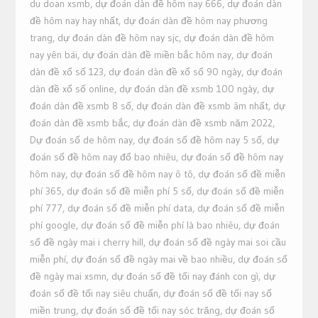
du doan xsmb
,
dự đoán dàn đề hôm nay 666
,
dự đoán dàn
đề hôm nay hay nhất
,
dự đoán dàn đề hôm nay phương
trang
,
dự đoán dàn đề hôm nay sjc
,
dự đoán dàn đề hôm
nay yên bái
,
dự đoán dàn đề miền bắc hôm nay
,
dự đoán
dàn đề xổ số 123
,
dự đoán dàn đề xổ số 90 ngày
,
dự đoán
dàn đề xổ số online
,
dự đoán dàn đề xsmb 100 ngày
,
dự
đoán dàn đề xsmb 8 số
,
dự đoán dàn đề xsmb âm nhất
,
dự
đoán dàn đề xsmb bắc
,
dự đoán dàn đề xsmb năm 2022
,
Dự đoán số de hôm nay
,
dự đoán số đề hôm nay 5 số
,
dự
đoán số đề hôm nay đổ bao nhiêu
,
dự đoán số đề hôm nay
hôm nay
,
dự đoán số đề hôm nay ô tô
,
dự đoán số đề miễn
phí 365
,
dự đoán số đề miễn phí 5 số
,
dự đoán số đề miễn
phí 777
,
dự đoán số đề miễn phí data
,
dự đoán số đề miễn
phí google
,
dự đoán số đề miễn phí là bao nhiêu
,
dự đoán
số đề ngày mai i cherry hill
,
dự đoán số đề ngày mai soi cầu
miễn phí
,
dự đoán số đề ngày mai về bao nhiều
,
dự đoán số
đề ngày mai xsmn
,
dự đoán số đề tối nay đánh con gì
,
dự
đoán số đề tối nay siêu chuẩn
,
dự đoán số đề tối nay số
miền trung
,
dự đoán số đề tối nay sóc trăng
,
dự đoán số