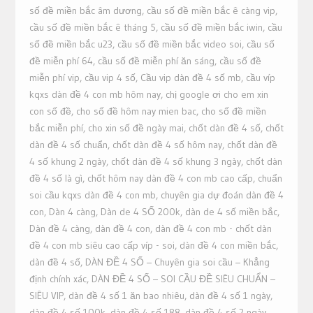
số đề miền bắc âm dương
,
cầu số đề miền bắc ê càng vip
,
cầu số đề miền bắc ê tháng 5
,
cầu số đề miền bắc iwin
,
cầu
số đề miền bắc u23
,
cầu số đề miền bắc video soi
,
cầu số
đề miễn phí 64
,
cầu số đề miễn phí ăn sáng
,
cầu số đề
miễn phí vip
,
cầu vip 4 số
,
Cầu vip dàn đề 4 số mb
,
cầu víp
kqxs dàn đề 4 con mb hôm nay
,
chị google ơi cho em xin
con số đề
,
cho số đề hôm nay mien bac
,
cho số đề miền
bắc miễn phí
,
cho xin số đề ngày mai
,
chốt dàn đề 4 số
,
chốt
dàn đề 4 số chuẩn
,
chốt dàn đề 4 số hôm nay
,
chốt dàn đề
4 số khung 2 ngày
,
chốt dàn đề 4 số khung 3 ngày
,
chốt dàn
đề 4 số là gì
,
chốt hôm nay dàn đề 4 con mb cao cấp
,
chuẩn
soi cầu kqxs dàn đề 4 con mb
,
chuyên gia dự đoán dàn đề 4
con
,
Dàn 4 càng
,
Dàn de 4 SỐ 200k
,
dàn de 4 số miền bắc
,
Dàn đề 4 càng
,
dàn đề 4 con
,
dàn đề 4 con mb - chốt dàn
đề 4 con mb siêu cao cấp víp - soi
,
dàn đề 4 con miền bắc
,
dàn đề 4 số
,
DÀN ĐỀ 4 SỐ – Chuyên gia soi cầu – Khẳng
định chính xác
,
DÀN ĐỀ 4 SỐ – SOI CẦU ĐỀ SIÊU CHUẨN –
SIÊU VIP
,
dàn đề 4 số 1 ăn bao nhiêu
,
dàn đề 4 số 1 ngày
,
dàn đề 4 số 100k
,
dàn đề 4 số 188
,
dàn đề 4 số 2 ngày
,