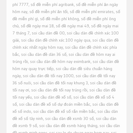
phí 7777
,
số đề miễn phí agribank
,
số đề miễn phí ăn ngày
hôm nay
,
số đề miễn phí ăn tối
,
số đề miễn phí emirates
,
số
đề miễn phí gì
,
số đề miễn phí không
,
số đề miễn phí ông
chủ
,
số đề ngày mai 18
,
số đề ngày mai 49
,
số đề ngày mai
7 tháng 7
,
soi cầu dàn đề 00
,
soi cầu dàn đề chính xác 100
giải
,
soi cầu dàn đề chính xác 100 ngày qua
,
soi cầu dàn đề
chính xác nhất ngày hôm nay
,
soi cầu dàn đề chính xác phía
bắc
,
soi cầu dàn đề dàn 36 số
,
soi cầu dàn đề hôm nay ai
trúng rồi
,
soi cầu dàn đề hôm nay eximbank
,
soi cầu dàn đề
hôm nay quay trực tiếp
,
soi cầu dàn đề siêu chuẩn hàng
ngày
,
soi cầu dàn đề tối nay 1000
,
soi cầu dàn đề tối nay
36 số nuôi
,
soi cầu dàn đề tối nay khung 3
,
soi cầu dàn đề
tối nay ơi
,
soi cầu dàn đề tối nay trúng rồi
,
soi cầu dàn đề
tối nay yếu
,
soi cầu dàn đề xổ số
,
soi cầu dàn đề xổ số 4
số
,
soi cầu dàn đề xổ số dự đoán miền bắc
,
soi cầu dàn đề
xổ số indo
,
soi cầu dàn đề xổ số rắn miền bắc
,
soi cầu dàn
đề xổ số tây ninh
,
soi cầu dàn đề xsmb 30 số
,
soi cầu dàn
đề xsmb 9 số
,
soi cầu dàn đề xsmb hàng tháng
,
soi cầu dàn
đề xsmb minh ngọc
,
soi cau lo de chuan ngay hom nay
,
soi