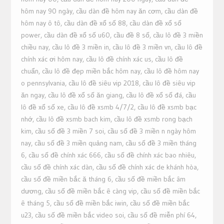
hôm nay 90 ngày
,
cầu dàn đề hôm nay ăn cơm
,
cầu dàn đề
hôm nay ô tô
,
cầu dàn đề xổ số 88
,
cầu dàn đề xổ số
power
,
cầu dàn đề xổ số u60
,
cầu đề 8 số
,
cầu lô đề 3 miền
chiều nay
,
cầu lô đề 3 miền in
,
cầu lô đề 3 miền vn
,
cầu lô đề
chính xác ơi hôm nay
,
cầu lô đề chính xác us
,
cầu lô đề
chuẩn
,
cầu lô đề đẹp miền bắc hôm nay
,
cầu lô đề hôm nay
o pennsylvania
,
cầu lô đề siêu vip 2018
,
cầu lô đề siêu vip
ăn ngay
,
cầu lô đề xổ số ăn giang
,
cầu lô đề xổ số đá
,
cầu
lô đề xổ số xe
,
cầu lô đề xsmb 4/7/2
,
cầu lô đề xsmb bạc
nhớ
,
cầu lô đề xsmb bach kim
,
cầu lô đề xsmb rong bạch
kim
,
cầu số đề 3 miền 7 soi
,
cầu số đề 3 miền n ngày hôm
nay
,
cầu số đề 3 miền quảng nam
,
cầu số đề 3 miền tháng
6
,
cầu số đề chính xác 666
,
cầu số đề chính xác bao nhiêu
,
cầu số đề chính xác dàn
,
cầu số đề chính xác de khánh hòa
,
cầu số đề miền bắc ă tháng 6
,
cầu số đề miền bắc âm
dương
,
cầu số đề miền bắc ê càng vip
,
cầu số đề miền bắc
ê tháng 5
,
cầu số đề miền bắc iwin
,
cầu số đề miền bắc
u23
,
cầu số đề miền bắc video soi
,
cầu số đề miễn phí 64
,