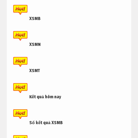
XSMB
XSMN
XSMT
Kết quả hôm nay
Sổ kết quả XSMB