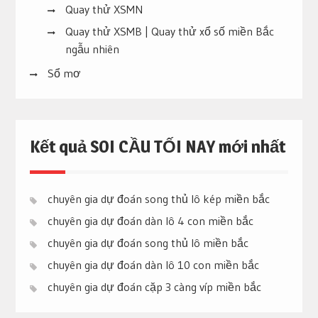
Quay thử XSMN
Quay thử XSMB | Quay thử xổ số miền Bắc
ngẫu nhiên
Sổ mơ
Kết quả SOI CẦU TỐI NAY mới nhất
chuyên gia dự đoán song thủ lô kép miền bắc
chuyên gia dự đoán dàn lô 4 con miền bắc
chuyên gia dự đoán song thủ lô miền bắc
chuyên gia dự đoán dàn lô 10 con miền bắc
chuyên gia dự đoán cặp 3 càng víp miền bắc