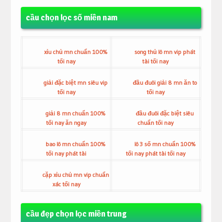
cầu chọn lọc số miền nam
xỉu chủ mn chuẩn 100%
song thủ lô mn vip phát
tối nay
tài tối nay
giải đặc biệt mn siêu vip
đầu đuôi giải 8 mn ăn to
tối nay
tối nay
giải 8 mn chuẩn 100%
đầu đuôi đặc biệt siêu
tối nay ăn ngay
chuẩn tối nay
bao lô mn chuẩn 100%
lô 3 số mn chuẩn 100%
tối nay phát tài
tối nay phát tài tối nay
cặp xỉu chủ mn vip chuẩn
xác tối nay
cầu đẹp chọn lọc miền trung