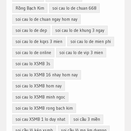
Rồng Bạch Kim
soi cau lo de chuan 668
soi cau lo de chuan ngay hom nay
soi cau lo de dep
soi cau lo de khung 3 ngay
soi cau lo de kqxs 3 mien
soi cau lo de mien phi
soi cau lo de online
soi cau lo de vip 3 mien
soi cau lo XSMB 3s
soi cau lo XSMB 16 nhay hom nay
soi cau lo XSMB hom nay
soi cau lo XSMB minh ngoc
soi cau lo XSMB rong bach kim
soi cau XSMB 1 lo duy nhat
soi cầu 3 miền
soi cầu lô kép xsmb
soi cầu lô mn âm dương