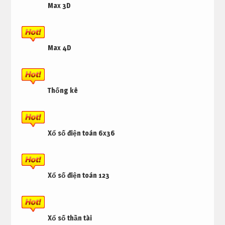
Max 3D
Max 4D
Thống kê
Xổ số điện toán 6x36
Xổ số điện toán 123
Xổ số thần tài