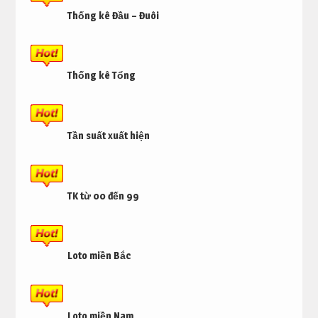
Thống kê Đầu – Đuôi
Thống kê Tổng
Tần suất xuất hiện
TK từ 00 đến 99
Loto miền Bắc
Loto miền Nam