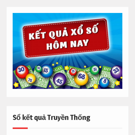
Sổ kết quả Truyền Thống