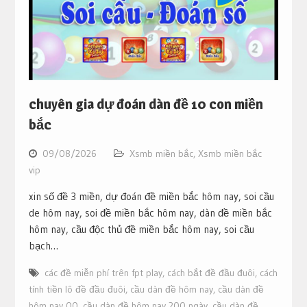
chuyên gia dự đoán dàn đề 10 con miền
bắc
09/08/2026
Xsmb miền bắc
,
Xsmb miền bắc
vip
xin số đề 3 miền, dự đoán đề miền bắc hôm nay, soi cầu
de hôm nay, soi đề miền bắc hôm nay, dàn đề miền bắc
hôm nay, cầu độc thủ đề miền bắc hôm nay, soi cầu
bạch…
các đề miễn phí trên fpt play
,
cách bắt đề đầu đuôi
,
cách
tính tiền lô đề đầu đuôi
,
cầu dàn đề hôm nay
,
cầu dàn đề
hôm nay 00
,
cầu dàn đề hôm nay 200 ngày
,
cầu dàn đề