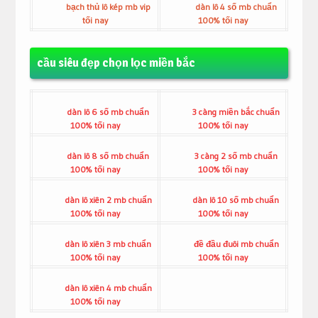
bạch thủ lô kép mb vip
dàn lô 4 số mb chuẩn
tối nay
100% tối nay
cầu siêu đẹp chọn lọc miền bắc
dàn lô 6 số mb chuẩn
3 càng miền bắc chuẩn
100% tối nay
100% tối nay
dàn lô 8 số mb chuẩn
3 càng 2 số mb chuẩn
100% tối nay
100% tối nay
dàn lô xiên 2 mb chuẩn
dàn lô 10 số mb chuẩn
100% tối nay
100% tối nay
dàn lô xiên 3 mb chuẩn
đề đầu đuôi mb chuẩn
100% tối nay
100% tối nay
dàn lô xiên 4 mb chuẩn
100% tối nay