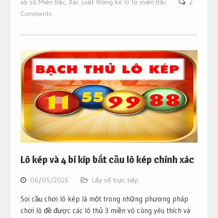
xổ số Miền Bắc
,
Xác suất thống kê lô to miền Bắc
2
Comments
Lô kép và 4 bí kíp bắt cầu lô kép chính xác
06/05/2026
Lấy số trực tiếp
Soi cầu chơi lô kép là một trong những phương pháp
chơi lô đề được các lô thủ 3 miền vô cùng yêu thích và