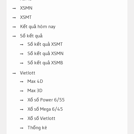
XSMN
XSMT
Kết quả hôm nay
Sổ kết quả
Sổ kết quả XSMT
Sổ kết quả XSMN
Sổ kết quả XSMB
Vietlott
Max 4D
Max 3D
Xổ số Power 6/55
Xổ số Mega 6/45
Xổ số Vietlott
Thống kê