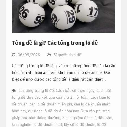
Tổng đề là gì? Các tổng trong lô đề
06/05/2026
Bí quyết chơi đề
Các tổng trong lô đề là gì và có những tổng đề nào là câu
hỏi của rất nhiều anh em khi tham gia lô đề online. Đặc
biệt để nhớ được các tổng đề là điều rất cần thiết…
Các tổng trong lô đề
,
Cách bắt số theo ngày
,
Cách bắt
tổng đề dựa vào kết quả của thứ 2 mỗi tuần
,
cách luận lô
đề chuẩn
,
căn lô đề chuẩn miễn phí
,
cầu lô đề chuẩn nhất
hôm nay
,
dự đoán lô đề chuẩn hôm nay
,
Dựa vào phương
pháp bạc nhớ thông thường
,
Kinh nghiệm đánh lô đầu câm
,
kinh nghiệm lô đề chuẩn nhất
,
lấy số lô đề chuẩn
,
lô đề