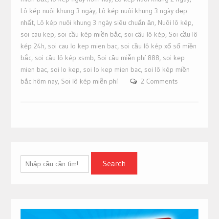
Lô kép nuôi khung 3 ngày
,
Lô kép nuôi khung 3 ngày đẹp
nhất
,
Lô kép nuôi khung 3 ngày siêu chuẩn ăn
,
Nuôi lô kép
,
soi cau kep
,
soi cầu kép miền bắc
,
soi câu lô kép
,
Soi cầu lô
kép 24h
,
soi cau lo kep mien bac
,
soi cầu lô kép xổ số miền
bắc
,
soi cầu lô kép xsmb
,
Soi cầu miễn phí 888
,
soi kep
mien bac
,
soi lo kep
,
soi lo kep mien bac
,
soi lô kép miền
bắc hôm nay
,
Soi lô kép miễn phí
2 Comments
Search