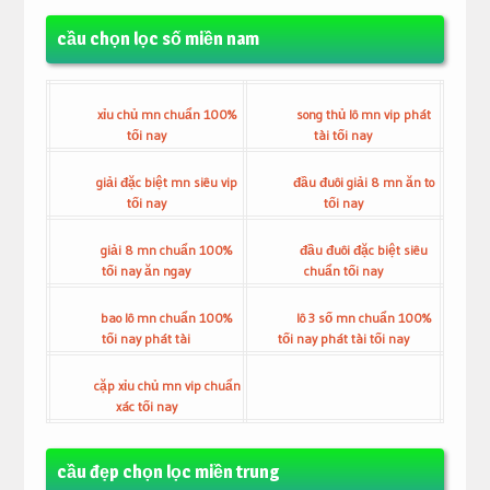
cầu chọn lọc số miền nam
xỉu chủ mn chuẩn 100%
song thủ lô mn vip phát
tối nay
tài tối nay
giải đặc biệt mn siêu vip
đầu đuôi giải 8 mn ăn to
tối nay
tối nay
giải 8 mn chuẩn 100%
đầu đuôi đặc biệt siêu
tối nay ăn ngay
chuẩn tối nay
bao lô mn chuẩn 100%
lô 3 số mn chuẩn 100%
tối nay phát tài
tối nay phát tài tối nay
cặp xỉu chủ mn vip chuẩn
xác tối nay
cầu đẹp chọn lọc miền trung