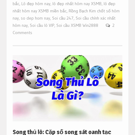
bắc
,
Lô đẹp hôm nay
,
lô đẹp nhất hôm nay XSMB
,
lô đẹp
nhất hôm nay XSMB miền bắc
,
Rồng Bạch Kim chốt số hôm
nay
,
so dep hom nay
,
Soi cầu 247
,
Soi cầu chính xác nhất
hôm nay
,
Soi cầu lô VIP
,
Soi cầu XSMB Win2888
2
Comments
Song thủ lô: Cặp số song sát oanh tạc