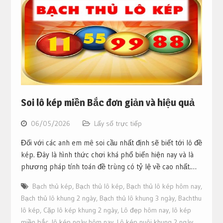
Soi lô kép miền Bắc đơn giản và hiệu quả
06/05/2026
Lấy số trực tiếp
Đối với các anh em mê soi cầu nhất định sẽ biết tới lô đề
kép. Đây là hình thức chơi khá phổ biến hiện nay và là
phương pháp tính toán đề trùng có tỷ lệ về cao nhất.…
Bạch thủ kép
,
Bạch thủ lô kép
,
Bạch thủ lô kép hôm nay
,
Bạch thủ lô khung 2 ngày
,
Bạch thủ lô khung 3 ngày
,
Bachthu
lô kép
,
Cặp lô kép khung 2 ngày
,
Lô đẹp hôm nay
,
lô kép
miền bắc
,
lô kép ngày hôm nay
,
Lô kép nuôi khung 2 ngày
,