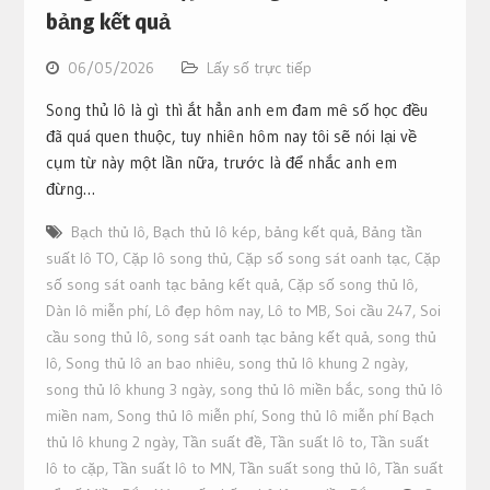
bảng kết quả
06/05/2026
Lấy số trực tiếp
Song thủ lô là gì thì ắt hẳn anh em đam mê số học đều
đã quá quen thuộc, tuy nhiên hôm nay tôi sẽ nói lại về
cụm từ này một lần nữa, trước là để nhắc anh em
đừng…
Bạch thủ lô
,
Bạch thủ lô kép
,
bảng kết quả
,
Bảng tần
suất lô TO
,
Cặp lô song thủ
,
Cặp số song sát oanh tạc
,
Cặp
số song sát oanh tạc bảng kết quả
,
Cặp số song thủ lô
,
Dàn lô miễn phí
,
Lô đẹp hôm nay
,
Lô to MB
,
Soi cầu 247
,
Soi
cầu song thủ lô
,
song sát oanh tạc bảng kết quả
,
song thủ
lô
,
Song thủ lô an bao nhiêu
,
song thủ lô khung 2 ngày
,
song thủ lô khung 3 ngày
,
song thủ lô miền bắc
,
song thủ lô
miền nam
,
Song thủ lô miễn phí
,
Song thủ lô miễn phí Bạch
thủ lô khung 2 ngày
,
Tần suất đề
,
Tần suất lô to
,
Tần suất
lô to cặp
,
Tần suất lô to MN
,
Tần suất song thủ lô
,
Tần suất