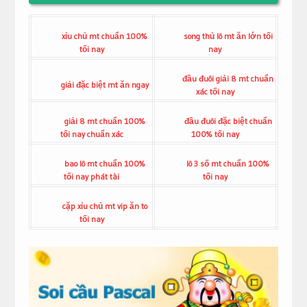
xỉu chủ mt chuẩn 100%
song thủ lô mt ăn lớn tối
tối nay
nay
đầu đuôi giải 8 mt chuẩn
giải đặc biệt mt ăn ngay
xác tối nay
giải 8 mt chuẩn 100%
đầu đuôi đặc biệt chuẩn
tối nay chuẩn xác
100% tối nay
bao lô mt chuẩn 100%
lô 3 số mt chuẩn 100%
tối nay phát tài
tối nay
cặp xỉu chủ mt vip ăn to
tối nay