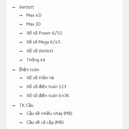
Vietlott
Max 4D
Max 3D
Xổ số Power 6/55
Xổ số Mega 6/45
Xổ số Vietlott
Thống kê
Điện toán
Xổ số thần tài
Xổ số điện toán 123
Xổ số điện toán 6×36
TK Cầu
Cầu về nhiều nháy (MB)
Cầu về cả cặp (MB)