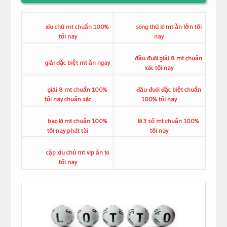
xỉu chủ mt chuẩn 100%
song thủ lô mt ăn lớn tối
tối nay
nay
đầu đuôi giải 8 mt chuẩn
giải đặc biệt mt ăn ngay
xác tối nay
giải 8 mt chuẩn 100%
đầu đuôi đặc biệt chuẩn
tối nay chuẩn xác
100% tối nay
bao lô mt chuẩn 100%
lô 3 số mt chuẩn 100%
tối nay phát tài
tối nay
cặp xỉu chủ mt vip ăn to
tối nay