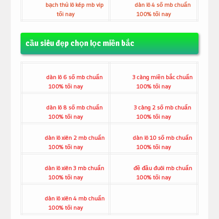
bạch thủ lô kép mb vip
dàn lô 4 số mb chuẩn
tối nay
100% tối nay
cầu siêu đẹp chọn lọc miền bắc
dàn lô 6 số mb chuẩn
3 càng miền bắc chuẩn
100% tối nay
100% tối nay
dàn lô 8 số mb chuẩn
3 càng 2 số mb chuẩn
100% tối nay
100% tối nay
dàn lô xiên 2 mb chuẩn
dàn lô 10 số mb chuẩn
100% tối nay
100% tối nay
dàn lô xiên 3 mb chuẩn
đề đầu đuôi mb chuẩn
100% tối nay
100% tối nay
dàn lô xiên 4 mb chuẩn
100% tối nay