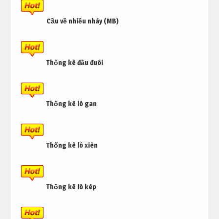
Cầu về nhiều nháy (MB)
Thống kê đầu đuôi
Thống kê lô gan
Thống kê lô xiên
Thống kê lô kép