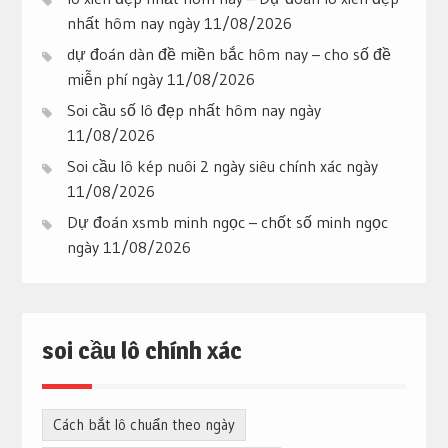
nhất hôm nay ngày 11/08/2026
dự đoán dàn đề miền bắc hôm nay – cho số đề
miễn phí ngày 11/08/2026
Soi cầu số lô đẹp nhất hôm nay ngày
11/08/2026
Soi cầu lô kép nuôi 2 ngày siêu chính xác ngày
11/08/2026
Dự đoán xsmb minh ngọc – chốt số minh ngọc
ngày 11/08/2026
soi cầu lô chính xác
Cách bắt lô chuẩn theo ngày