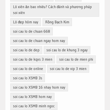
Lô xiên ăn bao nhiêu? Cách đánh và phương pháp
soi xiên
Lô đẹp hôm nay
Rồng Bạch Kim
soi cau lo de chuan 668
soi cau lo de chuan ngay hom nay
soi cau lo de dep
soi cau lo de khung 3 ngay
soi cau lo de kqxs 3 mien
soi cau lo de mien phi
soi cau lo de online
soi cau lo de vip 3 mien
soi cau lo XSMB 3s
soi cau lo XSMB 16 nhay hom nay
soi cau lo XSMB hom nay
soi cau lo XSMB minh ngoc