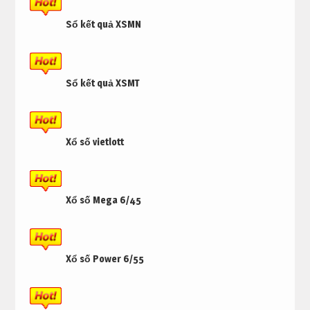
Sổ kết quả XSMN
Sổ kết quả XSMT
Xổ số vietlott
Xổ số Mega 6/45
Xổ số Power 6/55