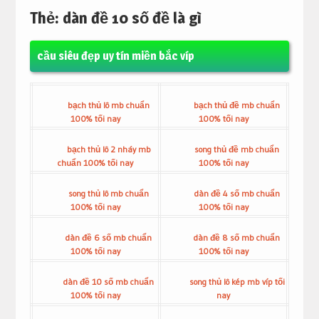
Thẻ:
dàn đề 10 số đề là gì
cầu siêu đẹp uy tín miền bắc víp
bạch thủ lô mb chuẩn
bạch thủ đề mb chuẩn
100% tối nay
100% tối nay
bạch thủ lô 2 nháy mb
song thủ đề mb chuẩn
chuẩn 100% tối nay
100% tối nay
song thủ lô mb chuẩn
dàn đề 4 số mb chuẩn
100% tối nay
100% tối nay
dàn đề 6 số mb chuẩn
dàn đề 8 số mb chuẩn
100% tối nay
100% tối nay
dàn đề 10 số mb chuẩn
song thủ lô kép mb víp tối
100% tối nay
nay