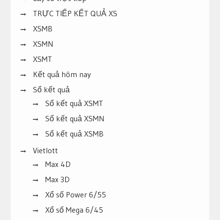
TRỰC TIẾP KẾT QUẢ XS
XSMB
XSMN
XSMT
Kết quả hôm nay
Sổ kết quả
Sổ kết quả XSMT
Sổ kết quả XSMN
Sổ kết quả XSMB
Vietlott
Max 4D
Max 3D
Xổ số Power 6/55
Xổ số Mega 6/45