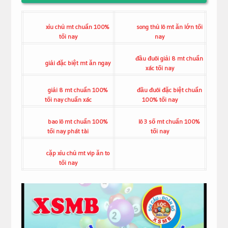
xỉu chủ mt chuẩn 100%
song thủ lô mt ăn lớn tối
tối nay
nay
đầu đuôi giải 8 mt chuẩn
giải đặc biệt mt ăn ngay
xác tối nay
giải 8 mt chuẩn 100%
đầu đuôi đặc biệt chuẩn
tối nay chuẩn xác
100% tối nay
bao lô mt chuẩn 100%
lô 3 số mt chuẩn 100%
tối nay phát tài
tối nay
cặp xỉu chủ mt vip ăn to
tối nay