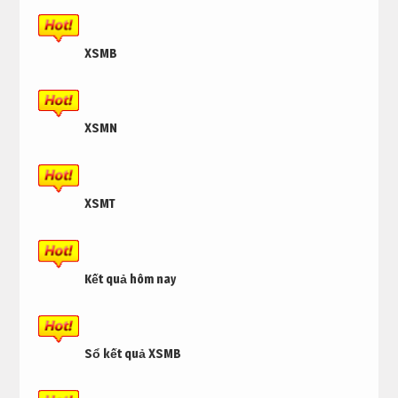
XSMB
XSMN
XSMT
Kết quả hôm nay
Sổ kết quả XSMB