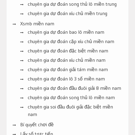
chuyên gia dự đoán song thủ lô miền trung
chuyên gia dự đoán xíu chủ miền trung
Xsmb miền nam
chuyên gia dự đoán bao lô miền nam
chuyên gia dự đoán cặp xíu chủ miền nam
chuyên gia dự đoán đặc biệt miền nam
chuyên gia dự đoán xíu chủ miền nam
chuyên gia dự đoán giải tám miền nam
chuyên gia dự đoán lô 3 số miền nam
chuyên gia dự đoán đầu đuôi giải 8 miền nam
chuyên gia dự đoán song thủ lô miền nam
chuyên gia soi đầu đuôi giải đặc biệt miền
nam
Bí quyết chơi đề
Lấy số trực tiếp