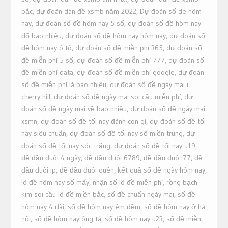
bắc
,
dự đoán dàn đề xsmb năm 2022
,
Dự đoán số de hôm
nay
,
dự đoán số đề hôm nay 5 số
,
dự đoán số đề hôm nay
đổ bao nhiêu
,
dự đoán số đề hôm nay hôm nay
,
dự đoán số
đề hôm nay ô tô
,
dự đoán số đề miễn phí 365
,
dự đoán số
đề miễn phí 5 số
,
dự đoán số đề miễn phí 777
,
dự đoán số
đề miễn phí data
,
dự đoán số đề miễn phí google
,
dự đoán
số đề miễn phí là bao nhiêu
,
dự đoán số đề ngày mai i
cherry hill
,
dự đoán số đề ngày mai soi cầu miễn phí
,
dự
đoán số đề ngày mai về bao nhiều
,
dự đoán số đề ngày mai
xsmn
,
dự đoán số đề tối nay đánh con gì
,
dự đoán số đề tối
nay siêu chuẩn
,
dự đoán số đề tối nay số miền trung
,
dự
đoán số đề tối nay sóc trăng
,
dự đoán số đề tối nay u19
,
đề đầu đuôi 4 ngày
,
đề đầu đuôi 6789
,
đề đầu đuôi 77
,
đề
đầu đuôi ip
,
đề đầu đuôi quên
,
kết quả số đề ngày hôm nay
,
lô đề hôm nay số mấy
,
nhận số lô đề miễn phí
,
rồng bạch
kim soi cầu lô đề miền bắc
,
số đề chuẩn ngày mai
,
số đề
hôm nay 4 đài
,
số đề hôm nay êm đềm
,
số đề hôm nay ở hà
nội
,
số đề hôm nay ông tà
,
số đề hôm nay u23
,
số đề miễn