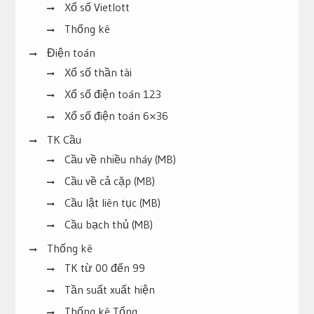
Xổ số Vietlott
Thống kê
Điện toán
Xổ số thần tài
Xổ số điện toán 123
Xổ số điện toán 6×36
TK Cầu
Cầu về nhiều nháy (MB)
Cầu về cả cặp (MB)
Cầu lật liên tục (MB)
Cầu bạch thủ (MB)
Thống kê
TK từ 00 đến 99
Tần suất xuất hiện
Thống kê Tổng