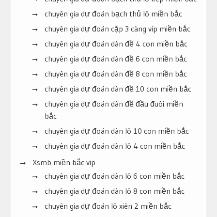
chuyên gia dự đoán bạch thủ lô miền bắc
chuyên gia dự đoán cặp 3 càng víp miền bắc
chuyên gia dự đoán dàn đề 4 con miền bắc
chuyên gia dự đoán dàn đề 6 con miền bắc
chuyên gia dự đoán dàn đề 8 con miền bắc
chuyên gia dự đoán dàn đề 10 con miền bắc
chuyên gia dự đoán dàn đề đầu đuôi miền
bắc
chuyên gia dự đoán dàn lô 10 con miền bắc
chuyên gia dự đoán dàn lô 4 con miền bắc
Xsmb miền bắc vip
chuyên gia dự đoán dàn lô 6 con miền bắc
chuyên gia dự đoán dàn lô 8 con miền bắc
chuyên gia dự đoán lô xiên 2 miền bắc