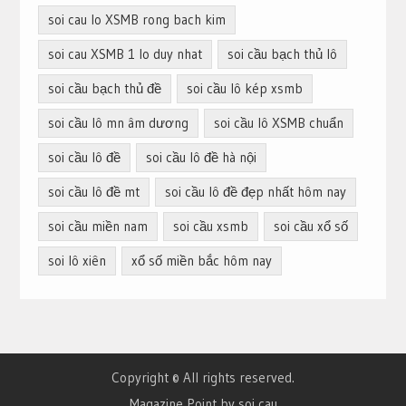
soi cau lo XSMB rong bach kim
soi cau XSMB 1 lo duy nhat
soi cầu bạch thủ lô
soi cầu bạch thủ đề
soi cầu lô kép xsmb
soi cầu lô mn âm dương
soi cầu lô XSMB chuẩn
soi cầu lô đề
soi cầu lô đề hà nội
soi cầu lô đề mt
soi cầu lô đề đẹp nhất hôm nay
soi cầu miền nam
soi cầu xsmb
soi cầu xổ số
soi lô xiên
xổ số miền bắc hôm nay
Copyright © All rights reserved.
Magazine Point by
soi cau