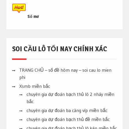
Sổ mơ
SOI CẦU LÔ TỐI NAY CHÍNH XÁC
TRANG CHỦ – số đề hôm nay – soi cau lo mien
phi
Xsmb miền bắc
chuyên gia dự đoán bạch thủ lô 2 nháy miền
bắc
chuyên gia dự đoán ba càng víp miền bắc
chuyên gia dự đoán bạch thủ đề miền bắc
chuyên gia dự đoán bạch thủ lô kép miền bắc