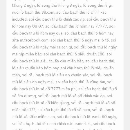
khung 2 ngày
,
lô song thủ khung 3 ngày
,
lô song thủ là gì
,
nuôi lô bạch thủ 88.com
,
soi cầu bạch thủ lô chính xác
included
,
soi cầu bạch thủ lô chính xác vip
,
soi cầu bạch thủ
lô hôm nay 08 07
,
soi cầu bạch thủ lô hôm nay 77777
,
soi
cầu bạch thủ lô hôm nay qua
,
soi cầu bạch thủ lô hôm nay
site m.facebook.com
,
soi cầu bạch thủ lô ngày mai ô tô
,
soi
cầu bạch thủ lô ngày mai ra con gì
,
soi cầu bạch thủ lô ngày
mai vip miền bắc
,
soi cầu bạch thủ lô siêu chuẩn 188
,
soi
cầu bạch thủ lô siêu chuẩn của miền bắc
,
soi cầu bạch thủ
lô siêu chuẩn kép hôm nay
,
soi cầu bạch thủ lô siêu chuẩn
tháp
,
soi cầu bạch thủ lô siêu vip chuẩn xác
,
soi cầu bạch
thủ lô siêu vip ngày mai
,
soi cầu bạch thủ lô vũng tàu
,
soi
cầu bạch thủ lô xổ số 7777 miễn phí
,
soi cầu bạch thủ lô xổ
số âm dương
,
soi cầu bạch thủ lô xổ số chính xác vip
,
soi
cầu bạch thủ lô xổ số kiên giang
,
soi cầu bạch thủ lô xổ số
miền bắc 123
,
soi cầu bạch thủ lô xổ số nam
,
soi cầu bạch
thủ lô xổ số ơ miền nam
,
soi cầu bạch thủ lô xsmb 60 ngày
,
soi cầu bạch thủ lô xsmb chính xác leadertek
,
soi cầu bạch