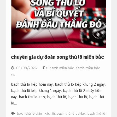
chuyên gia dự đoán song thủ lô miền bắc
08/08/2026
Xsmb miền bắc
,
Xsmb miền bắc
vip
bạch thủ lô kép hôm nay, bạch thủ lô kép khung 2 ngày,
bạch thủ lô kép khung 1 ngày, bạch thủ lô 2 nháy hôm
nay, bach thu lo kep, bạch thủ lô, bạch thu lô, bạch thủ
lô…
bạch thủ lô chính xác rồi
,
bạch thủ lô daklak
,
bạch thủ lô