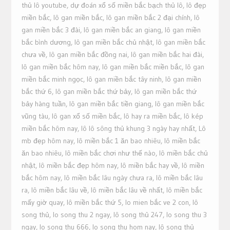
thủ lô youtube
,
dự đoán xổ số miền bắc bạch thủ lô
,
lô đẹp
miền bắc
,
lô gan miền bắc
,
lô gan miền bắc 2 đại chính
,
lô
gan miền bắc 3 đài
,
lô gan miền bắc an giang
,
lô gan miền
bắc bình dương
,
lô gan miền bắc chủ nhật
,
lô gan miền bắc
chưa về
,
lô gan miền bắc đồng nai
,
lô gan miền bắc hai đài
,
lô gan miền bắc hôm nay
,
lô gan miền bắc miền bắc
,
lô gan
miền bắc minh ngọc
,
lô gan miền bắc tây ninh
,
lô gan miền
bắc thứ 6
,
lô gan miền bắc thứ bảy
,
lô gan miền bắc thứ
bảy hàng tuần
,
lô gan miền bắc tiền giang
,
lô gan miền bắc
vũng tàu
,
lô gan xổ số miền bắc
,
lô hay ra miền bắc
,
lô kép
miền bắc hôm nay
,
lô lô sông thủ khung 3 ngày hay nhất
,
Lô
mb đẹp hôm nay
,
lô miền bắc 1 ăn bao nhiêu
,
lô miền bắc
ăn bao nhiêu
,
lô miền bắc chơi như thế nào
,
lô miền bắc chủ
nhật
,
lô miền bắc đẹp hôm nay
,
lô miền bắc hay về
,
lô miền
bắc hôm nay
,
lô miền bắc lâu ngày chưa ra
,
lô miền bắc lâu
ra
,
lô miền bắc lâu về
,
lô miền bắc lâu về nhất
,
lô miền bắc
mấy giờ quay
,
lô miền bắc thứ 5
,
lo mien bắc ve 2 con
,
lô
song thủ
,
lo song thu 2 ngay
,
lô song thủ 247
,
lo song thu 3
ngay
,
lo song thu 666
,
lo song thu hom nay
,
lô song thủ