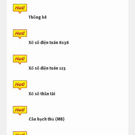
Thống kê
Xổ số điện toán 6x36
Xổ số điện toán 123
Xổ số thần tài
Cầu bạch thủ (MB)