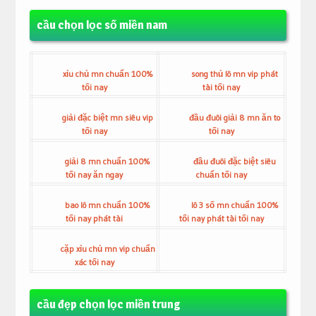
cầu chọn lọc số miền nam
xỉu chủ mn chuẩn 100%
song thủ lô mn vip phát
tối nay
tài tối nay
giải đặc biệt mn siêu vip
đầu đuôi giải 8 mn ăn to
tối nay
tối nay
giải 8 mn chuẩn 100%
đầu đuôi đặc biệt siêu
tối nay ăn ngay
chuẩn tối nay
bao lô mn chuẩn 100%
lô 3 số mn chuẩn 100%
tối nay phát tài
tối nay phát tài tối nay
cặp xỉu chủ mn vip chuẩn
xác tối nay
cầu đẹp chọn lọc miền trung