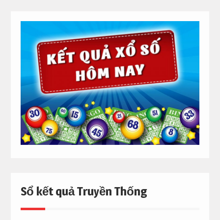
Sổ kết quả Truyền Thống