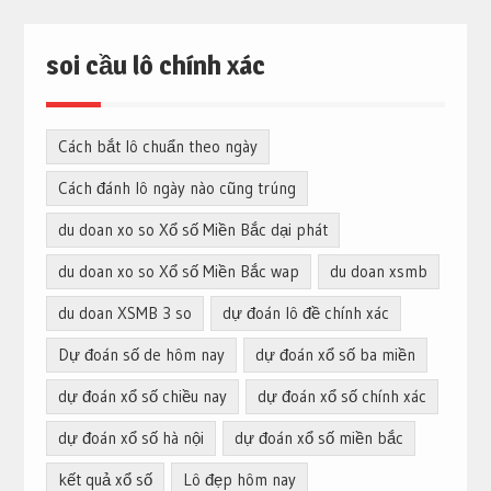
soi cầu lô chính xác
Cách bắt lô chuẩn theo ngày
Cách đánh lô ngày nào cũng trúng
du doan xo so Xổ số Miền Bắc dại phát
du doan xo so Xổ số Miền Bắc wap
du doan xsmb
du doan XSMB 3 so
dự đoán lô đề chính xác
Dự đoán số de hôm nay
dự đoán xổ số ba miền
dự đoán xổ số chiều nay
dự đoán xổ số chính xác
dự đoán xổ số hà nội
dự đoán xổ số miền bắc
kết quả xổ số
Lô đẹp hôm nay