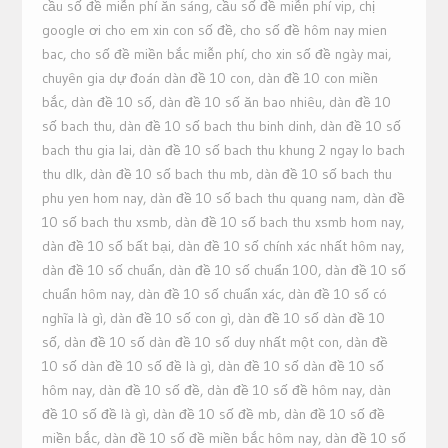
cầu số đề miễn phí ăn sáng
,
cầu số đề miễn phí vip
,
chị
google ơi cho em xin con số đề
,
cho số đề hôm nay mien
bac
,
cho số đề miền bắc miễn phí
,
cho xin số đề ngày mai
,
chuyên gia dự đoán dàn đề 10 con
,
dàn đề 10 con miền
bắc
,
dàn đề 10 số
,
dàn đề 10 số ăn bao nhiêu
,
dàn đề 10
số bach thu
,
dàn đề 10 số bach thu binh dinh
,
dàn đề 10 số
bach thu gia lai
,
dàn đề 10 số bach thu khung 2 ngay lo bach
thu dlk
,
dàn đề 10 số bach thu mb
,
dàn đề 10 số bach thu
phu yen hom nay
,
dàn đề 10 số bach thu quang nam
,
dàn đề
10 số bach thu xsmb
,
dàn đề 10 số bach thu xsmb hom nay
,
dàn đề 10 số bất bại
,
dàn đề 10 số chính xác nhất hôm nay
,
dàn đề 10 số chuẩn
,
dàn đề 10 số chuẩn 100
,
dàn đề 10 số
chuẩn hôm nay
,
dàn đề 10 số chuẩn xác
,
dàn đề 10 số có
nghĩa là gì
,
dàn đề 10 số con gì
,
dàn đề 10 số dàn đề 10
số
,
dàn đề 10 số dàn đề 10 số duy nhất một con
,
dàn đề
10 số dàn đề 10 số đề là gì
,
dàn đề 10 số dàn đề 10 số
hôm nay
,
dàn đề 10 số đề
,
dàn đề 10 số đề hôm nay
,
dàn
đề 10 số đề là gì
,
dàn đề 10 số đề mb
,
dàn đề 10 số đề
miền bắc
,
dàn đề 10 số đề miền bắc hôm nay
,
dàn đề 10 số