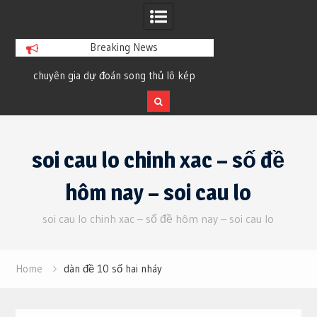
Breaking News
chuyên gia dự đoán dàn lô 4 con miền
chuyên gia dự đoán 
bắc
bắ
Skip
to
soi cau lo chinh xac – số đề
content
hôm nay – soi cau lo
soi cau lo chinh xac – số đề hôm nay – soi cau lo
Home
dàn đề 10 số hai nháy