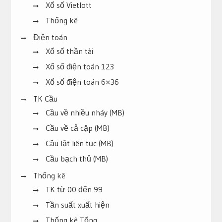
Xổ số Vietlott
Thống kê
Điện toán
Xổ số thần tài
Xổ số điện toán 123
Xổ số điện toán 6×36
TK Cầu
Cầu về nhiều nháy (MB)
Cầu về cả cặp (MB)
Cầu lật liên tục (MB)
Cầu bạch thủ (MB)
Thống kê
TK từ 00 đến 99
Tần suất xuất hiện
Thống kê Tổng