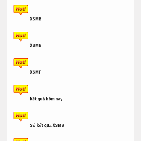
XSMB
XSMN
XSMT
Kết quả hôm nay
Sổ kết quả XSMB