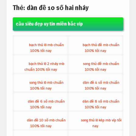
Thẻ:
dàn đề 10 số hai nháy
cầu siêu đẹp uy tín miền bắc víp
bạch thủ lô mb chuẩn
bạch thủ đề mb chuẩn
100% tối nay
100% tối nay
bạch thủ lô 2 nháy mb
song thủ đề mb chuẩn
chuẩn 100% tối nay
100% tối nay
song thủ lô mb chuẩn
dàn đề 4 số mb chuẩn
100% tối nay
100% tối nay
dàn đề 6 số mb chuẩn
dàn đề 8 số mb chuẩn
100% tối nay
100% tối nay
dàn đề 10 số mb chuẩn
song thủ lô kép mb víp tối
100% tối nay
nay