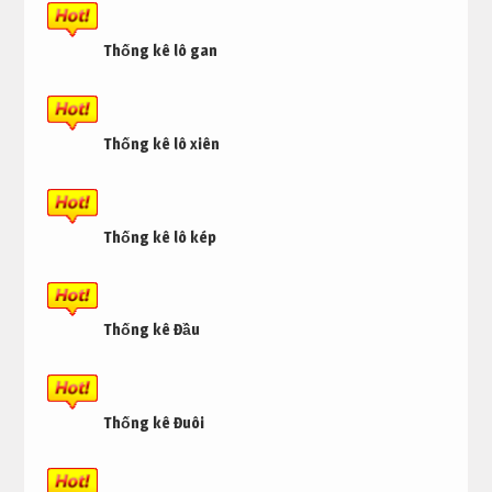
Thống kê lô gan
Thống kê lô xiên
Thống kê lô kép
Thống kê Đầu
Thống kê Đuôi