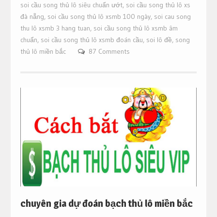
soi cầu song thủ lô siêu chuẩn ướt
,
soi cầu song thủ lô xs
đà nẵng
,
soi cầu song thủ lô xsmb 100 ngày
,
soi cau song
thu lô xsmb 3 hang tuan
,
soi cầu song thủ lô xsmb âm
chuẩn
,
soi cầu song thủ lô xsmb đoán cầu
,
soi lô đề
,
song
thủ lô miền bắc
87 Comments
chuyên gia dự đoán bạch thủ lô miền bắc