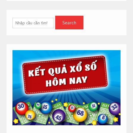
Search