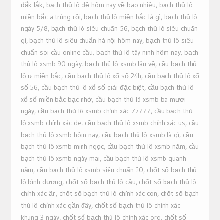
đắk lắk
,
bạch thủ lô đề hôm nay về bao nhiêu
,
bạch thủ lô
miền bắc a trúng rồi
,
bạch thủ lô miền bắc là gì
,
bạch thủ lô
ngày 5/8
,
bạch thủ lô siêu chuẩn 56
,
bạch thủ lô siêu chuẩn
gì
,
bạch thủ lô siêu chuẩn hà nội hôm nay
,
bạch thủ lô siêu
chuẩn soi cầu online cầu
,
bạch thủ lô tây ninh hôm nay
,
bạch
thủ lô xsmb 90 ngày
,
bạch thủ lô xsmb lâu về
,
cầu bạch thủ
lô ư miền bắc
,
cầu bạch thủ lô xổ số 24h
,
cầu bạch thủ lô xổ
số 56
,
cầu bạch thủ lô xổ số giải đặc biệt
,
cầu bạch thủ lô
xổ số miền bắc bạc nhớ
,
cầu bạch thủ lô xsmb ba mươi
ngày
,
cầu bạch thủ lô xsmb chính xác 77777
,
cầu bạch thủ
lô xsmb chính xác de
,
cầu bạch thủ lô xsmb chính xác us
,
cầu
bạch thủ lô xsmb hôm nay
,
cầu bạch thủ lô xsmb là gì
,
cầu
bạch thủ lô xsmb minh ngọc
,
cầu bạch thủ lô xsmb năm
,
cầu
bạch thủ lô xsmb ngày mai
,
cầu bạch thủ lô xsmb quanh
năm
,
cầu bạch thủ lô xsmb siêu chuẩn 30
,
chốt số bạch thủ
lô bình dương
,
chốt số bạch thủ lô cầu
,
chốt số bạch thủ lô
chính xác ăn
,
chốt số bạch thủ lô chính xác con
,
chốt số bạch
thủ lô chính xác gần đây
,
chốt số bạch thủ lô chính xác
khung 3 ngày
,
chốt số bạch thủ lô chính xác org
,
chốt số