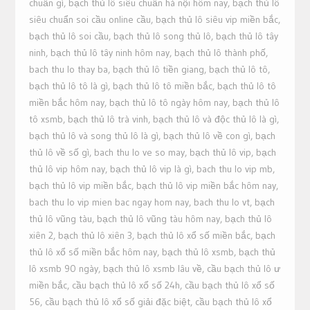
chuẩn gì
,
bạch thủ lô siêu chuẩn hà nội hôm nay
,
bạch thủ lô
siêu chuẩn soi cầu online cầu
,
bạch thủ lô siêu vip miền bắc
,
bạch thủ lô soi cầu
,
bạch thủ lô song thủ lô
,
bạch thủ lô tây
ninh
,
bạch thủ lô tây ninh hôm nay
,
bạch thủ lô thành phố
,
bach thu lo thay ba
,
bạch thủ lô tiền giang
,
bạch thủ lô tô
,
bạch thủ lô tô là gì
,
bạch thủ lô tô miền bắc
,
bạch thủ lô tô
miền bắc hôm nay
,
bạch thủ lô tô ngày hôm nay
,
bạch thủ lô
tô xsmb
,
bạch thủ lô trà vinh
,
bạch thủ lô và độc thủ lô là gì
,
bạch thủ lô và song thủ lô là gì
,
bạch thủ lô về con gì
,
bạch
thủ lô về số gì
,
bach thu lo ve so may
,
bạch thủ lô vip
,
bạch
thủ lô vip hôm nay
,
bạch thủ lô vip là gì
,
bach thu lo vip mb
,
bạch thủ lô vip miền bắc
,
bạch thủ lô vip miền bắc hôm nay
,
bach thu lo vip mien bac ngay hom nay
,
bach thu lo vt
,
bạch
thủ lô vũng tàu
,
bạch thủ lô vũng tàu hôm nay
,
bạch thủ lô
xiên 2
,
bạch thủ lô xiên 3
,
bạch thủ lô xổ số miền bắc
,
bạch
thủ lô xổ số miền bắc hôm nay
,
bạch thủ lô xsmb
,
bạch thủ
lô xsmb 90 ngày
,
bạch thủ lô xsmb lâu về
,
cầu bạch thủ lô ư
miền bắc
,
cầu bạch thủ lô xổ số 24h
,
cầu bạch thủ lô xổ số
56
,
cầu bạch thủ lô xổ số giải đặc biệt
,
cầu bạch thủ lô xổ