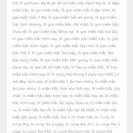
thủ lô youtube
,
dự đoán xổ số miền bắc bạch thủ lô
,
lô đẹp
miền bắc
,
lô gan miền bắc
,
lô gan miền bắc 2 đại chính
,
lô
gan miền bắc 3 đài
,
lô gan miền bắc an giang
,
lô gan miền
bắc bình dương
,
lô gan miền bắc chủ nhật
,
lô gan miền bắc
chưa về
,
lô gan miền bắc đồng nai
,
lô gan miền bắc hai đài
,
lô gan miền bắc hôm nay
,
lô gan miền bắc miền bắc
,
lô gan
miền bắc minh ngọc
,
lô gan miền bắc tây ninh
,
lô gan miền
bắc thứ 6
,
lô gan miền bắc thứ bảy
,
lô gan miền bắc thứ
bảy hàng tuần
,
lô gan miền bắc tiền giang
,
lô gan miền bắc
vũng tàu
,
lô gan xổ số miền bắc
,
lô hay ra miền bắc
,
lô kép
miền bắc hôm nay
,
lô lô sông thủ khung 3 ngày hay nhất
,
Lô
mb đẹp hôm nay
,
lô miền bắc 1 ăn bao nhiêu
,
lô miền bắc
ăn bao nhiêu
,
lô miền bắc chơi như thế nào
,
lô miền bắc chủ
nhật
,
lô miền bắc đẹp hôm nay
,
lô miền bắc hay về
,
lô miền
bắc hôm nay
,
lô miền bắc lâu ngày chưa ra
,
lô miền bắc lâu
ra
,
lô miền bắc lâu về
,
lô miền bắc lâu về nhất
,
lô miền bắc
mấy giờ quay
,
lô miền bắc thứ 5
,
lo mien bắc ve 2 con
,
lô
song thủ
,
lo song thu 2 ngay
,
lô song thủ 247
,
lo song thu 3
ngay
,
lo song thu 666
,
lo song thu hom nay
,
lô song thủ