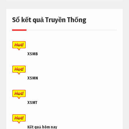
Sổ kết quả Truyền Thống
XSMB
XSMN
XSMT
Kết quả hôm nay