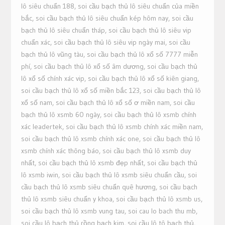
lô siêu chuẩn 188
,
soi cầu bạch thủ lô siêu chuẩn của miền
bắc
,
soi cầu bạch thủ lô siêu chuẩn kép hôm nay
,
soi cầu
bạch thủ lô siêu chuẩn tháp
,
soi cầu bạch thủ lô siêu vip
chuẩn xác
,
soi cầu bạch thủ lô siêu vip ngày mai
,
soi cầu
bạch thủ lô vũng tàu
,
soi cầu bạch thủ lô xổ số 7777 miễn
phí
,
soi cầu bạch thủ lô xổ số âm dương
,
soi cầu bạch thủ
lô xổ số chính xác vip
,
soi cầu bạch thủ lô xổ số kiên giang
,
soi cầu bạch thủ lô xổ số miền bắc 123
,
soi cầu bạch thủ lô
xổ số nam
,
soi cầu bạch thủ lô xổ số ơ miền nam
,
soi cầu
bạch thủ lô xsmb 60 ngày
,
soi cầu bạch thủ lô xsmb chính
xác leadertek
,
soi cầu bạch thủ lô xsmb chính xác miền nam
,
soi cầu bạch thủ lô xsmb chính xác one
,
soi cầu bạch thủ lô
xsmb chính xác thông báo
,
soi cầu bạch thủ lô xsmb duy
nhất
,
soi cầu bạch thủ lô xsmb đẹp nhất
,
soi cầu bạch thủ
lô xsmb iwin
,
soi cầu bạch thủ lô xsmb siêu chuẩn cầu
,
soi
cầu bạch thủ lô xsmb siêu chuẩn quê hương
,
soi cầu bạch
thủ lô xsmb siêu chuẩn y khoa
,
soi cầu bạch thủ lô xsmb us
,
soi cầu bạch thủ lô xsmb vung tau
,
soi cau lo bach thu mb
,
soi cầu lô bạch thủ rồng bạch kim
,
soi cầu lô tô bạch thủ
,