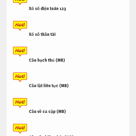
Xổ số điện toán 123
Xổ số thần tài
Cầu bạch thủ (MB)
Cầu lật liên tục (MB)
Cầu về cả cặp (MB)