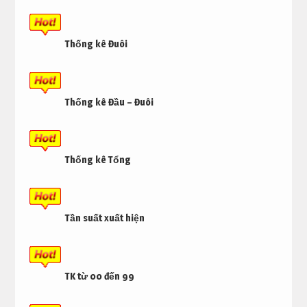
Thống kê Đuôi
Thống kê Đầu – Đuôi
Thống kê Tổng
Tần suất xuất hiện
TK từ 00 đến 99