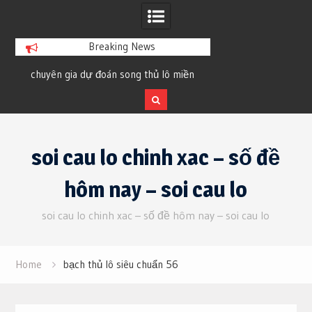
Breaking News
chuyên gia dự đoán dàn lô 10 con miền
chuyên gia dự đoá
bắc
miền
Skip
to
soi cau lo chinh xac – số đề
content
hôm nay – soi cau lo
soi cau lo chinh xac – số đề hôm nay – soi cau lo
Home
bạch thủ lô siêu chuẩn 56