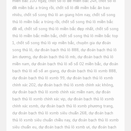
miền bắc 100 ngày
,
chốt số lô đề miền bắc 24h
,
chốt số lô
đề miền bắc a trúng rồi
,
chốt số lô đề miền bắc ăn bao
nhiêu
,
chốt số song thủ lô an giang hôm nay
,
chốt số song
thủ lô miền bắc a trúng rồi
,
chốt số song thủ lô miền bắc
đề xổ
,
chốt số song thủ lô miền bắc đẹp nhất
,
chốt số song
thủ lô miền bắc miền bắc
,
chốt số song thủ lô miền bắc top
1
,
chốt số song thủ lô vip miền bắc
,
chuyên gia dự đoán
song thủ lô
,
dự đoán bạch thủ lô 888
,
dự đoán bạch thủ lô
âm dương
,
dự đoán bạch thủ lô mb
,
dự đoán bạch thủ lô
miền nam
,
dự đoán bạch thủ lô xổ số 02 miền bắc
,
dự đoán
bạch thủ lô xổ số an giang
,
dự đoán bạch thủ lô xsmb 888
,
dự đoán bạch thủ lô xsmb 99
,
dự đoán bạch thủ lô xsmb
chính xác 202
,
dự đoán bạch thủ lô xsmb chính xác không
,
dự đoán bạch thủ lô xsmb chính xác miền nam
,
dự đoán
bạch thủ lô xsmb chính xác vip
,
dự đoán bạch thủ lô xsmb
chính xác xsmb
,
dự đoán bạch thủ lô xsmb phương trang
,
dự đoán bạch thủ lô xsmb siêu chuẩn 268
,
dự đoán bạch
thủ lô xsmb siêu chuẩn chiều nay
,
dự đoán bạch thủ lô xsmb
siêu chuẩn eu
,
dự đoán bạch thủ lô xsmb ưi
,
dự đoán bạch