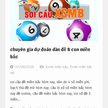
chuyên gia dự đoán dàn đề 8 con miền
bắc
07/08/2026
Xsmb miền bắc
,
Xsmb miền bắc
vip
soi cầu đề miền bắc hôm nay, dàn de 4 số miễn phí,
bạch thủ đề mb hôm nay, cầu lô xổ số miền bắc hôm
nay đề online, cầu đề miền bắc hôm nay, xin số đề 3
miền,…