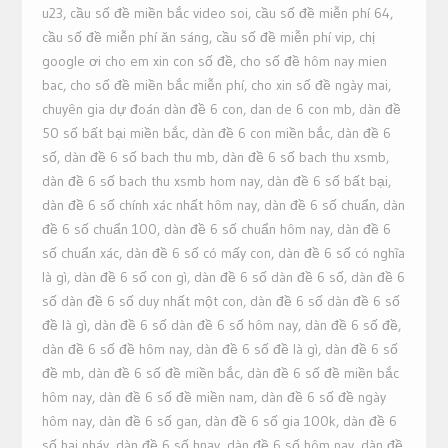
u23
,
cầu số đề miền bắc video soi
,
cầu số đề miễn phí 64
,
cầu số đề miễn phí ăn sáng
,
cầu số đề miễn phí vip
,
chị
google ơi cho em xin con số đề
,
cho số đề hôm nay mien
bac
,
cho số đề miền bắc miễn phí
,
cho xin số đề ngày mai
,
chuyên gia dự đoán dàn đề 6 con
,
dan de 6 con mb
,
dàn đề
50 số bất bại miền bắc
,
dàn đề 6 con miền bắc
,
dàn đề 6
số
,
dàn đề 6 số bach thu mb
,
dàn đề 6 số bach thu xsmb
,
dàn đề 6 số bach thu xsmb hom nay
,
dàn đề 6 số bất bại
,
dàn đề 6 số chính xác nhất hôm nay
,
dàn đề 6 số chuẩn
,
dàn
đề 6 số chuẩn 100
,
dàn đề 6 số chuẩn hôm nay
,
dàn đề 6
số chuẩn xác
,
dàn đề 6 số có mấy con
,
dàn đề 6 số có nghĩa
là gì
,
dàn đề 6 số con gì
,
dàn đề 6 số dàn đề 6 số
,
dàn đề 6
số dàn đề 6 số duy nhất một con
,
dàn đề 6 số dàn đề 6 số
đề là gì
,
dàn đề 6 số dàn đề 6 số hôm nay
,
dàn đề 6 số đề
,
dàn đề 6 số đề hôm nay
,
dàn đề 6 số đề là gì
,
dàn đề 6 số
đề mb
,
dàn đề 6 số đề miền bắc
,
dàn đề 6 số đề miền bắc
hôm nay
,
dàn đề 6 số đề miền nam
,
dàn đề 6 số đề ngày
hôm nay
,
dàn đề 6 số gan
,
dàn đề 6 số gia 100k
,
dàn đề 6
số hai nháy
,
dàn đề 6 số hnay
,
dàn đề 6 số hôm nay
,
dàn đề