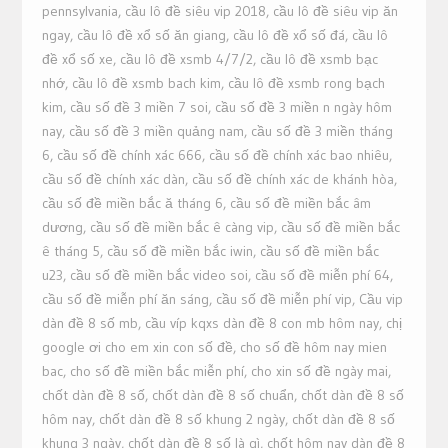
pennsylvania
,
cầu lô đề siêu vip 2018
,
cầu lô đề siêu vip ăn
ngay
,
cầu lô đề xổ số ăn giang
,
cầu lô đề xổ số đá
,
cầu lô
đề xổ số xe
,
cầu lô đề xsmb 4/7/2
,
cầu lô đề xsmb bạc
nhớ
,
cầu lô đề xsmb bach kim
,
cầu lô đề xsmb rong bạch
kim
,
cầu số đề 3 miền 7 soi
,
cầu số đề 3 miền n ngày hôm
nay
,
cầu số đề 3 miền quảng nam
,
cầu số đề 3 miền tháng
6
,
cầu số đề chính xác 666
,
cầu số đề chính xác bao nhiêu
,
cầu số đề chính xác dàn
,
cầu số đề chính xác de khánh hòa
,
cầu số đề miền bắc ă tháng 6
,
cầu số đề miền bắc âm
dương
,
cầu số đề miền bắc ê càng vip
,
cầu số đề miền bắc
ê tháng 5
,
cầu số đề miền bắc iwin
,
cầu số đề miền bắc
u23
,
cầu số đề miền bắc video soi
,
cầu số đề miễn phí 64
,
cầu số đề miễn phí ăn sáng
,
cầu số đề miễn phí vip
,
Cầu vip
dàn đề 8 số mb
,
cầu víp kqxs dàn đề 8 con mb hôm nay
,
chị
google ơi cho em xin con số đề
,
cho số đề hôm nay mien
bac
,
cho số đề miền bắc miễn phí
,
cho xin số đề ngày mai
,
chốt dàn đề 8 số
,
chốt dàn đề 8 số chuẩn
,
chốt dàn đề 8 số
hôm nay
,
chốt dàn đề 8 số khung 2 ngày
,
chốt dàn đề 8 số
khung 3 ngày
,
chốt dàn đề 8 số là gì
,
chốt hôm nay dàn đề 8