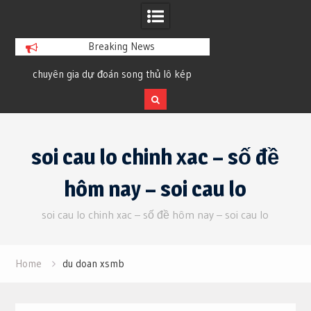
Breaking News
chuyên gia dự đoán dàn lô 4 con miền
chuyên gia dự đoán 
bắc
bắ
Skip
to
soi cau lo chinh xac – số đề
content
hôm nay – soi cau lo
soi cau lo chinh xac – số đề hôm nay – soi cau lo
Home
du doan xsmb