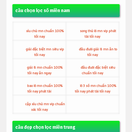
cầu chọn lọc số miền nam
xỉu chủ mn chuẩn 100%
song thủ lô mn vip phát
tối nay
tài tối nay
giải đặc biệt mn siêu vip
đầu đuôi giải 8 mn ăn to
tối nay
tối nay
giải 8 mn chuẩn 100%
đầu đuôi đặc biệt siêu
tối nay ăn ngay
chuẩn tối nay
bao lô mn chuẩn 100%
lô 3 số mn chuẩn 100%
tối nay phát tài
tối nay phát tài tối nay
cặp xỉu chủ mn vip chuẩn
xác tối nay
cầu đẹp chọn lọc miền trung