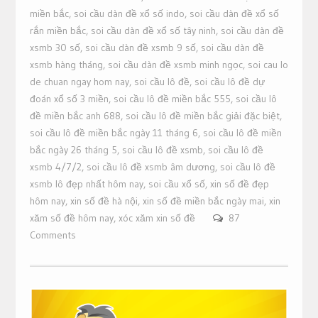
miền bắc
,
soi cầu dàn đề xổ số indo
,
soi cầu dàn đề xổ số
rắn miền bắc
,
soi cầu dàn đề xổ số tây ninh
,
soi cầu dàn đề
xsmb 30 số
,
soi cầu dàn đề xsmb 9 số
,
soi cầu dàn đề
xsmb hàng tháng
,
soi cầu dàn đề xsmb minh ngọc
,
soi cau lo
de chuan ngay hom nay
,
soi cầu lô đề
,
soi cầu lô đề dự
đoán xổ số 3 miền
,
soi cầu lô đề miền bắc 555
,
soi cầu lô
đề miền bắc anh 688
,
soi cầu lô đề miền bắc giải đặc biệt
,
soi cầu lô đề miền bắc ngày 11 tháng 6
,
soi cầu lô đề miền
bắc ngày 26 tháng 5
,
soi cầu lô đề xsmb
,
soi cầu lô đề
xsmb 4/7/2
,
soi cầu lô đề xsmb âm dương
,
soi cầu lô đề
xsmb lô đẹp nhất hôm nay
,
soi cầu xổ số
,
xin số đề đẹp
hôm nay
,
xin số đề hà nội
,
xin số đề miền bắc ngày mai
,
xin
xăm số đề hôm nay
,
xóc xăm xin số đề
87
Comments