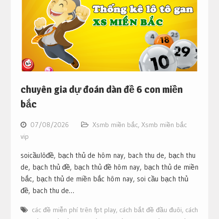
chuyên gia dự đoán dàn đề 6 con miền
bắc
07/08/2026
Xsmb miền bắc
,
Xsmb miền bắc
vip
soicầulôđề, bạch thủ de hôm nay, bach thu de, bạch thu
de, bạch thủ đề, bạch thủ đề hôm nay, bạch thủ de miền
bắc, bạch thủ de miền bắc hôm nay, soi cầu bạch thủ
đề, bach thu de…
các đề miễn phí trên fpt play
,
cách bắt đề đầu đuôi
,
cách