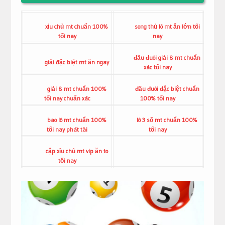
xỉu chủ mt chuẩn 100%
song thủ lô mt ăn lớn tối
tối nay
nay
đầu đuôi giải 8 mt chuẩn
giải đặc biệt mt ăn ngay
xác tối nay
giải 8 mt chuẩn 100%
đầu đuôi đặc biệt chuẩn
tối nay chuẩn xác
100% tối nay
bao lô mt chuẩn 100%
lô 3 số mt chuẩn 100%
tối nay phát tài
tối nay
cặp xỉu chủ mt vip ăn to
tối nay