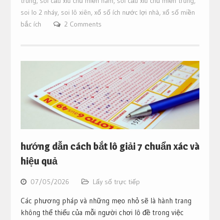
trung
,
soi cầu xỉu chủ miền nam
,
soi cầu xỉu chủ miền trung
,
soi lo 2 nháy
,
soi lô xiên
,
xổ số ích nước lợi nhà
,
xổ số miền
bắc ích
2 Comments
hướng dẫn cách bắt lô giải 7 chuẩn xác và
hiệu quả
07/05/2026
Lấy số trực tiếp
Các phương pháp và những mẹo nhỏ sẽ là hành trang
không thể thiếu của mỗi người chơi lô đề trong việc