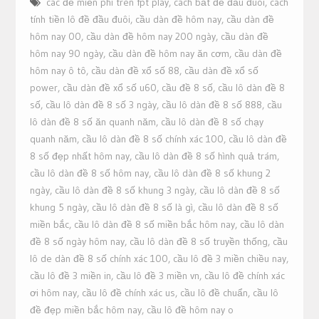
các đề miễn phí trên fpt play
,
cách bắt đề đầu đuôi
,
cách
tính tiền lô đề đầu đuôi
,
cầu dàn đề hôm nay
,
cầu dàn đề
hôm nay 00
,
cầu dàn đề hôm nay 200 ngày
,
cầu dàn đề
hôm nay 90 ngày
,
cầu dàn đề hôm nay ăn cơm
,
cầu dàn đề
hôm nay ô tô
,
cầu dàn đề xổ số 88
,
cầu dàn đề xổ số
power
,
cầu dàn đề xổ số u60
,
cầu đề 8 số
,
cầu lô dàn đề 8
số
,
cầu lô dàn đề 8 số 3 ngày
,
cầu lô dàn đề 8 số 888
,
cầu
lô dàn đề 8 số ăn quanh năm
,
cầu lô dàn đề 8 số chạy
quanh năm
,
cầu lô dàn đề 8 số chính xác 100
,
cầu lô dàn đề
8 số đẹp nhất hôm nay
,
cầu lô dàn đề 8 số hình quả trám
,
cầu lô dàn đề 8 số hôm nay
,
cầu lô dàn đề 8 số khung 2
ngày
,
cầu lô dàn đề 8 số khung 3 ngày
,
cầu lô dàn đề 8 số
khung 5 ngày
,
cầu lô dàn đề 8 số là gì
,
cầu lô dàn đề 8 số
miền bắc
,
cầu lô dàn đề 8 số miền bắc hôm nay
,
cầu lô dàn
đề 8 số ngày hôm nay
,
cầu lô dàn đề 8 số truyền thống
,
cầu
lô de dàn đề 8 số chính xác 100
,
cầu lô đề 3 miền chiều nay
,
cầu lô đề 3 miền in
,
cầu lô đề 3 miền vn
,
cầu lô đề chính xác
ơi hôm nay
,
cầu lô đề chính xác us
,
cầu lô đề chuẩn
,
cầu lô
đề đẹp miền bắc hôm nay
,
cầu lô đề hôm nay o