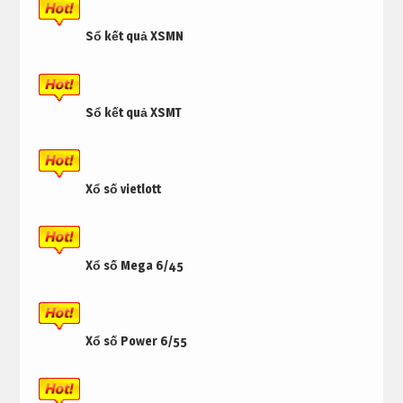
Sổ kết quả XSMN
Sổ kết quả XSMT
Xổ số vietlott
Xổ số Mega 6/45
Xổ số Power 6/55