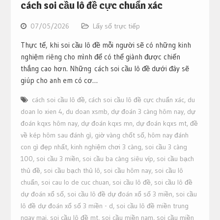
cách soi cầu lô đề cực chuẩn xác
07/05/2026
Lấy số trực tiếp
Thực tế, khi soi cầu lô đề mỗi người sẽ có những kinh
nghiệm riêng cho mình để có thể giành được chiến
thắng cao hơn. Những cách soi cầu lô đề dưới đây sẽ
giúp cho anh em có cơ…
cách soi cầu lô đề
,
cách soi cầu lô đề cực chuẩn xác
,
du
doan lo xien 4
,
du doan xsmb
,
dự đoán 3 càng hôm nay
,
dự
đoán kqxs hôm nay
,
dự đoán kqxs mn
,
dự đoán kqxs mt
,
đề
về kép hôm sau đánh gì
,
giờ vàng chốt số
,
hôm nay đánh
con gì đẹp nhất
,
kinh nghiệm chơi 3 càng
,
soi cầu 3 càng
100
,
soi cầu 3 miền
,
soi cầu ba càng siêu víp
,
soi cầu bạch
thủ đề
,
soi cầu bạch thủ lô
,
soi cầu hôm nay
,
soi cầu lô
chuẩn
,
soi cau lo de cuc chuan
,
soi cầu lô đề
,
soi cầu lô đề
dự đoán xổ số
,
soi cầu lô đề dự đoán xổ số 3 miền
,
soi cầu
lô đề dự đoán xổ số 3 miền - d
,
soi cầu lô đề miền trung
ngay mai
,
soi cầu lô đề mt
,
soi cầu miền nam
,
soi cầu miền