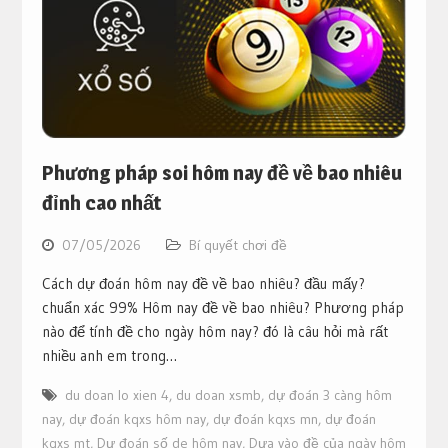
Phương pháp soi hôm nay đề về bao nhiêu
đỉnh cao nhất
07/05/2026
Bí quyết chơi đề
Cách dự đoán hôm nay đề về bao nhiêu? đầu mấy?
chuẩn xác 99% Hôm nay đề về bao nhiêu? Phương pháp
nào để tính đề cho ngày hôm nay? đó là câu hỏi mà rất
nhiều anh em trong…
du doan lo xien 4
,
du doan xsmb
,
dự đoán 3 càng hôm
nay
,
dự đoán kqxs hôm nay
,
dự đoán kqxs mn
,
dự đoán
kqxs mt
,
Dự đoán số de hôm nay
,
Dựa vào đề của ngày hôm