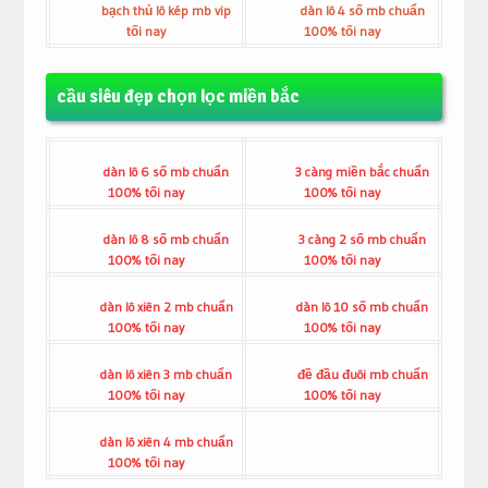
bạch thủ lô kép mb vip
dàn lô 4 số mb chuẩn
tối nay
100% tối nay
cầu siêu đẹp chọn lọc miền bắc
dàn lô 6 số mb chuẩn
3 càng miền bắc chuẩn
100% tối nay
100% tối nay
dàn lô 8 số mb chuẩn
3 càng 2 số mb chuẩn
100% tối nay
100% tối nay
dàn lô xiên 2 mb chuẩn
dàn lô 10 số mb chuẩn
100% tối nay
100% tối nay
dàn lô xiên 3 mb chuẩn
đề đầu đuôi mb chuẩn
100% tối nay
100% tối nay
dàn lô xiên 4 mb chuẩn
100% tối nay