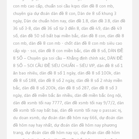
con mb cao cấp
,
chuẩn soi cầu kqxs dàn đề 8 con mb
,
chuyên gia dự đoán dàn đề 8 con
,
Dàn de 8 số khung 3
ngày
,
Dàn de chuẩn hôm nay
,
dàn đề 1.8
,
dàn đề 3.8
,
dàn đề
36 số 3-8
,
dàn đề 36 số từ 3 đến 8
,
dàn đề 49
,
dàn đề 49
số
,
dàn đề 50 số bất bại miền bắc
,
dàn đề 8 con
,
dàn đề 8
con mb
,
dàn đề 8 con mb - chốt dàn đề 8 con mb siêu cao
cấp víp - soi
,
dàn đề 8 con miền bắc
,
dàn đề 8 số
,
DÀN ĐỀ
8 SỐ – Chuyên gia soi cầu – Khẳng định chính xác
,
DÀN ĐỀ
8 SỐ – SOI CẦU ĐỀ SIÊU CHUẨN – SIÊU VIP
,
dàn đề 8 số 1
ăn bao nhiêu
,
dàn đề 8 số 1 ngày
,
dàn đề 8 số 100k
,
dàn
đề 8 số 188
,
dàn đề 8 số 2 ngày
,
dàn đề 8 số 2 nháy miền
bắc
,
dàn đề 8 số 200k
,
dàn đề 8 số 287
,
dàn đề 8 số 3
ngày
,
dàn đề miền bắc ăn nhiều
,
dàn đề miền bắc ông nội
,
dàn đề xsmb tối nay 7777
,
dàn đề xsmb tối nay 9/7/2
,
dàn
đề xsmb tối nay bất bại
,
dàn đề xsmb tối nay o passaic nj
,
du doan xsmb
,
dự đoán dàn đề hôm nay 666
,
dự đoán dàn
đề hôm nay hay nhất
,
dự đoán dàn đề hôm nay phương
trang
,
dự đoán dàn đề hôm nay sjc
,
dự đoán dàn đề hôm