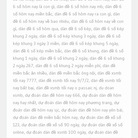
6 số hôm nay là con gì
,
dàn đề 6 số hôm nay mb
,
dàn đề 6
số hôm nay miền bắc
,
dàn đề 6 số hôm nay ra con gì
,
dàn
đề 6 số hôm nay về bao nhiêu
,
dàn đề 6 số hôm nay về con
gì
,
dàn đề 6 số hôm qua
,
dàn đề 6 số kép
,
dàn đề 6 số kép
khung 2 ngày
,
dàn đề 6 số kép khung 3 ngày
,
dàn đề 6 số
kép khung 3 ngày 3 miền
,
dàn đề 6 số kép khung 5 ngày
,
dàn đề 6 số kép miền bắc
,
dàn đề 6 số khung
,
dàn đề 6 số
khung 1 ngày
,
dàn đề 6 số khung 2 ngày
,
dàn đề 6 số khung
2 ngày 267
,
dàn đề 6 số khung 2 ngày miễn phí
,
dàn đề
miền bắc ăn nhiều
,
dàn đề miền bắc ông nội
,
dàn đề xsmb
tối nay 7777
,
dàn đề xsmb tối nay 9/7/2
,
dàn đề xsmb tối
nay bất bại
,
dàn đề xsmb tối nay o passaic nj
,
du doan
xsmb
,
dự đoán dàn đề hôm nay 666
,
dự đoán dàn đề hôm
nay hay nhất
,
dự đoán dàn đề hôm nay phương trang
,
dự
đoán dàn đề hôm nay sjc
,
dự đoán dàn đề hôm nay yên bái
,
dự đoán dàn đề miền bắc hôm nay
,
dự đoán dàn đề xổ số
123
,
dự đoán dàn đề xổ số 90 ngày
,
dự đoán dàn đề xổ số
online
,
dự đoán dàn đề xsmb 100 ngày
,
dự đoán dàn đề