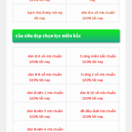
bạch thủ lô kép mb vip
dàn lô 4 số mb chuẩn
tối nay
100% tối nay
cầu siêu đẹp chọn lọc miền bắc
dàn lô 6 số mb chuẩn
3 càng miền bắc chuẩn
100% tối nay
100% tối nay
dàn lô 8 số mb chuẩn
3 càng 2 số mb chuẩn
100% tối nay
100% tối nay
dàn lô xiên 2 mb chuẩn
dàn lô 10 số mb chuẩn
100% tối nay
100% tối nay
dàn lô xiên 3 mb chuẩn
đề đầu đuôi mb chuẩn
100% tối nay
100% tối nay
dàn lô xiên 4 mb chuẩn