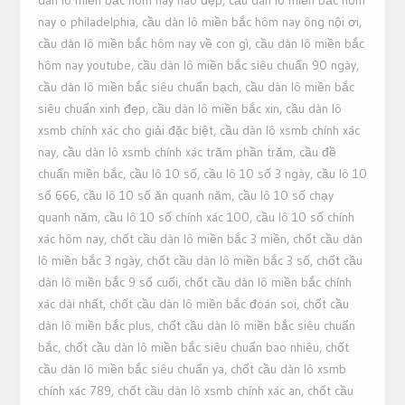
nay o philadelphia
,
cầu dàn lô miền bắc hôm nay ông nội ơi
,
cầu dàn lô miền bắc hôm nay về con gì
,
cầu dàn lô miền bắc
hôm nay youtube
,
cầu dàn lô miền bắc siêu chuẩn 90 ngày
,
cầu dàn lô miền bắc siêu chuẩn bạch
,
cầu dàn lô miền bắc
siêu chuẩn xinh đẹp
,
cầu dàn lô miền bắc xin
,
cầu dàn lô
xsmb chính xác cho giải đặc biệt
,
cầu dàn lô xsmb chính xác
nay
,
cầu dàn lô xsmb chính xác trăm phần trăm
,
cầu đề
chuẩn miền bắc
,
cầu lô 10 số
,
cầu lô 10 số 3 ngày
,
cầu lô 10
số 666
,
cầu lô 10 số ăn quanh năm
,
cầu lô 10 số chạy
quanh năm
,
cầu lô 10 số chính xác 100
,
cầu lô 10 số chính
xác hôm nay
,
chốt cầu dàn lô miền bắc 3 miền
,
chốt cầu dàn
lô miền bắc 3 ngày
,
chốt cầu dàn lô miền bắc 3 số
,
chốt cầu
dàn lô miền bắc 9 số cuối
,
chốt cầu dàn lô miền bắc chính
xác dài nhất
,
chốt cầu dàn lô miền bắc đoán soi
,
chốt cầu
dàn lô miền bắc plus
,
chốt cầu dàn lô miền bắc siêu chuẩn
bắc
,
chốt cầu dàn lô miền bắc siêu chuẩn bao nhiêu
,
chốt
cầu dàn lô miền bắc siêu chuẩn ya
,
chốt cầu dàn lô xsmb
chính xác 789
,
chốt cầu dàn lô xsmb chính xác an
,
chốt cầu