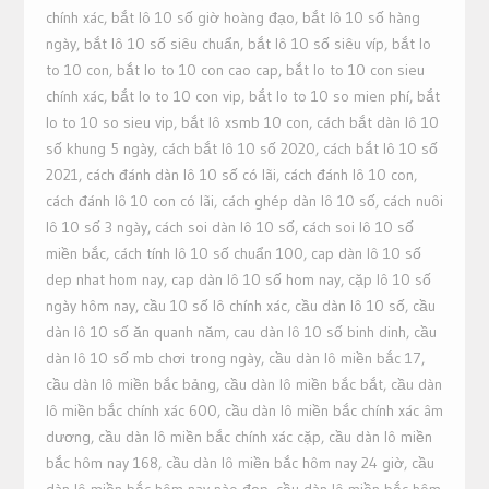
chính xác
,
bắt lô 10 số giờ hoàng đạo
,
bắt lô 10 số hàng
ngày
,
bắt lô 10 số siêu chuẩn
,
bắt lô 10 số siêu víp
,
bắt lo
to 10 con
,
bắt lo to 10 con cao cap
,
bắt lo to 10 con sieu
chính xác
,
bắt lo to 10 con vip
,
bắt lo to 10 so mien phí
,
bắt
lo to 10 so sieu vip
,
bắt lô xsmb 10 con
,
cách bắt dàn lô 10
số khung 5 ngày
,
cách bắt lô 10 số 2020
,
cách bắt lô 10 số
2021
,
cách đánh dàn lô 10 số có lãi
,
cách đánh lô 10 con
,
cách đánh lô 10 con có lãi
,
cách ghép dàn lô 10 số
,
cách nuôi
lô 10 số 3 ngày
,
cách soi dàn lô 10 số
,
cách soi lô 10 số
miền bắc
,
cách tính lô 10 số chuẩn 100
,
cap dàn lô 10 số
dep nhat hom nay
,
cap dàn lô 10 số hom nay
,
cặp lô 10 số
ngày hôm nay
,
cầu 10 số lô chính xác
,
cầu dàn lô 10 số
,
cầu
dàn lô 10 số ăn quanh năm
,
cau dàn lô 10 số binh dinh
,
cầu
dàn lô 10 số mb chơi trong ngày
,
cầu dàn lô miền bắc 17
,
cầu dàn lô miền bắc bảng
,
cầu dàn lô miền bắc bắt
,
cầu dàn
lô miền bắc chính xác 600
,
cầu dàn lô miền bắc chính xác âm
dương
,
cầu dàn lô miền bắc chính xác cặp
,
cầu dàn lô miền
bắc hôm nay 168
,
cầu dàn lô miền bắc hôm nay 24 giờ
,
cầu
dàn lô miền bắc hôm nay nào đẹp
,
cầu dàn lô miền bắc hôm