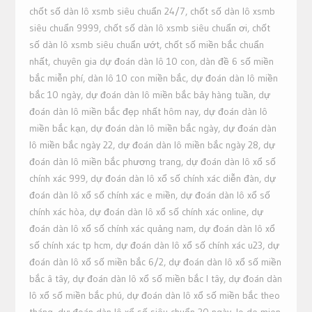
chốt số dàn lô xsmb siêu chuẩn 24/7
,
chốt số dàn lô xsmb
siêu chuẩn 9999
,
chốt số dàn lô xsmb siêu chuẩn ơi
,
chốt
số dàn lô xsmb siêu chuẩn ướt
,
chốt số miền bắc chuẩn
nhất
,
chuyên gia dự đoán dàn lô 10 con
,
dàn đề 6 số miền
bắc miễn phí
,
dàn lô 10 con miền bắc
,
dự đoán dàn lô miền
bắc 10 ngày
,
dự đoán dàn lô miền bắc bảy hàng tuần
,
dự
đoán dàn lô miền bắc đẹp nhất hôm nay
,
dự đoán dàn lô
miền bắc kạn
,
dự đoán dàn lô miền bắc ngày
,
dự đoán dàn
lô miền bắc ngày 22
,
dự đoán dàn lô miền bắc ngày 28
,
dự
đoán dàn lô miền bắc phương trang
,
dự đoán dàn lô xổ số
chính xác 999
,
dự đoán dàn lô xổ số chính xác diễn đàn
,
dự
đoán dàn lô xổ số chính xác e miền
,
dự đoán dàn lô xổ số
chính xác hòa
,
dự đoán dàn lô xổ số chính xác online
,
dự
đoán dàn lô xổ số chính xác quảng nam
,
dự đoán dàn lô xổ
số chính xác tp hcm
,
dự đoán dàn lô xổ số chính xác u23
,
dự
đoán dàn lô xổ số miền bắc 6/2
,
dự đoán dàn lô xổ số miền
bắc â tây
,
dự đoán dàn lô xổ số miền bắc l tây
,
dự đoán dàn
lô xổ số miền bắc phú
,
dự đoán dàn lô xổ số miền bắc theo
tháng
,
dự đoán dàn lô xổ số siêu chuẩn 30 ngày
,
lo de mien