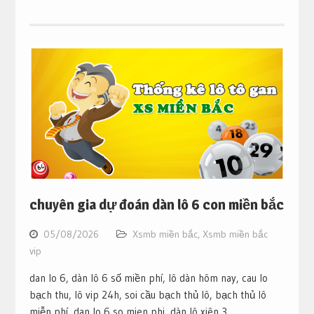
chuyên gia dự đoán dàn lô 6 con miền bắc
05/08/2026
Xsmb miền bắc
,
Xsmb miền bắc
vip
dan lo 6, dàn lô 6 số miền phí, lô dàn hôm nay, cau lo
bạch thu, lô vip 24h, soi cầu bạch thủ lô, bạch thủ lô
miễn phí, dan lo 6 so mien phi, dàn lô xiên 3…