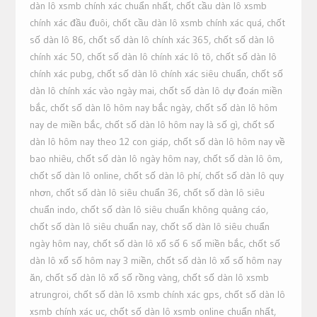
dàn lô xsmb chính xác chuẩn nhất
,
chốt cầu dàn lô xsmb
chính xác đầu đuôi
,
chốt cầu dàn lô xsmb chính xác quá
,
chốt
số dàn lô 86
,
chốt số dàn lô chính xác 365
,
chốt số dàn lô
chính xác 50
,
chốt số dàn lô chính xác lô tô
,
chốt số dàn lô
chính xác pubg
,
chốt số dàn lô chính xác siêu chuẩn
,
chốt số
dàn lô chính xác vào ngày mai
,
chốt số dàn lô dự đoán miền
bắc
,
chốt số dàn lô hôm nay bắc ngày
,
chốt số dàn lô hôm
nay de miền bắc
,
chốt số dàn lô hôm nay là số gì
,
chốt số
dàn lô hôm nay theo 12 con giáp
,
chốt số dàn lô hôm nay về
bao nhiêu
,
chốt số dàn lô ngày hôm nay
,
chốt số dàn lô ôm
,
chốt số dàn lô online
,
chốt số dàn lô phí
,
chốt số dàn lô quy
nhơn
,
chốt số dàn lô siêu chuẩn 36
,
chốt số dàn lô siêu
chuẩn indo
,
chốt số dàn lô siêu chuẩn không quảng cáo
,
chốt số dàn lô siêu chuẩn nay
,
chốt số dàn lô siêu chuẩn
ngày hôm nay
,
chốt số dàn lô xổ số 6 số miền bắc
,
chốt số
dàn lô xổ số hôm nay 3 miền
,
chốt số dàn lô xổ số hôm nay
ăn
,
chốt số dàn lô xổ số rồng vàng
,
chốt số dàn lô xsmb
atrungroi
,
chốt số dàn lô xsmb chính xác gps
,
chốt số dàn lô
xsmb chính xác uc
,
chốt số dàn lô xsmb online chuẩn nhất
,