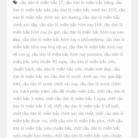
cầu dàn lô miền bắc 17
,
cầu dàn lô miền bắc bảng
,
cầu
dàn lô miền bắc bắt
,
cầu dàn lô miền bắc chính xác 600
,
cầu
dàn lô miền bắc chính xác âm dương
,
cầu dàn lô miền bắc
chính xác cặp
,
cầu dàn lô miền bắc hôm nay 168
,
cầu dàn lô
miền bắc hôm nay 24 giờ
,
cầu dàn lô miền bắc hôm nay nào
đẹp
,
cầu dàn lô miền bắc hôm nay o philadelphia
,
cầu dàn lô
miền bắc hôm nay ông nội ơi
,
cầu dàn lô miền bắc hôm nay
về con gì
,
cầu dàn lô miền bắc hôm nay youtube
,
cầu dàn lô
miền bắc siêu chuẩn 90 ngày
,
cầu dàn lô miền bắc siêu
chuẩn bạch
,
cầu dàn lô miền bắc siêu chuẩn xinh đẹp
,
cầu
dàn lô miền bắc xin
,
cầu dàn lô xsmb chính xác cho giải đặc
biệt
,
cầu dàn lô xsmb chính xác nay
,
cầu dàn lô xsmb chính
xác trăm phần trăm
,
cầu đề chuẩn miền bắc
,
chốt cầu dàn lô
miền bắc 3 miền
,
chốt cầu dàn lô miền bắc 3 ngày
,
chốt cầu
dàn lô miền bắc 3 số
,
chốt cầu dàn lô miền bắc 9 số cuối
,
chốt cầu dàn lô miền bắc chính xác dài nhất
,
chốt cầu dàn lô
miền bắc đoán soi
,
chốt cầu dàn lô miền bắc plus
,
chốt cầu
dàn lô miền bắc siêu chuẩn bắc
,
chốt cầu dàn lô miền bắc
siêu chuẩn bao nhiêu
,
chốt cầu dàn lô miền bắc siêu chuẩn