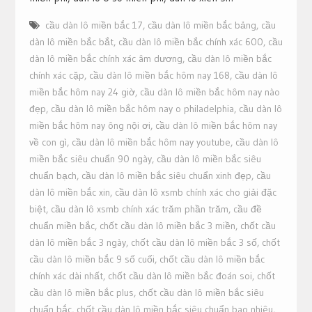
cầu dàn lô miền bắc 17
,
cầu dàn lô miền bắc bảng
,
cầu
dàn lô miền bắc bắt
,
cầu dàn lô miền bắc chính xác 600
,
cầu
dàn lô miền bắc chính xác âm dương
,
cầu dàn lô miền bắc
chính xác cặp
,
cầu dàn lô miền bắc hôm nay 168
,
cầu dàn lô
miền bắc hôm nay 24 giờ
,
cầu dàn lô miền bắc hôm nay nào
đẹp
,
cầu dàn lô miền bắc hôm nay o philadelphia
,
cầu dàn lô
miền bắc hôm nay ông nội ơi
,
cầu dàn lô miền bắc hôm nay
về con gì
,
cầu dàn lô miền bắc hôm nay youtube
,
cầu dàn lô
miền bắc siêu chuẩn 90 ngày
,
cầu dàn lô miền bắc siêu
chuẩn bạch
,
cầu dàn lô miền bắc siêu chuẩn xinh đẹp
,
cầu
dàn lô miền bắc xin
,
cầu dàn lô xsmb chính xác cho giải đặc
biệt
,
cầu dàn lô xsmb chính xác trăm phần trăm
,
cầu đề
chuẩn miền bắc
,
chốt cầu dàn lô miền bắc 3 miền
,
chốt cầu
dàn lô miền bắc 3 ngày
,
chốt cầu dàn lô miền bắc 3 số
,
chốt
cầu dàn lô miền bắc 9 số cuối
,
chốt cầu dàn lô miền bắc
chính xác dài nhất
,
chốt cầu dàn lô miền bắc đoán soi
,
chốt
cầu dàn lô miền bắc plus
,
chốt cầu dàn lô miền bắc siêu
chuẩn bắc
,
chốt cầu dàn lô miền bắc siêu chuẩn bao nhiêu
,