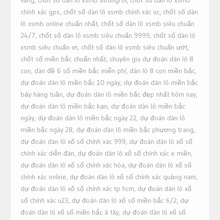
chính xác gps
,
chốt số dàn lô xsmb chính xác uc
,
chốt số dàn
lô xsmb online chuẩn nhất
,
chốt số dàn lô xsmb siêu chuẩn
24/7
,
chốt số dàn lô xsmb siêu chuẩn 9999
,
chốt số dàn lô
xsmb siêu chuẩn ơi
,
chốt số dàn lô xsmb siêu chuẩn ướt
,
chốt số miền bắc chuẩn nhất
,
chuyên gia dự đoán dàn lô 8
con
,
dàn đề 6 số miền bắc miễn phí
,
dàn lô 8 con miền bắc
,
dự đoán dàn lô miền bắc 10 ngày
,
dự đoán dàn lô miền bắc
bảy hàng tuần
,
dự đoán dàn lô miền bắc đẹp nhất hôm nay
,
dự đoán dàn lô miền bắc kạn
,
dự đoán dàn lô miền bắc
ngày
,
dự đoán dàn lô miền bắc ngày 22
,
dự đoán dàn lô
miền bắc ngày 28
,
dự đoán dàn lô miền bắc phương trang
,
dự đoán dàn lô xổ số chính xác 999
,
dự đoán dàn lô xổ số
chính xác diễn đàn
,
dự đoán dàn lô xổ số chính xác e miền
,
dự đoán dàn lô xổ số chính xác hòa
,
dự đoán dàn lô xổ số
chính xác online
,
dự đoán dàn lô xổ số chính xác quảng nam
,
dự đoán dàn lô xổ số chính xác tp hcm
,
dự đoán dàn lô xổ
số chính xác u23
,
dự đoán dàn lô xổ số miền bắc 6/2
,
dự
đoán dàn lô xổ số miền bắc â tây
,
dự đoán dàn lô xổ số