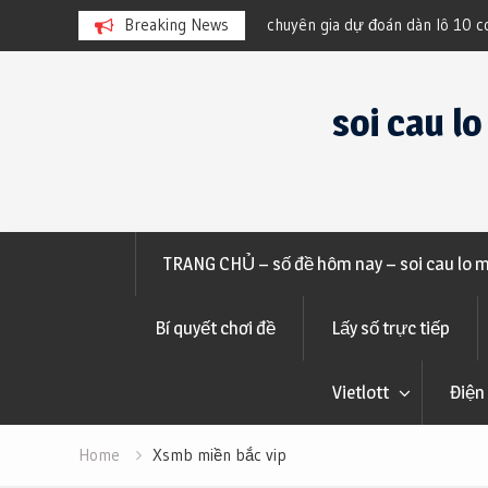
ô xiên 2 miền bắc
Breaking News
chuyên gia dự đoán dàn lô 10 
Skip
to
soi cau l
content
TRANG CHỦ – số đề hôm nay – soi cau lo m
Bí quyết chơi đề
Lấy số trực tiếp
Vietlott
Điện
Home
Xsmb miền bắc vip