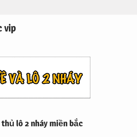
 vip
thủ lô 2 nháy miền bắc