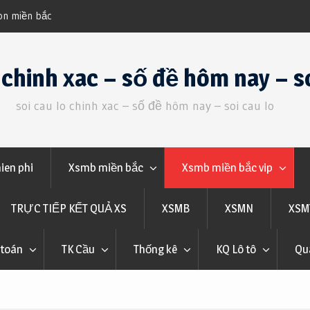
con miền bắc
chuyên gia dự đoán lô xiên 4 miền bắc
o chinh xac – số đề hôm nay – so
soi cau lo chinh xac – số đề hôm nay – soi cau lo
ien phi
Xsmb miền bắc
Xsmb miền bắc vip
TRỰC TIẾP KẾT QUẢ XS
XSMB
XSMN
XSM
 toán
TK Cầu
Thống kê
KQ Lô tô
Qu