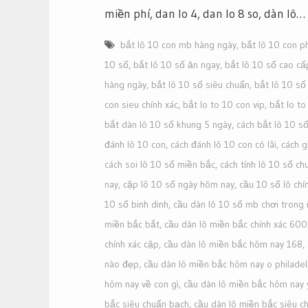
miền phí, dan lo 4, dan lo 8 so, dàn lô…
bắt lô 10 con mb hàng ngày
,
bắt lô 10 con ph
10 số
,
bắt lô 10 số ăn ngay
,
bắt lô 10 số cao cấ
hàng ngày
,
bắt lô 10 số siêu chuẩn
,
bắt lô 10 số 
con sieu chính xác
,
bắt lo to 10 con vip
,
bắt lo to
bắt dàn lô 10 số khung 5 ngày
,
cách bắt lô 10 s
đánh lô 10 con
,
cách đánh lô 10 con có lãi
,
cách g
cách soi lô 10 số miền bắc
,
cách tính lô 10 số c
nay
,
cặp lô 10 số ngày hôm nay
,
cầu 10 số lô chí
10 số binh dinh
,
cầu dàn lô 10 số mb chơi trong
miền bắc bắt
,
cầu dàn lô miền bắc chính xác 600
chính xác cặp
,
cầu dàn lô miền bắc hôm nay 168
,
nào đẹp
,
cầu dàn lô miền bắc hôm nay o philadel
hôm nay về con gì
,
cầu dàn lô miền bắc hôm nay
bắc siêu chuẩn bạch
,
cầu dàn lô miền bắc siêu c