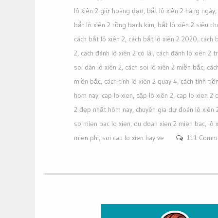
lô xiên 2 giờ hoàng đạo
,
bắt lô xiên 2 hàng ngày
bắt lô xiên 2 rồng bạch kim
,
bắt lô xiên 2 siêu c
cách bắt lô xiên 2
,
cách bắt lô xiên 2 2020
,
cách 
2
,
cách đánh lô xiên 2 có lãi
,
cách đánh lô xiên 2 t
soi dàn lô xiên 2
,
cách soi lô xiên 2 miền bắc
,
cách
miền bắc
,
cách tính lô xiên 2 quay 4
,
cách tính tiề
hom nay
,
cap lo xien
,
cặp lô xiên 2
,
cap lo xien 2
2 đẹp nhất hôm nay
,
chuyên gia dự đoán lô xiên 
so mien bac lo xien
,
du doan xien 2 mien bac
,
lô 
mien phi
,
soi cau lo xien hay ve
111 Comm