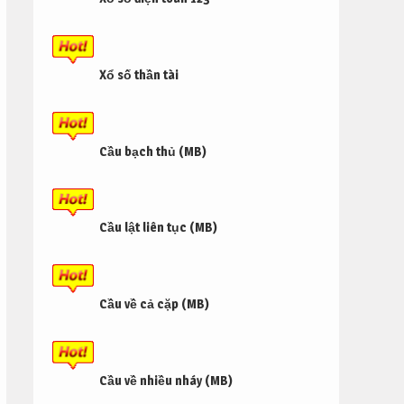
Xổ số thần tài
Cầu bạch thủ (MB)
Cầu lật liên tục (MB)
Cầu về cả cặp (MB)
Cầu về nhiều nháy (MB)