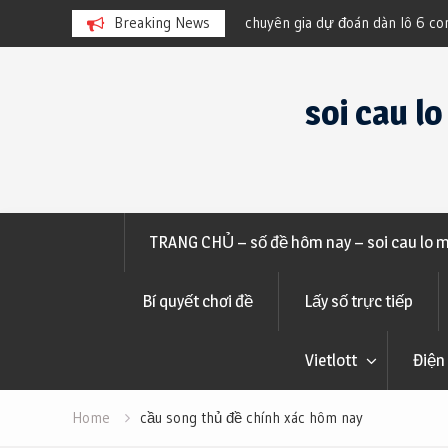
àn lô 8 con miền bắc
Breaking News
chuyên gia dự đoán dàn lô 6 co
Skip
to
soi cau l
content
TRANG CHỦ – số đề hôm nay – soi cau lo m
Bí quyết chơi đề
Lấy số trực tiếp
Vietlott
Điện
Home
cầu song thủ đề chính xác hôm nay