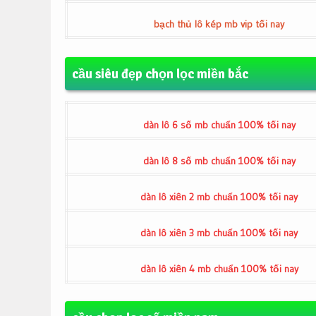
bạch thủ lô kép mb vip tối nay
cầu siêu đẹp chọn lọc miền bắc
dàn lô 6 số mb chuẩn 100% tối nay
dàn lô 8 số mb chuẩn 100% tối nay
dàn lô xiên 2 mb chuẩn 100% tối nay
dàn lô xiên 3 mb chuẩn 100% tối nay
dàn lô xiên 4 mb chuẩn 100% tối nay