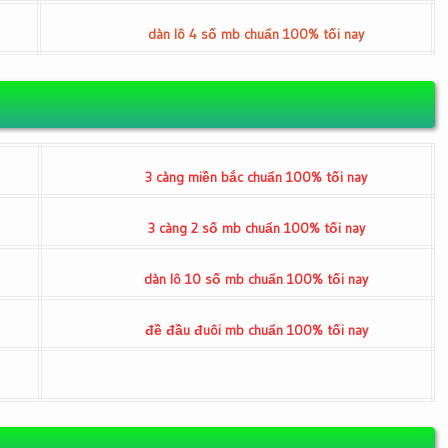
dàn lô 4 số mb chuẩn 100% tối nay
3 càng miền bắc chuẩn 100% tối nay
3 càng 2 số mb chuẩn 100% tối nay
dàn lô 10 số mb chuẩn 100% tối nay
đề đầu đuôi mb chuẩn 100% tối nay