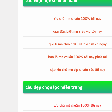
cầu chọn lọc số miền nam
xỉu chủ mn chuẩn 100% tối nay
giải đặc biệt mn siêu vip tối nay
giải 8 mn chuẩn 100% tối nay ăn ngay
bao lô mn chuẩn 100% tối nay phát tài
cặp xỉu chủ mn vip chuẩn xác tối nay
cầu đẹp chọn lọc miền trung
xỉu chủ mt chuẩn 100% tối nay