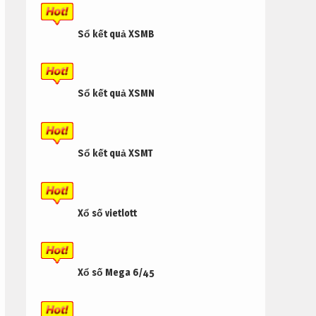
Sổ kết quả XSMB
Sổ kết quả XSMN
Sổ kết quả XSMT
Xổ số vietlott
Xổ số Mega 6/45