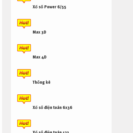
Xổ số Power 6/55
Max 3D
Max 4D
Thống kê
Xổ số điện toán 6x36
Xổ số điện toán 123