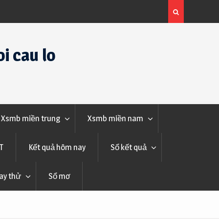
ền bắc
chuyên gia dự đoán song thủ lô kép miền bắc
i cau lo
Xsmb miền trung
Xsmb miền nam
T
Kết quả hôm nay
Sổ kết quả
ay thử
Sổ mơ