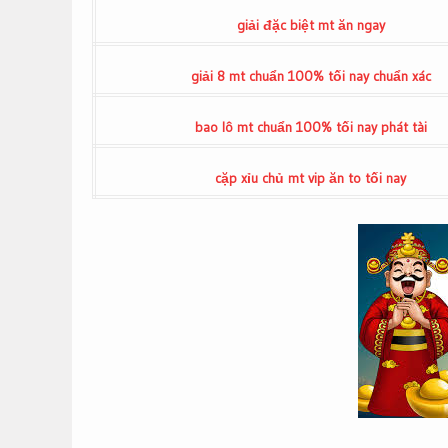
giải đặc biệt mt ăn ngay
giải 8 mt chuẩn 100% tối nay chuẩn xác
bao lô mt chuẩn 100% tối nay phát tài
cặp xỉu chủ mt vip ăn to tối nay