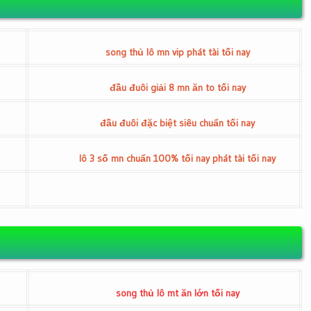
song thủ lô mn vip phát tài tối nay
đầu đuôi giải 8 mn ăn to tối nay
đầu đuôi đặc biệt siêu chuẩn tối nay
lô 3 số mn chuẩn 100% tối nay phát tài tối nay
song thủ lô mt ăn lớn tối nay