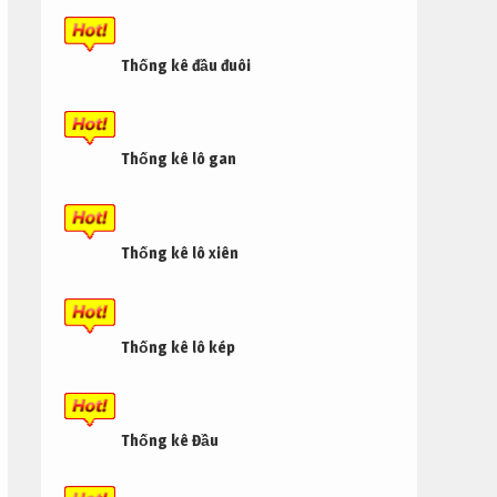
Thống kê đầu đuôi
Thống kê lô gan
Thống kê lô xiên
Thống kê lô kép
Thống kê Đầu