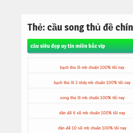
Thẻ:
cầu song thủ đề chí
cầu siêu đẹp uy tín miền bắc víp
bạch thủ lô mb chuẩn 100% tối nay
bạch thủ lô 2 nháy mb chuẩn 100% tối nay
song thủ lô mb chuẩn 100% tối nay
dàn đề 6 số mb chuẩn 100% tối nay
dàn đề 10 số mb chuẩn 100% tối nay