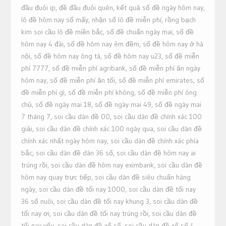
đầu đuôi ip
,
đề đầu đuôi quên
,
kết quả số đề ngày hôm nay
,
lô đề hôm nay số mấy
,
nhận số lô đề miễn phí
,
rồng bạch
kim soi cầu lô đề miền bắc
,
số đề chuẩn ngày mai
,
số đề
hôm nay 4 đài
,
số đề hôm nay êm đềm
,
số đề hôm nay ở hà
nội
,
số đề hôm nay ông tà
,
số đề hôm nay u23
,
số đề miễn
phí 7777
,
số đề miễn phí agribank
,
số đề miễn phí ăn ngày
hôm nay
,
số đề miễn phí ăn tối
,
số đề miễn phí emirates
,
số
đề miễn phí gì
,
số đề miễn phí không
,
số đề miễn phí ông
chủ
,
số đề ngày mai 18
,
số đề ngày mai 49
,
số đề ngày mai
7 tháng 7
,
soi cầu dàn đề 00
,
soi cầu dàn đề chính xác 100
giải
,
soi cầu dàn đề chính xác 100 ngày qua
,
soi cầu dàn đề
chính xác nhất ngày hôm nay
,
soi cầu dàn đề chính xác phía
bắc
,
soi cầu dàn đề dàn 36 số
,
soi cầu dàn đề hôm nay ai
trúng rồi
,
soi cầu dàn đề hôm nay eximbank
,
soi cầu dàn đề
hôm nay quay trực tiếp
,
soi cầu dàn đề siêu chuẩn hàng
ngày
,
soi cầu dàn đề tối nay 1000
,
soi cầu dàn đề tối nay
36 số nuôi
,
soi cầu dàn đề tối nay khung 3
,
soi cầu dàn đề
tối nay ơi
,
soi cầu dàn đề tối nay trúng rồi
,
soi cầu dàn đề
tối nay yếu
,
soi cầu dàn đề xổ số
,
soi cầu dàn đề xổ số 4