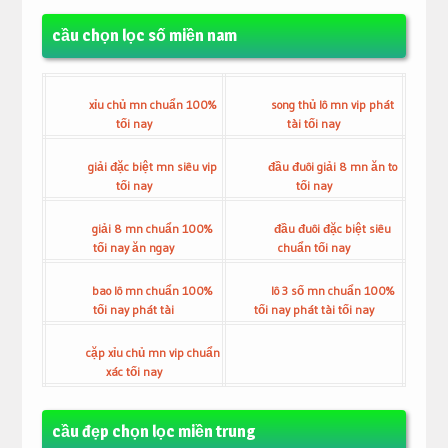
cầu chọn lọc số miền nam
xỉu chủ mn chuẩn 100%
song thủ lô mn vip phát
tối nay
tài tối nay
giải đặc biệt mn siêu vip
đầu đuôi giải 8 mn ăn to
tối nay
tối nay
giải 8 mn chuẩn 100%
đầu đuôi đặc biệt siêu
tối nay ăn ngay
chuẩn tối nay
bao lô mn chuẩn 100%
lô 3 số mn chuẩn 100%
tối nay phát tài
tối nay phát tài tối nay
cặp xỉu chủ mn vip chuẩn
xác tối nay
cầu đẹp chọn lọc miền trung