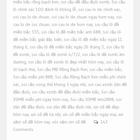
miền bắc rồng bạch kim
,
soi cầu đề đầu đuôi xsmb
,
Soi cầu
lô chính xác 100 đánh lô không lỗ
,
soi cau lo de chinh xac
,
soi cau lo de chuan
,
soi cau lo de chuan ngay hom nay
,
soi
cau lo de cuc chuan
,
soi cau lo de hom nay
,
soi cầu lô đề
miền bắc 555
,
soi cầu lô đề miền bắc anh 688
,
soi cầu lô
đề miền bắc giải đặc biệt
,
soi cầu lô đề miền bắc ngày 11
tháng 6
,
soi cầu lô đề miền bắc ngày 26 tháng 5
,
soi cầu lô
đề xsmb
,
soi cầu lô đề xsmb 4/7/2
,
soi cầu lô đề xsmb âm
dương
,
soi cầu lô đề xsmb lô đẹp nhất hôm nay
,
soi cầu lô
tô bạch thủ
,
Soi cầu MB Rồng Bạch Kim
,
soi cầu miền bắc
,
Soi cầu miễn phí 888
,
Soi cầu Rồng Bạch Kim miễn phí chính
xác
,
soi cầu song thủ khung 3 ngày mb
,
soi cau xsmb dàn đề
đầu đuôi
,
soi cầu xsmb đề đầu đuôi miền bắc
,
Soi cầu
XSMB miễn phí ngày hôm nay
,
Soi cầu XSMB Win2888
,
soi
dàn đề đầu đuôi
,
soi dàn đề đầu đuôi mb
,
xin số đề đẹp
hôm nay
,
xin số đề hà nội
,
xin số đề miền bắc ngày mai
,
xin
xăm số đề hôm nay
,
xóc xăm xin số đề
143
Comments