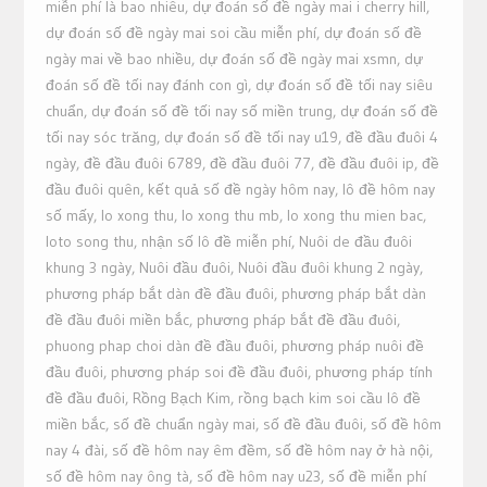
miễn phí là bao nhiêu
,
dự đoán số đề ngày mai i cherry hill
,
dự đoán số đề ngày mai soi cầu miễn phí
,
dự đoán số đề
ngày mai về bao nhiều
,
dự đoán số đề ngày mai xsmn
,
dự
đoán số đề tối nay đánh con gì
,
dự đoán số đề tối nay siêu
chuẩn
,
dự đoán số đề tối nay số miền trung
,
dự đoán số đề
tối nay sóc trăng
,
dự đoán số đề tối nay u19
,
đề đầu đuôi 4
ngày
,
đề đầu đuôi 6789
,
đề đầu đuôi 77
,
đề đầu đuôi ip
,
đề
đầu đuôi quên
,
kết quả số đề ngày hôm nay
,
lô đề hôm nay
số mấy
,
lo xong thu
,
lo xong thu mb
,
lo xong thu mien bac
,
loto song thu
,
nhận số lô đề miễn phí
,
Nuôi de đầu đuôi
khung 3 ngày
,
Nuôi đầu đuôi
,
Nuôi đầu đuôi khung 2 ngày
,
phương pháp bắt dàn đề đầu đuôi
,
phương pháp bắt dàn
đề đầu đuôi miền bắc
,
phương pháp bắt đề đầu đuôi
,
phuong phap choi dàn đề đầu đuôi
,
phương pháp nuôi đề
đầu đuôi
,
phương pháp soi đề đầu đuôi
,
phương pháp tính
đề đầu đuôi
,
Rồng Bạch Kim
,
rồng bạch kim soi cầu lô đề
miền bắc
,
số đề chuẩn ngày mai
,
số đề đầu đuôi
,
số đề hôm
nay 4 đài
,
số đề hôm nay êm đềm
,
số đề hôm nay ở hà nội
,
số đề hôm nay ông tà
,
số đề hôm nay u23
,
số đề miễn phí