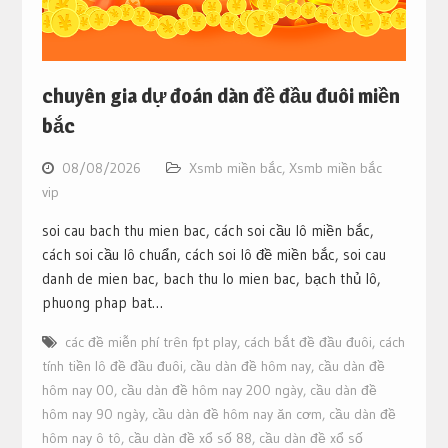
chuyên gia dự đoán dàn đề đầu đuôi miền
bắc
08/08/2026
Xsmb miền bắc
,
Xsmb miền bắc
vip
soi cau bach thu mien bac, cách soi cầu lô miền bắc,
cách soi cầu lô chuẩn, cách soi lô đề miền bắc, soi cau
danh de mien bac, bach thu lo mien bac, bạch thủ lô,
phuong phap bat…
các đề miễn phí trên fpt play
,
cách bắt đề đầu đuôi
,
cách
tính tiền lô đề đầu đuôi
,
cầu dàn đề hôm nay
,
cầu dàn đề
hôm nay 00
,
cầu dàn đề hôm nay 200 ngày
,
cầu dàn đề
hôm nay 90 ngày
,
cầu dàn đề hôm nay ăn cơm
,
cầu dàn đề
hôm nay ô tô
,
cầu dàn đề xổ số 88
,
cầu dàn đề xổ số