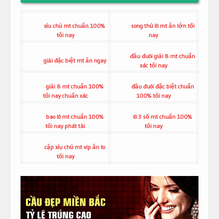
xỉu chủ mt chuẩn 100%
song thủ lô mt ăn lớn tối
tối nay
nay
đầu đuôi giải 8 mt chuẩn
giải đặc biệt mt ăn ngay
xác tối nay
giải 8 mt chuẩn 100%
đầu đuôi đặc biệt chuẩn
tối nay chuẩn xác
100% tối nay
bao lô mt chuẩn 100%
lô 3 số mt chuẩn 100%
tối nay phát tài
tối nay
cặp xỉu chủ mt vip ăn to
tối nay