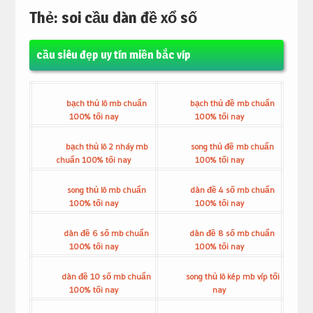
Thẻ:
soi cầu dàn đề xổ số
cầu siêu đẹp uy tín miền bắc víp
bạch thủ lô mb chuẩn
bạch thủ đề mb chuẩn
100% tối nay
100% tối nay
bạch thủ lô 2 nháy mb
song thủ đề mb chuẩn
chuẩn 100% tối nay
100% tối nay
song thủ lô mb chuẩn
dàn đề 4 số mb chuẩn
100% tối nay
100% tối nay
dàn đề 6 số mb chuẩn
dàn đề 8 số mb chuẩn
100% tối nay
100% tối nay
dàn đề 10 số mb chuẩn
song thủ lô kép mb víp tối
100% tối nay
nay