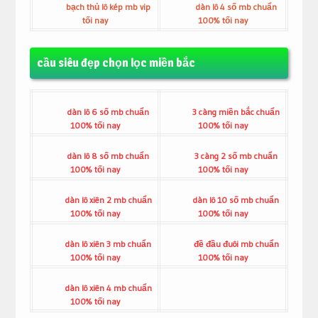
bạch thủ lô kép mb vip
dàn lô 4 số mb chuẩn
tối nay
100% tối nay
cầu siêu đẹp chọn lọc miền bắc
dàn lô 6 số mb chuẩn
3 càng miền bắc chuẩn
100% tối nay
100% tối nay
dàn lô 8 số mb chuẩn
3 càng 2 số mb chuẩn
100% tối nay
100% tối nay
dàn lô xiên 2 mb chuẩn
dàn lô 10 số mb chuẩn
100% tối nay
100% tối nay
dàn lô xiên 3 mb chuẩn
đề đầu đuôi mb chuẩn
100% tối nay
100% tối nay
dàn lô xiên 4 mb chuẩn
100% tối nay