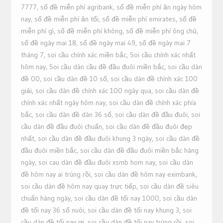
7777
,
số đề miễn phí agribank
,
số đề miễn phí ăn ngày hôm
nay
,
số đề miễn phí ăn tối
,
số đề miễn phí emirates
,
số đề
miễn phí gì
,
số đề miễn phí không
,
số đề miễn phí ông chủ
,
số đề ngày mai 18
,
số đề ngày mai 49
,
số đề ngày mai 7
tháng 7
,
soi cầu chính xác miền bắc
,
Soi cầu chính xác nhất
hôm nay
,
Soi cầu dàn cầu đề đầu đuôi miền bắc
,
soi cầu dàn
đề 00
,
soi cầu dàn đề 10 số
,
soi cầu dàn đề chính xác 100
giải
,
soi cầu dàn đề chính xác 100 ngày qua
,
soi cầu dàn đề
chính xác nhất ngày hôm nay
,
soi cầu dàn đề chính xác phía
bắc
,
soi cầu dàn đề dàn 36 số
,
soi cầu dàn đề đầu đuôi
,
soi
cầu dàn đề đầu đuôi chuẩn
,
soi cầu dàn đề đầu đuôi đẹp
nhất
,
soi cầu dàn đề đầu đuôi khung 3 ngày
,
soi cầu dàn đề
đầu đuôi miền bắc
,
soi cầu dàn đề đầu đuôi miền bắc hàng
ngày
,
soi cau dàn đề đầu đuôi xsmb hom nay
,
soi cầu dàn
đề hôm nay ai trúng rồi
,
soi cầu dàn đề hôm nay eximbank
,
soi cầu dàn đề hôm nay quay trực tiếp
,
soi cầu dàn đề siêu
chuẩn hàng ngày
,
soi cầu dàn đề tối nay 1000
,
soi cầu dàn
đề tối nay 36 số nuôi
,
soi cầu dàn đề tối nay khung 3
,
soi
cầu dàn đề tối nay ơi
,
soi cầu dàn đề tối nay trúng rồi
,
soi