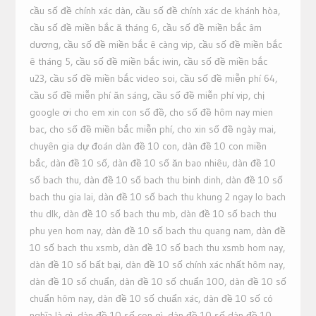
cầu số đề chính xác dàn
,
cầu số đề chính xác de khánh hòa
,
cầu số đề miền bắc ă tháng 6
,
cầu số đề miền bắc âm
dương
,
cầu số đề miền bắc ê càng vip
,
cầu số đề miền bắc
ê tháng 5
,
cầu số đề miền bắc iwin
,
cầu số đề miền bắc
u23
,
cầu số đề miền bắc video soi
,
cầu số đề miễn phí 64
,
cầu số đề miễn phí ăn sáng
,
cầu số đề miễn phí vip
,
chị
google ơi cho em xin con số đề
,
cho số đề hôm nay mien
bac
,
cho số đề miền bắc miễn phí
,
cho xin số đề ngày mai
,
chuyên gia dự đoán dàn đề 10 con
,
dàn đề 10 con miền
bắc
,
dàn đề 10 số
,
dàn đề 10 số ăn bao nhiêu
,
dàn đề 10
số bach thu
,
dàn đề 10 số bach thu binh dinh
,
dàn đề 10 số
bach thu gia lai
,
dàn đề 10 số bach thu khung 2 ngay lo bach
thu dlk
,
dàn đề 10 số bach thu mb
,
dàn đề 10 số bach thu
phu yen hom nay
,
dàn đề 10 số bach thu quang nam
,
dàn đề
10 số bach thu xsmb
,
dàn đề 10 số bach thu xsmb hom nay
,
dàn đề 10 số bất bại
,
dàn đề 10 số chính xác nhất hôm nay
,
dàn đề 10 số chuẩn
,
dàn đề 10 số chuẩn 100
,
dàn đề 10 số
chuẩn hôm nay
,
dàn đề 10 số chuẩn xác
,
dàn đề 10 số có
nghĩa là gì
,
dàn đề 10 số con gì
,
dàn đề 10 số dàn đề 10