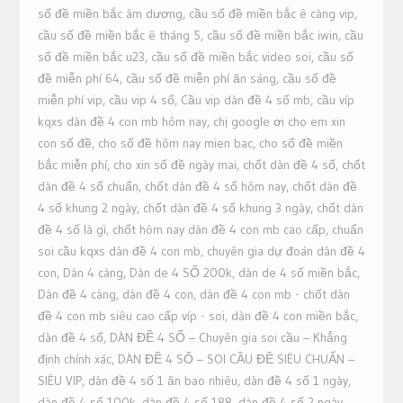
số đề miền bắc âm dương
,
cầu số đề miền bắc ê càng vip
,
cầu số đề miền bắc ê tháng 5
,
cầu số đề miền bắc iwin
,
cầu
số đề miền bắc u23
,
cầu số đề miền bắc video soi
,
cầu số
đề miễn phí 64
,
cầu số đề miễn phí ăn sáng
,
cầu số đề
miễn phí vip
,
cầu vip 4 số
,
Cầu vip dàn đề 4 số mb
,
cầu víp
kqxs dàn đề 4 con mb hôm nay
,
chị google ơi cho em xin
con số đề
,
cho số đề hôm nay mien bac
,
cho số đề miền
bắc miễn phí
,
cho xin số đề ngày mai
,
chốt dàn đề 4 số
,
chốt
dàn đề 4 số chuẩn
,
chốt dàn đề 4 số hôm nay
,
chốt dàn đề
4 số khung 2 ngày
,
chốt dàn đề 4 số khung 3 ngày
,
chốt dàn
đề 4 số là gì
,
chốt hôm nay dàn đề 4 con mb cao cấp
,
chuẩn
soi cầu kqxs dàn đề 4 con mb
,
chuyên gia dự đoán dàn đề 4
con
,
Dàn 4 càng
,
Dàn de 4 SỐ 200k
,
dàn de 4 số miền bắc
,
Dàn đề 4 càng
,
dàn đề 4 con
,
dàn đề 4 con mb - chốt dàn
đề 4 con mb siêu cao cấp víp - soi
,
dàn đề 4 con miền bắc
,
dàn đề 4 số
,
DÀN ĐỀ 4 SỐ – Chuyên gia soi cầu – Khẳng
định chính xác
,
DÀN ĐỀ 4 SỐ – SOI CẦU ĐỀ SIÊU CHUẨN –
SIÊU VIP
,
dàn đề 4 số 1 ăn bao nhiêu
,
dàn đề 4 số 1 ngày
,
dàn đề 4 số 100k
,
dàn đề 4 số 188
,
dàn đề 4 số 2 ngày
,