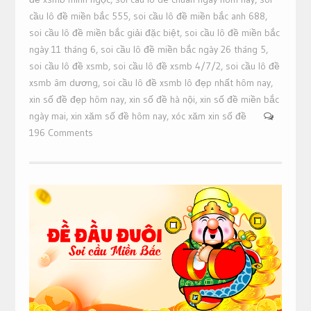
cầu lô đề miền bắc 555
,
soi cầu lô đề miền bắc anh 688
,
soi cầu lô đề miền bắc giải đặc biệt
,
soi cầu lô đề miền bắc
ngày 11 tháng 6
,
soi cầu lô đề miền bắc ngày 26 tháng 5
,
soi cầu lô đề xsmb
,
soi cầu lô đề xsmb 4/7/2
,
soi cầu lô đề
xsmb âm dương
,
soi cầu lô đề xsmb lô đẹp nhất hôm nay
,
xin số đề đẹp hôm nay
,
xin số đề hà nội
,
xin số đề miền bắc
ngày mai
,
xin xăm số đề hôm nay
,
xóc xăm xin số đề
196 Comments