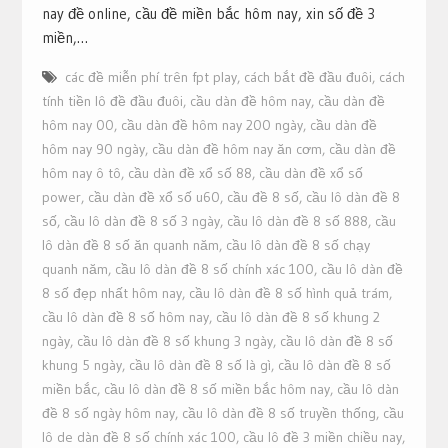
nay đề online, cầu đề miền bắc hôm nay, xin số đề 3
miền,…
các đề miễn phí trên fpt play
,
cách bắt đề đầu đuôi
,
cách
tính tiền lô đề đầu đuôi
,
cầu dàn đề hôm nay
,
cầu dàn đề
hôm nay 00
,
cầu dàn đề hôm nay 200 ngày
,
cầu dàn đề
hôm nay 90 ngày
,
cầu dàn đề hôm nay ăn cơm
,
cầu dàn đề
hôm nay ô tô
,
cầu dàn đề xổ số 88
,
cầu dàn đề xổ số
power
,
cầu dàn đề xổ số u60
,
cầu đề 8 số
,
cầu lô dàn đề 8
số
,
cầu lô dàn đề 8 số 3 ngày
,
cầu lô dàn đề 8 số 888
,
cầu
lô dàn đề 8 số ăn quanh năm
,
cầu lô dàn đề 8 số chạy
quanh năm
,
cầu lô dàn đề 8 số chính xác 100
,
cầu lô dàn đề
8 số đẹp nhất hôm nay
,
cầu lô dàn đề 8 số hình quả trám
,
cầu lô dàn đề 8 số hôm nay
,
cầu lô dàn đề 8 số khung 2
ngày
,
cầu lô dàn đề 8 số khung 3 ngày
,
cầu lô dàn đề 8 số
khung 5 ngày
,
cầu lô dàn đề 8 số là gì
,
cầu lô dàn đề 8 số
miền bắc
,
cầu lô dàn đề 8 số miền bắc hôm nay
,
cầu lô dàn
đề 8 số ngày hôm nay
,
cầu lô dàn đề 8 số truyền thống
,
cầu
lô de dàn đề 8 số chính xác 100
,
cầu lô đề 3 miền chiều nay
,