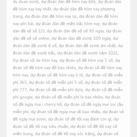
du doan xsmb
,
dự đoán dàn đề hôm nay 666
,
dự đoán dàn
đề hôm nay hay nhất
,
dự đoán dàn đề hôm nay phương
trang
,
dự đoán dàn đề hôm nay sjc
,
dự đoán dàn đề hôm
nay yên bái
,
dự đoán dàn đề miền bắc hôm nay
,
dự đoán
dàn đề xổ số 123
,
dự đoán dàn đề xổ số 90 ngày
,
dự đoán
dàn đề xổ số online
,
dự đoán dàn đề xsmb 100 ngày
,
dự
đoán dàn đề xsmb 8 số
,
dự đoán dàn đề xsmb âm nhất
,
dự
đoán dàn đề xsmb bắc
,
dự đoán dàn đề xsmb năm 2022
,
Dự đoán số de hôm nay
,
dự đoán số đề hôm nay 5 số
,
dự
đoán số đề hôm nay đổ bao nhiêu
,
dự đoán số đề hôm nay
hôm nay
,
dự đoán số đề hôm nay ô tô
,
dự đoán số đề miễn
phí 365
,
dự đoán số đề miễn phí 5 số
,
dự đoán số đề miễn
phí 777
,
dự đoán số đề miễn phí data
,
dự đoán số đề miễn
phí google
,
dự đoán số đề miễn phí là bao nhiêu
,
dự đoán
số đề ngày mai i cherry hill
,
dự đoán số đề ngày mai soi cầu
miễn phí
,
dự đoán số đề ngày mai về bao nhiều
,
dự đoán số
đề ngày mai xsmn
,
dự đoán số đề tối nay đánh con gì
,
dự
đoán số đề tối nay siêu chuẩn
,
dự đoán số đề tối nay số
miền trung
,
dự đoán số đề tối nay sóc trăng
,
dự đoán số