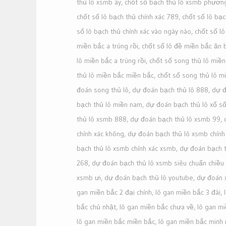
thủ lô xsmb ây
,
chốt số bạch thủ lô xsmb phươn
chốt số lô bạch thủ chính xác 789
,
chốt số lô bạc
số lô bạch thủ chính xác vào ngày nào
,
chốt số l
miền bắc a trúng rồi
,
chốt số lô đề miền bắc ăn 
lô miền bắc a trúng rồi
,
chốt số song thủ lô miền
thủ lô miền bắc miền bắc
,
chốt số song thủ lô m
đoán song thủ lô
,
dự đoán bạch thủ lô 888
,
dự đ
bạch thủ lô miền nam
,
dự đoán bạch thủ lô xổ s
thủ lô xsmb 888
,
dự đoán bạch thủ lô xsmb 99
,
chính xác không
,
dự đoán bạch thủ lô xsmb chính
bạch thủ lô xsmb chính xác xsmb
,
dự đoán bạch 
268
,
dự đoán bạch thủ lô xsmb siêu chuẩn chiều
xsmb ưi
,
dự đoán bạch thủ lô youtube
,
dự đoán x
gan miền bắc 2 đại chính
,
lô gan miền bắc 3 đài
,
bắc chủ nhật
,
lô gan miền bắc chưa về
,
lô gan mi
lô gan miền bắc miền bắc
,
lô gan miền bắc minh