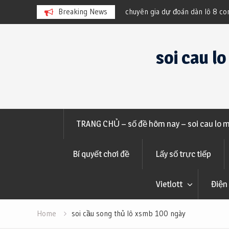
dàn đề 6 con miền bắc
Breaking News
chuyên gia dự đoán dàn lô 8 co
Skip
to
soi cau l
content
TRANG CHỦ – số đề hôm nay – soi cau lo m
Bí quyết chơi đề
Lấy số trực tiếp
Vietlott
Điện
Home
soi cầu song thủ lô xsmb 100 ngày