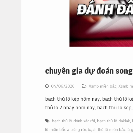
chuyên gia dự đoán song
04/06/2026
Xsmb miền bắc
,
Xsmb mi
bạch thủ lô kép hôm nay, bạch thủ lô k
thủ lô 2 nháy hôm nay, bach thu lo kep,
bạch thủ lô chính xác rồi
,
bạch thủ lô daklak
,
lô miền bắc a trúng rồi
,
bạch thủ lô miền bắc là g