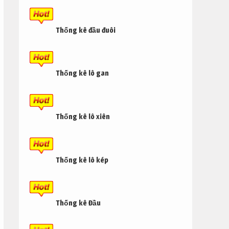
Thống kê đầu đuôi
Thống kê lô gan
Thống kê lô xiên
Thống kê lô kép
Thống kê Đầu