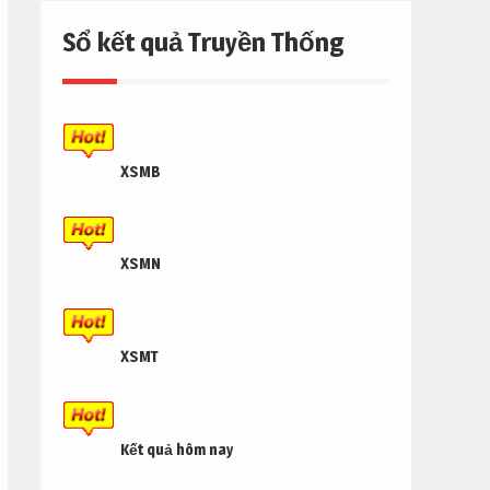
Sổ kết quả Truyền Thống
XSMB
XSMN
XSMT
Kết quả hôm nay