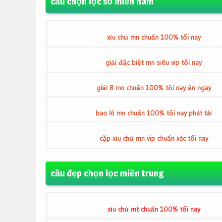
cầu chọn lọc số miền nam
xỉu chủ mn chuẩn 100% tối nay
giải đặc biệt mn siêu vip tối nay
giải 8 mn chuẩn 100% tối nay ăn ngay
bao lô mn chuẩn 100% tối nay phát tài
cặp xỉu chủ mn vip chuẩn xác tối nay
cầu đẹp chọn lọc miền trung
xỉu chủ mt chuẩn 100% tối nay