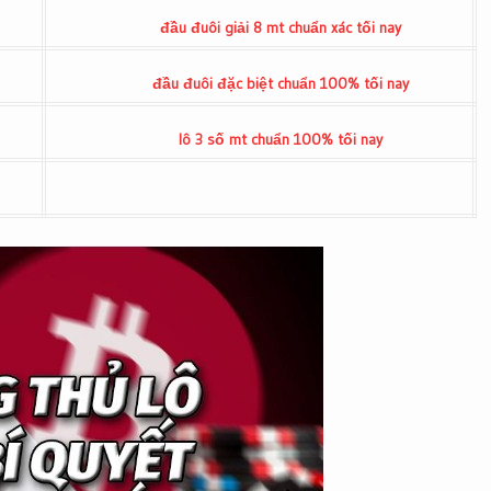
đầu đuôi giải 8 mt chuẩn xác tối nay
đầu đuôi đặc biệt chuẩn 100% tối nay
lô 3 số mt chuẩn 100% tối nay