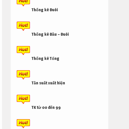
Thống kê Đuôi
Thống kê Đầu – Đuôi
Thống kê Tổng
Tần suất xuất hiện
TK từ 00 đến 99