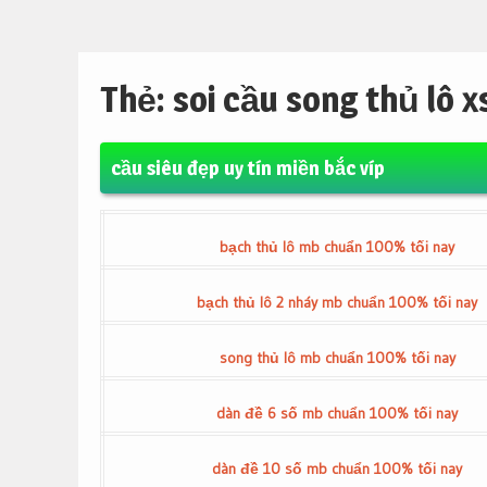
Thẻ:
soi cầu song thủ lô 
cầu siêu đẹp uy tín miền bắc víp
bạch thủ lô mb chuẩn 100% tối nay
bạch thủ lô 2 nháy mb chuẩn 100% tối nay
song thủ lô mb chuẩn 100% tối nay
dàn đề 6 số mb chuẩn 100% tối nay
dàn đề 10 số mb chuẩn 100% tối nay