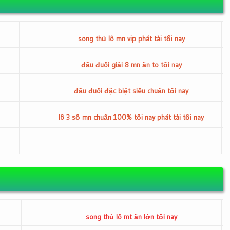
song thủ lô mn vip phát tài tối nay
đầu đuôi giải 8 mn ăn to tối nay
đầu đuôi đặc biệt siêu chuẩn tối nay
lô 3 số mn chuẩn 100% tối nay phát tài tối nay
song thủ lô mt ăn lớn tối nay