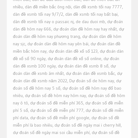
nhiều
,
dàn đề miền bắc ông nội
,
dàn đề xsmb tối nay 7777
,
dàn đề xsmb tối nay 9/7/2
,
dàn đề xsmb tối nay bất bại
,
dàn đề xsmb tối nay o passaic nj
,
de dau duoi mb
,
dự đoán
dàn đề hôm nay 666
,
dự đoán dàn đề hôm nay hay nhất
,
dự
đoán dàn đề hôm nay phương trang
,
dự đoán dàn đề hôm
nay sjc
,
dự đoán dàn đề hôm nay yên bái
,
dự đoán dàn đề
miền bắc hôm nay
,
dự đoán dàn đề xổ số 123
,
dự đoán dàn
đề xổ số 90 ngày
,
dự đoán dàn đề xổ số online
,
dự đoán
dàn đề xsmb 100 ngày
,
dự đoán dàn đề xsmb 8 số
,
dự
đoán dàn đề xsmb âm nhất
,
dự đoán dàn đề xsmb bắc
,
dự
đoán dàn đề xsmb năm 2022
,
Dự đoán số de hôm nay
,
dự
đoán số đề hôm nay 5 số
,
dự đoán số đề hôm nay đổ bao
nhiêu
,
dự đoán số đề hôm nay hôm nay
,
dự đoán số đề hôm
nay ô tô
,
dự đoán số đề miễn phí 365
,
dự đoán số đề miễn
phí 5 số
,
dự đoán số đề miễn phí 777
,
dự đoán số đề miễn
phí data
,
dự đoán số đề miễn phí google
,
dự đoán số đề
miễn phí là bao nhiêu
,
dự đoán số đề ngày mai i cherry hill
,
dự đoán số đề ngày mai soi cầu miễn phí
,
dự đoán số đề