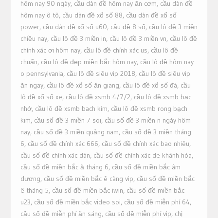
hôm nay 90 ngày
,
cầu dàn đề hôm nay ăn cơm
,
cầu dàn đề
hôm nay ô tô
,
cầu dàn đề xổ số 88
,
cầu dàn đề xổ số
power
,
cầu dàn đề xổ số u60
,
cầu đề 8 số
,
cầu lô đề 3 miền
chiều nay
,
cầu lô đề 3 miền in
,
cầu lô đề 3 miền vn
,
cầu lô đề
chính xác ơi hôm nay
,
cầu lô đề chính xác us
,
cầu lô đề
chuẩn
,
cầu lô đề đẹp miền bắc hôm nay
,
cầu lô đề hôm nay
o pennsylvania
,
cầu lô đề siêu vip 2018
,
cầu lô đề siêu vip
ăn ngay
,
cầu lô đề xổ số ăn giang
,
cầu lô đề xổ số đá
,
cầu
lô đề xổ số xe
,
cầu lô đề xsmb 4/7/2
,
cầu lô đề xsmb bạc
nhớ
,
cầu lô đề xsmb bach kim
,
cầu lô đề xsmb rong bạch
kim
,
cầu số đề 3 miền 7 soi
,
cầu số đề 3 miền n ngày hôm
nay
,
cầu số đề 3 miền quảng nam
,
cầu số đề 3 miền tháng
6
,
cầu số đề chính xác 666
,
cầu số đề chính xác bao nhiêu
,
cầu số đề chính xác dàn
,
cầu số đề chính xác de khánh hòa
,
cầu số đề miền bắc ă tháng 6
,
cầu số đề miền bắc âm
dương
,
cầu số đề miền bắc ê càng vip
,
cầu số đề miền bắc
ê tháng 5
,
cầu số đề miền bắc iwin
,
cầu số đề miền bắc
u23
,
cầu số đề miền bắc video soi
,
cầu số đề miễn phí 64
,
cầu số đề miễn phí ăn sáng
,
cầu số đề miễn phí vip
,
chị