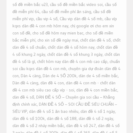
số đề miền bắc u23
,
cầu số đề miền bắc video soi
,
cầu số
đề miễn phí 64
,
cầu số đề miễn phí ăn sáng
,
cầu số đề
miễn phí vip
,
cầu vip 4 số
,
Cầu vip dàn đề 4 số mb
,
cầu víp
kqxs dàn đề 4 con mb hôm nay
,
chị google ơi cho em xin
con số đề
,
cho số đề hôm nay mien bac
,
cho số đề miền
bắc miễn phí
,
cho xin số đề ngày mai
,
chốt dàn đề 4 số
,
chốt
dàn đề 4 số chuẩn
,
chốt dàn đề 4 số hôm nay
,
chốt dàn đề
4 số khung 2 ngày
,
chốt dàn đề 4 số khung 3 ngày
,
chốt dàn
đề 4 số là gì
,
chốt hôm nay dàn đề 4 con mb cao cấp
,
chuẩn
soi cầu kqxs dàn đề 4 con mb
,
chuyên gia dự đoán dàn đề 4
con
,
Dàn 4 càng
,
Dàn de 4 SỐ 200k
,
dàn de 4 số miền bắc
,
Dàn đề 4 càng
,
dàn đề 4 con
,
dàn đề 4 con mb - chốt dàn
đề 4 con mb siêu cao cấp víp - soi
,
dàn đề 4 con miền bắc
,
dàn đề 4 số
,
DÀN ĐỀ 4 SỐ – Chuyên gia soi cầu – Khẳng
định chính xác
,
DÀN ĐỀ 4 SỐ – SOI CẦU ĐỀ SIÊU CHUẨN –
SIÊU VIP
,
dàn đề 4 số 1 ăn bao nhiêu
,
dàn đề 4 số 1 ngày
,
dàn đề 4 số 100k
,
dàn đề 4 số 188
,
dàn đề 4 số 2 ngày
,
dàn đề 4 số 2 nháy miền bắc
,
dàn đề 4 số 247
,
dàn đề 4 số
3 ngày
,
dàn đề 4 số 300k
,
dàn đề 4 số 365
,
dàn đề 4 số 5