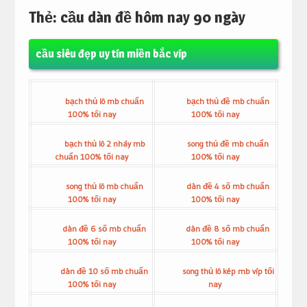
Thẻ:
cầu dàn đề hôm nay 90 ngày
cầu siêu đẹp uy tín miền bắc víp
bạch thủ lô mb chuẩn
bạch thủ đề mb chuẩn
100% tối nay
100% tối nay
bạch thủ lô 2 nháy mb
song thủ đề mb chuẩn
chuẩn 100% tối nay
100% tối nay
song thủ lô mb chuẩn
dàn đề 4 số mb chuẩn
100% tối nay
100% tối nay
dàn đề 6 số mb chuẩn
dàn đề 8 số mb chuẩn
100% tối nay
100% tối nay
dàn đề 10 số mb chuẩn
song thủ lô kép mb víp tối
100% tối nay
nay