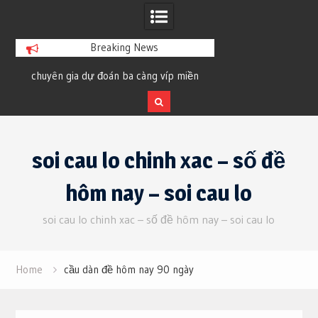
Breaking News
chuyên gia dự đoán lô xiên 4 miền bắc
chuyên gia dự đoán
bắ
Skip
to
soi cau lo chinh xac – số đề
content
hôm nay – soi cau lo
soi cau lo chinh xac – số đề hôm nay – soi cau lo
Home
cầu dàn đề hôm nay 90 ngày