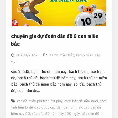
chuyên gia dự đoán dàn đề 6 con miền
bắc
10/08/2026
Xsmb miền bắc
,
Xsmb miền bắc
vip
soicầulôđề, bạch thủ de hôm nay, bach thu de, bạch thu
de, bạch thủ đề, bạch thủ đề hôm nay, bạch thủ de miền
bắc, bạch thủ de miền bắc hôm nay, soi cầu bạch thủ
đề, bach thu de…
các đề miễn phí trên fpt play
,
cách bắt đề đầu đuôi
,
cách
tính tiền lô đề đầu đuôi
,
cầu dàn đề hôm nay
,
cầu dàn đề
hôm nay 00
,
cầu dàn đề hôm nay 200 ngày
,
cầu dàn đề