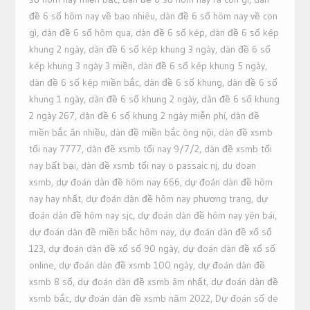
đề 6 số hôm nay về bao nhiêu
,
dàn đề 6 số hôm nay về con
gì
,
dàn đề 6 số hôm qua
,
dàn đề 6 số kép
,
dàn đề 6 số kép
khung 2 ngày
,
dàn đề 6 số kép khung 3 ngày
,
dàn đề 6 số
kép khung 3 ngày 3 miền
,
dàn đề 6 số kép khung 5 ngày
,
dàn đề 6 số kép miền bắc
,
dàn đề 6 số khung
,
dàn đề 6 số
khung 1 ngày
,
dàn đề 6 số khung 2 ngày
,
dàn đề 6 số khung
2 ngày 267
,
dàn đề 6 số khung 2 ngày miễn phí
,
dàn đề
miền bắc ăn nhiều
,
dàn đề miền bắc ông nội
,
dàn đề xsmb
tối nay 7777
,
dàn đề xsmb tối nay 9/7/2
,
dàn đề xsmb tối
nay bất bại
,
dàn đề xsmb tối nay o passaic nj
,
du doan
xsmb
,
dự đoán dàn đề hôm nay 666
,
dự đoán dàn đề hôm
nay hay nhất
,
dự đoán dàn đề hôm nay phương trang
,
dự
đoán dàn đề hôm nay sjc
,
dự đoán dàn đề hôm nay yên bái
,
dự đoán dàn đề miền bắc hôm nay
,
dự đoán dàn đề xổ số
123
,
dự đoán dàn đề xổ số 90 ngày
,
dự đoán dàn đề xổ số
online
,
dự đoán dàn đề xsmb 100 ngày
,
dự đoán dàn đề
xsmb 8 số
,
dự đoán dàn đề xsmb âm nhất
,
dự đoán dàn đề
xsmb bắc
,
dự đoán dàn đề xsmb năm 2022
,
Dự đoán số de