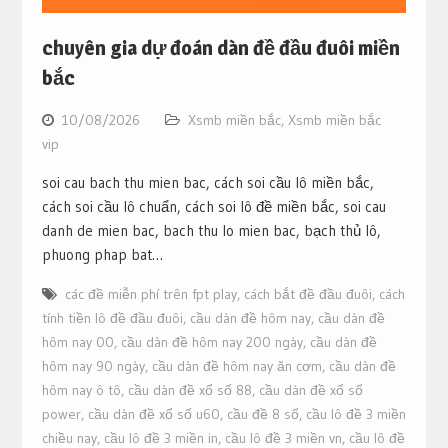
chuyên gia dự đoán dàn đề đầu đuôi miền
bắc
10/08/2026
Xsmb miền bắc
,
Xsmb miền bắc
vip
soi cau bach thu mien bac, cách soi cầu lô miền bắc,
cách soi cầu lô chuẩn, cách soi lô đề miền bắc, soi cau
danh de mien bac, bach thu lo mien bac, bạch thủ lô,
phuong phap bat…
các đề miễn phí trên fpt play
,
cách bắt đề đầu đuôi
,
cách
tính tiền lô đề đầu đuôi
,
cầu dàn đề hôm nay
,
cầu dàn đề
hôm nay 00
,
cầu dàn đề hôm nay 200 ngày
,
cầu dàn đề
hôm nay 90 ngày
,
cầu dàn đề hôm nay ăn cơm
,
cầu dàn đề
hôm nay ô tô
,
cầu dàn đề xổ số 88
,
cầu dàn đề xổ số
power
,
cầu dàn đề xổ số u60
,
cầu đề 8 số
,
cầu lô đề 3 miền
chiều nay
,
cầu lô đề 3 miền in
,
cầu lô đề 3 miền vn
,
cầu lô đề