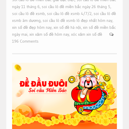
ngày 11 tháng 6
,
soi cầu lô đề miền bắc ngày 26 tháng 5
,
soi cầu lô đề xsmb
,
soi cầu lô đề xsmb 4/7/2
,
soi cầu lô đề
xsmb âm dương
,
soi cầu lô đề xsmb lô đẹp nhất hôm nay
,
xin số đề đẹp hôm nay
,
xin số đề hà nội
,
xin số đề miền bắc
ngày mai
,
xin xăm số đề hôm nay
,
xóc xăm xin số đề
196 Comments