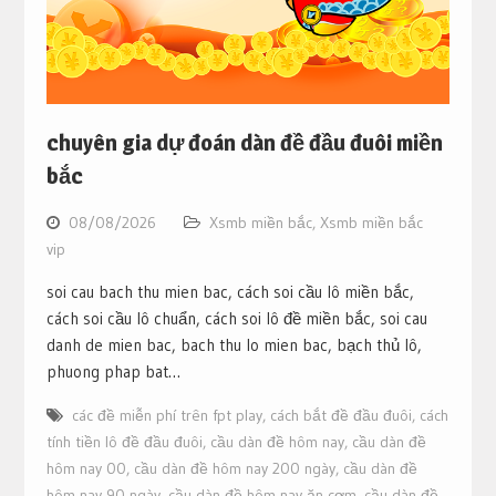
chuyên gia dự đoán dàn đề đầu đuôi miền
bắc
08/08/2026
Xsmb miền bắc
,
Xsmb miền bắc
vip
soi cau bach thu mien bac, cách soi cầu lô miền bắc,
cách soi cầu lô chuẩn, cách soi lô đề miền bắc, soi cau
danh de mien bac, bach thu lo mien bac, bạch thủ lô,
phuong phap bat…
các đề miễn phí trên fpt play
,
cách bắt đề đầu đuôi
,
cách
tính tiền lô đề đầu đuôi
,
cầu dàn đề hôm nay
,
cầu dàn đề
hôm nay 00
,
cầu dàn đề hôm nay 200 ngày
,
cầu dàn đề
hôm nay 90 ngày
,
cầu dàn đề hôm nay ăn cơm
,
cầu dàn đề