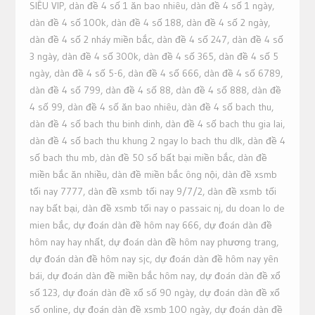
SIÊU VIP
,
dàn đề 4 số 1 ăn bao nhiêu
,
dàn đề 4 số 1 ngày
,
dàn đề 4 số 100k
,
dàn đề 4 số 188
,
dàn đề 4 số 2 ngày
,
dàn đề 4 số 2 nháy miền bắc
,
dàn đề 4 số 247
,
dàn đề 4 số
3 ngày
,
dàn đề 4 số 300k
,
dàn đề 4 số 365
,
dàn đề 4 số 5
ngày
,
dàn đề 4 số 5-6
,
dàn đề 4 số 666
,
dàn đề 4 số 6789
,
dàn đề 4 số 799
,
dàn đề 4 số 88
,
dàn đề 4 số 888
,
dàn đề
4 số 99
,
dàn đề 4 số ăn bao nhiêu
,
dàn đề 4 số bach thu
,
dàn đề 4 số bach thu binh dinh
,
dàn đề 4 số bach thu gia lai
,
dàn đề 4 số bach thu khung 2 ngay lo bach thu dlk
,
dàn đề 4
số bach thu mb
,
dàn đề 50 số bất bại miền bắc
,
dàn đề
miền bắc ăn nhiều
,
dàn đề miền bắc ông nội
,
dàn đề xsmb
tối nay 7777
,
dàn đề xsmb tối nay 9/7/2
,
dàn đề xsmb tối
nay bất bại
,
dàn đề xsmb tối nay o passaic nj
,
du doan lo de
mien bắc
,
dự đoán dàn đề hôm nay 666
,
dự đoán dàn đề
hôm nay hay nhất
,
dự đoán dàn đề hôm nay phương trang
,
dự đoán dàn đề hôm nay sjc
,
dự đoán dàn đề hôm nay yên
bái
,
dự đoán dàn đề miền bắc hôm nay
,
dự đoán dàn đề xổ
số 123
,
dự đoán dàn đề xổ số 90 ngày
,
dự đoán dàn đề xổ
số online
,
dự đoán dàn đề xsmb 100 ngày
,
dự đoán dàn đề