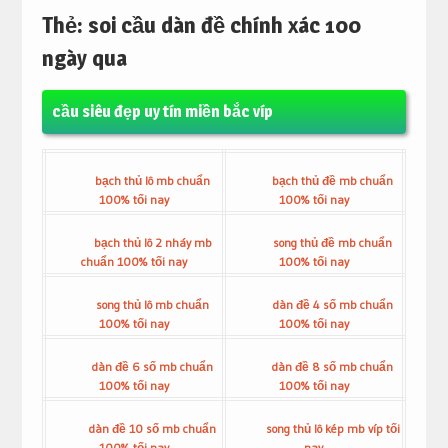
Thẻ:
soi cầu dàn đề chính xác 100
ngày qua
cầu siêu đẹp uy tín miền bắc víp
bạch thủ lô mb chuẩn
bạch thủ đề mb chuẩn
100% tối nay
100% tối nay
bạch thủ lô 2 nháy mb
song thủ đề mb chuẩn
chuẩn 100% tối nay
100% tối nay
song thủ lô mb chuẩn
dàn đề 4 số mb chuẩn
100% tối nay
100% tối nay
dàn đề 6 số mb chuẩn
dàn đề 8 số mb chuẩn
100% tối nay
100% tối nay
dàn đề 10 số mb chuẩn
song thủ lô kép mb víp tối
100% tối nay
nay