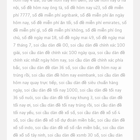
nội
,
số đề hôm nay ông tà
,
số đề hôm nay u23
,
số đề miễn
phí 7777
,
số đề miễn phí agribank
,
số đề miễn phí ăn ngày
hôm nay
,
số đề miễn phí ăn tối
,
số đề miễn phí emirates
,
số
đề miễn phí gì
,
số đề miễn phí không
,
số đề miễn phí ông
chủ
,
số đề ngày mai 18
,
số đề ngày mai 49
,
số đề ngày mai
7 tháng 7
,
soi cầu dàn đề 00
,
soi cầu dàn đề chính xác 100
giải
,
soi cầu dàn đề chính xác 100 ngày qua
,
soi cầu dàn đề
chính xác nhất ngày hôm nay
,
soi cầu dàn đề chính xác phía
bắc
,
soi cầu dàn đề dàn 36 số
,
soi cầu dàn đề hôm nay ai
trúng rồi
,
soi cầu dàn đề hôm nay eximbank
,
soi cầu dàn đề
hôm nay quay trực tiếp
,
soi cầu dàn đề siêu chuẩn hàng
ngày
,
soi cầu dàn đề tối nay 1000
,
soi cầu dàn đề tối nay
36 số nuôi
,
soi cầu dàn đề tối nay khung 3
,
soi cầu dàn đề
tối nay ơi
,
soi cầu dàn đề tối nay trúng rồi
,
soi cầu dàn đề
tối nay yếu
,
soi cầu dàn đề xổ số
,
soi cầu dàn đề xổ số 4
số
,
soi cầu dàn đề xổ số dự đoán miền bắc
,
soi cầu dàn đề
xổ số indo
,
soi cầu dàn đề xổ số rắn miền bắc
,
soi cầu dàn
đề xổ số tây ninh
,
soi cầu dàn đề xsmb 30 số
,
soi cầu dàn