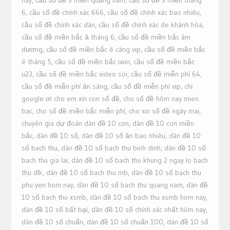
6
,
cầu số đề chính xác 666
,
cầu số đề chính xác bao nhiêu
,
cầu số đề chính xác dàn
,
cầu số đề chính xác de khánh hòa
,
cầu số đề miền bắc ă tháng 6
,
cầu số đề miền bắc âm
dương
,
cầu số đề miền bắc ê càng vip
,
cầu số đề miền bắc
ê tháng 5
,
cầu số đề miền bắc iwin
,
cầu số đề miền bắc
u23
,
cầu số đề miền bắc video soi
,
cầu số đề miễn phí 64
,
cầu số đề miễn phí ăn sáng
,
cầu số đề miễn phí vip
,
chị
google ơi cho em xin con số đề
,
cho số đề hôm nay mien
bac
,
cho số đề miền bắc miễn phí
,
cho xin số đề ngày mai
,
chuyên gia dự đoán dàn đề 10 con
,
dàn đề 10 con miền
bắc
,
dàn đề 10 số
,
dàn đề 10 số ăn bao nhiêu
,
dàn đề 10
số bach thu
,
dàn đề 10 số bach thu binh dinh
,
dàn đề 10 số
bach thu gia lai
,
dàn đề 10 số bach thu khung 2 ngay lo bach
thu dlk
,
dàn đề 10 số bach thu mb
,
dàn đề 10 số bach thu
phu yen hom nay
,
dàn đề 10 số bach thu quang nam
,
dàn đề
10 số bach thu xsmb
,
dàn đề 10 số bach thu xsmb hom nay
,
dàn đề 10 số bất bại
,
dàn đề 10 số chính xác nhất hôm nay
,
dàn đề 10 số chuẩn
,
dàn đề 10 số chuẩn 100
,
dàn đề 10 số