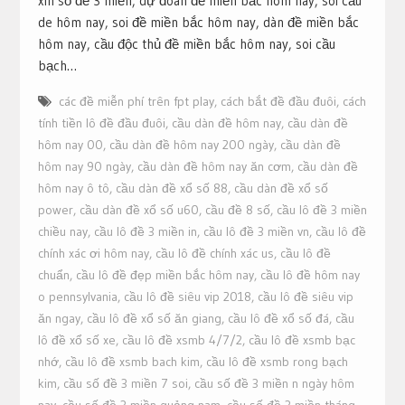
xin số đề 3 miền, dự đoán đề miền bắc hôm nay, soi cầu
de hôm nay, soi đề miền bắc hôm nay, dàn đề miền bắc
hôm nay, cầu độc thủ đề miền bắc hôm nay, soi cầu
bạch…
các đề miễn phí trên fpt play
,
cách bắt đề đầu đuôi
,
cách
tính tiền lô đề đầu đuôi
,
cầu dàn đề hôm nay
,
cầu dàn đề
hôm nay 00
,
cầu dàn đề hôm nay 200 ngày
,
cầu dàn đề
hôm nay 90 ngày
,
cầu dàn đề hôm nay ăn cơm
,
cầu dàn đề
hôm nay ô tô
,
cầu dàn đề xổ số 88
,
cầu dàn đề xổ số
power
,
cầu dàn đề xổ số u60
,
cầu đề 8 số
,
cầu lô đề 3 miền
chiều nay
,
cầu lô đề 3 miền in
,
cầu lô đề 3 miền vn
,
cầu lô đề
chính xác ơi hôm nay
,
cầu lô đề chính xác us
,
cầu lô đề
chuẩn
,
cầu lô đề đẹp miền bắc hôm nay
,
cầu lô đề hôm nay
o pennsylvania
,
cầu lô đề siêu vip 2018
,
cầu lô đề siêu vip
ăn ngay
,
cầu lô đề xổ số ăn giang
,
cầu lô đề xổ số đá
,
cầu
lô đề xổ số xe
,
cầu lô đề xsmb 4/7/2
,
cầu lô đề xsmb bạc
nhớ
,
cầu lô đề xsmb bach kim
,
cầu lô đề xsmb rong bạch
kim
,
cầu số đề 3 miền 7 soi
,
cầu số đề 3 miền n ngày hôm
nay
,
cầu số đề 3 miền quảng nam
,
cầu số đề 3 miền tháng