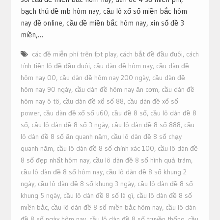
bạch thủ đề mb hôm nay, cầu lô xổ số miền bắc hôm
nay đề online, cầu đề miền bắc hôm nay, xin số đề 3
miền,…
các đề miễn phí trên fpt play
,
cách bắt đề đầu đuôi
,
cách
tính tiền lô đề đầu đuôi
,
cầu dàn đề hôm nay
,
cầu dàn đề
hôm nay 00
,
cầu dàn đề hôm nay 200 ngày
,
cầu dàn đề
hôm nay 90 ngày
,
cầu dàn đề hôm nay ăn cơm
,
cầu dàn đề
hôm nay ô tô
,
cầu dàn đề xổ số 88
,
cầu dàn đề xổ số
power
,
cầu dàn đề xổ số u60
,
cầu đề 8 số
,
cầu lô dàn đề 8
số
,
cầu lô dàn đề 8 số 3 ngày
,
cầu lô dàn đề 8 số 888
,
cầu
lô dàn đề 8 số ăn quanh năm
,
cầu lô dàn đề 8 số chạy
quanh năm
,
cầu lô dàn đề 8 số chính xác 100
,
cầu lô dàn đề
8 số đẹp nhất hôm nay
,
cầu lô dàn đề 8 số hình quả trám
,
cầu lô dàn đề 8 số hôm nay
,
cầu lô dàn đề 8 số khung 2
ngày
,
cầu lô dàn đề 8 số khung 3 ngày
,
cầu lô dàn đề 8 số
khung 5 ngày
,
cầu lô dàn đề 8 số là gì
,
cầu lô dàn đề 8 số
miền bắc
,
cầu lô dàn đề 8 số miền bắc hôm nay
,
cầu lô dàn
đề 8 số ngày hôm nay
,
cầu lô dàn đề 8 số truyền thống
,
cầu