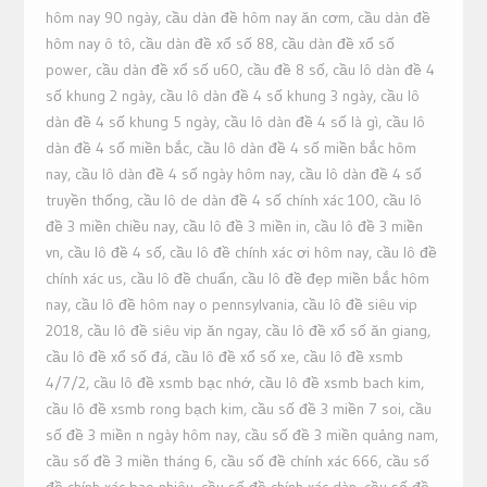
hôm nay 90 ngày
,
cầu dàn đề hôm nay ăn cơm
,
cầu dàn đề
hôm nay ô tô
,
cầu dàn đề xổ số 88
,
cầu dàn đề xổ số
power
,
cầu dàn đề xổ số u60
,
cầu đề 8 số
,
cầu lô dàn đề 4
số khung 2 ngày
,
cầu lô dàn đề 4 số khung 3 ngày
,
cầu lô
dàn đề 4 số khung 5 ngày
,
cầu lô dàn đề 4 số là gì
,
cầu lô
dàn đề 4 số miền bắc
,
cầu lô dàn đề 4 số miền bắc hôm
nay
,
cầu lô dàn đề 4 số ngày hôm nay
,
cầu lô dàn đề 4 số
truyền thống
,
cầu lô de dàn đề 4 số chính xác 100
,
cầu lô
đề 3 miền chiều nay
,
cầu lô đề 3 miền in
,
cầu lô đề 3 miền
vn
,
cầu lô đề 4 số
,
cầu lô đề chính xác ơi hôm nay
,
cầu lô đề
chính xác us
,
cầu lô đề chuẩn
,
cầu lô đề đẹp miền bắc hôm
nay
,
cầu lô đề hôm nay o pennsylvania
,
cầu lô đề siêu vip
2018
,
cầu lô đề siêu vip ăn ngay
,
cầu lô đề xổ số ăn giang
,
cầu lô đề xổ số đá
,
cầu lô đề xổ số xe
,
cầu lô đề xsmb
4/7/2
,
cầu lô đề xsmb bạc nhớ
,
cầu lô đề xsmb bach kim
,
cầu lô đề xsmb rong bạch kim
,
cầu số đề 3 miền 7 soi
,
cầu
số đề 3 miền n ngày hôm nay
,
cầu số đề 3 miền quảng nam
,
cầu số đề 3 miền tháng 6
,
cầu số đề chính xác 666
,
cầu số
đề chính xác bao nhiêu
,
cầu số đề chính xác dàn
,
cầu số đề