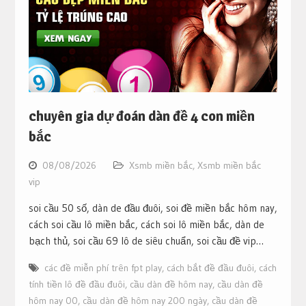
chuyên gia dự đoán dàn đề 4 con miền
bắc
08/08/2026
Xsmb miền bắc
,
Xsmb miền bắc
vip
soi cầu 50 số, dàn de đầu đuôi, soi đề miền bắc hôm nay,
cách soi cầu lô miền bắc, cách soi lô miền bắc, dàn de
bạch thủ, soi cầu 69 lô de siêu chuẩn, soi cầu đề vip…
các đề miễn phí trên fpt play
,
cách bắt đề đầu đuôi
,
cách
tính tiền lô đề đầu đuôi
,
cầu dàn đề hôm nay
,
cầu dàn đề
hôm nay 00
,
cầu dàn đề hôm nay 200 ngày
,
cầu dàn đề