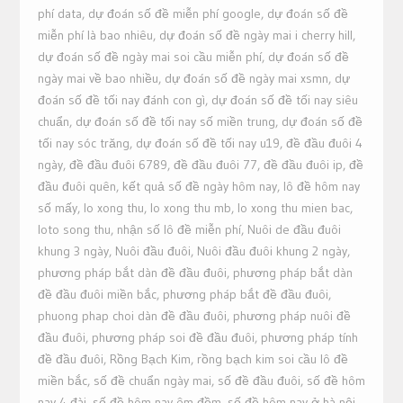
phí data
,
dự đoán số đề miễn phí google
,
dự đoán số đề
miễn phí là bao nhiêu
,
dự đoán số đề ngày mai i cherry hill
,
dự đoán số đề ngày mai soi cầu miễn phí
,
dự đoán số đề
ngày mai về bao nhiều
,
dự đoán số đề ngày mai xsmn
,
dự
đoán số đề tối nay đánh con gì
,
dự đoán số đề tối nay siêu
chuẩn
,
dự đoán số đề tối nay số miền trung
,
dự đoán số đề
tối nay sóc trăng
,
dự đoán số đề tối nay u19
,
đề đầu đuôi 4
ngày
,
đề đầu đuôi 6789
,
đề đầu đuôi 77
,
đề đầu đuôi ip
,
đề
đầu đuôi quên
,
kết quả số đề ngày hôm nay
,
lô đề hôm nay
số mấy
,
lo xong thu
,
lo xong thu mb
,
lo xong thu mien bac
,
loto song thu
,
nhận số lô đề miễn phí
,
Nuôi de đầu đuôi
khung 3 ngày
,
Nuôi đầu đuôi
,
Nuôi đầu đuôi khung 2 ngày
,
phương pháp bắt dàn đề đầu đuôi
,
phương pháp bắt dàn
đề đầu đuôi miền bắc
,
phương pháp bắt đề đầu đuôi
,
phuong phap choi dàn đề đầu đuôi
,
phương pháp nuôi đề
đầu đuôi
,
phương pháp soi đề đầu đuôi
,
phương pháp tính
đề đầu đuôi
,
Rồng Bạch Kim
,
rồng bạch kim soi cầu lô đề
miền bắc
,
số đề chuẩn ngày mai
,
số đề đầu đuôi
,
số đề hôm
nay 4 đài
,
số đề hôm nay êm đềm
,
số đề hôm nay ở hà nội
,