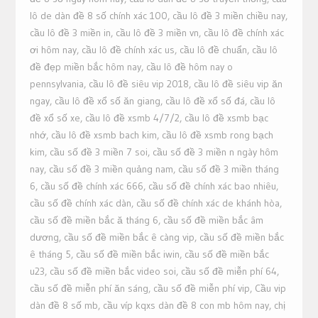
lô de dàn đề 8 số chính xác 100
,
cầu lô đề 3 miền chiều nay
,
cầu lô đề 3 miền in
,
cầu lô đề 3 miền vn
,
cầu lô đề chính xác
ơi hôm nay
,
cầu lô đề chính xác us
,
cầu lô đề chuẩn
,
cầu lô
đề đẹp miền bắc hôm nay
,
cầu lô đề hôm nay o
pennsylvania
,
cầu lô đề siêu vip 2018
,
cầu lô đề siêu vip ăn
ngay
,
cầu lô đề xổ số ăn giang
,
cầu lô đề xổ số đá
,
cầu lô
đề xổ số xe
,
cầu lô đề xsmb 4/7/2
,
cầu lô đề xsmb bạc
nhớ
,
cầu lô đề xsmb bach kim
,
cầu lô đề xsmb rong bạch
kim
,
cầu số đề 3 miền 7 soi
,
cầu số đề 3 miền n ngày hôm
nay
,
cầu số đề 3 miền quảng nam
,
cầu số đề 3 miền tháng
6
,
cầu số đề chính xác 666
,
cầu số đề chính xác bao nhiêu
,
cầu số đề chính xác dàn
,
cầu số đề chính xác de khánh hòa
,
cầu số đề miền bắc ă tháng 6
,
cầu số đề miền bắc âm
dương
,
cầu số đề miền bắc ê càng vip
,
cầu số đề miền bắc
ê tháng 5
,
cầu số đề miền bắc iwin
,
cầu số đề miền bắc
u23
,
cầu số đề miền bắc video soi
,
cầu số đề miễn phí 64
,
cầu số đề miễn phí ăn sáng
,
cầu số đề miễn phí vip
,
Cầu vip
dàn đề 8 số mb
,
cầu víp kqxs dàn đề 8 con mb hôm nay
,
chị