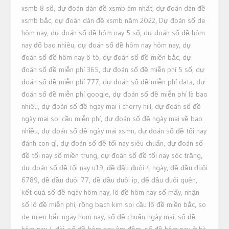
xsmb 8 số
,
dự đoán dàn đề xsmb âm nhất
,
dự đoán dàn đề
xsmb bắc
,
dự đoán dàn đề xsmb năm 2022
,
Dự đoán số de
hôm nay
,
dự đoán số đề hôm nay 5 số
,
dự đoán số đề hôm
nay đổ bao nhiêu
,
dự đoán số đề hôm nay hôm nay
,
dự
đoán số đề hôm nay ô tô
,
dự đoán số đề miền bắc
,
dự
đoán số đề miễn phí 365
,
dự đoán số đề miễn phí 5 số
,
dự
đoán số đề miễn phí 777
,
dự đoán số đề miễn phí data
,
dự
đoán số đề miễn phí google
,
dự đoán số đề miễn phí là bao
nhiêu
,
dự đoán số đề ngày mai i cherry hill
,
dự đoán số đề
ngày mai soi cầu miễn phí
,
dự đoán số đề ngày mai về bao
nhiều
,
dự đoán số đề ngày mai xsmn
,
dự đoán số đề tối nay
đánh con gì
,
dự đoán số đề tối nay siêu chuẩn
,
dự đoán số
đề tối nay số miền trung
,
dự đoán số đề tối nay sóc trăng
,
dự đoán số đề tối nay u19
,
đề đầu đuôi 4 ngày
,
đề đầu đuôi
6789
,
đề đầu đuôi 77
,
đề đầu đuôi ip
,
đề đầu đuôi quên
,
kết quả số đề ngày hôm nay
,
lô đề hôm nay số mấy
,
nhận
số lô đề miễn phí
,
rồng bạch kim soi cầu lô đề miền bắc
,
so
de mien bắc ngay hom nay
,
số đề chuẩn ngày mai
,
số đề
hôm nay 4 đài
,
số đề hôm nay êm đềm
,
số đề hôm nay ở hà