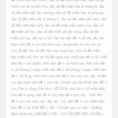
chính xác de khánh hòa
,
cầu số đề miền bắc ă tháng 6
,
cầu
số đề miền bắc âm dương
,
cầu số đề miền bắc ê càng vip
,
cầu số đề miền bắc ê tháng 5
,
cầu số đề miền bắc iwin
,
cầu
số đề miền bắc u23
,
cầu số đề miền bắc video soi
,
cầu số
đề miễn phí 64
,
cầu số đề miễn phí ăn sáng
,
cầu số đề
miễn phí vip
,
cầu vip 4 số
,
Cầu vip dàn đề 4 số mb
,
cầu víp
kqxs dàn đề 4 con mb hôm nay
,
chị google ơi cho em xin
con số đề
,
cho số đề hôm nay mien bac
,
cho số đề miền
bắc miễn phí
,
cho xin số đề ngày mai
,
chốt dàn đề 4 số
,
chốt
dàn đề 4 số chuẩn
,
chốt dàn đề 4 số hôm nay
,
chốt dàn đề
4 số khung 2 ngày
,
chốt dàn đề 4 số khung 3 ngày
,
chốt dàn
đề 4 số là gì
,
chốt hôm nay dàn đề 4 con mb cao cấp
,
chuẩn
soi cầu kqxs dàn đề 4 con mb
,
chuyên gia dự đoán dàn đề 4
con
,
Dàn 4 càng
,
Dàn de 4 SỐ 200k
,
dàn de 4 số miền bắc
,
Dàn đề 4 càng
,
dàn đề 4 con
,
dàn đề 4 con mb - chốt dàn
đề 4 con mb siêu cao cấp víp - soi
,
dàn đề 4 con miền bắc
,
dàn đề 4 số
,
DÀN ĐỀ 4 SỐ – Chuyên gia soi cầu – Khẳng
định chính xác
,
DÀN ĐỀ 4 SỐ – SOI CẦU ĐỀ SIÊU CHUẨN –