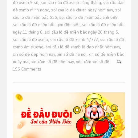
đề xsmb 9 số
,
soi cầu dàn đề xsmb hàng tháng
,
soi cầu dàn
đề xsmb minh ngọc
,
soi cau lo de chuan ngay hom nay
,
soi
cầu lô đề miền bắc 555
,
soi cầu lô đề miền bắc anh 688
,
soi cầu lô đề miền bắc giải đặc biệt
,
soi cầu lô đề miền bắc
ngày 11 tháng 6
,
soi cầu lô đề miền bắc ngày 26 tháng 5
,
soi cầu lô đề xsmb
,
soi cầu lô đề xsmb 4/7/2
,
soi cầu lô đề
xsmb âm dương
,
soi cầu lô đề xsmb lô đẹp nhất hôm nay
,
xin số đề đẹp hôm nay
,
xin số đề hà nội
,
xin số đề miền bắc
ngày mai
,
xin xăm số đề hôm nay
,
xóc xăm xin số đề
196 Comments