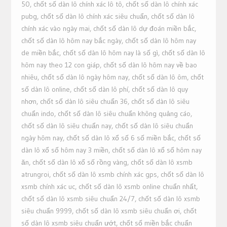
50
,
chốt số dàn lô chính xác lô tô
,
chốt số dàn lô chính xác
pubg
,
chốt số dàn lô chính xác siêu chuẩn
,
chốt số dàn lô
chính xác vào ngày mai
,
chốt số dàn lô dự đoán miền bắc
,
chốt số dàn lô hôm nay bắc ngày
,
chốt số dàn lô hôm nay
de miền bắc
,
chốt số dàn lô hôm nay là số gì
,
chốt số dàn lô
hôm nay theo 12 con giáp
,
chốt số dàn lô hôm nay về bao
nhiêu
,
chốt số dàn lô ngày hôm nay
,
chốt số dàn lô ôm
,
chốt
số dàn lô online
,
chốt số dàn lô phí
,
chốt số dàn lô quy
nhơn
,
chốt số dàn lô siêu chuẩn 36
,
chốt số dàn lô siêu
chuẩn indo
,
chốt số dàn lô siêu chuẩn không quảng cáo
,
chốt số dàn lô siêu chuẩn nay
,
chốt số dàn lô siêu chuẩn
ngày hôm nay
,
chốt số dàn lô xổ số 6 số miền bắc
,
chốt số
dàn lô xổ số hôm nay 3 miền
,
chốt số dàn lô xổ số hôm nay
ăn
,
chốt số dàn lô xổ số rồng vàng
,
chốt số dàn lô xsmb
atrungroi
,
chốt số dàn lô xsmb chính xác gps
,
chốt số dàn lô
xsmb chính xác uc
,
chốt số dàn lô xsmb online chuẩn nhất
,
chốt số dàn lô xsmb siêu chuẩn 24/7
,
chốt số dàn lô xsmb
siêu chuẩn 9999
,
chốt số dàn lô xsmb siêu chuẩn ơi
,
chốt
số dàn lô xsmb siêu chuẩn ướt
,
chốt số miền bắc chuẩn