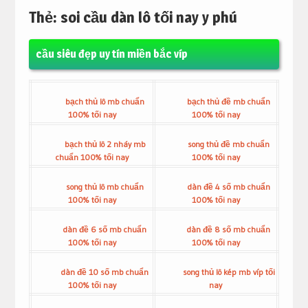
Thẻ:
soi cầu dàn lô tối nay y phú
cầu siêu đẹp uy tín miền bắc víp
bạch thủ lô mb chuẩn
bạch thủ đề mb chuẩn
100% tối nay
100% tối nay
bạch thủ lô 2 nháy mb
song thủ đề mb chuẩn
chuẩn 100% tối nay
100% tối nay
song thủ lô mb chuẩn
dàn đề 4 số mb chuẩn
100% tối nay
100% tối nay
dàn đề 6 số mb chuẩn
dàn đề 8 số mb chuẩn
100% tối nay
100% tối nay
dàn đề 10 số mb chuẩn
song thủ lô kép mb víp tối
100% tối nay
nay