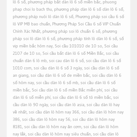
lô 6 số
,
phương pháp bắt dàn lô 6 số miền bắc
,
phuong
phap choi lo bach thu
,
phương pháp dàn lô 6 số dàn lô 6 số
,
phương pháp nuôi lô dàn lô 6 số
,
Phương pháp soi cầu 6 số
lô VIP MB bao chuẩn
,
Phương Pháp Soi Cầu 6 số VIP Chuẩn
Chính Xác Nhất
,
phương pháp soi lô chuẩn 6 số
,
phương
pháp soi lô dàn lô 6 số
,
phương pháp tính lô dàn lô 6 số
,
số
vip miền bắc hôm nay
,
Soi cầu 101010 de 10 so
,
Soi cầu
2107 de 10 so
,
Soi cầu bắt dàn lô 6 số Miền Bắc
,
soi cầu
chuẩn dàn 6 lô mb
,
soi cau dàn lô 6 số
,
soi cầu dàn lô 6 số
1010 com
,
soi cầu dàn lô 6 số 3 ngày
,
soi cầu dàn lô 6 số
an giang
,
soi cầu dàn lô 6 số de miền bắc
,
soi cầu dàn lô 6
số hôm nay
,
soi cầu dàn lô 6 số mb
,
soi cầu dàn lô 6 số
miền bắc
,
Soi cầu dàn lô 6 số miền Bắc miễn phí
,
soi cầu
dàn lô 6 số miễn phí
,
soi cầu dàn lô 6 số tô miền bắc
,
soi
cầu dàn lô 90 ngày
,
soi cầu dàn lô asia
,
soi cầu dàn lô hay
về nhất
,
soi cầu dàn lô hôm nay 366
,
soi cầu dàn lô hôm nay
386
,
soi cầu dàn lô hôm nay 56
,
soi cầu dàn lô hôm nay
8181
,
soi cầu dàn lô hôm nay ăn cơm
,
soi cầu dàn lô hôm
nay lắk
,
soi cầu dàn lô hôm nay siêu chuẩn
,
soi cầu dàn lô