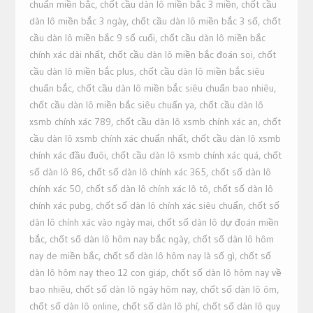
chuẩn miền bắc
,
chốt cầu dàn lô miền bắc 3 miền
,
chốt cầu
dàn lô miền bắc 3 ngày
,
chốt cầu dàn lô miền bắc 3 số
,
chốt
cầu dàn lô miền bắc 9 số cuối
,
chốt cầu dàn lô miền bắc
chính xác dài nhất
,
chốt cầu dàn lô miền bắc đoán soi
,
chốt
cầu dàn lô miền bắc plus
,
chốt cầu dàn lô miền bắc siêu
chuẩn bắc
,
chốt cầu dàn lô miền bắc siêu chuẩn bao nhiêu
,
chốt cầu dàn lô miền bắc siêu chuẩn ya
,
chốt cầu dàn lô
xsmb chính xác 789
,
chốt cầu dàn lô xsmb chính xác an
,
chốt
cầu dàn lô xsmb chính xác chuẩn nhất
,
chốt cầu dàn lô xsmb
chính xác đầu đuôi
,
chốt cầu dàn lô xsmb chính xác quá
,
chốt
số dàn lô 86
,
chốt số dàn lô chính xác 365
,
chốt số dàn lô
chính xác 50
,
chốt số dàn lô chính xác lô tô
,
chốt số dàn lô
chính xác pubg
,
chốt số dàn lô chính xác siêu chuẩn
,
chốt số
dàn lô chính xác vào ngày mai
,
chốt số dàn lô dự đoán miền
bắc
,
chốt số dàn lô hôm nay bắc ngày
,
chốt số dàn lô hôm
nay de miền bắc
,
chốt số dàn lô hôm nay là số gì
,
chốt số
dàn lô hôm nay theo 12 con giáp
,
chốt số dàn lô hôm nay về
bao nhiêu
,
chốt số dàn lô ngày hôm nay
,
chốt số dàn lô ôm
,
chốt số dàn lô online
,
chốt số dàn lô phí
,
chốt số dàn lô quy