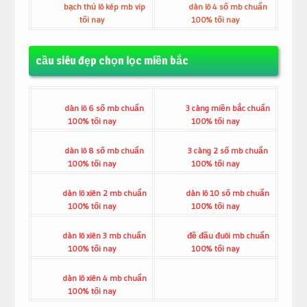
bạch thủ lô kép mb vip
dàn lô 4 số mb chuẩn
tối nay
100% tối nay
cầu siêu đẹp chọn lọc miền bắc
dàn lô 6 số mb chuẩn
3 càng miền bắc chuẩn
100% tối nay
100% tối nay
dàn lô 8 số mb chuẩn
3 càng 2 số mb chuẩn
100% tối nay
100% tối nay
dàn lô xiên 2 mb chuẩn
dàn lô 10 số mb chuẩn
100% tối nay
100% tối nay
dàn lô xiên 3 mb chuẩn
đề đầu đuôi mb chuẩn
100% tối nay
100% tối nay
dàn lô xiên 4 mb chuẩn
100% tối nay