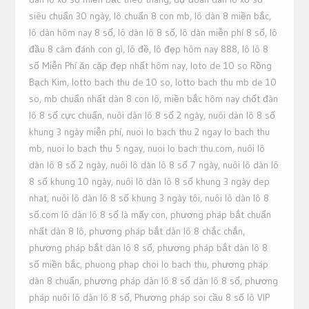
siêu chuẩn 30 ngày
,
lô chuẩn 8 con mb
,
lô dàn 8 miền bắc
,
lô dàn hôm nay 8 số
,
lô dàn lô 8 số
,
lô dàn miễn phí 8 số
,
lô
đầu 8 câm đánh con gì
,
lô đề
,
lô đẹp hôm nay 888
,
lô lô 8
số Miễn Phí ăn cặp đẹp nhất hôm nay
,
loto de 10 so Rồng
Bạch Kim
,
lotto bach thu de 10 so
,
lotto bach thu mb de 10
so
,
mb chuẩn nhất dàn 8 con lô
,
miền bắc hôm nay chốt đàn
lô 8 số cực chuẩn
,
nuôi dàn lô 8 số 2 ngày
,
nuôi dàn lô 8 số
khung 3 ngày miễn phí
,
nuoi lo bach thu 2 ngay lo bach thu
mb
,
nuoi lo bach thu 5 ngay
,
nuoi lo bach thu.com
,
nuôi lô
dàn lô 8 số 2 ngày
,
nuôi lô dàn lô 8 số 7 ngày
,
nuôi lô dàn lô
8 số khung 10 ngày
,
nuôi lô dàn lô 8 số khung 3 ngày dep
nhat
,
nuôi lô dàn lô 8 số khung 3 ngày tôi
,
nuôi lô dàn lô 8
số.com lô dàn lô 8 số là mấy con
,
phương pháp bắt chuẩn
nhất dàn 8 lô
,
phương pháp bắt dàn lô 8 chắc chắn
,
phương pháp bắt dàn lô 8 số
,
phương pháp bắt dàn lô 8
số miền bắc
,
phuong phap choi lo bach thu
,
phương pháp
dàn 8 chuẩn
,
phương pháp dàn lô 8 số dàn lô 8 số
,
phương
pháp nuôi lô dàn lô 8 số
,
Phương pháp soi cầu 8 số lô VIP