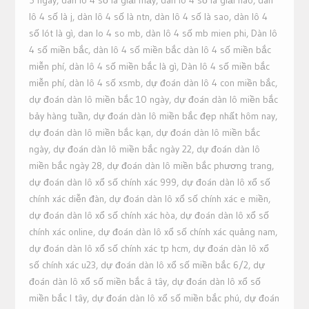
5 ngày
,
dàn lô 4 số là giải mấy
,
dàn lô 4 số là giải nào
,
dàn
lô 4 số là j
,
dàn lô 4 số là ntn
,
dàn lô 4 số là sao
,
dàn lô 4
số lót là gì
,
dan lo 4 so mb
,
dàn lô 4 số mb mien phi
,
Dàn lô
4 số miền bắc
,
dàn lô 4 số miền bắc dàn lô 4 số miền bắc
miễn phí
,
dàn lô 4 số miền bắc là gì
,
Dàn lô 4 số miền bắc
miễn phí
,
dàn lô 4 số xsmb
,
dự đoán dàn lô 4 con miền bắc
,
dự đoán dàn lô miền bắc 10 ngày
,
dự đoán dàn lô miền bắc
bảy hàng tuần
,
dự đoán dàn lô miền bắc đẹp nhất hôm nay
,
dự đoán dàn lô miền bắc kạn
,
dự đoán dàn lô miền bắc
ngày
,
dự đoán dàn lô miền bắc ngày 22
,
dự đoán dàn lô
miền bắc ngày 28
,
dự đoán dàn lô miền bắc phương trang
,
dự đoán dàn lô xổ số chính xác 999
,
dự đoán dàn lô xổ số
chính xác diễn đàn
,
dự đoán dàn lô xổ số chính xác e miền
,
dự đoán dàn lô xổ số chính xác hòa
,
dự đoán dàn lô xổ số
chính xác online
,
dự đoán dàn lô xổ số chính xác quảng nam
,
dự đoán dàn lô xổ số chính xác tp hcm
,
dự đoán dàn lô xổ
số chính xác u23
,
dự đoán dàn lô xổ số miền bắc 6/2
,
dự
đoán dàn lô xổ số miền bắc â tây
,
dự đoán dàn lô xổ số
miền bắc l tây
,
dự đoán dàn lô xổ số miền bắc phú
,
dự đoán