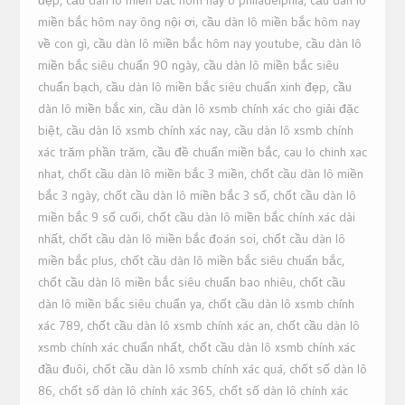
đẹp
,
cầu dàn lô miền bắc hôm nay o philadelphia
,
cầu dàn lô
miền bắc hôm nay ông nội ơi
,
cầu dàn lô miền bắc hôm nay
về con gì
,
cầu dàn lô miền bắc hôm nay youtube
,
cầu dàn lô
miền bắc siêu chuẩn 90 ngày
,
cầu dàn lô miền bắc siêu
chuẩn bạch
,
cầu dàn lô miền bắc siêu chuẩn xinh đẹp
,
cầu
dàn lô miền bắc xin
,
cầu dàn lô xsmb chính xác cho giải đặc
biệt
,
cầu dàn lô xsmb chính xác nay
,
cầu dàn lô xsmb chính
xác trăm phần trăm
,
cầu đề chuẩn miền bắc
,
cau lo chinh xac
nhat
,
chốt cầu dàn lô miền bắc 3 miền
,
chốt cầu dàn lô miền
bắc 3 ngày
,
chốt cầu dàn lô miền bắc 3 số
,
chốt cầu dàn lô
miền bắc 9 số cuối
,
chốt cầu dàn lô miền bắc chính xác dài
nhất
,
chốt cầu dàn lô miền bắc đoán soi
,
chốt cầu dàn lô
miền bắc plus
,
chốt cầu dàn lô miền bắc siêu chuẩn bắc
,
chốt cầu dàn lô miền bắc siêu chuẩn bao nhiêu
,
chốt cầu
dàn lô miền bắc siêu chuẩn ya
,
chốt cầu dàn lô xsmb chính
xác 789
,
chốt cầu dàn lô xsmb chính xác an
,
chốt cầu dàn lô
xsmb chính xác chuẩn nhất
,
chốt cầu dàn lô xsmb chính xác
đầu đuôi
,
chốt cầu dàn lô xsmb chính xác quá
,
chốt số dàn lô
86
,
chốt số dàn lô chính xác 365
,
chốt số dàn lô chính xác