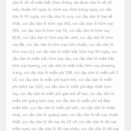
dàn lô xổ số miền bắc theo tháng
,
dự đoán dàn lô xổ số
siêu chuẩn 30 ngày
,
lo chinh xac nhat trong ngay
,
soi cầu
dàn lô 90 ngày
,
soi cầu dàn lô asia
,
soi cầu dàn lô hay về
nhất
,
soi cầu dàn lô hôm nay 366
,
soi cầu dàn lô hôm nay
386
,
soi cầu dàn lô hôm nay 56
,
soi cầu dàn lô hôm nay
8181
,
soi cầu dàn lô hôm nay ăn cơm
,
soi cầu dàn lô hôm
nay lắk
,
soi cầu dàn lô hôm nay siêu chuẩn
,
soi cầu dàn lô
hôm nay u23
,
soi cầu dàn lô miền bắc hôm nay 90 ngày
,
soi
cầu dàn lô miền bắc hôm nay cầu
,
soi cầu dàn lô miền bắc
hôm nay hương
,
soi cầu dàn lô miền bắc hôm nay phương
trang
,
soi cầu dàn lô miễn phí 188
,
soi cầu dàn lô miễn phí 2
số
,
soi cầu dàn lô miễn phí bạch kim
,
soi cầu dàn lô miễn
phí chính xác 100
,
soi cầu dàn lô miễn phí đẹp nhất hôm
nay
,
soi cầu dàn lô miễn phí giải mã số học
,
soi cầu dàn lô
miễn phí giang hôm nay
,
soi cầu dàn lô miễn phí số đẹp
miền bắc
,
soi cầu dàn lô miễn phí yên
,
soi cầu dàn lô nhiều
nháy
,
soi cầu dàn lô quảng nam
,
soi cầu dàn lô tối nay chuẩn
nhất
,
soi cầu dàn lô tối nay de 20 số
,
soi cầu dàn lô tối nay
miền nam
,
soi cầu dàn lô tối nay nhiêu
,
soi cầu dàn lô tối nay