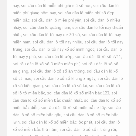
nay
,
soi cầu dàn lô miễn phí giải mã số học
,
soi cầu dàn lô
miễn phí giang hôm nay
,
soi cầu dàn lô miễn phí số đẹp
miền bắc
,
soi cầu dàn lô miễn phí yên
,
soi cầu dàn lô nhiều
nháy
,
soi cầu dàn lô quảng nam
,
soi cầu dàn lô tối nay chuẩn
nhất
,
soi cầu dàn lô tối nay de 20 số
,
soi cầu dàn lô tối nay
miền nam
,
soi cầu dàn lô tối nay nhiêu
,
soi cầu dàn lô tối nay
trung
,
soi cầu dàn lô tối nay xổ số minh ngọc
,
soi cầu dàn lô
tối nay y phú
,
soi cầu dàn lô ướp
,
soi cầu dàn lô xổ số 2/11
,
soi cầu dàn lô xổ số 3 miền miễn phí
,
soi cầu dàn lô xổ số
an giang
,
soi cầu dàn lô xổ số ăn thông
,
soi cầu dàn lô xổ
số cà mau
,
soi cầu dàn lô xổ số khung 3 ngày
,
soi cầu dàn lô
xổ số kiên giang
,
soi cầu dàn lô xổ số lai
,
soi cầu dàn lô xổ
số lô tô miền bắc
,
soi cầu dàn lô xổ số miền bắc 123
,
soi
cầu dàn lô xổ số miền bắc chuẩn nhất
,
soi cầu dàn lô xổ số
miền bắc diễn
,
soi cầu dàn lô xổ số miền bắc e tây
,
soi cầu
dàn lô xổ số miền bắc gấu
,
soi cầu dàn lô xổ số miền bắc
iwin
,
soi cầu dàn lô xổ số miền bắc lộc phát
,
soi cầu dàn lô
xổ số miền bắc thứ năm
,
soi cầu dàn lô xổ số r trúng rồi
,