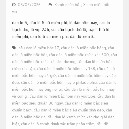
08/08/2026
Xsmb miền bắc
,
Xsmb miền bắc
vip
dan lo 6, dàn lô 6 số miền phí, lô dàn hôm nay, cau lo
bạch thu, lô vip 24h, soi cầu bạch thủ lô, bạch thủ lô
miễn phí, dan lo 6 so mien phi, dàn lô xiên 3…
cầu dàn lô miền bắc 17
,
cầu dàn lô miền bắc bảng
,
cầu
dàn lô miền bắc bắt
,
cầu dàn lô miền bắc chính xác 600
,
cầu
dàn lô miền bắc chính xác âm dương
,
cầu dàn lô miền bắc
chính xác cặp
,
cầu dàn lô miền bắc hôm nay 168
,
cầu dàn lô
miền bắc hôm nay 24 giờ
,
cầu dàn lô miền bắc hôm nay nào
đẹp
,
cầu dàn lô miền bắc hôm nay o philadelphia
,
cầu dàn lô
miền bắc hôm nay ông nội ơi
,
cầu dàn lô miền bắc hôm nay
về con gì
,
cầu dàn lô miền bắc hôm nay youtube
,
cầu dàn lô
miền bắc siêu chuẩn 90 ngày
,
cầu dàn lô miền bắc siêu
chuẩn bạch
,
cầu dàn lô miền bắc siêu chuẩn xinh đẹp
,
cầu
dàn lô miền bắc xin
,
cầu dàn lô xsmb chính xác cho giải đặc
biệt
,
cầu dàn lô xsmb chính xác trăm phần trăm
,
cầu đề