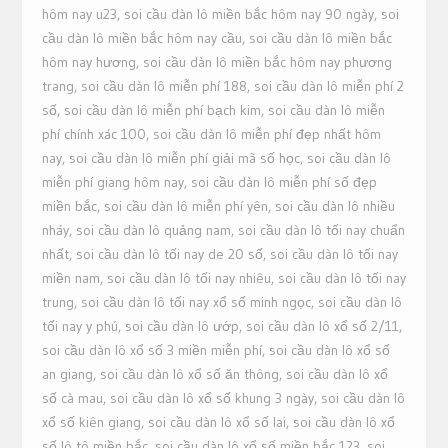
hôm nay u23
,
soi cầu dàn lô miền bắc hôm nay 90 ngày
,
soi
cầu dàn lô miền bắc hôm nay cầu
,
soi cầu dàn lô miền bắc
hôm nay hương
,
soi cầu dàn lô miền bắc hôm nay phương
trang
,
soi cầu dàn lô miễn phí 188
,
soi cầu dàn lô miễn phí 2
số
,
soi cầu dàn lô miễn phí bạch kim
,
soi cầu dàn lô miễn
phí chính xác 100
,
soi cầu dàn lô miễn phí đẹp nhất hôm
nay
,
soi cầu dàn lô miễn phí giải mã số học
,
soi cầu dàn lô
miễn phí giang hôm nay
,
soi cầu dàn lô miễn phí số đẹp
miền bắc
,
soi cầu dàn lô miễn phí yên
,
soi cầu dàn lô nhiều
nháy
,
soi cầu dàn lô quảng nam
,
soi cầu dàn lô tối nay chuẩn
nhất
,
soi cầu dàn lô tối nay de 20 số
,
soi cầu dàn lô tối nay
miền nam
,
soi cầu dàn lô tối nay nhiêu
,
soi cầu dàn lô tối nay
trung
,
soi cầu dàn lô tối nay xổ số minh ngọc
,
soi cầu dàn lô
tối nay y phú
,
soi cầu dàn lô ướp
,
soi cầu dàn lô xổ số 2/11
,
soi cầu dàn lô xổ số 3 miền miễn phí
,
soi cầu dàn lô xổ số
an giang
,
soi cầu dàn lô xổ số ăn thông
,
soi cầu dàn lô xổ
số cà mau
,
soi cầu dàn lô xổ số khung 3 ngày
,
soi cầu dàn lô
xổ số kiên giang
,
soi cầu dàn lô xổ số lai
,
soi cầu dàn lô xổ
số lô tô miền bắc
,
soi cầu dàn lô xổ số miền bắc 123
,
soi