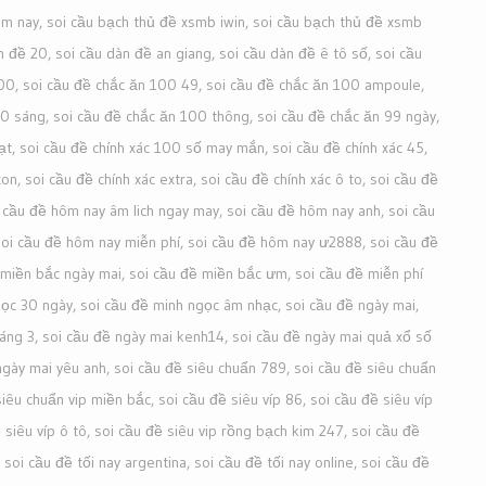
om nay
,
soi cầu bạch thủ đề xsmb iwin
,
soi cầu bạch thủ đề xsmb
n đề 20
,
soi cầu dàn đề an giang
,
soi cầu dàn đề ê tô số
,
soi cầu
000
,
soi cầu đề chắc ăn 100 49
,
soi cầu đề chắc ăn 100 ampoule
,
00 sáng
,
soi cầu đề chắc ăn 100 thông
,
soi cầu đề chắc ăn 99 ngày
,
ạt
,
soi cầu đề chính xác 100 số may mắn
,
soi cầu đề chính xác 45
,
con
,
soi cầu đề chính xác extra
,
soi cầu đề chính xác ô to
,
soi cầu đề
 cầu đề hôm nay âm lich ngay may
,
soi cầu đề hôm nay anh
,
soi cầu
soi cầu đề hôm nay miễn phí
,
soi cầu đề hôm nay ư2888
,
soi cầu đề
 miền bắc ngày mai
,
soi cầu đề miền bắc ưm
,
soi cầu đề miễn phí
gọc 30 ngày
,
soi cầu đề minh ngọc âm nhạc
,
soi cầu đề ngày mai
,
háng 3
,
soi cầu đề ngày mai kenh14
,
soi cầu đề ngày mai quả xổ số
ngày mai yêu anh
,
soi cầu đề siêu chuẩn 789
,
soi cầu đề siêu chuẩn
siêu chuẩn vip miền bắc
,
soi cầu đề siêu víp 86
,
soi cầu đề siêu víp
 siêu víp ô tô
,
soi cầu đề siêu vip rồng bạch kim 247
,
soi cầu đề
,
soi cầu đề tối nay argentina
,
soi cầu đề tối nay online
,
soi cầu đề