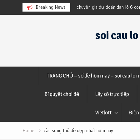
àn lô 8 con miền bắc
Breaking News
chuyên gia dự đoán dàn lô 6 co
Skip
to
soi cau l
content
TRANG CHỦ – số đề hôm nay – soi cau lo m
Bí quyết chơi đề
Lấy số trực tiếp
Vietlott
Điện
Home
cầu song thủ đề đẹp nhất hôm nay