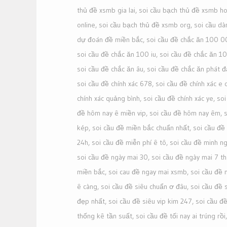
thủ đề xsmb gia lai
,
soi cầu bạch thủ đề xsmb h
online
,
soi cầu bạch thủ đề xsmb org
,
soi cầu dà
dự đoán đề miền bắc
,
soi cầu đề chắc ăn 100 
soi cầu đề chắc ăn 100 iu
,
soi cầu đề chắc ăn 1
soi cầu đề chắc ăn âu
,
soi cầu đề chắc ăn phát đ
soi cầu đề chính xác 678
,
soi cầu đề chính xác e 
chính xác quảng bình
,
soi cầu đề chính xác ye
,
soi
đề hôm nay ê miền vip
,
soi cầu đề hôm nay êm
,
kép
,
soi cầu đề miền bắc chuẩn nhất
,
soi cầu đề
24h
,
soi cầu đề miễn phí ê tô
,
soi cầu đề minh n
soi cầu đề ngày mai 30
,
soi cầu đề ngày mai 7 t
miền bắc
,
soi cau đề ngay mai xsmb
,
soi cầu đề 
ê càng
,
soi cầu đề siêu chuẩn ơ đâu
,
soi cầu đề 
đẹp nhất
,
soi cầu đề siêu vip kim 247
,
soi cầu đề
thống kê tần suất
,
soi cầu đề tối nay ai trúng rồi