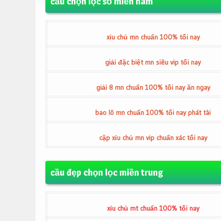
cầu chọn lọc số miền nam
xỉu chủ mn chuẩn 100% tối nay
giải đặc biệt mn siêu vip tối nay
giải 8 mn chuẩn 100% tối nay ăn ngay
bao lô mn chuẩn 100% tối nay phát tài
cặp xỉu chủ mn vip chuẩn xác tối nay
cầu đẹp chọn lọc miền trung
xỉu chủ mt chuẩn 100% tối nay