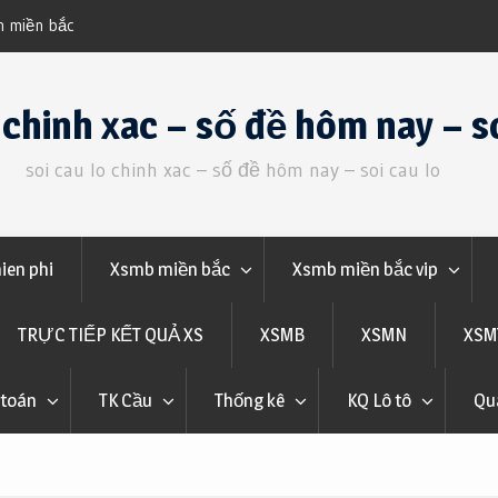
n miền bắc
chuyên gia dự đoán bạch thủ lô 2 nháy mi
o chinh xac – số đề hôm nay – so
soi cau lo chinh xac – số đề hôm nay – soi cau lo
ien phi
Xsmb miền bắc
Xsmb miền bắc vip
TRỰC TIẾP KẾT QUẢ XS
XSMB
XSMN
XSM
 toán
TK Cầu
Thống kê
KQ Lô tô
Qu