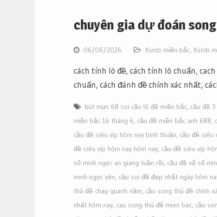
chuyên gia dự đoán song
06/06/2026
Xsmb miền bắc
,
Xsmb mi
cách tính lô đề, cách tính lô chuẩn, cach
chuẩn, cách đánh đề chính xác nhất, các
bút mực 68 soi cầu lô đề miền bắc
,
cầu đề 3
miền bắc 16 tháng 6
,
cầu đề miền bắc anh 688
,
cầu đề siêu vip hôm nay bình thuận
,
cầu đề siêu 
đề siêu víp hôm nay hôm nay
,
cầu đề siêu víp hô
số minh ngọc an giang tuần rồi
,
cầu đề xổ số min
minh ngọc yên
,
cầu soi đề đẹp nhất ngày hôm na
thủ đề chạy quanh năm
,
cầu song thủ đề chính x
nhất hôm nay
,
cau song thủ đề mien bac
,
cầu so