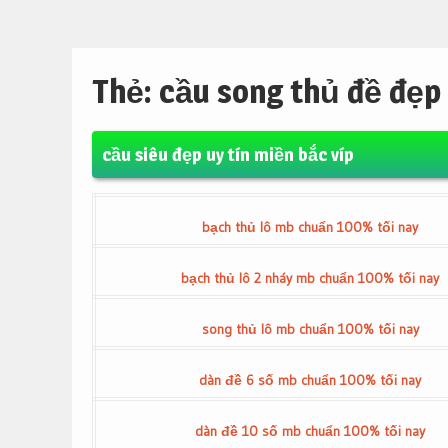
Thẻ:
cầu song thủ đề đẹp
cầu siêu đẹp uy tín miền bắc víp
bạch thủ lô mb chuẩn 100% tối nay
bạch thủ lô 2 nháy mb chuẩn 100% tối nay
song thủ lô mb chuẩn 100% tối nay
dàn đề 6 số mb chuẩn 100% tối nay
dàn đề 10 số mb chuẩn 100% tối nay